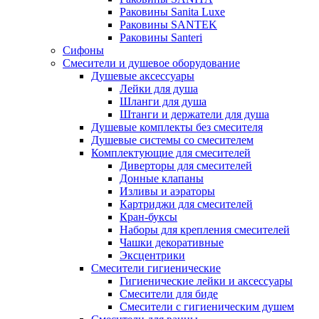
Раковины Sanita Luxe
Раковины SANTEK
Раковины Santeri
Сифоны
Смесители и душевое оборудование
Душевые аксессуары
Лейки для душа
Шланги для душа
Штанги и держатели для душа
Душевые комплекты без смесителя
Душевые системы со смесителем
Комплектующие для смесителей
Диверторы для смесителей
Донные клапаны
Изливы и аэраторы
Картриджи для смесителей
Кран-буксы
Наборы для крепления смесителей
Чашки декоративные
Эксцентрики
Смесители гигиенические
Гигиенические лейки и аксессуары
Смесители для биде
Смесители с гигиеническим душем