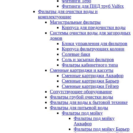
Фитинги Tebo
Фитинги для ПНД труб Valfex
Фильтры для очистки воды и
комплектующие
Магистральные фильтры
Корпуса для предочистки воды
Системы очистки воды для загородных
домов
Блоки управления для фильтров
Корпуса фильтрующих колонн
Солевые баки
Соль и засыпки фильтров
Фильтры кабинетного типа
Сменные картриджи и кассеты
Сменные картриджи Аквафор
Сменные картриджи Барьер
Сменные картриджи Гейзер
Сопутствующее оборудование
Фильтры грубой очистки воды
Фильтры для воды к бытовой технике
Фильтры для питьевой воды
Фильтры под мойку
Фильтры под мойку
Аквафор
Фильтры под мойку Барьер