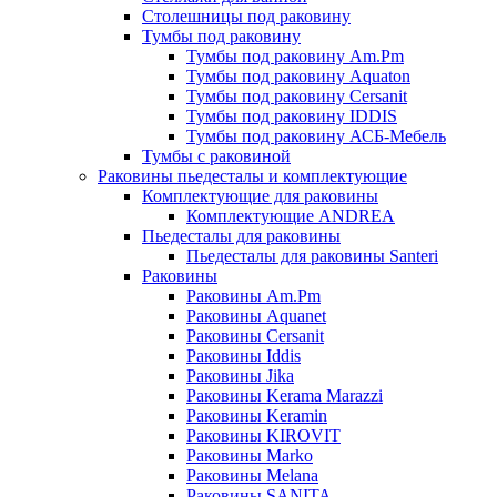
Столешницы под раковину
Тумбы под раковину
Тумбы под раковину Am.Pm
Тумбы под раковину Aquaton
Тумбы под раковину Cersanit
Тумбы под раковину IDDIS
Тумбы под раковину АСБ-Мебель
Тумбы с раковиной
Раковины пьедесталы и комплектующие
Комплектующие для раковины
Комплектующие ANDREA
Пьедесталы для раковины
Пьедесталы для раковины Santeri
Раковины
Раковины Am.Pm
Раковины Aquanet
Раковины Cersanit
Раковины Iddis
Раковины Jika
Раковины Kerama Marazzi
Раковины Keramin
Раковины KIROVIT
Раковины Marko
Раковины Melana
Раковины SANITA