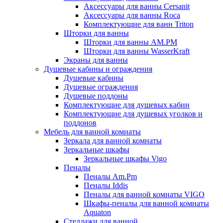
Аксессуары для ванны Cersanit
Аксессуары для ванны Roca
Комплектующие для ванн Triton
Шторки для ванны
Шторки для ванны AM.PM
Шторки для ванны WasserKraft
Экраны для ванны
Душевые кабины и ограждения
Душевые кабины
Душевые ограждения
Душевые поддоны
Комплектующие для душевых кабин
Комплектующие для душевых уголков и
поддонов
Мебель для ванной комнаты
Зеркала для ванной комнаты
Зеркальные шкафы
Зеркальные шкафы Vigo
Пеналы
Пеналы Am.Pm
Пеналы Iddis
Пеналы для ванной комнаты VIGO
Шкафы-пеналы для ванной комнаты
Aquaton
Стеллажи для ванной