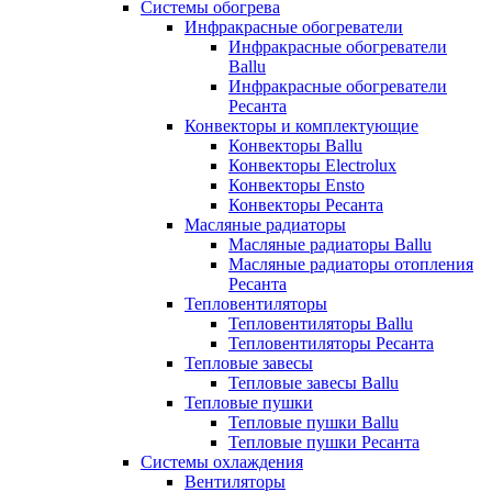
Системы обогрева
Инфракрасные обогреватели
Инфракрасные обогреватели
Ballu
Инфракрасные обогреватели
Ресанта
Конвекторы и комплектующие
Конвекторы Ballu
Конвекторы Electrolux
Конвекторы Ensto
Конвекторы Ресанта
Масляные радиаторы
Масляные радиаторы Ballu
Масляные радиаторы отопления
Ресанта
Тепловентиляторы
Тепловентиляторы Ballu
Тепловентиляторы Ресанта
Тепловые завесы
Тепловые завесы Ballu
Тепловые пушки
Тепловые пушки Ballu
Тепловые пушки Ресанта
Системы охлаждения
Вентиляторы