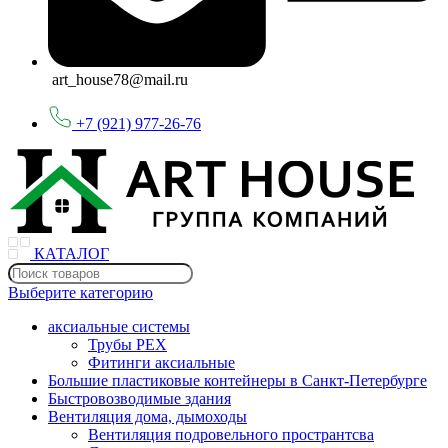
art_house78@mail.ru
+7 (921) 977-26-76
КАТАЛОГ
Выберите категорию
аксиальные системы
Трубы PEX
Фитинги аксиальные
Большие пластиковые контейнеры в Санкт-Петербурге
Быстровозводимые здания
Вентиляция дома, дымоходы
Вентиляция подровельного пространтсва