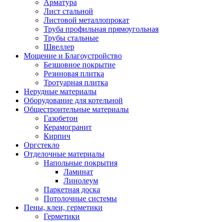
Арматура
Лист стальной
Листовой металлопрокат
Труба профильная прямоугольная
Трубы стальные
Швеллер
Мощение и Благоустройство
Безшовное покрытие
Резиновая плитка
Тротуарная плитка
Нерудные материалы
Оборудование для котельной
Общестроительные материалы
Газобетон
Керамогранит
Кирпич
Оргстекло
Отделочные материалы
Напольные покрытия
Ламинат
Линолеум
Паркетная доска
Потолочные системы
Пены, клеи, герметики
Герметики