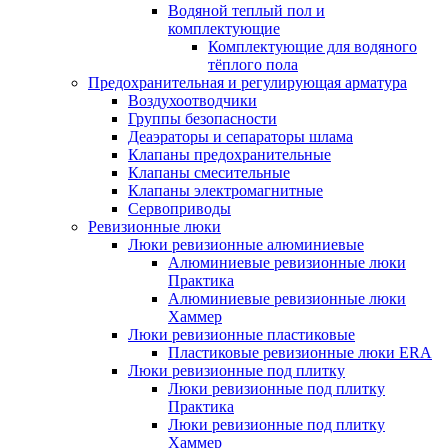
Водяной теплый пол и
комплектующие
Комплектующие для водяного
тёплого пола
Предохранительная и регулирующая арматура
Воздухоотводчики
Группы безопасности
Деаэраторы и сепараторы шлама
Клапаны предохранительные
Клапаны смесительные
Клапаны электромагнитные
Сервоприводы
Ревизионные люки
Люки ревизионные алюминиевые
Алюминиевые ревизионные люки
Практика
Алюминиевые ревизионные люки
Хаммер
Люки ревизионные пластиковые
Пластиковые ревизионные люки ERA
Люки ревизионные под плитку
Люки ревизионные под плитку
Практика
Люки ревизионные под плитку
Хаммер