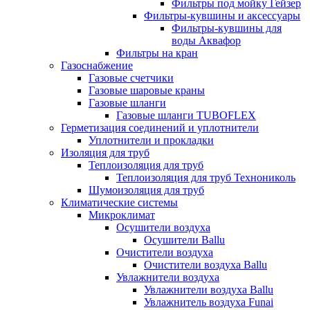
Фильтры под мойку Гейзер
Фильтры-кувшины и аксессуары
Фильтры-кувшины для
воды Аквафор
Фильтры на кран
Газоснабжение
Газовые счетчики
Газовые шаровые краны
Газовые шланги
Газовые шланги TUBOFLEX
Герметизация соединений и уплотнители
Уплотнители и прокладки
Изоляция для труб
Теплоизоляция для труб
Теплоизоляция для труб Технониколь
Шумоизоляция для труб
Климатические системы
Микроклимат
Осушители воздуха
Осушители Ballu
Очистители воздуха
Очистители воздуха Ballu
Увлажнители воздуха
Увлажнители воздуха Ballu
Увлажнитель воздуха Funai