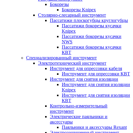
Бокорезы
Бокорезы Knipex
Столярно-слесарный инструмент
Пассатижи плоскогубцы круглогубцы
Пассатижи бокорезы кусачки
Knipex
Пассатижи бокорезы кусачки
NWS
Пассатижи бокорезы кусачки
КВТ
Специализированный инструмент
Электротехнический инструмент
Инструмент для опрессовки кабеля
Инструмент для опрессовки КВТ
Инструмент для снятия изоляции
Инструмент для снятия изоляции
Knipex
Инструмент для снятия изоляции
КВТ
Контрольно-измерительный
инструмент
Электрические паяльники и
аксессуары
Паяльники и аксессуары Rexant
Электрозащищенный инструмент