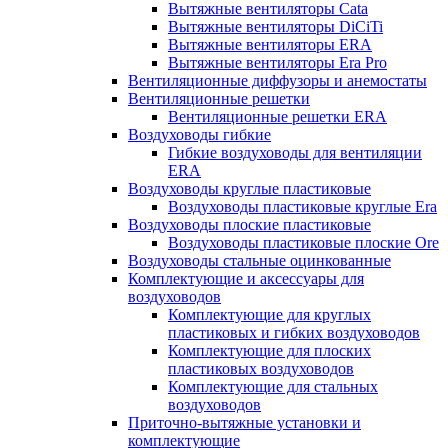
Вытяжные вентиляторы Cata
Вытяжные вентиляторы DiCiTi
Вытяжные вентиляторы ERA
Вытяжные вентиляторы Era Pro
Вентиляционные диффузоры и анемостаты
Вентиляционные решетки
Вентиляционные решетки ERA
Воздуховоды гибкие
Гибкие воздуховоды для вентиляции
ERA
Воздуховоды круглые пластиковые
Воздуховоды пластиковые круглые Era
Воздуховоды плоские пластиковые
Воздуховоды пластиковые плоские Ore
Воздуховоды стальные оцинкованные
Комплектующие и аксессуары для
воздуховодов
Комплектующие для круглых
пластиковых и гибких воздуховодов
Комплектующие для плоских
пластиковых воздуховодов
Комплектующие для стальных
воздуховодов
Приточно-вытяжные установки и
комплектующие