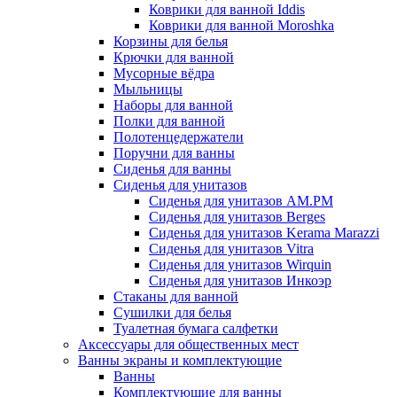
Коврики для ванной Iddis
Коврики для ванной Moroshka
Корзины для белья
Крючки для ванной
Мусорные вёдра
Мыльницы
Наборы для ванной
Полки для ванной
Полотенцедержатели
Поручни для ванны
Сиденья для ванны
Сиденья для унитазов
Сиденья для унитазов AM.PM
Сиденья для унитазов Berges
Сиденья для унитазов Kerama Marazzi
Сиденья для унитазов Vitra
Сиденья для унитазов Wirquin
Сиденья для унитазов Инкоэр
Стаканы для ванной
Сушилки для белья
Туалетная бумага салфетки
Аксессуары для общественных мест
Ванны экраны и комплектующие
Ванны
Комплектующие для ванны