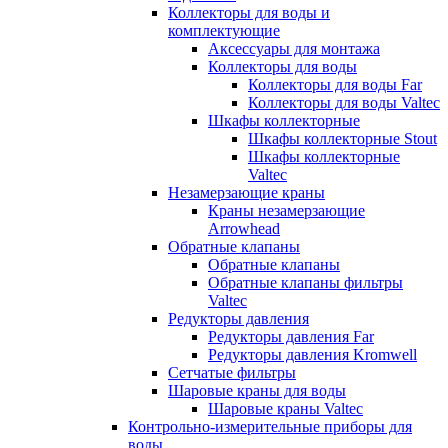
Коллекторы для воды и
комплектующие
Аксессуары для монтажа
Коллекторы для воды
Коллекторы для воды Far
Коллекторы для воды Valtec
Шкафы коллекторные
Шкафы коллекторные Stout
Шкафы коллекторные
Valtec
Незамерзающие краны
Краны незамерзающие
Arrowhead
Обратные клапаны
Обратные клапаны
Обратные клапаны фильтры
Valtec
Редукторы давления
Редукторы давления Far
Редукторы давления Kromwell
Сетчатые фильтры
Шаровые краны для воды
Шаровые краны Valtec
Контрольно-измерительные приборы для
воды