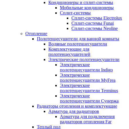
Кондиционеры и сплит-системы
Мобильные кондиционеры
Сплит-системы
Сплит-системы Electrolux
Сплит-системы Funai
Сплит-системы Neoline
Отопление
Полотенцесушители для ванной комнаты
Водяные полотенцесушители
Комплектующие для
полотенцесушителей
Электрические полотенцесушители
Электрические
полотенцесушители Indigo
Электрические
полотенцесушители MyFrea
Электрические
полотенцесушители Terminus
Электрические
полотенцесушители Сунержа
Радиаторы отопления и комплектующие
Арматура для радиаторов
Арматура для подключения
радиаторов отопления Far
Теплый пол