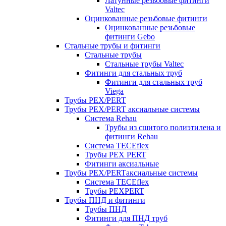
Латунные резьбовые фитинги
Valtec
Оцинкованные резьбовые фитинги
Оцинкованные резьбовые
фитинги Gebo
Стальные трубы и фитинги
Стальные трубы
Стальные трубы Valtec
Фитинги для стальных труб
Фитинги для стальных труб
Viega
Трубы PEX/PERT
Трубы PEX/PERT аксиальные системы
Система Rehau
Трубы из сшитого полиэтилена и
фитинги Rehau
Система TECEflex
Трубы PEX PERT
Фитинги аксиальные
Трубы PEX/PERTаксиальные системы
Система TECEflex
Трубы PEXPERT
Трубы ПНД и фитинги
Трубы ПНД
Фитинги для ПНД труб