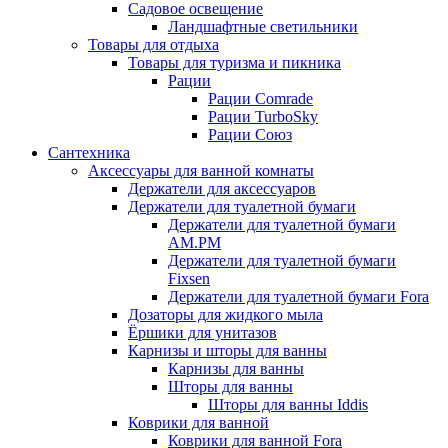
Садовое освещение
Ландшафтные светильники
Товары для отдыха
Товары для туризма и пикника
Рации
Рации Comrade
Рации TurboSky
Рации Союз
Сантехника
Аксессуары для ванной комнаты
Держатели для аксессуаров
Держатели для туалетной бумаги
Держатели для туалетной бумаги
AM.PM
Держатели для туалетной бумаги
Fixsen
Держатели для туалетной бумаги Fora
Дозаторы для жидкого мыла
Ёршики для унитазов
Карнизы и шторы для ванны
Карнизы для ванны
Шторы для ванны
Шторы для ванны Iddis
Коврики для ванной
Коврики для ванной Fora