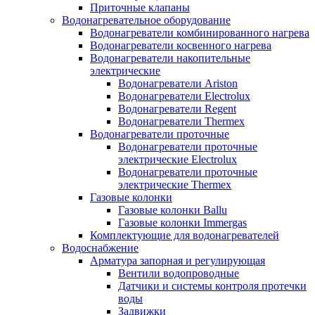
Приточные клапаны
Водонагревательное оборудование
Водонагреватели комбинированного нагрева
Водонагреватели косвенного нагрева
Водонагреватели накопительные
электрические
Водонагреватели Ariston
Водонагреватели Electrolux
Водонагреватели Regent
Водонагреватели Thermex
Водонагреватели проточные
Водонагреватели проточные
электрические Electrolux
Водонагреватели проточные
электрические Thermex
Газовые колонки
Газовые колонки Ballu
Газовые колонки Immergas
Комплектующие для водонагревателей
Водоснабжение
Арматура запорная и регулирующая
Вентили водопроводные
Датчики и системы контроля протечки
воды
Задвижки