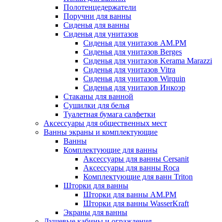
Полотенцедержатели
Поручни для ванны
Сиденья для ванны
Сиденья для унитазов
Сиденья для унитазов AM.PM
Сиденья для унитазов Berges
Сиденья для унитазов Kerama Marazzi
Сиденья для унитазов Vitra
Сиденья для унитазов Wirquin
Сиденья для унитазов Инкоэр
Стаканы для ванной
Сушилки для белья
Туалетная бумага салфетки
Аксессуары для общественных мест
Ванны экраны и комплектующие
Ванны
Комплектующие для ванны
Аксессуары для ванны Cersanit
Аксессуары для ванны Roca
Комплектующие для ванн Triton
Шторки для ванны
Шторки для ванны AM.PM
Шторки для ванны WasserKraft
Экраны для ванны
Душевые кабины и ограждения