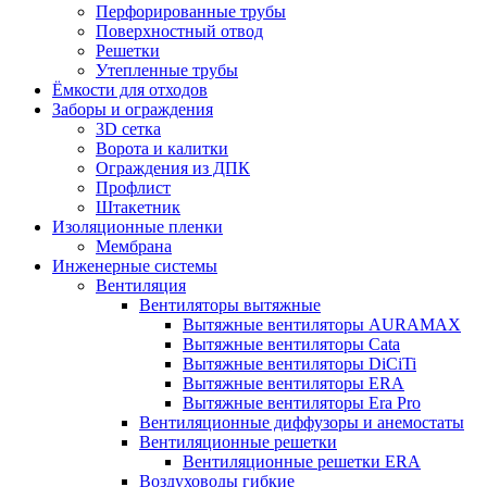
Перфорированные трубы
Поверхностный отвод
Решетки
Утепленные трубы
Ёмкости для отходов
Заборы и ограждения
3D сетка
Ворота и калитки
Ограждения из ДПК
Профлист
Штакетник
Изоляционные пленки
Мембрана
Инженерные системы
Вентиляция
Вентиляторы вытяжные
Вытяжные вентиляторы AURAMAX
Вытяжные вентиляторы Cata
Вытяжные вентиляторы DiCiTi
Вытяжные вентиляторы ERA
Вытяжные вентиляторы Era Pro
Вентиляционные диффузоры и анемостаты
Вентиляционные решетки
Вентиляционные решетки ERA
Воздуховоды гибкие