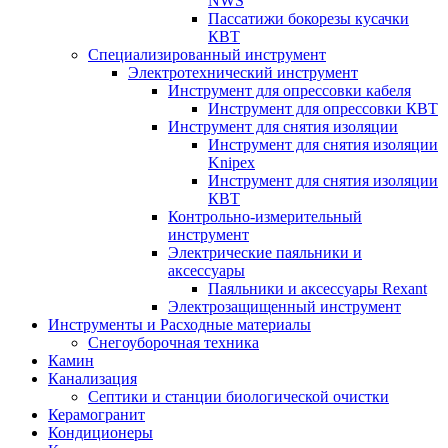
NWS
Пассатижи бокорезы кусачки
КВТ
Специализированный инструмент
Электротехнический инструмент
Инструмент для опрессовки кабеля
Инструмент для опрессовки КВТ
Инструмент для снятия изоляции
Инструмент для снятия изоляции
Knipex
Инструмент для снятия изоляции
КВТ
Контрольно-измерительный
инструмент
Электрические паяльники и
аксессуары
Паяльники и аксессуары Rexant
Электрозащищенный инструмент
Инструменты и Расходные материалы
Снегоуборочная техника
Камин
Канализация
Септики и станции биологической очистки
Керамогранит
Кондиционеры