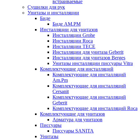
встраиваемые
Сушилки для рук
Унитазы и инсталляции
Биде
Биде AM.PM
Инсталляции для унитазов
Инсталляции Grohe
Инсталляции Roca
Инсталляции TECE
Инсталляции для унитаза Geberit
Инсталляции для унитазов Berges
Унитазы инсталляции писсуары Vitra
Комплектующие для инсталляций
Комплектующие для инсталляций
Am.Pm
Комплектующие для инсталляций
Cersanit
Комплектующие для инсталляций
Geberit
Комплектующие для инсталляций Roca
Комплектующие для унитазов
Арматура для унитазов
Писсуары
Писсуары SANITA
Унитазы