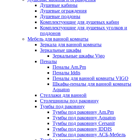
Душевые кабины
Душевые ограждения
Душевые поддоны
Комплектующие для душевых кабин
Комплектующие для душевых уголков и
поддонов
Мебель для ванной комнаты
Зеркала для ванной комнаты
Зеркальные шкафы
Зеркальные шкафы Vigo
Пеналы
Пеналы Am.Pm
Пеналы Iddis
Пеналы для ванной комнаты VIGO
Шкафы-пеналы для ванной комнаты
Aquaton
Стеллажи для ванной
Столешницы под раковину
Тумбы под раковину
Тумбы под раковину Am.Pm
Тумбы под раковину Aquaton
Тумбы под раковину Cersanit
Тумбы под раковину IDDIS
Тумбы под раковину АСБ-Мебель