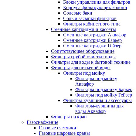
Блоки управления для фильтров
Корпуса фильтрующих колонн
Солевые баки
Соль и засыпки фильтров
Фильтры кабинетного типа
Сменные картриджи и кассеты
Сменные картриджи Аквафор
Сменные картриджи Барьер
Сменные картриджи Гейзер
Сопутствующее оборудование
Фильтры грубой очистки воды
Фильтры для воды к бытовой технике
Фильтры для питьевой воды
Фильтры под мойку
Фильтры под мойку
Аквафор
Фильтры под мойку Барьер
Фильтры под мойку Гейзер
Фильтры-кувшины и аксессуары
Фильтры-кувшины для
воды Аквафор
Фильтры на кран
Газоснабжение
Газовые счетчики
Газовые шаровые краны