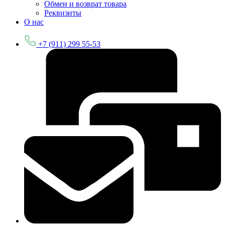
Обмен и возврат товара
Реквизиты
О нас
+7 (911) 299 55-53