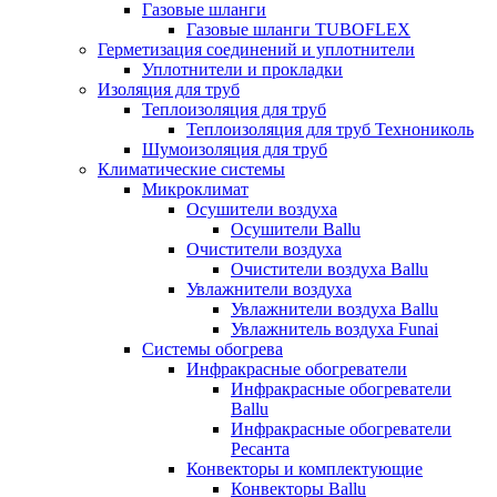
Газовые шланги
Газовые шланги TUBOFLEX
Герметизация соединений и уплотнители
Уплотнители и прокладки
Изоляция для труб
Теплоизоляция для труб
Теплоизоляция для труб Технониколь
Шумоизоляция для труб
Климатические системы
Микроклимат
Осушители воздуха
Осушители Ballu
Очистители воздуха
Очистители воздуха Ballu
Увлажнители воздуха
Увлажнители воздуха Ballu
Увлажнитель воздуха Funai
Системы обогрева
Инфракрасные обогреватели
Инфракрасные обогреватели
Ballu
Инфракрасные обогреватели
Ресанта
Конвекторы и комплектующие
Конвекторы Ballu