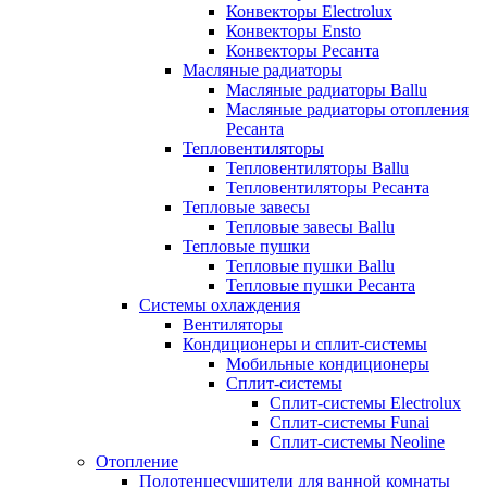
Конвекторы Electrolux
Конвекторы Ensto
Конвекторы Ресанта
Масляные радиаторы
Масляные радиаторы Ballu
Масляные радиаторы отопления
Ресанта
Тепловентиляторы
Тепловентиляторы Ballu
Тепловентиляторы Ресанта
Тепловые завесы
Тепловые завесы Ballu
Тепловые пушки
Тепловые пушки Ballu
Тепловые пушки Ресанта
Системы охлаждения
Вентиляторы
Кондиционеры и сплит-системы
Мобильные кондиционеры
Сплит-системы
Сплит-системы Electrolux
Сплит-системы Funai
Сплит-системы Neoline
Отопление
Полотенцесушители для ванной комнаты