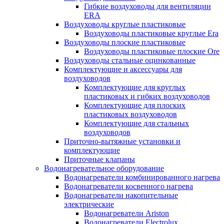
Гибкие воздуховоды для вентиляции
ERA
Воздуховоды круглые пластиковые
Воздуховоды пластиковые круглые Era
Воздуховоды плоские пластиковые
Воздуховоды пластиковые плоские Ore
Воздуховоды стальные оцинкованные
Комплектующие и аксессуары для
воздуховодов
Комплектующие для круглых
пластиковых и гибких воздуховодов
Комплектующие для плоских
пластиковых воздуховодов
Комплектующие для стальных
воздуховодов
Приточно-вытяжные установки и
комплектующие
Приточные клапаны
Водонагревательное оборудование
Водонагреватели комбинированного нагрева
Водонагреватели косвенного нагрева
Водонагреватели накопительные
электрические
Водонагреватели Ariston
Водонагреватели Electrolux