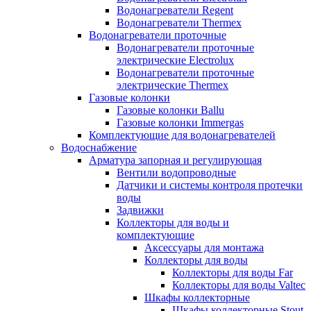
Водонагреватели Regent
Водонагреватели Thermex
Водонагреватели проточные
Водонагреватели проточные
электрические Electrolux
Водонагреватели проточные
электрические Thermex
Газовые колонки
Газовые колонки Ballu
Газовые колонки Immergas
Комплектующие для водонагревателей
Водоснабжение
Арматура запорная и регулирующая
Вентили водопроводные
Датчики и системы контроля протечки
воды
Задвижки
Коллекторы для воды и
комплектующие
Аксессуары для монтажа
Коллекторы для воды
Коллекторы для воды Far
Коллекторы для воды Valtec
Шкафы коллекторные
Шкафы коллекторные Stout