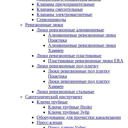
Клапаны предохранительные
Клапаны смесительные
Клапаны электромагнитные
Сервоприводы
Ревизионные люки
Люки ревизионные алюминиевые
Алюминиевые ревизионные люки
Практика
Алюминиевые ревизионные люки
Хаммер
Люки ревизионные пластиковые
Пластиковые ревизионные люки ERA
Люки ревизионные под плитку
Люки ревизионные под плитку
Практика
Люки ревизионные под плитку
Хаммер
Люки ревизионные стальные
Сантехнический инструмент
Ключи трубные
Ключи трубные Hesler
Ключи трубные Зубр
Оборудование для прочистки канализации
Пресс-клещи
Пресс-клещи Valtec