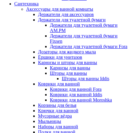
Сантехника
Аксессуары для ванной комнаты
Держатели для аксессуаров
Держатели для туалетной бумаги
Держатели для туалетной бумаги
AM.PM
Держатели для туалетной бумаги
Fixsen
Держатели для туалетной бумаги Fora
Дозаторы для жидкого мыла
Ёршики для унитазов
Карнизы и шторы для ванны
Карнизы для ванны
Шторы для ванны
Шторы для ванны Iddis
Коврики для ванной
Коврики для ванной Fora
Коврики для ванной Iddis
Коврики для ванной Moroshka
Корзины для белья
Крючки для ванной
Мусорные вёдра
Мыльницы
Наборы для ванной
Полки для ванной