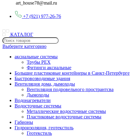
art_house78@mail.ru
+7 (921) 977-26-76
КАТАЛОГ
Выберите категорию
аксиальные системы
Трубы PEX
Фитинги аксиальные
Большие пластиковые контейнеры в Санкт-Петербурге
Быстровозводимые здания
Вентиляция дома, дымоходы
Вентиляция подровельного пространтсва
Дымоходы
Водонагреватели
Водосточные системы
Металлические водосточные системы
Пластиковые водосточные системы
Габионы
Гидроизоляция, геотекстиль
Геотекстиль