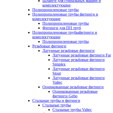
Шланги для стиральных машин и
комплектующие
Полипропиленовые трубы
Полипропиленовые трубы фитинги и
комплектующие
Полипропиленовые трубы
Фитинги для ПП труб
Полипропиленовые трубыфитинги и
комплектующие
Полипропиленовые трубы
Резьбовые фитинги
Латунные резьбовые фитинги
Латунные резьбовые фитинги Far
Латунные резьбовые фитинги
Simplex
Латунные резьбовые фитинги
Stout
Латунные резьбовые фитинги
Valtec
Оцинкованные резьбовые фитинги
Оцинкованные резьбовые
фитинги Gebo
Стальные трубы и фитинги
Стальные трубы
Стальные трубы Valtec