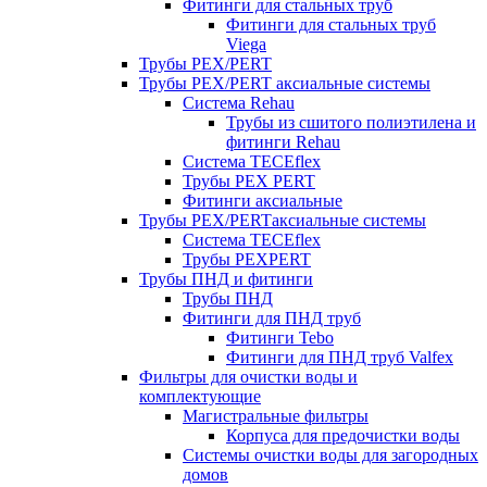
Фитинги для стальных труб
Фитинги для стальных труб
Viega
Трубы PEX/PERT
Трубы PEX/PERT аксиальные системы
Система Rehau
Трубы из сшитого полиэтилена и
фитинги Rehau
Система TECEflex
Трубы PEX PERT
Фитинги аксиальные
Трубы PEX/PERTаксиальные системы
Система TECEflex
Трубы PEXPERT
Трубы ПНД и фитинги
Трубы ПНД
Фитинги для ПНД труб
Фитинги Tebo
Фитинги для ПНД труб Valfex
Фильтры для очистки воды и
комплектующие
Магистральные фильтры
Корпуса для предочистки воды
Системы очистки воды для загородных
домов