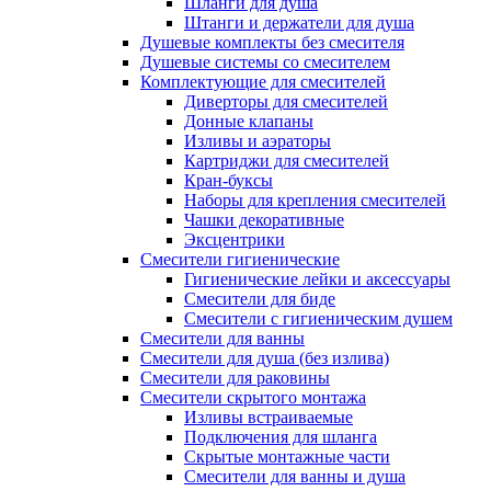
Шланги для душа
Штанги и держатели для душа
Душевые комплекты без смесителя
Душевые системы со смесителем
Комплектующие для смесителей
Диверторы для смесителей
Донные клапаны
Изливы и аэраторы
Картриджи для смесителей
Кран-буксы
Наборы для крепления смесителей
Чашки декоративные
Эксцентрики
Смесители гигиенические
Гигиенические лейки и аксессуары
Смесители для биде
Смесители с гигиеническим душем
Смесители для ванны
Смесители для душа (без излива)
Смесители для раковины
Смесители скрытого монтажа
Изливы встраиваемые
Подключения для шланга
Скрытые монтажные части
Смесители для ванны и душа