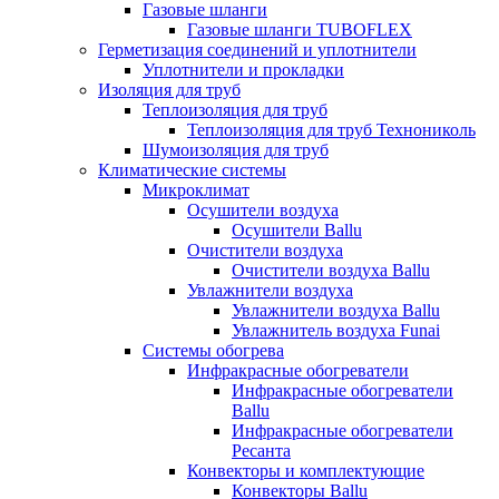
Газовые шланги
Газовые шланги TUBOFLEX
Герметизация соединений и уплотнители
Уплотнители и прокладки
Изоляция для труб
Теплоизоляция для труб
Теплоизоляция для труб Технониколь
Шумоизоляция для труб
Климатические системы
Микроклимат
Осушители воздуха
Осушители Ballu
Очистители воздуха
Очистители воздуха Ballu
Увлажнители воздуха
Увлажнители воздуха Ballu
Увлажнитель воздуха Funai
Системы обогрева
Инфракрасные обогреватели
Инфракрасные обогреватели
Ballu
Инфракрасные обогреватели
Ресанта
Конвекторы и комплектующие
Конвекторы Ballu