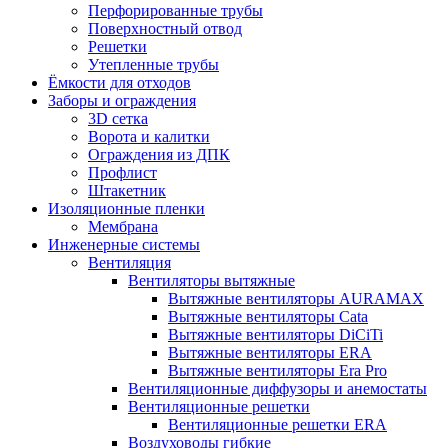
Перфорированные трубы
Поверхностный отвод
Решетки
Утепленные трубы
Ёмкости для отходов
Заборы и ограждения
3D сетка
Ворота и калитки
Ограждения из ДПК
Профлист
Штакетник
Изоляционные пленки
Мембрана
Инженерные системы
Вентиляция
Вентиляторы вытяжные
Вытяжные вентиляторы AURAMAX
Вытяжные вентиляторы Cata
Вытяжные вентиляторы DiCiTi
Вытяжные вентиляторы ERA
Вытяжные вентиляторы Era Pro
Вентиляционные диффузоры и анемостаты
Вентиляционные решетки
Вентиляционные решетки ERA
Воздуховоды гибкие