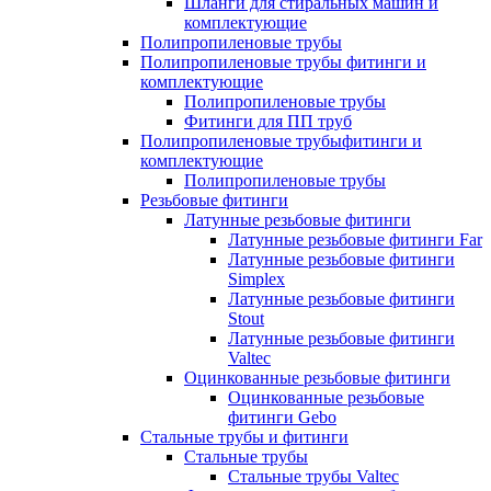
Шланги для стиральных машин и
комплектующие
Полипропиленовые трубы
Полипропиленовые трубы фитинги и
комплектующие
Полипропиленовые трубы
Фитинги для ПП труб
Полипропиленовые трубыфитинги и
комплектующие
Полипропиленовые трубы
Резьбовые фитинги
Латунные резьбовые фитинги
Латунные резьбовые фитинги Far
Латунные резьбовые фитинги
Simplex
Латунные резьбовые фитинги
Stout
Латунные резьбовые фитинги
Valtec
Оцинкованные резьбовые фитинги
Оцинкованные резьбовые
фитинги Gebo
Стальные трубы и фитинги
Стальные трубы
Стальные трубы Valtec