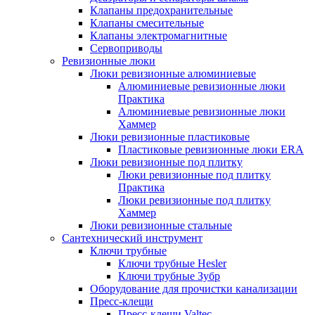
Клапаны предохранительные
Клапаны смесительные
Клапаны электромагнитные
Сервоприводы
Ревизионные люки
Люки ревизионные алюминиевые
Алюминиевые ревизионные люки
Практика
Алюминиевые ревизионные люки
Хаммер
Люки ревизионные пластиковые
Пластиковые ревизионные люки ERA
Люки ревизионные под плитку
Люки ревизионные под плитку
Практика
Люки ревизионные под плитку
Хаммер
Люки ревизионные стальные
Сантехнический инструмент
Ключи трубные
Ключи трубные Hesler
Ключи трубные Зубр
Оборудование для прочистки канализации
Пресс-клещи
Пресс-клещи Valtec