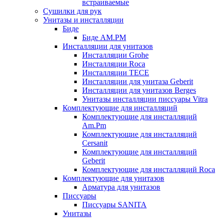
встраиваемые
Сушилки для рук
Унитазы и инсталляции
Биде
Биде AM.PM
Инсталляции для унитазов
Инсталляции Grohe
Инсталляции Roca
Инсталляции TECE
Инсталляции для унитаза Geberit
Инсталляции для унитазов Berges
Унитазы инсталляции писсуары Vitra
Комплектующие для инсталляций
Комплектующие для инсталляций
Am.Pm
Комплектующие для инсталляций
Cersanit
Комплектующие для инсталляций
Geberit
Комплектующие для инсталляций Roca
Комплектующие для унитазов
Арматура для унитазов
Писсуары
Писсуары SANITA
Унитазы