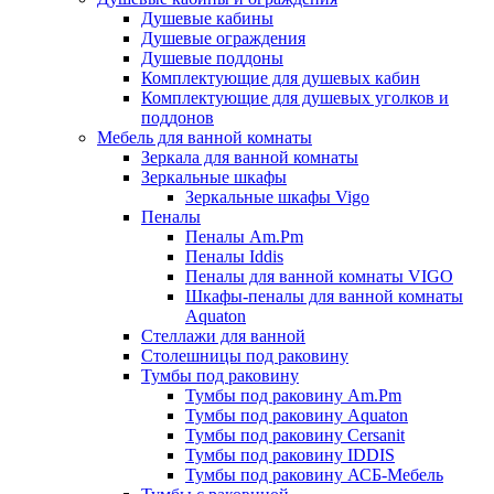
Душевые кабины
Душевые ограждения
Душевые поддоны
Комплектующие для душевых кабин
Комплектующие для душевых уголков и
поддонов
Мебель для ванной комнаты
Зеркала для ванной комнаты
Зеркальные шкафы
Зеркальные шкафы Vigo
Пеналы
Пеналы Am.Pm
Пеналы Iddis
Пеналы для ванной комнаты VIGO
Шкафы-пеналы для ванной комнаты
Aquaton
Стеллажи для ванной
Столешницы под раковину
Тумбы под раковину
Тумбы под раковину Am.Pm
Тумбы под раковину Aquaton
Тумбы под раковину Cersanit
Тумбы под раковину IDDIS
Тумбы под раковину АСБ-Мебель