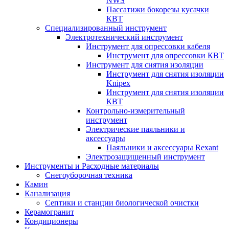
NWS
Пассатижи бокорезы кусачки
КВТ
Специализированный инструмент
Электротехнический инструмент
Инструмент для опрессовки кабеля
Инструмент для опрессовки КВТ
Инструмент для снятия изоляции
Инструмент для снятия изоляции
Knipex
Инструмент для снятия изоляции
КВТ
Контрольно-измерительный
инструмент
Электрические паяльники и
аксессуары
Паяльники и аксессуары Rexant
Электрозащищенный инструмент
Инструменты и Расходные материалы
Снегоуборочная техника
Камин
Канализация
Септики и станции биологической очистки
Керамогранит
Кондиционеры