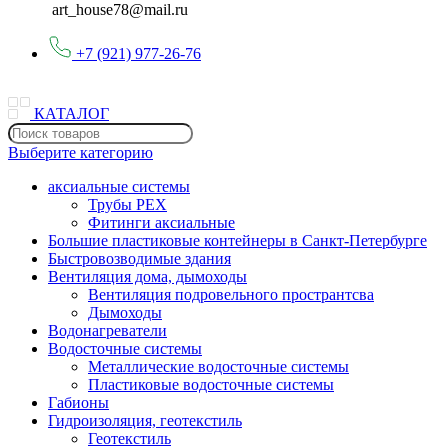
art_house78@mail.ru
+7 (921) 977-26-76
КАТАЛОГ
Выберите категорию
аксиальные системы
Трубы PEX
Фитинги аксиальные
Большие пластиковые контейнеры в Санкт-Петербурге
Быстровозводимые здания
Вентиляция дома, дымоходы
Вентиляция подровельного пространтсва
Дымоходы
Водонагреватели
Водосточные системы
Металлические водосточные системы
Пластиковые водосточные системы
Габионы
Гидроизоляция, геотекстиль
Геотекстиль