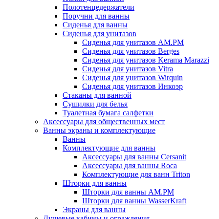
Полотенцедержатели
Поручни для ванны
Сиденья для ванны
Сиденья для унитазов
Сиденья для унитазов AM.PM
Сиденья для унитазов Berges
Сиденья для унитазов Kerama Marazzi
Сиденья для унитазов Vitra
Сиденья для унитазов Wirquin
Сиденья для унитазов Инкоэр
Стаканы для ванной
Сушилки для белья
Туалетная бумага салфетки
Аксессуары для общественных мест
Ванны экраны и комплектующие
Ванны
Комплектующие для ванны
Аксессуары для ванны Cersanit
Аксессуары для ванны Roca
Комплектующие для ванн Triton
Шторки для ванны
Шторки для ванны AM.PM
Шторки для ванны WasserKraft
Экраны для ванны
Душевые кабины и ограждения