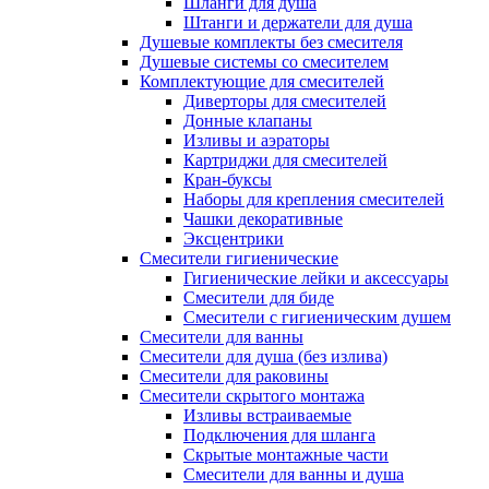
Шланги для душа
Штанги и держатели для душа
Душевые комплекты без смесителя
Душевые системы со смесителем
Комплектующие для смесителей
Диверторы для смесителей
Донные клапаны
Изливы и аэраторы
Картриджи для смесителей
Кран-буксы
Наборы для крепления смесителей
Чашки декоративные
Эксцентрики
Смесители гигиенические
Гигиенические лейки и аксессуары
Смесители для биде
Смесители с гигиеническим душем
Смесители для ванны
Смесители для душа (без излива)
Смесители для раковины
Смесители скрытого монтажа
Изливы встраиваемые
Подключения для шланга
Скрытые монтажные части
Смесители для ванны и душа