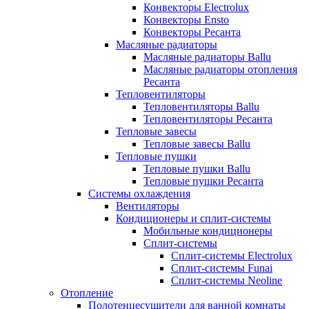
Конвекторы Electrolux
Конвекторы Ensto
Конвекторы Ресанта
Масляные радиаторы
Масляные радиаторы Ballu
Масляные радиаторы отопления
Ресанта
Тепловентиляторы
Тепловентиляторы Ballu
Тепловентиляторы Ресанта
Тепловые завесы
Тепловые завесы Ballu
Тепловые пушки
Тепловые пушки Ballu
Тепловые пушки Ресанта
Системы охлаждения
Вентиляторы
Кондиционеры и сплит-системы
Мобильные кондиционеры
Сплит-системы
Сплит-системы Electrolux
Сплит-системы Funai
Сплит-системы Neoline
Отопление
Полотенцесушители для ванной комнаты