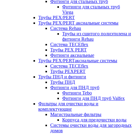
Фитинги для стальных труб
Фитинги для стальных труб
Viega
Трубы PEX/PERT
Трубы PEX/PERT аксиальные системы
Система Rehau
Трубы из сшитого полиэтилена и
фитинги Rehau
Система TECEflex
Трубы PEX PERT
Фитинги аксиальные
Трубы PEX/PERTаксиальные системы
Система TECEflex
Трубы PEXPERT
Трубы ПНД и фитинги
Трубы ПНД
Фитинги для ПНД труб
Фитинги Tebo
Фитинги для ПНД труб Valfex
Фильтры для очистки воды и
комплектующие
Магистральные фильтры
Корпуса для предочистки воды
Системы очистки воды для загородных
домов