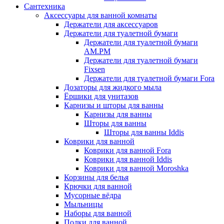
Сантехника
Аксессуары для ванной комнаты
Держатели для аксессуаров
Держатели для туалетной бумаги
Держатели для туалетной бумаги
AM.PM
Держатели для туалетной бумаги
Fixsen
Держатели для туалетной бумаги Fora
Дозаторы для жидкого мыла
Ёршики для унитазов
Карнизы и шторы для ванны
Карнизы для ванны
Шторы для ванны
Шторы для ванны Iddis
Коврики для ванной
Коврики для ванной Fora
Коврики для ванной Iddis
Коврики для ванной Moroshka
Корзины для белья
Крючки для ванной
Мусорные вёдра
Мыльницы
Наборы для ванной
Полки для ванной