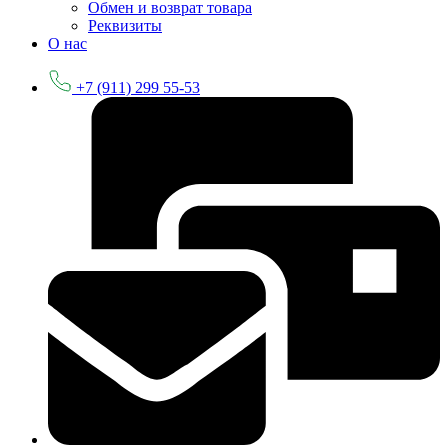
Обмен и возврат товара
Реквизиты
О нас
+7 (911) 299 55-53