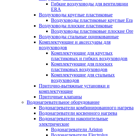
Гибкие воздуховоды для вентиляции
ERA
Воздуховоды круглые пластиковые
Воздуховоды пластиковые круглые Era
Воздуховоды плоские пластиковые
Воздуховоды пластиковые плоские Ore
Воздуховоды стальные оцинкованные
Комплектующие и аксессуары для
воздуховодов
Комплектующие для круглых
пластиковых и гибких воздуховодов
Комплектующие для плоских
пластиковых воздуховодов
Комплектующие для стальных
воздуховодов
Приточно-вытяжные установки и
комплектующие
Приточные клапаны
Водонагревательное оборудование
Водонагреватели комбинированного нагрева
Водонагреватели косвенного нагрева
Водонагреватели накопительные
электрические
Водонагреватели Ariston
Водонагреватели Electrolux