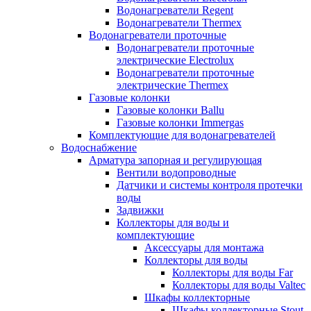
Водонагреватели Regent
Водонагреватели Thermex
Водонагреватели проточные
Водонагреватели проточные
электрические Electrolux
Водонагреватели проточные
электрические Thermex
Газовые колонки
Газовые колонки Ballu
Газовые колонки Immergas
Комплектующие для водонагревателей
Водоснабжение
Арматура запорная и регулирующая
Вентили водопроводные
Датчики и системы контроля протечки
воды
Задвижки
Коллекторы для воды и
комплектующие
Аксессуары для монтажа
Коллекторы для воды
Коллекторы для воды Far
Коллекторы для воды Valtec
Шкафы коллекторные
Шкафы коллекторные Stout