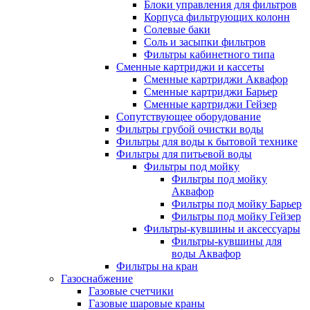
Блоки управления для фильтров
Корпуса фильтрующих колонн
Солевые баки
Соль и засыпки фильтров
Фильтры кабинетного типа
Сменные картриджи и кассеты
Сменные картриджи Аквафор
Сменные картриджи Барьер
Сменные картриджи Гейзер
Сопутствующее оборудование
Фильтры грубой очистки воды
Фильтры для воды к бытовой технике
Фильтры для питьевой воды
Фильтры под мойку
Фильтры под мойку
Аквафор
Фильтры под мойку Барьер
Фильтры под мойку Гейзер
Фильтры-кувшины и аксессуары
Фильтры-кувшины для
воды Аквафор
Фильтры на кран
Газоснабжение
Газовые счетчики
Газовые шаровые краны