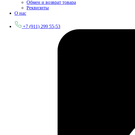
Обмен и возврат товара
Реквизиты
О нас
+7 (911) 299 55-53