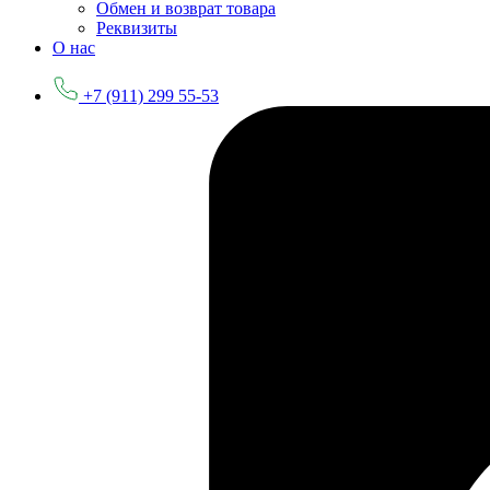
Обмен и возврат товара
Реквизиты
О нас
+7 (911) 299 55-53