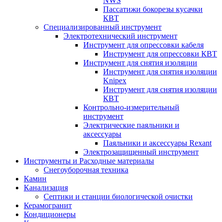
NWS
Пассатижи бокорезы кусачки
КВТ
Специализированный инструмент
Электротехнический инструмент
Инструмент для опрессовки кабеля
Инструмент для опрессовки КВТ
Инструмент для снятия изоляции
Инструмент для снятия изоляции
Knipex
Инструмент для снятия изоляции
КВТ
Контрольно-измерительный
инструмент
Электрические паяльники и
аксессуары
Паяльники и аксессуары Rexant
Электрозащищенный инструмент
Инструменты и Расходные материалы
Снегоуборочная техника
Камин
Канализация
Септики и станции биологической очистки
Керамогранит
Кондиционеры