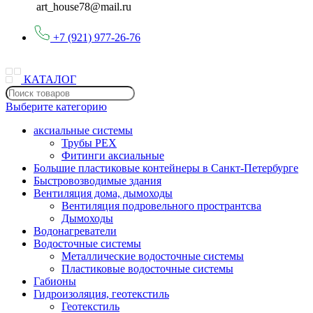
art_house78@mail.ru
+7 (921) 977-26-76
КАТАЛОГ
Выберите категорию
аксиальные системы
Трубы PEX
Фитинги аксиальные
Большие пластиковые контейнеры в Санкт-Петербурге
Быстровозводимые здания
Вентиляция дома, дымоходы
Вентиляция подровельного пространтсва
Дымоходы
Водонагреватели
Водосточные системы
Металлические водосточные системы
Пластиковые водосточные системы
Габионы
Гидроизоляция, геотекстиль
Геотекстиль