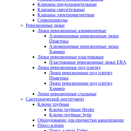
Клапаны предохранительные
Клапаны смесительные
Клапаны электромагнитные
Сервоприводы
Ревизионные люки
Люки ревизионные алюминиевые
Алюминиевые ревизионные люки
Практика
Алюминиевые ревизионные люки
Хаммер
Люки ревизионные пластиковые
Пластиковые ревизионные люки ERA
Люки ревизионные под плитку
Люки ревизионные под плитку
Практика
Люки ревизионные под плитку
Хаммер
Люки ревизионные стальные
Сантехнический инструмент
Ключи трубные
Ключи трубные Hesler
Ключи трубные Зубр
Оборудование для прочистки канализации
Пресс-клещи
Пресс-клещи Valtec