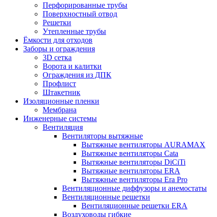
Перфорированные трубы
Поверхностный отвод
Решетки
Утепленные трубы
Ёмкости для отходов
Заборы и ограждения
3D сетка
Ворота и калитки
Ограждения из ДПК
Профлист
Штакетник
Изоляционные пленки
Мембрана
Инженерные системы
Вентиляция
Вентиляторы вытяжные
Вытяжные вентиляторы AURAMAX
Вытяжные вентиляторы Cata
Вытяжные вентиляторы DiCiTi
Вытяжные вентиляторы ERA
Вытяжные вентиляторы Era Pro
Вентиляционные диффузоры и анемостаты
Вентиляционные решетки
Вентиляционные решетки ERA
Воздуховоды гибкие