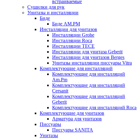
встраиваемые
Сушилки для рук
Унитазы и инсталляции
Биде
Биде AM.PM
Инсталляции для унитазов
Инсталляции Grohe
Инсталляции Roca
Инсталляции TECE
Инсталляции для унитаза Geberit
Инсталляции для унитазов Berges
Унитазы инсталляции писсуары Vitra
Комплектующие для инсталляций
Комплектующие для инсталляций
Am.Pm
Комплектующие для инсталляций
Cersanit
Комплектующие для инсталляций
Geberit
Комплектующие для инсталляций Roca
Комплектующие для унитазов
Арматура для унитазов
Писсуары
Писсуары SANITA
Унитазы