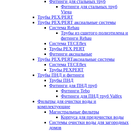
Фитинги для стальных труб
Фитинги для стальных труб
Viega
Трубы PEX/PERT
Трубы PEX/PERT аксиальные системы
Система Rehau
Трубы из сшитого полиэтилена и
фитинги Rehau
Система TECEflex
Трубы PEX PERT
Фитинги аксиальные
Трубы PEX/PERTаксиальные системы
Система TECEflex
Трубы PEXPERT
Трубы ПНД и фитинги
Трубы ПНД
Фитинги для ПНД труб
Фитинги Tebo
Фитинги для ПНД труб Valfex
Фильтры для очистки воды и
комплектующие
Магистральные фильтры
Корпуса для предочистки воды
Системы очистки воды для загородных
домов