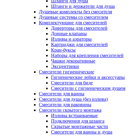
Шланги для душа
Штанги и держатели для душа
Душевые комплекты без смесителя
Душевые системы со смесителем
Комплектующие для смесителей
Диверторы для смесителей
Донные клапаны
Изливы и аэраторы
Картриджи для смесителей
Кран-буксы
Наборы для крепления смесителей
Чашки декоративные
Эксцентрики
Смесители гигиенические
Гигиенические лейки и аксессуары
Смесители для биде
Смесители с гигиеническим душем
Смесители для ванны
Смесители для душа (без излива)
Смесители для раковины
Смесители скрытого монтажа
Изливы встраиваемые
Подключения для шланга
Скрытые монтажные части
Смесители для ванны и душа