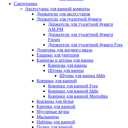
Сантехника
Аксессуары для ванной комнаты
Держатели для аксессуаров
Держатели для туалетной бумаги
Держатели для туалетной бумаги
AM.PM
Держатели для туалетной бумаги
Fixsen
Держатели для туалетной бумаги Fora
Дозаторы для жидкого мыла
Ёршики для унитазов
Карнизы и шторы для ванны
Карнизы для ванны
Шторы для ванны
Шторы для ванны Iddis
Коврики для ванной
Коврики для ванной Fora
Коврики для ванной Iddis
Коврики для ванной Moroshka
Корзины для белья
Крючки для ванной
Мусорные вёдра
Мыльницы
Наборы для ванной
Полки для ванной