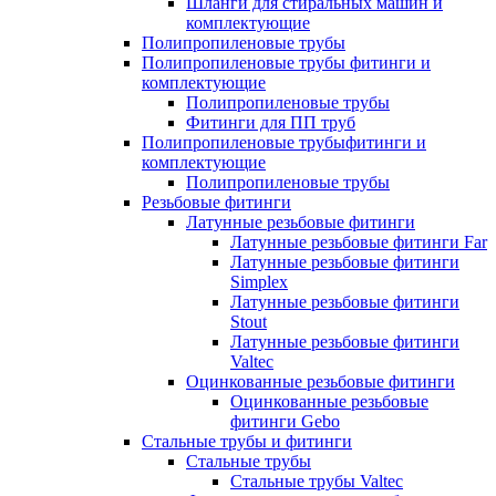
Шланги для стиральных машин и
комплектующие
Полипропиленовые трубы
Полипропиленовые трубы фитинги и
комплектующие
Полипропиленовые трубы
Фитинги для ПП труб
Полипропиленовые трубыфитинги и
комплектующие
Полипропиленовые трубы
Резьбовые фитинги
Латунные резьбовые фитинги
Латунные резьбовые фитинги Far
Латунные резьбовые фитинги
Simplex
Латунные резьбовые фитинги
Stout
Латунные резьбовые фитинги
Valtec
Оцинкованные резьбовые фитинги
Оцинкованные резьбовые
фитинги Gebo
Стальные трубы и фитинги
Стальные трубы
Стальные трубы Valtec