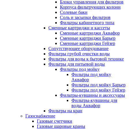
Блоки управления для фильтров
Корпуса фильтрующих колонн
Солевые баки
Соль и засыпки фильтров
Фильтры кабинетного типа
Сменные картриджи и кассеты
Сменные картриджи Аквафор
Сменные картриджи Барьер
Сменные картриджи Гейзер
Сопутствующее оборудование
Фильтры грубой очистки воды
Фильтры для воды к бытовой технике
Фильтры для питьевой воды
Фильтры под мойку
Фильтры под мойку
Аквафор
Фильтры под мойку Барьер
Фильтры под мойку Гейзер
Фильтры-кувшины и аксессуары
Фильтры-кувшины для
воды Аквафор
Фильтры на кран
Газоснабжение
Газовые счетчики
Газовые шаровые краны