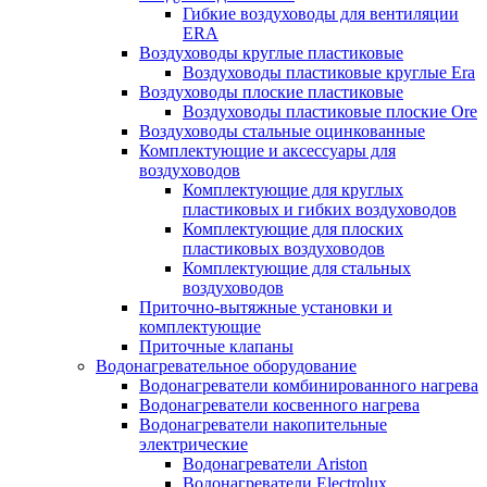
Гибкие воздуховоды для вентиляции
ERA
Воздуховоды круглые пластиковые
Воздуховоды пластиковые круглые Era
Воздуховоды плоские пластиковые
Воздуховоды пластиковые плоские Ore
Воздуховоды стальные оцинкованные
Комплектующие и аксессуары для
воздуховодов
Комплектующие для круглых
пластиковых и гибких воздуховодов
Комплектующие для плоских
пластиковых воздуховодов
Комплектующие для стальных
воздуховодов
Приточно-вытяжные установки и
комплектующие
Приточные клапаны
Водонагревательное оборудование
Водонагреватели комбинированного нагрева
Водонагреватели косвенного нагрева
Водонагреватели накопительные
электрические
Водонагреватели Ariston
Водонагреватели Electrolux