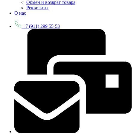
Обмен и возврат товара
Реквизиты
О нас
+7 (911) 299 55-53