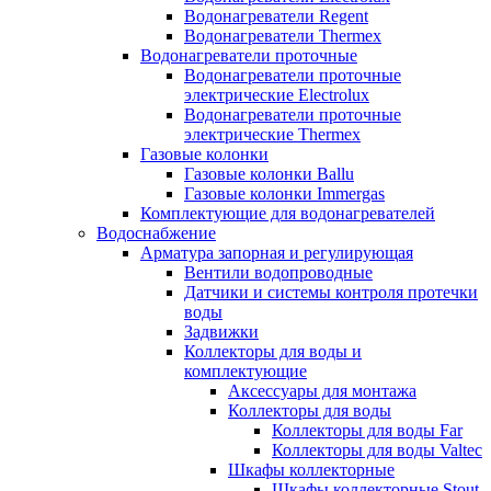
Водонагреватели Regent
Водонагреватели Thermex
Водонагреватели проточные
Водонагреватели проточные
электрические Electrolux
Водонагреватели проточные
электрические Thermex
Газовые колонки
Газовые колонки Ballu
Газовые колонки Immergas
Комплектующие для водонагревателей
Водоснабжение
Арматура запорная и регулирующая
Вентили водопроводные
Датчики и системы контроля протечки
воды
Задвижки
Коллекторы для воды и
комплектующие
Аксессуары для монтажа
Коллекторы для воды
Коллекторы для воды Far
Коллекторы для воды Valtec
Шкафы коллекторные
Шкафы коллекторные Stout