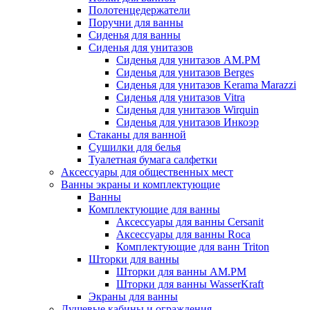
Полотенцедержатели
Поручни для ванны
Сиденья для ванны
Сиденья для унитазов
Сиденья для унитазов AM.PM
Сиденья для унитазов Berges
Сиденья для унитазов Kerama Marazzi
Сиденья для унитазов Vitra
Сиденья для унитазов Wirquin
Сиденья для унитазов Инкоэр
Стаканы для ванной
Сушилки для белья
Туалетная бумага салфетки
Аксессуары для общественных мест
Ванны экраны и комплектующие
Ванны
Комплектующие для ванны
Аксессуары для ванны Cersanit
Аксессуары для ванны Roca
Комплектующие для ванн Triton
Шторки для ванны
Шторки для ванны AM.PM
Шторки для ванны WasserKraft
Экраны для ванны
Душевые кабины и ограждения