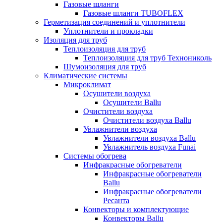
Газовые шланги
Газовые шланги TUBOFLEX
Герметизация соединений и уплотнители
Уплотнители и прокладки
Изоляция для труб
Теплоизоляция для труб
Теплоизоляция для труб Технониколь
Шумоизоляция для труб
Климатические системы
Микроклимат
Осушители воздуха
Осушители Ballu
Очистители воздуха
Очистители воздуха Ballu
Увлажнители воздуха
Увлажнители воздуха Ballu
Увлажнитель воздуха Funai
Системы обогрева
Инфракрасные обогреватели
Инфракрасные обогреватели
Ballu
Инфракрасные обогреватели
Ресанта
Конвекторы и комплектующие
Конвекторы Ballu