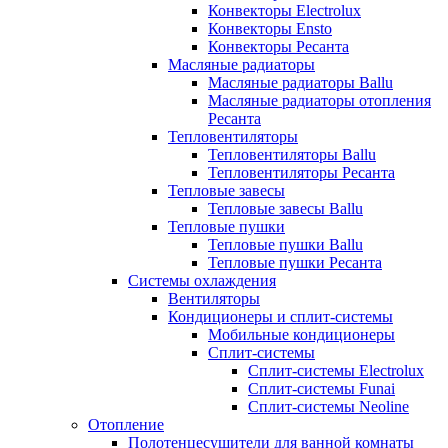
Конвекторы Electrolux
Конвекторы Ensto
Конвекторы Ресанта
Масляные радиаторы
Масляные радиаторы Ballu
Масляные радиаторы отопления
Ресанта
Тепловентиляторы
Тепловентиляторы Ballu
Тепловентиляторы Ресанта
Тепловые завесы
Тепловые завесы Ballu
Тепловые пушки
Тепловые пушки Ballu
Тепловые пушки Ресанта
Системы охлаждения
Вентиляторы
Кондиционеры и сплит-системы
Мобильные кондиционеры
Сплит-системы
Сплит-системы Electrolux
Сплит-системы Funai
Сплит-системы Neoline
Отопление
Полотенцесушители для ванной комнаты