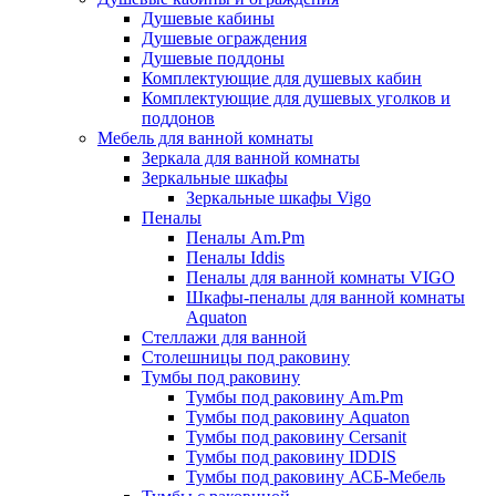
Душевые кабины
Душевые ограждения
Душевые поддоны
Комплектующие для душевых кабин
Комплектующие для душевых уголков и
поддонов
Мебель для ванной комнаты
Зеркала для ванной комнаты
Зеркальные шкафы
Зеркальные шкафы Vigo
Пеналы
Пеналы Am.Pm
Пеналы Iddis
Пеналы для ванной комнаты VIGO
Шкафы-пеналы для ванной комнаты
Aquaton
Стеллажи для ванной
Столешницы под раковину
Тумбы под раковину
Тумбы под раковину Am.Pm
Тумбы под раковину Aquaton
Тумбы под раковину Cersanit
Тумбы под раковину IDDIS
Тумбы под раковину АСБ-Мебель