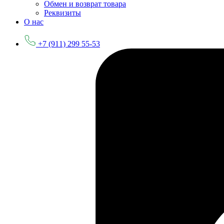
Обмен и возврат товара
Реквизиты
О нас
+7 (911) 299 55-53