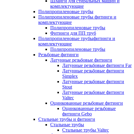
Шланги для стиральных машин и
комплектующие
Полипропиленовые трубы
Полипропиленовые трубы фитинги и
комплектующие
Полипропиленовые трубы
Фитинги для ПП труб
Полипропиленовые трубыфитинги и
комплектующие
Полипропиленовые трубы
Резьбовые фитинги
Латунные резьбовые фитинги
Латунные резьбовые фитинги Far
Латунные резьбовые фитинги
Simplex
Латунные резьбовые фитинги
Stout
Латунные резьбовые фитинги
Valtec
Оцинкованные резьбовые фитинги
Оцинкованные резьбовые
фитинги Gebo
Стальные трубы и фитинги
Стальные трубы
Стальные трубы Valtec