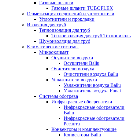
Газовые шланги
Газовые шланги TUBOFLEX
Герметизация соединений и уплотнители
Уплотнители и прокладки
Изоляция для труб
Теплоизоляция для труб
Теплоизоляция для труб Технониколь
Шумоизоляция для труб
Климатические системы
Микроклимат
Осушители воздуха
Осушители Ballu
Очистители воздуха
Очистители воздуха Ballu
Увлажнители воздуха
Увлажнители воздуха Ballu
Увлажнитель воздуха Funai
Системы обогрева
Инфракрасные обогреватели
Инфракрасные обогреватели
Ballu
Инфракрасные обогреватели
Ресанта
Конвекторы и комплектующие
Конвекторы Ballu