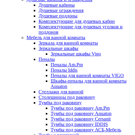
Душевые кабины
Душевые ограждения
Душевые поддоны
Комплектующие для душевых кабин
Комплектующие для душевых уголков и
поддонов
Мебель для ванной комнаты
Зеркала для ванной комнаты
Зеркальные шкафы
Зеркальные шкафы Vigo
Пеналы
Пеналы Am.Pm
Пеналы Iddis
Пеналы для ванной комнаты VIGO
Шкафы-пеналы для ванной комнаты
Aquaton
Стеллажи для ванной
Столешницы под раковину
Тумбы под раковину
Тумбы под раковину Am.Pm
Тумбы под раковину Aquaton
Тумбы под раковину Cersanit
Тумбы под раковину IDDIS
Тумбы под раковину АСБ-Мебель