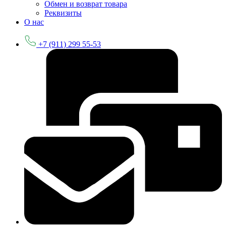
Обмен и возврат товара
Реквизиты
О нас
+7 (911) 299 55-53