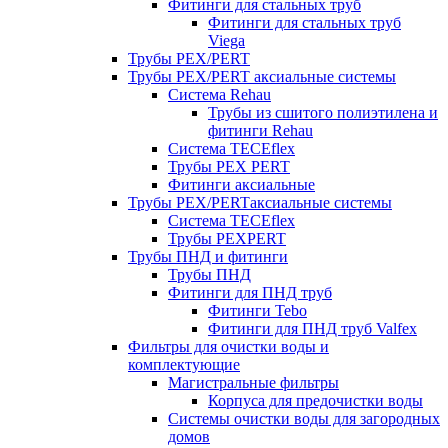
Фитинги для стальных труб
Фитинги для стальных труб
Viega
Трубы PEX/PERT
Трубы PEX/PERT аксиальные системы
Система Rehau
Трубы из сшитого полиэтилена и
фитинги Rehau
Система TECEflex
Трубы PEX PERT
Фитинги аксиальные
Трубы PEX/PERTаксиальные системы
Система TECEflex
Трубы PEXPERT
Трубы ПНД и фитинги
Трубы ПНД
Фитинги для ПНД труб
Фитинги Tebo
Фитинги для ПНД труб Valfex
Фильтры для очистки воды и
комплектующие
Магистральные фильтры
Корпуса для предочистки воды
Системы очистки воды для загородных
домов