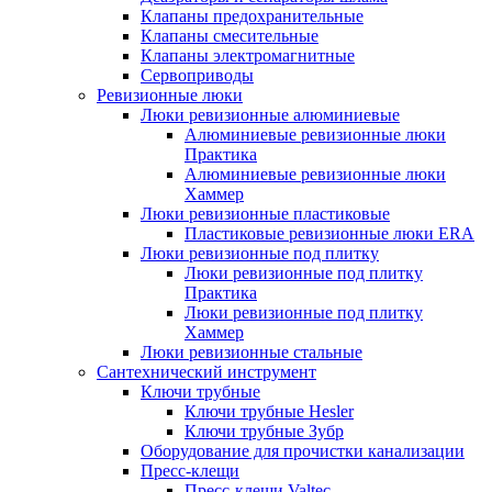
Клапаны предохранительные
Клапаны смесительные
Клапаны электромагнитные
Сервоприводы
Ревизионные люки
Люки ревизионные алюминиевые
Алюминиевые ревизионные люки
Практика
Алюминиевые ревизионные люки
Хаммер
Люки ревизионные пластиковые
Пластиковые ревизионные люки ERA
Люки ревизионные под плитку
Люки ревизионные под плитку
Практика
Люки ревизионные под плитку
Хаммер
Люки ревизионные стальные
Сантехнический инструмент
Ключи трубные
Ключи трубные Hesler
Ключи трубные Зубр
Оборудование для прочистки канализации
Пресс-клещи
Пресс-клещи Valtec