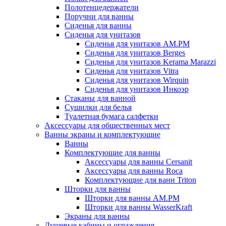
Полотенцедержатели
Поручни для ванны
Сиденья для ванны
Сиденья для унитазов
Сиденья для унитазов AM.PM
Сиденья для унитазов Berges
Сиденья для унитазов Kerama Marazzi
Сиденья для унитазов Vitra
Сиденья для унитазов Wirquin
Сиденья для унитазов Инкоэр
Стаканы для ванной
Сушилки для белья
Туалетная бумага салфетки
Аксессуары для общественных мест
Ванны экраны и комплектующие
Ванны
Комплектующие для ванны
Аксессуары для ванны Cersanit
Аксессуары для ванны Roca
Комплектующие для ванн Triton
Шторки для ванны
Шторки для ванны AM.PM
Шторки для ванны WasserKraft
Экраны для ванны
Душевые кабины и ограждения