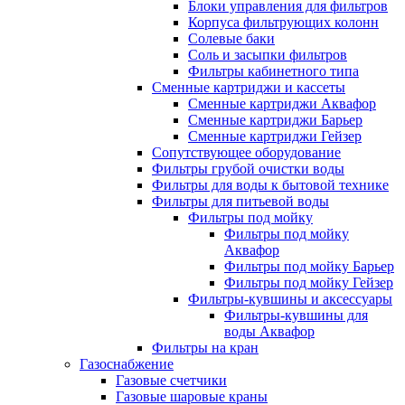
Блоки управления для фильтров
Корпуса фильтрующих колонн
Солевые баки
Соль и засыпки фильтров
Фильтры кабинетного типа
Сменные картриджи и кассеты
Сменные картриджи Аквафор
Сменные картриджи Барьер
Сменные картриджи Гейзер
Сопутствующее оборудование
Фильтры грубой очистки воды
Фильтры для воды к бытовой технике
Фильтры для питьевой воды
Фильтры под мойку
Фильтры под мойку
Аквафор
Фильтры под мойку Барьер
Фильтры под мойку Гейзер
Фильтры-кувшины и аксессуары
Фильтры-кувшины для
воды Аквафор
Фильтры на кран
Газоснабжение
Газовые счетчики
Газовые шаровые краны