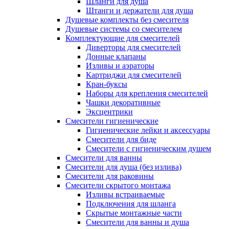
Шланги для душа
Штанги и держатели для душа
Душевые комплекты без смесителя
Душевые системы со смесителем
Комплектующие для смесителей
Диверторы для смесителей
Донные клапаны
Изливы и аэраторы
Картриджи для смесителей
Кран-буксы
Наборы для крепления смесителей
Чашки декоративные
Эксцентрики
Смесители гигиенические
Гигиенические лейки и аксессуары
Смесители для биде
Смесители с гигиеническим душем
Смесители для ванны
Смесители для душа (без излива)
Смесители для раковины
Смесители скрытого монтажа
Изливы встраиваемые
Подключения для шланга
Скрытые монтажные части
Смесители для ванны и душа