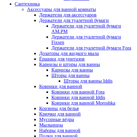
Сантехника
Аксессуары для ванной комнаты
Держатели для аксессуаров
Держатели для туалетной бумаги
Держатели для туалетной бумаги
AM.PM
Держатели для туалетной бумаги
Fixsen
Держатели для туалетной бумаги Fora
Дозаторы для жидкого мыла
Ёршики для унитазов
Карнизы и шторы для ванны
Карнизы для ванны
Шторы для ванны
Шторы для ванны Iddis
Коврики для ванной
Коврики для ванной Fora
Коврики для ванной Iddis
Коврики для ванной Moroshka
Корзины для белья
Крючки для ванной
Мусорные вёдра
Мыльницы
Наборы для ванной
Полки для ванной