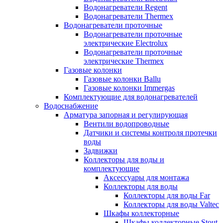
Водонагреватели Regent
Водонагреватели Thermex
Водонагреватели проточные
Водонагреватели проточные
электрические Electrolux
Водонагреватели проточные
электрические Thermex
Газовые колонки
Газовые колонки Ballu
Газовые колонки Immergas
Комплектующие для водонагревателей
Водоснабжение
Арматура запорная и регулирующая
Вентили водопроводные
Датчики и системы контроля протечки
воды
Задвижки
Коллекторы для воды и
комплектующие
Аксессуары для монтажа
Коллекторы для воды
Коллекторы для воды Far
Коллекторы для воды Valtec
Шкафы коллекторные
Шкафы коллекторные Stout