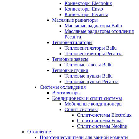
Конвекторы Electrolux
Конвекторы Ensto
Конвекторы Ресанта
Масляные радиаторы
Масляные радиаторы Ballu
Масляные радиаторы отопления
Ресанта
Тепловентиляторы
Тепловентиляторы Ballu
Тепловентиляторы Ресанта
Тепловые завесы
Тепловые завесы Ballu
Тепловые пушки
Тепловые пушки Ballu
Тепловые пушки Ресанта
Системы охлаждения
Вентиляторы
Кондиционеры и сплит-системы
Мобильные кондиционеры
Сплит-системы
Сплит-системы Electrolux
Сплит-системы Funai
Сплит-системы Neoline
Отопление
Полотенцесушители для ванной комнаты