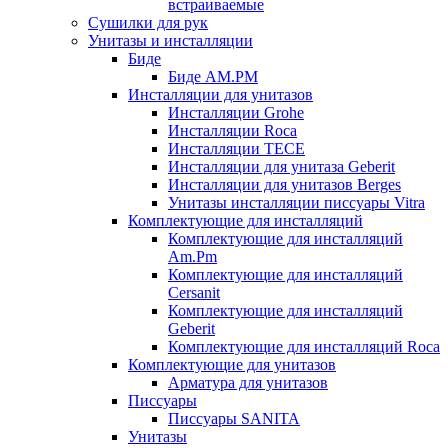
встраиваемые
Сушилки для рук
Унитазы и инсталляции
Биде
Биде AM.PM
Инсталляции для унитазов
Инсталляции Grohe
Инсталляции Roca
Инсталляции TECE
Инсталляции для унитаза Geberit
Инсталляции для унитазов Berges
Унитазы инсталляции писсуары Vitra
Комплектующие для инсталляций
Комплектующие для инсталляций
Am.Pm
Комплектующие для инсталляций
Cersanit
Комплектующие для инсталляций
Geberit
Комплектующие для инсталляций Roca
Комплектующие для унитазов
Арматура для унитазов
Писсуары
Писсуары SANITA
Унитазы