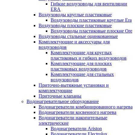
Гибкие воздуховоды для вентиляции
ERA
Воздуховоды круглые пластиковые
Воздуховоды пластиковые круглые Era
Воздуховоды плоские пластиковые
Воздуховоды пластиковые плоские Ore
Воздуховоды стальные оцинкованные
Комплектующие и аксессуары для
воздуховодов
Комплектующие для круглых
пластиковых и гибких воздуховодов
Комплектующие для плоских
пластиковых воздуховодов
Комплектующие для стальных
воздуховодов
Приточно-вытяжные установки и
комплектующие
Приточные клапаны
Водонагревательное оборудование
Водонагреватели комбинированного нагрева
Водонагреватели косвенного нагрева
Водонагреватели накопительные
электрические
Водонагреватели Ariston
Водонагреватели Electrolux