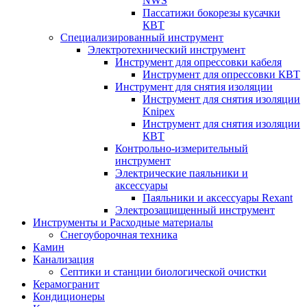
NWS
Пассатижи бокорезы кусачки
КВТ
Специализированный инструмент
Электротехнический инструмент
Инструмент для опрессовки кабеля
Инструмент для опрессовки КВТ
Инструмент для снятия изоляции
Инструмент для снятия изоляции
Knipex
Инструмент для снятия изоляции
КВТ
Контрольно-измерительный
инструмент
Электрические паяльники и
аксессуары
Паяльники и аксессуары Rexant
Электрозащищенный инструмент
Инструменты и Расходные материалы
Снегоуборочная техника
Камин
Канализация
Септики и станции биологической очистки
Керамогранит
Кондиционеры