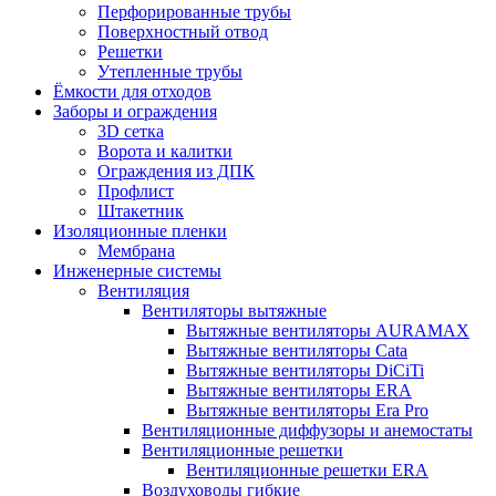
Перфорированные трубы
Поверхностный отвод
Решетки
Утепленные трубы
Ёмкости для отходов
Заборы и ограждения
3D сетка
Ворота и калитки
Ограждения из ДПК
Профлист
Штакетник
Изоляционные пленки
Мембрана
Инженерные системы
Вентиляция
Вентиляторы вытяжные
Вытяжные вентиляторы AURAMAX
Вытяжные вентиляторы Cata
Вытяжные вентиляторы DiCiTi
Вытяжные вентиляторы ERA
Вытяжные вентиляторы Era Pro
Вентиляционные диффузоры и анемостаты
Вентиляционные решетки
Вентиляционные решетки ERA
Воздуховоды гибкие