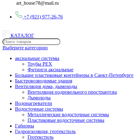
art_house78@mail.ru
+7 (921) 977-26-76
КАТАЛОГ
Выберите категорию
аксиальные системы
Трубы PEX
Фитинги аксиальные
Большие пластиковые контейнеры в Санкт-Петербурге
Быстровозводимые здания
Вентиляция дома, дымоходы
Вентиляция подровельного пространтсва
Дымоходы
Водонагреватели
Водосточные системы
Металлические водосточные системы
Пластиковые водосточные системы
Габионы
Гидроизоляция, геотекстиль
Геотекстиль