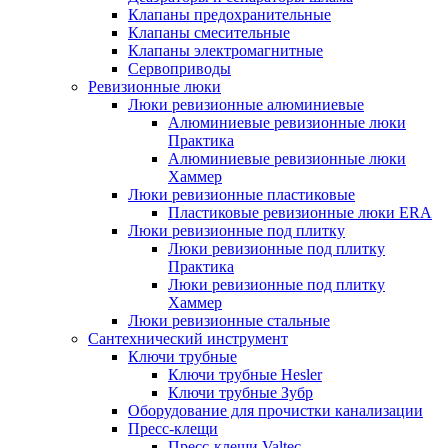
Клапаны предохранительные
Клапаны смесительные
Клапаны электромагнитные
Сервоприводы
Ревизионные люки
Люки ревизионные алюминиевые
Алюминиевые ревизионные люки
Практика
Алюминиевые ревизионные люки
Хаммер
Люки ревизионные пластиковые
Пластиковые ревизионные люки ERA
Люки ревизионные под плитку
Люки ревизионные под плитку
Практика
Люки ревизионные под плитку
Хаммер
Люки ревизионные стальные
Сантехнический инструмент
Ключи трубные
Ключи трубные Hesler
Ключи трубные Зубр
Оборудование для прочистки канализации
Пресс-клещи
Пресс-клещи Valtec