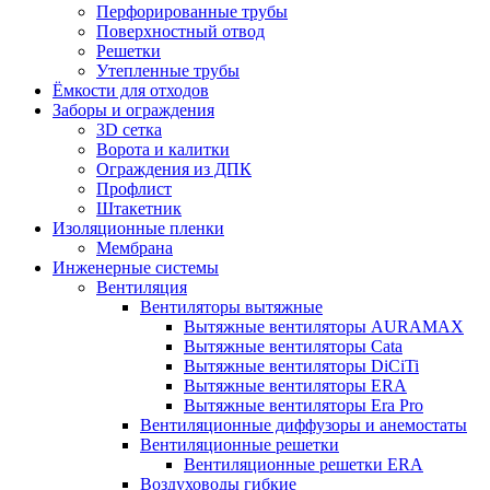
Перфорированные трубы
Поверхностный отвод
Решетки
Утепленные трубы
Ёмкости для отходов
Заборы и ограждения
3D сетка
Ворота и калитки
Ограждения из ДПК
Профлист
Штакетник
Изоляционные пленки
Мембрана
Инженерные системы
Вентиляция
Вентиляторы вытяжные
Вытяжные вентиляторы AURAMAX
Вытяжные вентиляторы Cata
Вытяжные вентиляторы DiCiTi
Вытяжные вентиляторы ERA
Вытяжные вентиляторы Era Pro
Вентиляционные диффузоры и анемостаты
Вентиляционные решетки
Вентиляционные решетки ERA
Воздуховоды гибкие