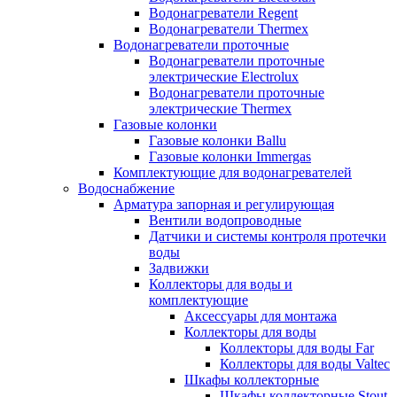
Водонагреватели Regent
Водонагреватели Thermex
Водонагреватели проточные
Водонагреватели проточные
электрические Electrolux
Водонагреватели проточные
электрические Thermex
Газовые колонки
Газовые колонки Ballu
Газовые колонки Immergas
Комплектующие для водонагревателей
Водоснабжение
Арматура запорная и регулирующая
Вентили водопроводные
Датчики и системы контроля протечки
воды
Задвижки
Коллекторы для воды и
комплектующие
Аксессуары для монтажа
Коллекторы для воды
Коллекторы для воды Far
Коллекторы для воды Valtec
Шкафы коллекторные
Шкафы коллекторные Stout