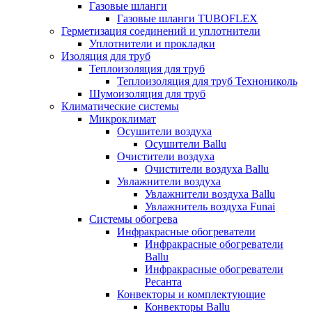
Газовые шланги
Газовые шланги TUBOFLEX
Герметизация соединений и уплотнители
Уплотнители и прокладки
Изоляция для труб
Теплоизоляция для труб
Теплоизоляция для труб Технониколь
Шумоизоляция для труб
Климатические системы
Микроклимат
Осушители воздуха
Осушители Ballu
Очистители воздуха
Очистители воздуха Ballu
Увлажнители воздуха
Увлажнители воздуха Ballu
Увлажнитель воздуха Funai
Системы обогрева
Инфракрасные обогреватели
Инфракрасные обогреватели
Ballu
Инфракрасные обогреватели
Ресанта
Конвекторы и комплектующие
Конвекторы Ballu