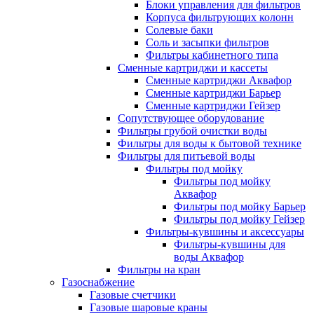
Блоки управления для фильтров
Корпуса фильтрующих колонн
Солевые баки
Соль и засыпки фильтров
Фильтры кабинетного типа
Сменные картриджи и кассеты
Сменные картриджи Аквафор
Сменные картриджи Барьер
Сменные картриджи Гейзер
Сопутствующее оборудование
Фильтры грубой очистки воды
Фильтры для воды к бытовой технике
Фильтры для питьевой воды
Фильтры под мойку
Фильтры под мойку
Аквафор
Фильтры под мойку Барьер
Фильтры под мойку Гейзер
Фильтры-кувшины и аксессуары
Фильтры-кувшины для
воды Аквафор
Фильтры на кран
Газоснабжение
Газовые счетчики
Газовые шаровые краны