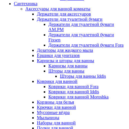
Сантехника
Аксессуары для ванной комнаты
Держатели для аксессуаров
Держатели для туалетной бумаги
Держатели для туалетной бумаги
AM.PM
Держатели для туалетной бумаги
Fixsen
Держатели для туалетной бумаги Fora
Дозаторы для жидкого мыла
Ёршики для унитазов
Карнизы и шторы для ванны
Карнизы для ванны
Шторы для ванны
Шторы для ванны Iddis
Коврики для ванной
Коврики для ванной Fora
Коврики для ванной Iddis
Коврики для ванной Moroshka
Корзины для белья
Крючки для ванной
Мусорные вёдра
Мыльницы
Наборы для ванной
Полки для ванной