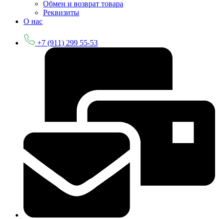
Обмен и возврат товара
Реквизиты
О нас
+7 (911) 299 55-53