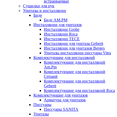
встраиваемые
Сушилки для рук
Унитазы и инсталляции
Биде
Биде AM.PM
Инсталляции для унитазов
Инсталляции Grohe
Инсталляции Roca
Инсталляции TECE
Инсталляции для унитаза Geberit
Инсталляции для унитазов Berges
Унитазы инсталляции писсуары Vitra
Комплектующие для инсталляций
Комплектующие для инсталляций
Am.Pm
Комплектующие для инсталляций
Cersanit
Комплектующие для инсталляций
Geberit
Комплектующие для инсталляций Roca
Комплектующие для унитазов
Арматура для унитазов
Писсуары
Писсуары SANITA
Унитазы