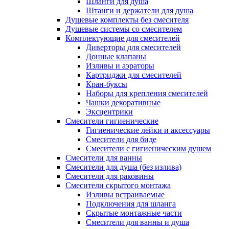
Шланги для душа
Штанги и держатели для душа
Душевые комплекты без смесителя
Душевые системы со смесителем
Комплектующие для смесителей
Диверторы для смесителей
Донные клапаны
Изливы и аэраторы
Картриджи для смесителей
Кран-буксы
Наборы для крепления смесителей
Чашки декоративные
Эксцентрики
Смесители гигиенические
Гигиенические лейки и аксессуары
Смесители для биде
Смесители с гигиеническим душем
Смесители для ванны
Смесители для душа (без излива)
Смесители для раковины
Смесители скрытого монтажа
Изливы встраиваемые
Подключения для шланга
Скрытые монтажные части
Смесители для ванны и душа