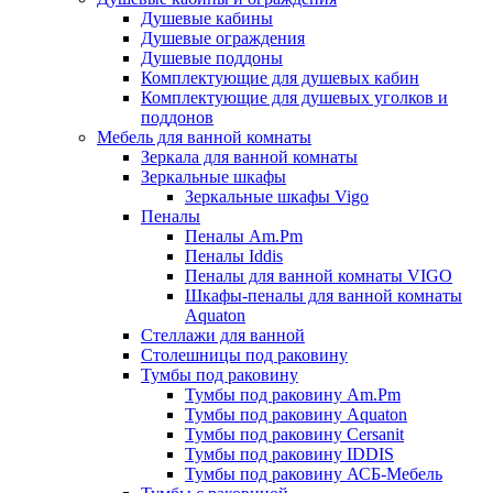
Душевые кабины
Душевые ограждения
Душевые поддоны
Комплектующие для душевых кабин
Комплектующие для душевых уголков и
поддонов
Мебель для ванной комнаты
Зеркала для ванной комнаты
Зеркальные шкафы
Зеркальные шкафы Vigo
Пеналы
Пеналы Am.Pm
Пеналы Iddis
Пеналы для ванной комнаты VIGO
Шкафы-пеналы для ванной комнаты
Aquaton
Стеллажи для ванной
Столешницы под раковину
Тумбы под раковину
Тумбы под раковину Am.Pm
Тумбы под раковину Aquaton
Тумбы под раковину Cersanit
Тумбы под раковину IDDIS
Тумбы под раковину АСБ-Мебель