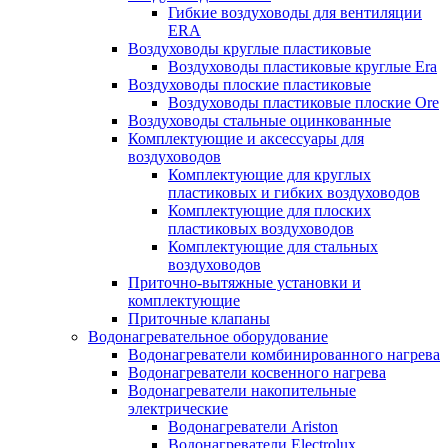
Гибкие воздуховоды для вентиляции
ERA
Воздуховоды круглые пластиковые
Воздуховоды пластиковые круглые Era
Воздуховоды плоские пластиковые
Воздуховоды пластиковые плоские Ore
Воздуховоды стальные оцинкованные
Комплектующие и аксессуары для
воздуховодов
Комплектующие для круглых
пластиковых и гибких воздуховодов
Комплектующие для плоских
пластиковых воздуховодов
Комплектующие для стальных
воздуховодов
Приточно-вытяжные установки и
комплектующие
Приточные клапаны
Водонагревательное оборудование
Водонагреватели комбинированного нагрева
Водонагреватели косвенного нагрева
Водонагреватели накопительные
электрические
Водонагреватели Ariston
Водонагреватели Electrolux