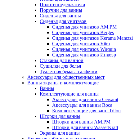
Полотенцедержатели
Поручни для ванны
Сиденья для ванны
Сиденья для унитазов
Сиденья для унитазов AM.PM
Сиденья для унитазов Berges
Сиденья для унитазов Kerama Marazzi
Сиденья для унитазов Vitra
Сиденья для унитазов Wirquin
Сиденья для унитазов Инкоэр
Стаканы для ванной
Сушилки для белья
Туалетная бумага салфетки
Аксессуары для общественных мест
Ванны экраны и комплектующие
Ванны
Комплектующие для ванны
Аксессуары для ванны Cersanit
Аксессуары для ванны Roca
Комплектующие для ванн Triton
Шторки для ванны
Шторки для ванны AM.PM
Шторки для ванны WasserKraft
Экраны для ванны
Душевые кабины и ограждения