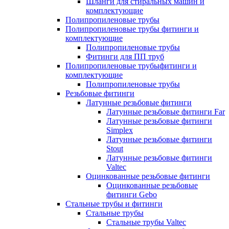
Шланги для стиральных машин и
комплектующие
Полипропиленовые трубы
Полипропиленовые трубы фитинги и
комплектующие
Полипропиленовые трубы
Фитинги для ПП труб
Полипропиленовые трубыфитинги и
комплектующие
Полипропиленовые трубы
Резьбовые фитинги
Латунные резьбовые фитинги
Латунные резьбовые фитинги Far
Латунные резьбовые фитинги
Simplex
Латунные резьбовые фитинги
Stout
Латунные резьбовые фитинги
Valtec
Оцинкованные резьбовые фитинги
Оцинкованные резьбовые
фитинги Gebo
Стальные трубы и фитинги
Стальные трубы
Стальные трубы Valtec