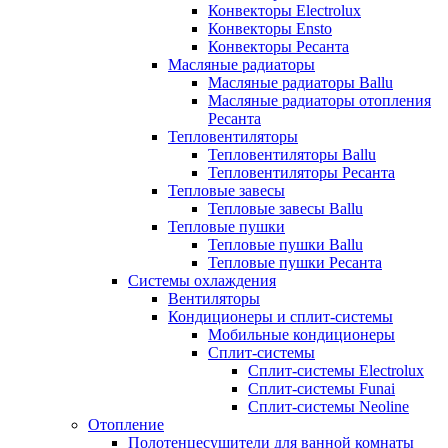
Конвекторы Electrolux
Конвекторы Ensto
Конвекторы Ресанта
Масляные радиаторы
Масляные радиаторы Ballu
Масляные радиаторы отопления
Ресанта
Тепловентиляторы
Тепловентиляторы Ballu
Тепловентиляторы Ресанта
Тепловые завесы
Тепловые завесы Ballu
Тепловые пушки
Тепловые пушки Ballu
Тепловые пушки Ресанта
Системы охлаждения
Вентиляторы
Кондиционеры и сплит-системы
Мобильные кондиционеры
Сплит-системы
Сплит-системы Electrolux
Сплит-системы Funai
Сплит-системы Neoline
Отопление
Полотенцесушители для ванной комнаты