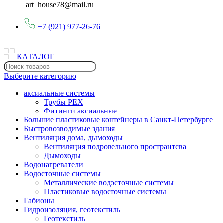
art_house78@mail.ru
+7 (921) 977-26-76
КАТАЛОГ
Выберите категорию
аксиальные системы
Трубы PEX
Фитинги аксиальные
Большие пластиковые контейнеры в Санкт-Петербурге
Быстровозводимые здания
Вентиляция дома, дымоходы
Вентиляция подровельного пространтсва
Дымоходы
Водонагреватели
Водосточные системы
Металлические водосточные системы
Пластиковые водосточные системы
Габионы
Гидроизоляция, геотекстиль
Геотекстиль