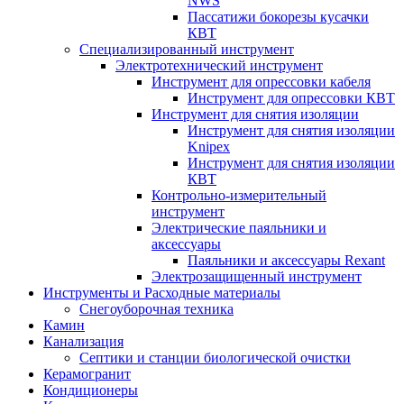
NWS
Пассатижи бокорезы кусачки
КВТ
Специализированный инструмент
Электротехнический инструмент
Инструмент для опрессовки кабеля
Инструмент для опрессовки КВТ
Инструмент для снятия изоляции
Инструмент для снятия изоляции
Knipex
Инструмент для снятия изоляции
КВТ
Контрольно-измерительный
инструмент
Электрические паяльники и
аксессуары
Паяльники и аксессуары Rexant
Электрозащищенный инструмент
Инструменты и Расходные материалы
Снегоуборочная техника
Камин
Канализация
Септики и станции биологической очистки
Керамогранит
Кондиционеры