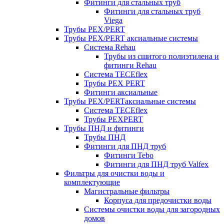
Фитинги для стальных труб
Фитинги для стальных труб
Viega
Трубы PEX/PERT
Трубы PEX/PERT аксиальные системы
Система Rehau
Трубы из сшитого полиэтилена и
фитинги Rehau
Система TECEflex
Трубы PEX PERT
Фитинги аксиальные
Трубы PEX/PERTаксиальные системы
Система TECEflex
Трубы PEXPERT
Трубы ПНД и фитинги
Трубы ПНД
Фитинги для ПНД труб
Фитинги Tebo
Фитинги для ПНД труб Valfex
Фильтры для очистки воды и
комплектующие
Магистральные фильтры
Корпуса для предочистки воды
Системы очистки воды для загородных
домов