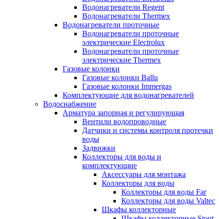
Водонагреватели Regent
Водонагреватели Thermex
Водонагреватели проточные
Водонагреватели проточные
электрические Electrolux
Водонагреватели проточные
электрические Thermex
Газовые колонки
Газовые колонки Ballu
Газовые колонки Immergas
Комплектующие для водонагревателей
Водоснабжение
Арматура запорная и регулирующая
Вентили водопроводные
Датчики и системы контроля протечки
воды
Задвижки
Коллекторы для воды и
комплектующие
Аксессуары для монтажа
Коллекторы для воды
Коллекторы для воды Far
Коллекторы для воды Valtec
Шкафы коллекторные
Шкафы коллекторные Stout