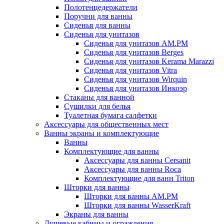
Полотенцедержатели
Поручни для ванны
Сиденья для ванны
Сиденья для унитазов
Сиденья для унитазов AM.PM
Сиденья для унитазов Berges
Сиденья для унитазов Kerama Marazzi
Сиденья для унитазов Vitra
Сиденья для унитазов Wirquin
Сиденья для унитазов Инкоэр
Стаканы для ванной
Сушилки для белья
Туалетная бумага салфетки
Аксессуары для общественных мест
Ванны экраны и комплектующие
Ванны
Комплектующие для ванны
Аксессуары для ванны Cersanit
Аксессуары для ванны Roca
Комплектующие для ванн Triton
Шторки для ванны
Шторки для ванны AM.PM
Шторки для ванны WasserKraft
Экраны для ванны
Душевые кабины и ограждения