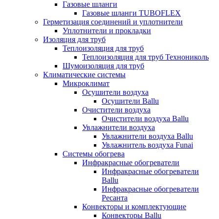
Газовые шланги
Газовые шланги TUBOFLEX
Герметизация соединений и уплотнители
Уплотнители и прокладки
Изоляция для труб
Теплоизоляция для труб
Теплоизоляция для труб Технониколь
Шумоизоляция для труб
Климатические системы
Микроклимат
Осушители воздуха
Осушители Ballu
Очистители воздуха
Очистители воздуха Ballu
Увлажнители воздуха
Увлажнители воздуха Ballu
Увлажнитель воздуха Funai
Системы обогрева
Инфракрасные обогреватели
Инфракрасные обогреватели
Ballu
Инфракрасные обогреватели
Ресанта
Конвекторы и комплектующие
Конвекторы Ballu