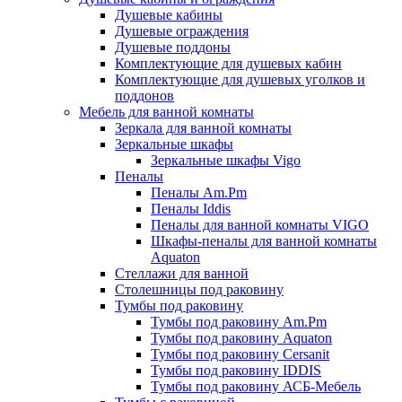
Душевые кабины
Душевые ограждения
Душевые поддоны
Комплектующие для душевых кабин
Комплектующие для душевых уголков и
поддонов
Мебель для ванной комнаты
Зеркала для ванной комнаты
Зеркальные шкафы
Зеркальные шкафы Vigo
Пеналы
Пеналы Am.Pm
Пеналы Iddis
Пеналы для ванной комнаты VIGO
Шкафы-пеналы для ванной комнаты
Aquaton
Стеллажи для ванной
Столешницы под раковину
Тумбы под раковину
Тумбы под раковину Am.Pm
Тумбы под раковину Aquaton
Тумбы под раковину Cersanit
Тумбы под раковину IDDIS
Тумбы под раковину АСБ-Мебель