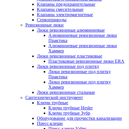
Клапаны предохранительные
Клапаны смесительные
Клапаны электромагнитные
Сервоприводы
Ревизионные люки
Люки ревизионные алюминиевые
Алюминиевые ревизионные люки
Практика
Алюминиевые ревизионные люки
Хаммер
Люки ревизионные пластиковые
Пластиковые ревизионные люки ERA
Люки ревизионные под плитку
Люки ревизионные под плитку
Практика
Люки ревизионные под плитку
Хаммер
Люки ревизионные стальные
Сантехнический инструмент
Ключи трубные
Ключи трубные Hesler
Ключи трубные Зубр
Оборудование для прочистки канализации
Пресс-клещи
Пресс-клещи Valtec