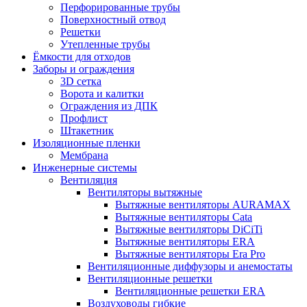
Перфорированные трубы
Поверхностный отвод
Решетки
Утепленные трубы
Ёмкости для отходов
Заборы и ограждения
3D сетка
Ворота и калитки
Ограждения из ДПК
Профлист
Штакетник
Изоляционные пленки
Мембрана
Инженерные системы
Вентиляция
Вентиляторы вытяжные
Вытяжные вентиляторы AURAMAX
Вытяжные вентиляторы Cata
Вытяжные вентиляторы DiCiTi
Вытяжные вентиляторы ERA
Вытяжные вентиляторы Era Pro
Вентиляционные диффузоры и анемостаты
Вентиляционные решетки
Вентиляционные решетки ERA
Воздуховоды гибкие