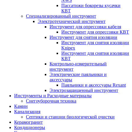
NWS
Пассатижи бокорезы кусачки
КВТ
Специализированный инструмент
Электротехнический инструмент
Инструмент для опрессовки кабеля
Инструмент для опрессовки КВТ
Инструмент для снятия изоляции
Инструмент для снятия изоляции
Knipex
Инструмент для снятия изоляции
КВТ
Контрольно-измерительный
инструмент
Электрические паяльники и
аксессуары
Паяльники и аксессуары Rexant
Электрозащищенный инструмент
Инструменты и Расходные материалы
Снегоуборочная техника
Камин
Канализация
Септики и станции биологической очистки
Керамогранит
Кондиционеры