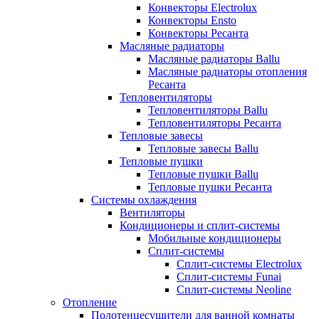
Конвекторы Electrolux
Конвекторы Ensto
Конвекторы Ресанта
Масляные радиаторы
Масляные радиаторы Ballu
Масляные радиаторы отопления
Ресанта
Тепловентиляторы
Тепловентиляторы Ballu
Тепловентиляторы Ресанта
Тепловые завесы
Тепловые завесы Ballu
Тепловые пушки
Тепловые пушки Ballu
Тепловые пушки Ресанта
Системы охлаждения
Вентиляторы
Кондиционеры и сплит-системы
Мобильные кондиционеры
Сплит-системы
Сплит-системы Electrolux
Сплит-системы Funai
Сплит-системы Neoline
Отопление
Полотенцесушители для ванной комнаты