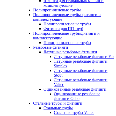
Шланги для стиральных машин и
комплектующие
Полипропиленовые трубы
Полипропиленовые трубы фитинги и
комплектующие
Полипропиленовые трубы
Фитинги для ПП труб
Полипропиленовые трубыфитинги и
комплектующие
Полипропиленовые трубы
Резьбовые фитинги
Латунные резьбовые фитинги
Латунные резьбовые фитинги Far
Латунные резьбовые фитинги
Simplex
Латунные резьбовые фитинги
Stout
Латунные резьбовые фитинги
Valtec
Оцинкованные резьбовые фитинги
Оцинкованные резьбовые
фитинги Gebo
Стальные трубы и фитинги
Стальные трубы
Стальные трубы Valtec