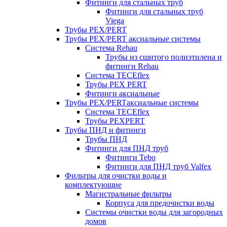
Фитинги для стальных труб
Фитинги для стальных труб
Viega
Трубы PEX/PERT
Трубы PEX/PERT аксиальные системы
Система Rehau
Трубы из сшитого полиэтилена и
фитинги Rehau
Система TECEflex
Трубы PEX PERT
Фитинги аксиальные
Трубы PEX/PERTаксиальные системы
Система TECEflex
Трубы PEXPERT
Трубы ПНД и фитинги
Трубы ПНД
Фитинги для ПНД труб
Фитинги Tebo
Фитинги для ПНД труб Valfex
Фильтры для очистки воды и
комплектующие
Магистральные фильтры
Корпуса для предочистки воды
Системы очистки воды для загородных
домов