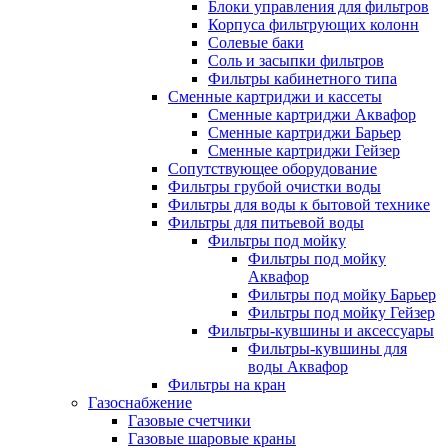
Блоки управления для фильтров
Корпуса фильтрующих колонн
Солевые баки
Соль и засыпки фильтров
Фильтры кабинетного типа
Сменные картриджи и кассеты
Сменные картриджи Аквафор
Сменные картриджи Барьер
Сменные картриджи Гейзер
Сопутствующее оборудование
Фильтры грубой очистки воды
Фильтры для воды к бытовой технике
Фильтры для питьевой воды
Фильтры под мойку
Фильтры под мойку
Аквафор
Фильтры под мойку Барьер
Фильтры под мойку Гейзер
Фильтры-кувшины и аксессуары
Фильтры-кувшины для
воды Аквафор
Фильтры на кран
Газоснабжение
Газовые счетчики
Газовые шаровые краны