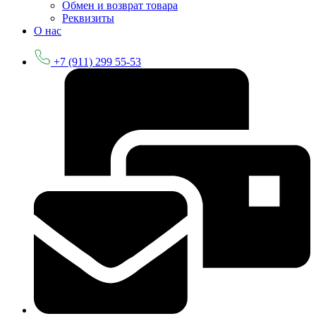
Обмен и возврат товара
Реквизиты
О нас
+7 (911) 299 55-53