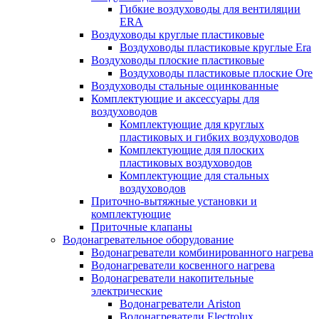
Гибкие воздуховоды для вентиляции
ERA
Воздуховоды круглые пластиковые
Воздуховоды пластиковые круглые Era
Воздуховоды плоские пластиковые
Воздуховоды пластиковые плоские Ore
Воздуховоды стальные оцинкованные
Комплектующие и аксессуары для
воздуховодов
Комплектующие для круглых
пластиковых и гибких воздуховодов
Комплектующие для плоских
пластиковых воздуховодов
Комплектующие для стальных
воздуховодов
Приточно-вытяжные установки и
комплектующие
Приточные клапаны
Водонагревательное оборудование
Водонагреватели комбинированного нагрева
Водонагреватели косвенного нагрева
Водонагреватели накопительные
электрические
Водонагреватели Ariston
Водонагреватели Electrolux