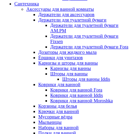
Сантехника
Аксессуары для ванной комнаты
Держатели для аксессуаров
Держатели для туалетной бумаги
Держатели для туалетной бумаги
AM.PM
Держатели для туалетной бумаги
Fixsen
Держатели для туалетной бумаги Fora
Дозаторы для жидкого мыла
Ёршики для унитазов
Карнизы и шторы для ванны
Карнизы для ванны
Шторы для ванны
Шторы для ванны Iddis
Коврики для ванной
Коврики для ванной Fora
Коврики для ванной Iddis
Коврики для ванной Moroshka
Корзины для белья
Крючки для ванной
Мусорные вёдра
Мыльницы
Наборы для ванной
Полки для ванной