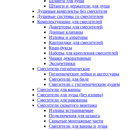
Шланги для душа
Штанги и держатели для душа
Душевые комплекты без смесителя
Душевые системы со смесителем
Комплектующие для смесителей
Диверторы для смесителей
Донные клапаны
Изливы и аэраторы
Картриджи для смесителей
Кран-буксы
Наборы для крепления смесителей
Чашки декоративные
Эксцентрики
Смесители гигиенические
Гигиенические лейки и аксессуары
Смесители для биде
Смесители с гигиеническим душем
Смесители для ванны
Смесители для душа (без излива)
Смесители для раковины
Смесители скрытого монтажа
Изливы встраиваемые
Подключения для шланга
Скрытые монтажные части
Смесители для ванны и душа