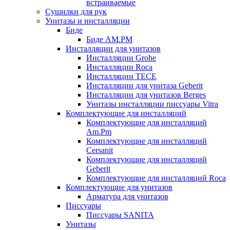
встраиваемые
Сушилки для рук
Унитазы и инсталляции
Биде
Биде AM.PM
Инсталляции для унитазов
Инсталляции Grohe
Инсталляции Roca
Инсталляции TECE
Инсталляции для унитаза Geberit
Инсталляции для унитазов Berges
Унитазы инсталляции писсуары Vitra
Комплектующие для инсталляций
Комплектующие для инсталляций
Am.Pm
Комплектующие для инсталляций
Cersanit
Комплектующие для инсталляций
Geberit
Комплектующие для инсталляций Roca
Комплектующие для унитазов
Арматура для унитазов
Писсуары
Писсуары SANITA
Унитазы