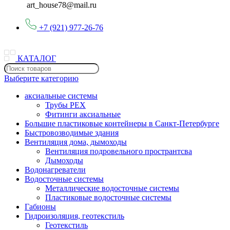
art_house78@mail.ru
+7 (921) 977-26-76
КАТАЛОГ
Выберите категорию
аксиальные системы
Трубы PEX
Фитинги аксиальные
Большие пластиковые контейнеры в Санкт-Петербурге
Быстровозводимые здания
Вентиляция дома, дымоходы
Вентиляция подровельного пространтсва
Дымоходы
Водонагреватели
Водосточные системы
Металлические водосточные системы
Пластиковые водосточные системы
Габионы
Гидроизоляция, геотекстиль
Геотекстиль