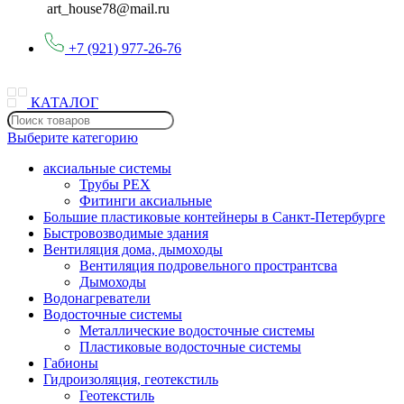
art_house78@mail.ru
+7 (921) 977-26-76
КАТАЛОГ
Выберите категорию
аксиальные системы
Трубы PEX
Фитинги аксиальные
Большие пластиковые контейнеры в Санкт-Петербурге
Быстровозводимые здания
Вентиляция дома, дымоходы
Вентиляция подровельного пространтсва
Дымоходы
Водонагреватели
Водосточные системы
Металлические водосточные системы
Пластиковые водосточные системы
Габионы
Гидроизоляция, геотекстиль
Геотекстиль