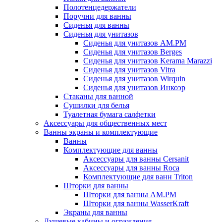
Полотенцедержатели
Поручни для ванны
Сиденья для ванны
Сиденья для унитазов
Сиденья для унитазов AM.PM
Сиденья для унитазов Berges
Сиденья для унитазов Kerama Marazzi
Сиденья для унитазов Vitra
Сиденья для унитазов Wirquin
Сиденья для унитазов Инкоэр
Стаканы для ванной
Сушилки для белья
Туалетная бумага салфетки
Аксессуары для общественных мест
Ванны экраны и комплектующие
Ванны
Комплектующие для ванны
Аксессуары для ванны Cersanit
Аксессуары для ванны Roca
Комплектующие для ванн Triton
Шторки для ванны
Шторки для ванны AM.PM
Шторки для ванны WasserKraft
Экраны для ванны
Душевые кабины и ограждения