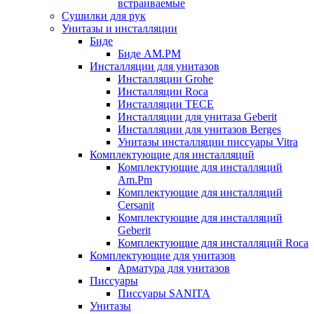
встраиваемые
Сушилки для рук
Унитазы и инсталляции
Биде
Биде AM.PM
Инсталляции для унитазов
Инсталляции Grohe
Инсталляции Roca
Инсталляции TECE
Инсталляции для унитаза Geberit
Инсталляции для унитазов Berges
Унитазы инсталляции писсуары Vitra
Комплектующие для инсталляций
Комплектующие для инсталляций
Am.Pm
Комплектующие для инсталляций
Cersanit
Комплектующие для инсталляций
Geberit
Комплектующие для инсталляций Roca
Комплектующие для унитазов
Арматура для унитазов
Писсуары
Писсуары SANITA
Унитазы