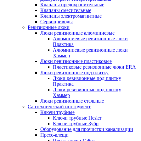
Клапаны предохранительные
Клапаны смесительные
Клапаны электромагнитные
Сервоприводы
Ревизионные люки
Люки ревизионные алюминиевые
Алюминиевые ревизионные люки
Практика
Алюминиевые ревизионные люки
Хаммер
Люки ревизионные пластиковые
Пластиковые ревизионные люки ERA
Люки ревизионные под плитку
Люки ревизионные под плитку
Практика
Люки ревизионные под плитку
Хаммер
Люки ревизионные стальные
Сантехнический инструмент
Ключи трубные
Ключи трубные Hesler
Ключи трубные Зубр
Оборудование для прочистки канализации
Пресс-клещи
Пресс-клещи Valtec