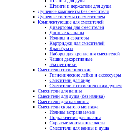
Шланги для душа
Штанги и держатели для душа
Душевые комплекты без смесителя
Душевые системы со смесителем
Комплектующие для смесителей
Диверторы для смесителей
Донные клапаны
Изливы и аэраторы
Картриджи для смесителей
Кран-буксы
Наборы для крепления смесителей
Чашки декоративные
Эксцентрики
Смесители гигиенические
Гигиенические лейки и аксессуары
Смесители для биде
Смесители с гигиеническим душем
Смесители для ванны
Смесители для душа (без излива)
Смесители для раковины
Смесители скрытого монтажа
Изливы встраиваемые
Подключения для шланга
Скрытые монтажные части
Смесители для ванны и душа