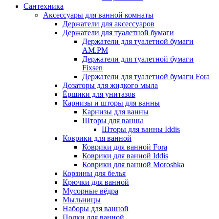
Сантехника
Аксессуары для ванной комнаты
Держатели для аксессуаров
Держатели для туалетной бумаги
Держатели для туалетной бумаги
AM.PM
Держатели для туалетной бумаги
Fixsen
Держатели для туалетной бумаги Fora
Дозаторы для жидкого мыла
Ёршики для унитазов
Карнизы и шторы для ванны
Карнизы для ванны
Шторы для ванны
Шторы для ванны Iddis
Коврики для ванной
Коврики для ванной Fora
Коврики для ванной Iddis
Коврики для ванной Moroshka
Корзины для белья
Крючки для ванной
Мусорные вёдра
Мыльницы
Наборы для ванной
Полки для ванной