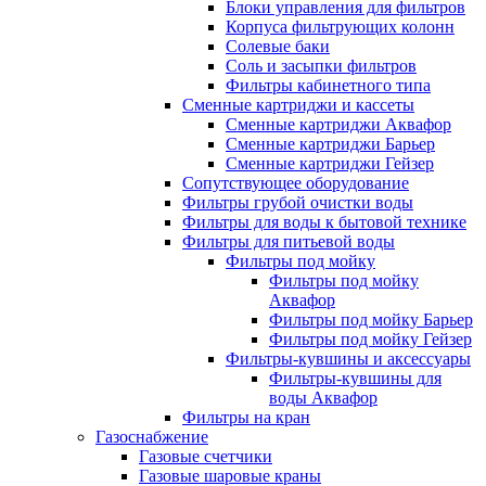
Блоки управления для фильтров
Корпуса фильтрующих колонн
Солевые баки
Соль и засыпки фильтров
Фильтры кабинетного типа
Сменные картриджи и кассеты
Сменные картриджи Аквафор
Сменные картриджи Барьер
Сменные картриджи Гейзер
Сопутствующее оборудование
Фильтры грубой очистки воды
Фильтры для воды к бытовой технике
Фильтры для питьевой воды
Фильтры под мойку
Фильтры под мойку
Аквафор
Фильтры под мойку Барьер
Фильтры под мойку Гейзер
Фильтры-кувшины и аксессуары
Фильтры-кувшины для
воды Аквафор
Фильтры на кран
Газоснабжение
Газовые счетчики
Газовые шаровые краны