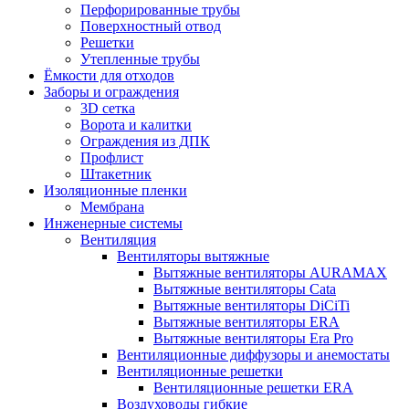
Перфорированные трубы
Поверхностный отвод
Решетки
Утепленные трубы
Ёмкости для отходов
Заборы и ограждения
3D сетка
Ворота и калитки
Ограждения из ДПК
Профлист
Штакетник
Изоляционные пленки
Мембрана
Инженерные системы
Вентиляция
Вентиляторы вытяжные
Вытяжные вентиляторы AURAMAX
Вытяжные вентиляторы Cata
Вытяжные вентиляторы DiCiTi
Вытяжные вентиляторы ERA
Вытяжные вентиляторы Era Pro
Вентиляционные диффузоры и анемостаты
Вентиляционные решетки
Вентиляционные решетки ERA
Воздуховоды гибкие