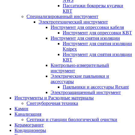
NWS
Пассатижи бокорезы кусачки
КВТ
Специализированный инструмент
Электротехнический инструмент
Инструмент для опрессовки кабеля
Инструмент для опрессовки КВТ
Инструмент для снятия изоляции
Инструмент для снятия изоляции
Knipex
Инструмент для снятия изоляции
КВТ
Контрольно-измерительный
инструмент
Электрические паяльники и
аксессуары
Паяльники и аксессуары Rexant
Электрозащищенный инструмент
Инструменты и Расходные материалы
Снегоуборочная техника
Камин
Канализация
Септики и станции биологической очистки
Керамогранит
Кондиционеры