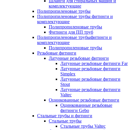
Шланги для стиральных машин и
комплектующие
Полипропиленовые трубы
Полипропиленовые трубы фитинги и
комплектующие
Полипропиленовые трубы
Фитинги для ПП труб
Полипропиленовые трубыфитинги и
комплектующие
Полипропиленовые трубы
Резьбовые фитинги
Латунные резьбовые фитинги
Латунные резьбовые фитинги Far
Латунные резьбовые фитинги
Simplex
Латунные резьбовые фитинги
Stout
Латунные резьбовые фитинги
Valtec
Оцинкованные резьбовые фитинги
Оцинкованные резьбовые
фитинги Gebo
Стальные трубы и фитинги
Стальные трубы
Стальные трубы Valtec