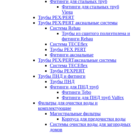
Фитинги для стальных труб
Фитинги для стальных труб
Viega
Трубы PEX/PERT
Трубы PEX/PERT аксиальные системы
Система Rehau
Трубы из сшитого полиэтилена и
фитинги Rehau
Система TECEflex
Трубы PEX PERT
Фитинги аксиальные
Трубы PEX/PERTаксиальные системы
Система TECEflex
Трубы PEXPERT
Трубы ПНД и фитинги
Трубы ПНД
Фитинги для ПНД труб
Фитинги Tebo
Фитинги для ПНД труб Valfex
Фильтры для очистки воды и
комплектующие
Магистральные фильтры
Корпуса для предочистки воды
Системы очистки воды для загородных
домов