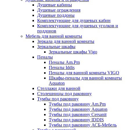
Душевые кабины
Душевые ограждения
Душевые поддоны
Комплектующие для душевых кабин
Комплектующие для душевых уголков и
поддонов
Мебель для ванной комнаты
Зеркала для ванной комнаты
Зеркальные шкафы
Зеркальные шкафы Vigo
Пеналы
Пеналы Am.Pm
Пеналы Iddis
Пеналы для ванной комнаты VIGO
Шкафы-пеналы для ванной комнаты
Aquaton
Стеллажи для ванной
Столешницы под раковину
Тумбы под раковину
Тумбы под раковину Am.Pm
Тумбы под раковину Aquaton
Тумбы под раковину Cersanit
Тумбы под раковину IDDIS
Тумбы под раковину АСБ-Мебель