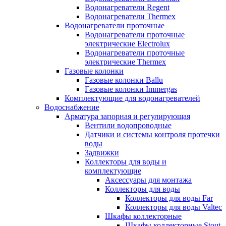
Водонагреватели Regent
Водонагреватели Thermex
Водонагреватели проточные
Водонагреватели проточные
электрические Electrolux
Водонагреватели проточные
электрические Thermex
Газовые колонки
Газовые колонки Ballu
Газовые колонки Immergas
Комплектующие для водонагревателей
Водоснабжение
Арматура запорная и регулирующая
Вентили водопроводные
Датчики и системы контроля протечки
воды
Задвижки
Коллекторы для воды и
комплектующие
Аксессуары для монтажа
Коллекторы для воды
Коллекторы для воды Far
Коллекторы для воды Valtec
Шкафы коллекторные
Шкафы коллекторные Stout