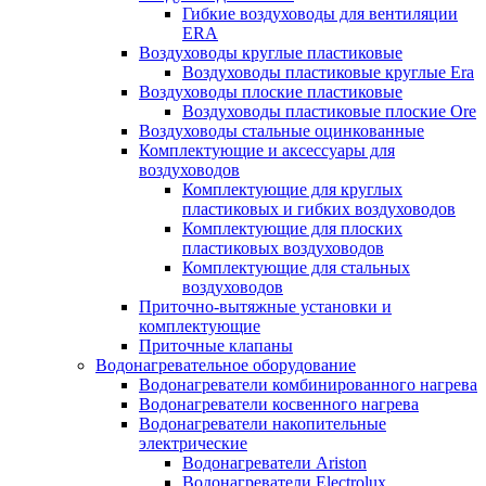
Гибкие воздуховоды для вентиляции
ERA
Воздуховоды круглые пластиковые
Воздуховоды пластиковые круглые Era
Воздуховоды плоские пластиковые
Воздуховоды пластиковые плоские Ore
Воздуховоды стальные оцинкованные
Комплектующие и аксессуары для
воздуховодов
Комплектующие для круглых
пластиковых и гибких воздуховодов
Комплектующие для плоских
пластиковых воздуховодов
Комплектующие для стальных
воздуховодов
Приточно-вытяжные установки и
комплектующие
Приточные клапаны
Водонагревательное оборудование
Водонагреватели комбинированного нагрева
Водонагреватели косвенного нагрева
Водонагреватели накопительные
электрические
Водонагреватели Ariston
Водонагреватели Electrolux