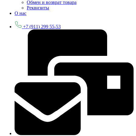
Обмен и возврат товара
Реквизиты
О нас
+7 (911) 299 55-53