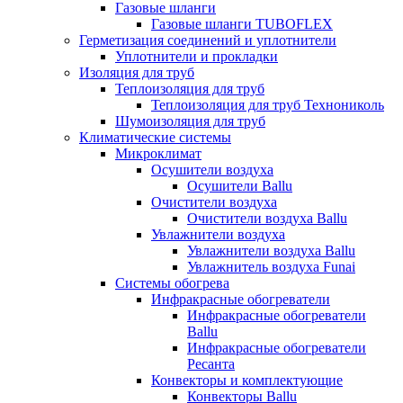
Газовые шланги
Газовые шланги TUBOFLEX
Герметизация соединений и уплотнители
Уплотнители и прокладки
Изоляция для труб
Теплоизоляция для труб
Теплоизоляция для труб Технониколь
Шумоизоляция для труб
Климатические системы
Микроклимат
Осушители воздуха
Осушители Ballu
Очистители воздуха
Очистители воздуха Ballu
Увлажнители воздуха
Увлажнители воздуха Ballu
Увлажнитель воздуха Funai
Системы обогрева
Инфракрасные обогреватели
Инфракрасные обогреватели
Ballu
Инфракрасные обогреватели
Ресанта
Конвекторы и комплектующие
Конвекторы Ballu