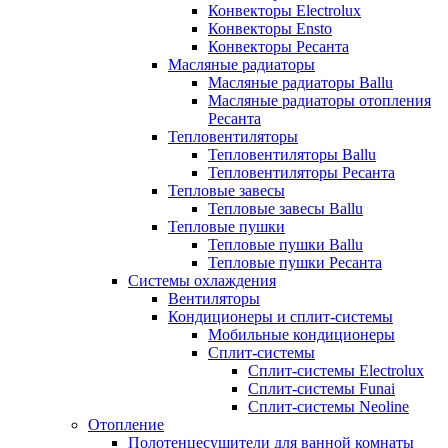
Конвекторы Electrolux
Конвекторы Ensto
Конвекторы Ресанта
Масляные радиаторы
Масляные радиаторы Ballu
Масляные радиаторы отопления
Ресанта
Тепловентиляторы
Тепловентиляторы Ballu
Тепловентиляторы Ресанта
Тепловые завесы
Тепловые завесы Ballu
Тепловые пушки
Тепловые пушки Ballu
Тепловые пушки Ресанта
Системы охлаждения
Вентиляторы
Кондиционеры и сплит-системы
Мобильные кондиционеры
Сплит-системы
Сплит-системы Electrolux
Сплит-системы Funai
Сплит-системы Neoline
Отопление
Полотенцесушители для ванной комнаты