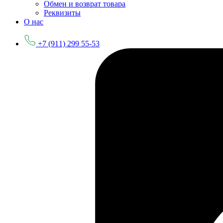
Обмен и возврат товара
Реквизиты
О нас
+7 (911) 299 55-53