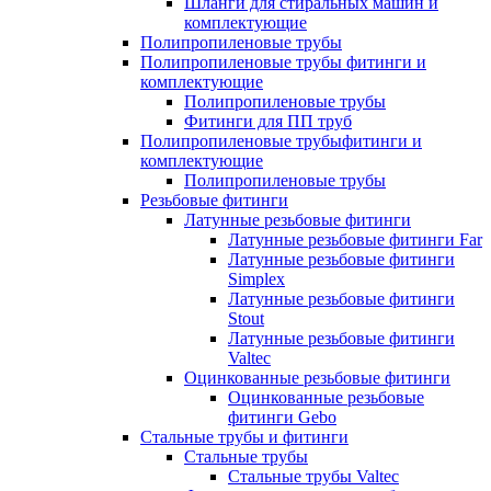
Шланги для стиральных машин и
комплектующие
Полипропиленовые трубы
Полипропиленовые трубы фитинги и
комплектующие
Полипропиленовые трубы
Фитинги для ПП труб
Полипропиленовые трубыфитинги и
комплектующие
Полипропиленовые трубы
Резьбовые фитинги
Латунные резьбовые фитинги
Латунные резьбовые фитинги Far
Латунные резьбовые фитинги
Simplex
Латунные резьбовые фитинги
Stout
Латунные резьбовые фитинги
Valtec
Оцинкованные резьбовые фитинги
Оцинкованные резьбовые
фитинги Gebo
Стальные трубы и фитинги
Стальные трубы
Стальные трубы Valtec