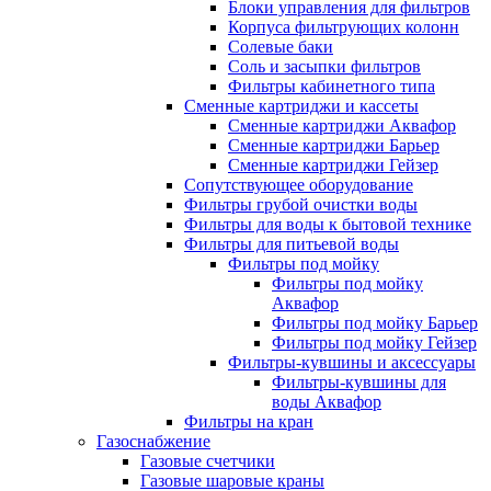
Блоки управления для фильтров
Корпуса фильтрующих колонн
Солевые баки
Соль и засыпки фильтров
Фильтры кабинетного типа
Сменные картриджи и кассеты
Сменные картриджи Аквафор
Сменные картриджи Барьер
Сменные картриджи Гейзер
Сопутствующее оборудование
Фильтры грубой очистки воды
Фильтры для воды к бытовой технике
Фильтры для питьевой воды
Фильтры под мойку
Фильтры под мойку
Аквафор
Фильтры под мойку Барьер
Фильтры под мойку Гейзер
Фильтры-кувшины и аксессуары
Фильтры-кувшины для
воды Аквафор
Фильтры на кран
Газоснабжение
Газовые счетчики
Газовые шаровые краны