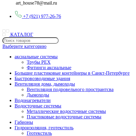
art_house78@mail.ru
+7 (921) 977-26-76
КАТАЛОГ
Выберите категорию
аксиальные системы
Трубы PEX
Фитинги аксиальные
Большие пластиковые контейнеры в Санкт-Петербурге
Быстровозводимые здания
Вентиляция дома, дымоходы
Вентиляция подровельного пространтсва
Дымоходы
Водонагреватели
Водосточные системы
Металлические водосточные системы
Пластиковые водосточные системы
Габионы
Гидроизоляция, геотекстиль
Геотекстиль