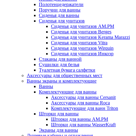
Полотенцедержатели
Поручни для ванны
Сиденья для ванны
Сиденья для унитазов
Сиденья для унитазов AM.PM
Сиденья для унитазов Berges
Сиденья для унитазов Kerama Marazzi
Сиденья для унитазов Vitra
Сиденья для унитазов Wirquin
Сиденья для унитазов Инкоэр
Стаканы для ванной
Сушилки для белья
Туалетная бумага салфетки
Аксессуары для общественных мест
Ванны экраны и комплектующие
Ванны
Комплектующие для ванны
Аксессуары для ванны Cersanit
Аксессуары для ванны Roca
Комплектующие для ванн Triton
Шторки для ванны
Шторки для ванны AM.PM
Шторки для ванны WasserKraft
Экраны для ванны
Душевые кабины и ограждения