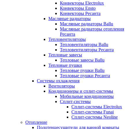
Конвекторы Electrolux
Конвекторы Ensto
Конвекторы Ресанта
Масляные радиаторы
Масляные радиаторы Ballu
Масляные радиаторы отопления
Ресанта
Тепловентиляторы
Тепловентиляторы Ballu
Тепловентиляторы Ресанта
Тепловые завесы
Тепловые завесы Ballu
Тепловые пушки
Тепловые пушки Ballu
Тепловые пушки Ресанта
Системы охлаждения
Вентиляторы
Кондиционеры и сплит-системы
Мобильные кондиционеры
Сплит-системы
Сплит-системы Electrolux
Сплит-системы Funai
Сплит-системы Neoline
Отопление
Полотенцесушители для ванной комнаты