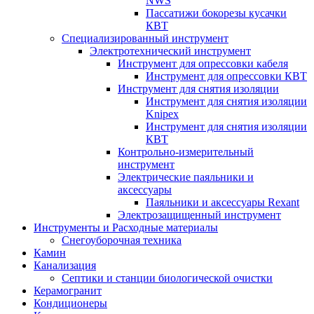
NWS
Пассатижи бокорезы кусачки
КВТ
Специализированный инструмент
Электротехнический инструмент
Инструмент для опрессовки кабеля
Инструмент для опрессовки КВТ
Инструмент для снятия изоляции
Инструмент для снятия изоляции
Knipex
Инструмент для снятия изоляции
КВТ
Контрольно-измерительный
инструмент
Электрические паяльники и
аксессуары
Паяльники и аксессуары Rexant
Электрозащищенный инструмент
Инструменты и Расходные материалы
Снегоуборочная техника
Камин
Канализация
Септики и станции биологической очистки
Керамогранит
Кондиционеры