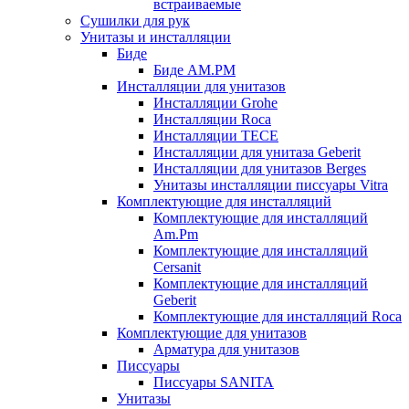
встраиваемые
Сушилки для рук
Унитазы и инсталляции
Биде
Биде AM.PM
Инсталляции для унитазов
Инсталляции Grohe
Инсталляции Roca
Инсталляции TECE
Инсталляции для унитаза Geberit
Инсталляции для унитазов Berges
Унитазы инсталляции писсуары Vitra
Комплектующие для инсталляций
Комплектующие для инсталляций
Am.Pm
Комплектующие для инсталляций
Cersanit
Комплектующие для инсталляций
Geberit
Комплектующие для инсталляций Roca
Комплектующие для унитазов
Арматура для унитазов
Писсуары
Писсуары SANITA
Унитазы