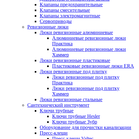
Клапаны предохранительные
Клапаны смесительные
Клапаны электромагнитные
Сервоприводы
Ревизионные люки
Люки ревизионные алюминиевые
Алюминиевые ревизионные люки
Практика
Алюминиевые ревизионные люки
Хаммер
Люки ревизионные пластиковые
Пластиковые ревизионные люки ERA
Люки ревизионные под плитку
Люки ревизионные под плитку
Практика
Люки ревизионные под плитку
Хаммер
Люки ревизионные стальные
Сантехнический инструмент
Ключи трубные
Ключи трубные Hesler
Ключи трубные Зубр
Оборудование для прочистки канализации
Пресс-клещи
Пресс-клещи Valtec