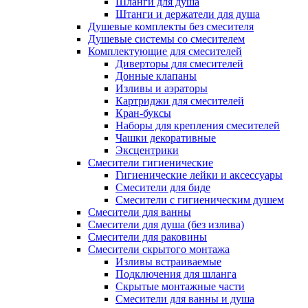
Шланги для душа
Штанги и держатели для душа
Душевые комплекты без смесителя
Душевые системы со смесителем
Комплектующие для смесителей
Диверторы для смесителей
Донные клапаны
Изливы и аэраторы
Картриджи для смесителей
Кран-буксы
Наборы для крепления смесителей
Чашки декоративные
Эксцентрики
Смесители гигиенические
Гигиенические лейки и аксессуары
Смесители для биде
Смесители с гигиеническим душем
Смесители для ванны
Смесители для душа (без излива)
Смесители для раковины
Смесители скрытого монтажа
Изливы встраиваемые
Подключения для шланга
Скрытые монтажные части
Смесители для ванны и душа