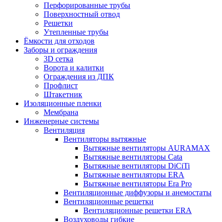
Перфорированные трубы
Поверхностный отвод
Решетки
Утепленные трубы
Ёмкости для отходов
Заборы и ограждения
3D сетка
Ворота и калитки
Ограждения из ДПК
Профлист
Штакетник
Изоляционные пленки
Мембрана
Инженерные системы
Вентиляция
Вентиляторы вытяжные
Вытяжные вентиляторы AURAMAX
Вытяжные вентиляторы Cata
Вытяжные вентиляторы DiCiTi
Вытяжные вентиляторы ERA
Вытяжные вентиляторы Era Pro
Вентиляционные диффузоры и анемостаты
Вентиляционные решетки
Вентиляционные решетки ERA
Воздуховоды гибкие