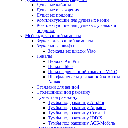
Душевые кабины
Душевые ограждения
Душевые поддоны
Комплектующие для душевых кабин
Комплектующие для душевых уголков и
поддонов
Мебель для ванной комнаты
Зеркала для ванной комнаты
Зеркальные шкафы
Зеркальные шкафы Vigo
Пеналы
Пеналы Am.Pm
Пеналы Iddis
Пеналы для ванной комнаты VIGO
Шкафы-пеналы для ванной комнаты
Aquaton
Стеллажи для ванной
Столешницы под раковину
Тумбы под раковину
Тумбы под раковину Am.Pm
Тумбы под раковину Aquaton
Тумбы под раковину Cersanit
Тумбы под раковину IDDIS
Тумбы под раковину АСБ-Мебель