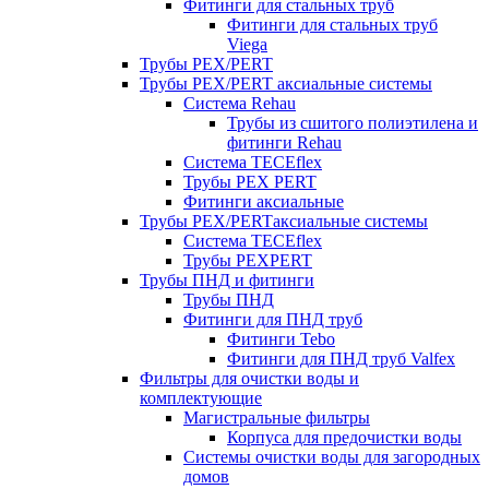
Фитинги для стальных труб
Фитинги для стальных труб
Viega
Трубы PEX/PERT
Трубы PEX/PERT аксиальные системы
Система Rehau
Трубы из сшитого полиэтилена и
фитинги Rehau
Система TECEflex
Трубы PEX PERT
Фитинги аксиальные
Трубы PEX/PERTаксиальные системы
Система TECEflex
Трубы PEXPERT
Трубы ПНД и фитинги
Трубы ПНД
Фитинги для ПНД труб
Фитинги Tebo
Фитинги для ПНД труб Valfex
Фильтры для очистки воды и
комплектующие
Магистральные фильтры
Корпуса для предочистки воды
Системы очистки воды для загородных
домов