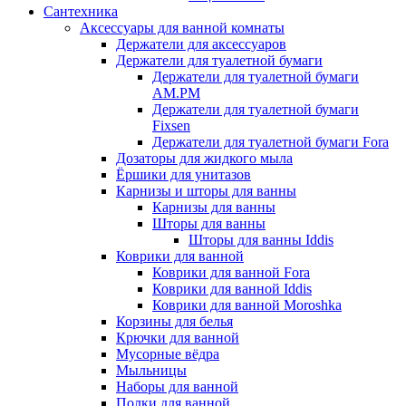
Сантехника
Аксессуары для ванной комнаты
Держатели для аксессуаров
Держатели для туалетной бумаги
Держатели для туалетной бумаги
AM.PM
Держатели для туалетной бумаги
Fixsen
Держатели для туалетной бумаги Fora
Дозаторы для жидкого мыла
Ёршики для унитазов
Карнизы и шторы для ванны
Карнизы для ванны
Шторы для ванны
Шторы для ванны Iddis
Коврики для ванной
Коврики для ванной Fora
Коврики для ванной Iddis
Коврики для ванной Moroshka
Корзины для белья
Крючки для ванной
Мусорные вёдра
Мыльницы
Наборы для ванной
Полки для ванной