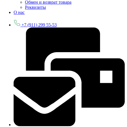
Обмен и возврат товара
Реквизиты
О нас
+7 (911) 299 55-53