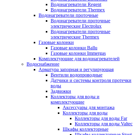
Водонагреватели Regent
Водонагреватели Thermex
Водонагреватели проточные
Водонагреватели проточные
электрические Electrolux
Водонагреватели проточные
электрические Thermex
Газовые колонки
Газовые колонки Ballu
Газовые колонки Immergas
Комплектующие для водонагревателей
Водоснабжение
Арматура запорная и регулирующая
Вентили водопроводные
Датчики и системы контроля протечки
воды
Задвижки
Коллекторы для воды и
комплектующие
Аксессуары для монтажа
Коллекторы для воды
Коллекторы для воды Far
Коллекторы для воды Valtec
Шкафы коллекторные
Шкафы коллекторные Stout