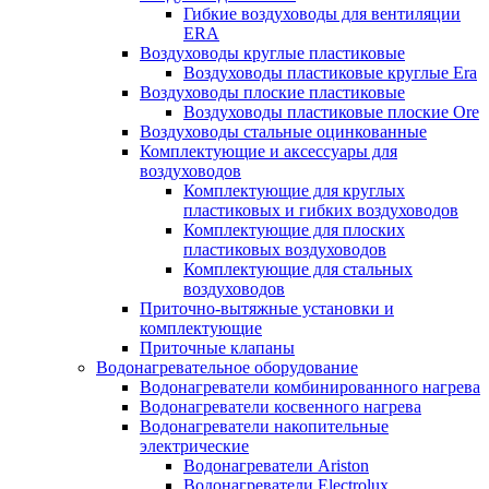
Гибкие воздуховоды для вентиляции
ERA
Воздуховоды круглые пластиковые
Воздуховоды пластиковые круглые Era
Воздуховоды плоские пластиковые
Воздуховоды пластиковые плоские Ore
Воздуховоды стальные оцинкованные
Комплектующие и аксессуары для
воздуховодов
Комплектующие для круглых
пластиковых и гибких воздуховодов
Комплектующие для плоских
пластиковых воздуховодов
Комплектующие для стальных
воздуховодов
Приточно-вытяжные установки и
комплектующие
Приточные клапаны
Водонагревательное оборудование
Водонагреватели комбинированного нагрева
Водонагреватели косвенного нагрева
Водонагреватели накопительные
электрические
Водонагреватели Ariston
Водонагреватели Electrolux