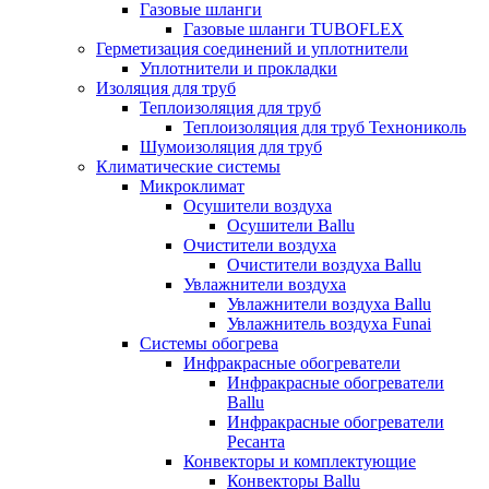
Газовые шланги
Газовые шланги TUBOFLEX
Герметизация соединений и уплотнители
Уплотнители и прокладки
Изоляция для труб
Теплоизоляция для труб
Теплоизоляция для труб Технониколь
Шумоизоляция для труб
Климатические системы
Микроклимат
Осушители воздуха
Осушители Ballu
Очистители воздуха
Очистители воздуха Ballu
Увлажнители воздуха
Увлажнители воздуха Ballu
Увлажнитель воздуха Funai
Системы обогрева
Инфракрасные обогреватели
Инфракрасные обогреватели
Ballu
Инфракрасные обогреватели
Ресанта
Конвекторы и комплектующие
Конвекторы Ballu