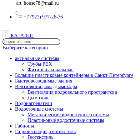
art_house78@mail.ru
+7 (921) 977-26-76
КАТАЛОГ
Выберите категорию
аксиальные системы
Трубы PEX
Фитинги аксиальные
Большие пластиковые контейнеры в Санкт-Петербурге
Быстровозводимые здания
Вентиляция дома, дымоходы
Вентиляция подровельного пространтсва
Дымоходы
Водонагреватели
Водосточные системы
Металлические водосточные системы
Пластиковые водосточные системы
Габионы
Гидроизоляция, геотекстиль
Геотекстиль