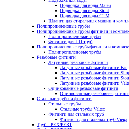
Подводка для воды
Подводка для воды Mateu
Подводка для воды Stout
Подводка для воды СТМ
Шланги для стиральных машин и комп
Полипропиленовые трубы
Полипропиленовые трубы фитинги и компле
Полипропиленовые трубы
Фитинги для ПП труб
Полипропиленовые трубыфитинги и компле
Полипропиленовые трубы
Резьбовые фитинги
Латунные резьбовые фитинги
Латунные резьбовые фитинги Far
Латунные резьбовые фитинги Simp
Латунные резьбовые фитинги Stou
Латунные резьбовые фитинги Valt
Оцинкованные резьбовые фитинги
Оцинкованные резьбовые фитинг
Стальные трубы и фитинги
Стальные трубы
Стальные трубы Valtec
Фитинги для стальных труб
Фитинги для стальных труб Viega
Трубы PEX/PERT