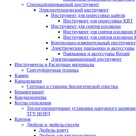
Специализированный инструмент
Электротехнический инструмент
Инструмент для опрессовки кабеля
Инструмент для опрессовки КВТ
Инструмент для снятия изоляции
Инструмент для снятия изоляции 
Инструмент для снятия изоляции
Контрольно-измерительный инструмент
Электрические паяльники и аксессуары
Паяльники и аксессуары Rexant
Электрозащищенный инструмент
Инструменты и Расходные материалы
Снегоуборочная техника
Камин
Канализация
Септики и станции биологической очистки
Керамогранит
Кондиционеры
Котлы отопления
Теплогенерирующие установки наружного размеще
ТГУ НОРД
Крепеж
Дюбели и дюбель-гвозди
Дюбель-хомут
Дюбеля для теплоизоляции