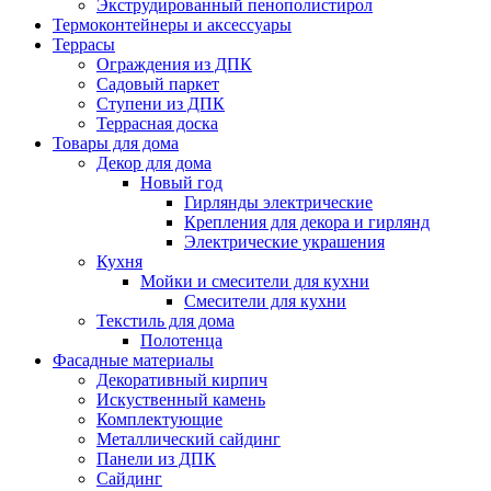
Экструдированный пенополистирол
Термоконтейнеры и аксессуары
Террасы
Ограждения из ДПК
Садовый паркет
Ступени из ДПК
Террасная доска
Товары для дома
Декор для дома
Новый год
Гирлянды электрические
Крепления для декора и гирлянд
Электрические украшения
Кухня
Мойки и смесители для кухни
Смесители для кухни
Текстиль для дома
Полотенца
Фасадные материалы
Декоративный кирпич
Искуственный камень
Комплектующие
Металлический сайдинг
Панели из ДПК
Сайдинг