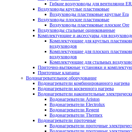
Гибкие воздуховоды для вентиляции E
Воздуховоды круглые пластиковые
Воздуховоды пластиковые круглые Era
Воздуховоды плоские пластиковые
Воздуховоды пластиковые плоские Ore
Воздуховоды стальные оцинкованные
Комплектующие и аксессуары для воздуховод
Комплектующие для круглых пластиков
воздуховодов
Комплектующие для плоских пластиков
воздуховодов
Комплектующие для стальных воздухов
Приточно-вытяжные установки и комплекту
Приточные клапаны
Водонагревательное оборудование
Водонагреватели комбинированного нагрева
Водонагреватели косвенного нагрева
Водонагреватели накопительные электрическ
Водонагреватели Ariston
Водонагреватели Electrolux
Водонагреватели Regent
Водонагреватели Thermex
Водонагреватели проточные
Водонагреватели проточные электрическ
Водонагреватели проточные электричес