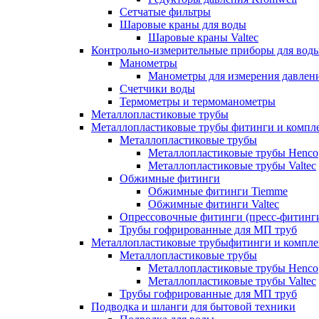
Сетчатые фильтры
Шаровые краны для воды
Шаровые краны Valtec
Контрольно-измерительные приборы для вод
Манометры
Манометры для измерения давле
Счетчики воды
Термометры и термоманометры
Металлопластиковые трубы
Металлопластиковые трубы фитинги и комп
Металлопластиковые трубы
Металлопластиковые трубы Henco
Металлопластиковые трубы Valtec
Обжимные фитинги
Обжимные фитинги Tiemme
Обжимные фитинги Valtec
Опрессовочные фитинги (пресс-фитинг
Трубы гофрированные для МП труб
Металлопластиковые трубыфитинги и компл
Металлопластиковые трубы
Металлопластиковые трубы Henco
Металлопластиковые трубы Valtec
Трубы гофрированные для МП труб
Подводка и шланги для бытовой техники