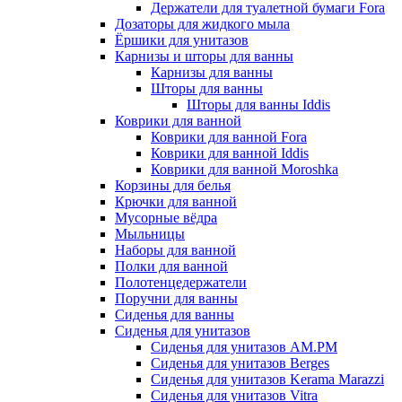
Держатели для туалетной бумаги Fora
Дозаторы для жидкого мыла
Ёршики для унитазов
Карнизы и шторы для ванны
Карнизы для ванны
Шторы для ванны
Шторы для ванны Iddis
Коврики для ванной
Коврики для ванной Fora
Коврики для ванной Iddis
Коврики для ванной Moroshka
Корзины для белья
Крючки для ванной
Мусорные вёдра
Мыльницы
Наборы для ванной
Полки для ванной
Полотенцедержатели
Поручни для ванны
Сиденья для ванны
Сиденья для унитазов
Сиденья для унитазов AM.PM
Сиденья для унитазов Berges
Сиденья для унитазов Kerama Marazzi
Сиденья для унитазов Vitra