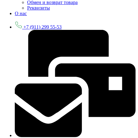
Обмен и возврат товара
Реквизиты
О нас
+7 (911) 299 55-53