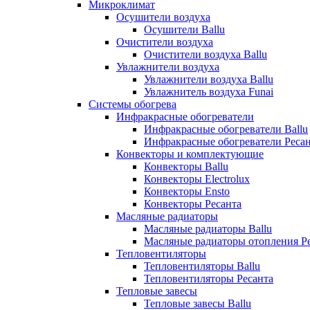
Микроклимат
Осушители воздуха
Осушители Ballu
Очистители воздуха
Очистители воздуха Ballu
Увлажнители воздуха
Увлажнители воздуха Ballu
Увлажнитель воздуха Funai
Системы обогрева
Инфракрасные обогреватели
Инфракрасные обогреватели Ballu
Инфракрасные обогреватели Реса
Конвекторы и комплектующие
Конвекторы Ballu
Конвекторы Electrolux
Конвекторы Ensto
Конвекторы Ресанта
Масляные радиаторы
Масляные радиаторы Ballu
Масляные радиаторы отопления Р
Тепловентиляторы
Тепловентиляторы Ballu
Тепловентиляторы Ресанта
Тепловые завесы
Тепловые завесы Ballu