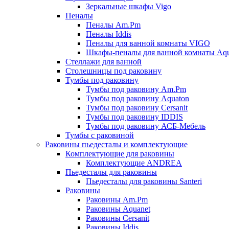
Зеркальные шкафы Vigo
Пеналы
Пеналы Am.Pm
Пеналы Iddis
Пеналы для ванной комнаты VIGO
Шкафы-пеналы для ванной комнаты Aqu
Стеллажи для ванной
Столешницы под раковину
Тумбы под раковину
Тумбы под раковину Am.Pm
Тумбы под раковину Aquaton
Тумбы под раковину Cersanit
Тумбы под раковину IDDIS
Тумбы под раковину АСБ-Мебель
Тумбы с раковиной
Раковины пьедесталы и комплектующие
Комплектующие для раковины
Комплектующие ANDREA
Пьедесталы для раковины
Пьедесталы для раковины Santeri
Раковины
Раковины Am.Pm
Раковины Aquanet
Раковины Cersanit
Раковины Iddis