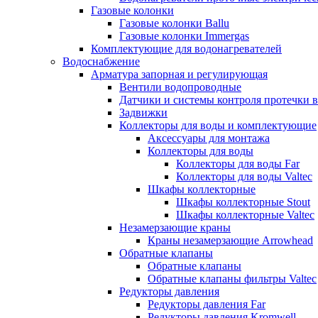
Газовые колонки
Газовые колонки Ballu
Газовые колонки Immergas
Комплектующие для водонагревателей
Водоснабжение
Арматура запорная и регулирующая
Вентили водопроводные
Датчики и системы контроля протечки 
Задвижки
Коллекторы для воды и комплектующие
Аксессуары для монтажа
Коллекторы для воды
Коллекторы для воды Far
Коллекторы для воды Valtec
Шкафы коллекторные
Шкафы коллекторные Stout
Шкафы коллекторные Valtec
Незамерзающие краны
Краны незамерзающие Arrowhead
Обратные клапаны
Обратные клапаны
Обратные клапаны фильтры Valtec
Редукторы давления
Редукторы давления Far
Редукторы давления Kromwell