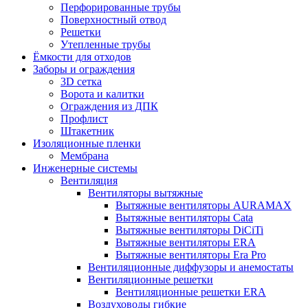
Перфорированные трубы
Поверхностный отвод
Решетки
Утепленные трубы
Ёмкости для отходов
Заборы и ограждения
3D сетка
Ворота и калитки
Ограждения из ДПК
Профлист
Штакетник
Изоляционные пленки
Мембрана
Инженерные системы
Вентиляция
Вентиляторы вытяжные
Вытяжные вентиляторы AURAMAX
Вытяжные вентиляторы Cata
Вытяжные вентиляторы DiCiTi
Вытяжные вентиляторы ERA
Вытяжные вентиляторы Era Pro
Вентиляционные диффузоры и анемостаты
Вентиляционные решетки
Вентиляционные решетки ERA
Воздуховоды гибкие