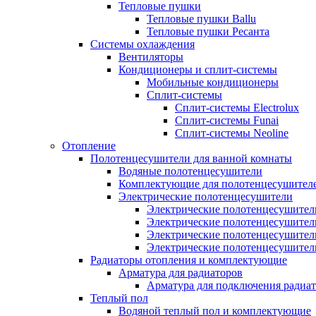
Тепловые пушки
Тепловые пушки Ballu
Тепловые пушки Ресанта
Системы охлаждения
Вентиляторы
Кондиционеры и сплит-системы
Мобильные кондиционеры
Сплит-системы
Сплит-системы Electrolux
Сплит-системы Funai
Сплит-системы Neoline
Отопление
Полотенцесушители для ванной комнаты
Водяные полотенцесушители
Комплектующие для полотенцесушител
Электрические полотенцесушители
Электрические полотенцесушители
Электрические полотенцесушител
Электрические полотенцесушител
Электрические полотенцесушител
Радиаторы отопления и комплектующие
Арматура для радиаторов
Арматура для подключения радиат
Теплый пол
Водяной теплый пол и комплектующие