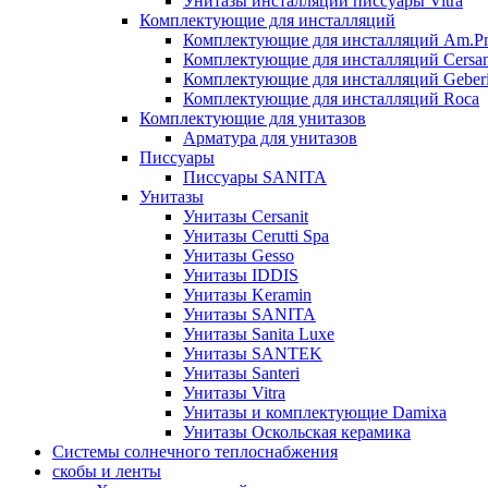
Унитазы инсталляции писсуары Vitra
Комплектующие для инсталляций
Комплектующие для инсталляций Am.P
Комплектующие для инсталляций Cersan
Комплектующие для инсталляций Geberi
Комплектующие для инсталляций Roca
Комплектующие для унитазов
Арматура для унитазов
Писсуары
Писсуары SANITA
Унитазы
Унитазы Cersanit
Унитазы Cerutti Spa
Унитазы Gesso
Унитазы IDDIS
Унитазы Keramin
Унитазы SANITA
Унитазы Sanita Luxe
Унитазы SANTEK
Унитазы Santeri
Унитазы Vitra
Унитазы и комплектующие Damixa
Унитазы Оскольская керамика
Системы солнечного теплоснабжения
скобы и ленты