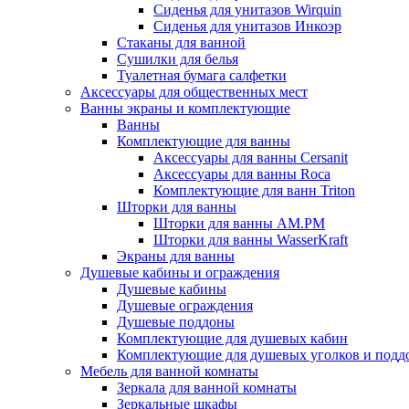
Сиденья для унитазов Wirquin
Сиденья для унитазов Инкоэр
Стаканы для ванной
Сушилки для белья
Туалетная бумага салфетки
Аксессуары для общественных мест
Ванны экраны и комплектующие
Ванны
Комплектующие для ванны
Аксессуары для ванны Cersanit
Аксессуары для ванны Roca
Комплектующие для ванн Triton
Шторки для ванны
Шторки для ванны AM.PM
Шторки для ванны WasserKraft
Экраны для ванны
Душевые кабины и ограждения
Душевые кабины
Душевые ограждения
Душевые поддоны
Комплектующие для душевых кабин
Комплектующие для душевых уголков и подд
Мебель для ванной комнаты
Зеркала для ванной комнаты
Зеркальные шкафы