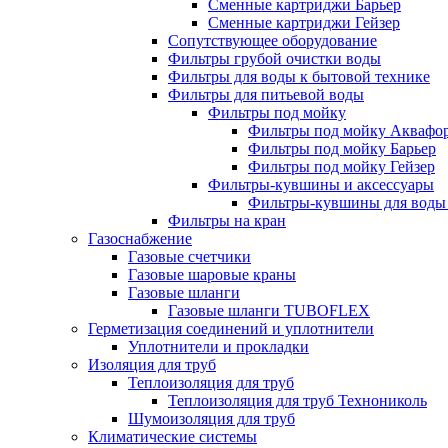
Сменные картриджи Барьер
Сменные картриджи Гейзер
Сопутствующее оборудование
Фильтры грубой очистки воды
Фильтры для воды к бытовой технике
Фильтры для питьевой воды
Фильтры под мойку
Фильтры под мойку Аквафо
Фильтры под мойку Барьер
Фильтры под мойку Гейзер
Фильтры-кувшины и аксессуары
Фильтры-кувшины для воды
Фильтры на кран
Газоснабжение
Газовые счетчики
Газовые шаровые краны
Газовые шланги
Газовые шланги TUBOFLEX
Герметизация соединений и уплотнители
Уплотнители и прокладки
Изоляция для труб
Теплоизоляция для труб
Теплоизоляция для труб Технониколь
Шумоизоляция для труб
Климатические системы