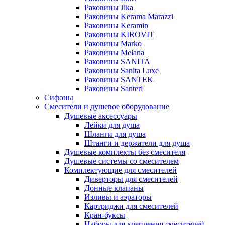
Раковины Jika
Раковины Kerama Marazzi
Раковины Keramin
Раковины KIROVIT
Раковины Marko
Раковины Melana
Раковины SANITA
Раковины Sanita Luxe
Раковины SANTEK
Раковины Santeri
Сифоны
Смесители и душевое оборудование
Душевые аксессуары
Лейки для душа
Шланги для душа
Штанги и держатели для душа
Душевые комплекты без смесителя
Душевые системы со смесителем
Комплектующие для смесителей
Диверторы для смесителей
Донные клапаны
Изливы и аэраторы
Картриджи для смесителей
Кран-буксы
Наборы для крепления смесителей