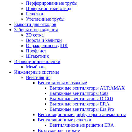
Перфорированные трубы
Поверхностный отвод
Решетки
Утепленные трубы
Ёмкости для отходов
Заборы и ограждения
3D сетка
Ворота и калитки
Ограждения из ДПК
Профлист
Штакетник
Изоляционные пленки
Мембрана
Инженерные системы
Вентиляция
Вентиляторы вытяжные
Вытяжные вентиляторы AURAMAX
Вытяжные вентиляторы Cata
Вытяжные вентиляторы DiCiTi
Вытяжные вентиляторы ERA
Вытяжные вентиляторы Era Pro
Вентиляционные диффузоры и анемостаты
Вентиляционные решетки
Вентиляционные решетки ERA
Воздуховоды гибкие