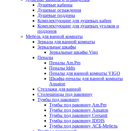
Душевые кабины
Душевые ограждения
Душевые поддоны
Комплектующие для душевых кабин
Комплектующие для душевых уголков и
поддонов
Мебель для ванной комнаты
Зеркала для ванной комнаты
Зеркальные шкафы
Зеркальные шкафы Vigo
Пеналы
Пеналы Am.Pm
Пеналы Iddis
Пеналы для ванной комнаты VIGO
Шкафы-пеналы для ванной комнаты
Aquaton
Стеллажи для ванной
Столешницы под раковину
Тумбы под раковину
Тумбы под раковину Am.Pm
Тумбы под раковину Aquaton
Тумбы под раковину Cersanit
Тумбы под раковину IDDIS
Тумбы под раковину АСБ-Мебель