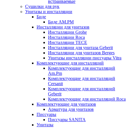
встраиваемые
Сушилки для рук
Унитазы и инсталляции
Биде
Биде AM.PM
Инсталляции для унитазов
Инсталляции Grohe
Инсталляции Roca
Инсталляции TECE
Инсталляции для унитаза Geberit
Инсталляции для унитазов Berges
Унитазы инсталляции писсуары Vitra
Комплектующие для инсталляций
Комплектующие для инсталляций
Am.Pm
Комплектующие для инсталляций
Cersanit
Комплектующие для инсталляций
Geberit
Комплектующие для инсталляций Roca
Комплектующие для унитазов
Арматура для унитазов
Писсуары
Писсуары SANITA
Унитазы