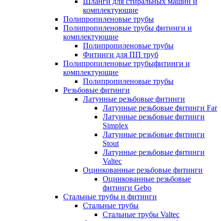
Шланги для стиральных машин и
комплектующие
Полипропиленовые трубы
Полипропиленовые трубы фитинги и
комплектующие
Полипропиленовые трубы
Фитинги для ПП труб
Полипропиленовые трубыфитинги и
комплектующие
Полипропиленовые трубы
Резьбовые фитинги
Латунные резьбовые фитинги
Латунные резьбовые фитинги Far
Латунные резьбовые фитинги
Simplex
Латунные резьбовые фитинги
Stout
Латунные резьбовые фитинги
Valtec
Оцинкованные резьбовые фитинги
Оцинкованные резьбовые
фитинги Gebo
Стальные трубы и фитинги
Стальные трубы
Стальные трубы Valtec