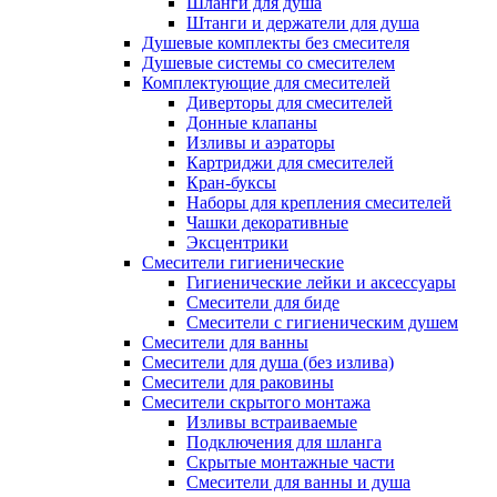
Шланги для душа
Штанги и держатели для душа
Душевые комплекты без смесителя
Душевые системы со смесителем
Комплектующие для смесителей
Диверторы для смесителей
Донные клапаны
Изливы и аэраторы
Картриджи для смесителей
Кран-буксы
Наборы для крепления смесителей
Чашки декоративные
Эксцентрики
Смесители гигиенические
Гигиенические лейки и аксессуары
Смесители для биде
Смесители с гигиеническим душем
Смесители для ванны
Смесители для душа (без излива)
Смесители для раковины
Смесители скрытого монтажа
Изливы встраиваемые
Подключения для шланга
Скрытые монтажные части
Смесители для ванны и душа