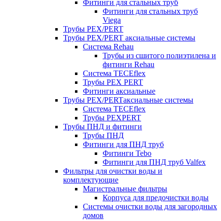
Фитинги для стальных труб
Фитинги для стальных труб
Viega
Трубы PEX/PERT
Трубы PEX/PERT аксиальные системы
Система Rehau
Трубы из сшитого полиэтилена и
фитинги Rehau
Система TECEflex
Трубы PEX PERT
Фитинги аксиальные
Трубы PEX/PERTаксиальные системы
Система TECEflex
Трубы PEXPERT
Трубы ПНД и фитинги
Трубы ПНД
Фитинги для ПНД труб
Фитинги Tebo
Фитинги для ПНД труб Valfex
Фильтры для очистки воды и
комплектующие
Магистральные фильтры
Корпуса для предочистки воды
Системы очистки воды для загородных
домов