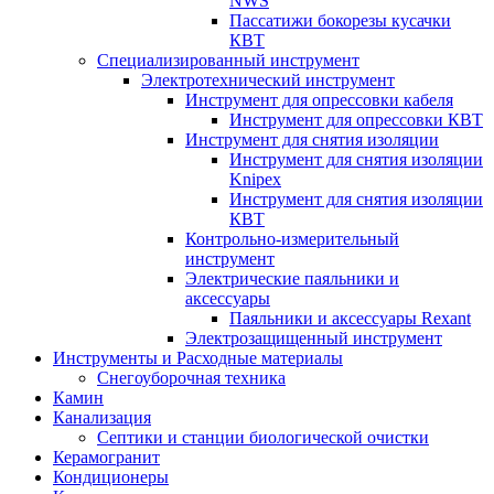
NWS
Пассатижи бокорезы кусачки
КВТ
Специализированный инструмент
Электротехнический инструмент
Инструмент для опрессовки кабеля
Инструмент для опрессовки КВТ
Инструмент для снятия изоляции
Инструмент для снятия изоляции
Knipex
Инструмент для снятия изоляции
КВТ
Контрольно-измерительный
инструмент
Электрические паяльники и
аксессуары
Паяльники и аксессуары Rexant
Электрозащищенный инструмент
Инструменты и Расходные материалы
Снегоуборочная техника
Камин
Канализация
Септики и станции биологической очистки
Керамогранит
Кондиционеры