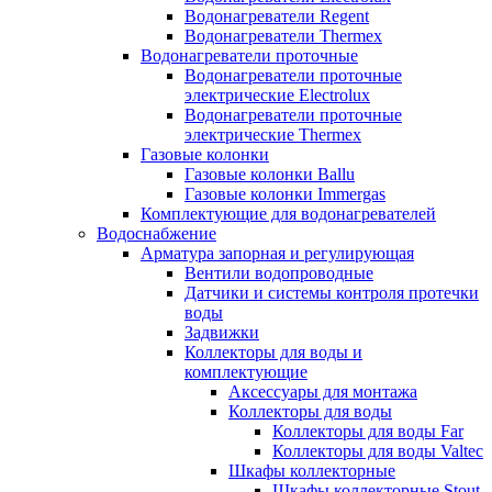
Водонагреватели Regent
Водонагреватели Thermex
Водонагреватели проточные
Водонагреватели проточные
электрические Electrolux
Водонагреватели проточные
электрические Thermex
Газовые колонки
Газовые колонки Ballu
Газовые колонки Immergas
Комплектующие для водонагревателей
Водоснабжение
Арматура запорная и регулирующая
Вентили водопроводные
Датчики и системы контроля протечки
воды
Задвижки
Коллекторы для воды и
комплектующие
Аксессуары для монтажа
Коллекторы для воды
Коллекторы для воды Far
Коллекторы для воды Valtec
Шкафы коллекторные
Шкафы коллекторные Stout