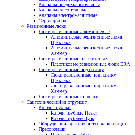
Клапаны предохранительные
Клапаны смесительные
Клапаны электромагнитные
Сервоприводы
Ревизионные люки
Люки ревизионные алюминиевые
Алюминиевые ревизионные люки
Практика
Алюминиевые ревизионные люки
Хаммер
Люки ревизионные пластиковые
Пластиковые ревизионные люки ERA
Люки ревизионные под плитку
Люки ревизионные под плитку
Практика
Люки ревизионные под плитку
Хаммер
Люки ревизионные стальные
Сантехнический инструмент
Ключи трубные
Ключи трубные Hesler
Ключи трубные Зубр
Оборудование для прочистки канализации
Пресс-клещи
Пресс-клещи Valtec