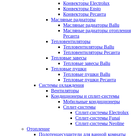
Конвекторы Electrolux
Конвекторы Ensto
Конвекторы Ресанта
Масляные радиаторы
Масляные радиаторы Ballu
Масляные радиаторы отопления
Ресанта
Тепловентиляторы
Тепловентиляторы Ballu
Тепловентиляторы Ресанта
Тепловые завесы
Тепловые завесы Ballu
Тепловые пушки
Тепловые пушки Ballu
Тепловые пушки Ресанта
Системы охлаждения
Вентиляторы
Кондиционеры и сплит-системы
Мобильные кондиционеры
Сплит-системы
Сплит-системы Electrolux
Сплит-системы Funai
Сплит-системы Neoline
Отопление
Полотенцесушители для ванной комнаты