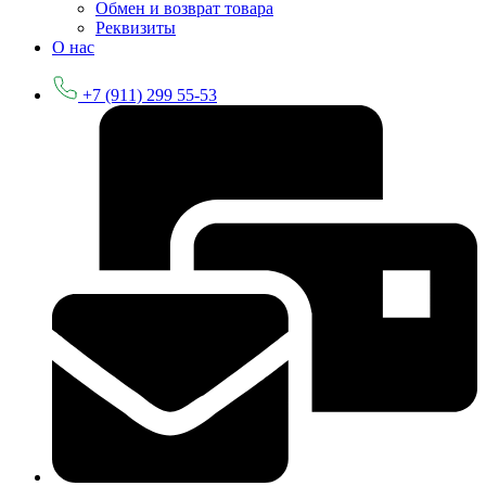
Обмен и возврат товара
Реквизиты
О нас
+7 (911) 299 55-53