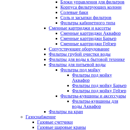
Блоки управления для фильтров
Корпуса фильтрующих колонн
Солевые баки
Соль и засыпки фильтров
Фильтры кабинетного типа
Сменные картриджи и кассеты
Сменные картриджи Аквафор
Сменные картриджи Барьер
Сменные картриджи Гейзер
Сопутствующее оборудование
Фильтры грубой очистки воды
Фильтры для воды к бытовой технике
Фильтры для питьевой воды
Фильтры под мойку
Фильтры под мойку
Аквафор
Фильтры под мойку Барьер
Фильтры под мойку Гейзер
Фильтры-кувшины и аксессуары
Фильтры-кувшины для
воды Аквафор
Фильтры на кран
Газоснабжение
Газовые счетчики
Газовые шаровые краны