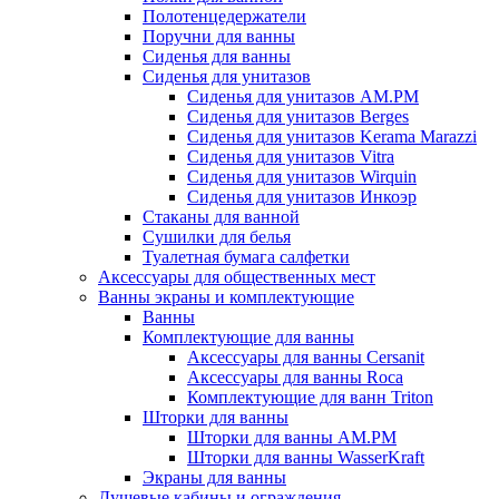
Полотенцедержатели
Поручни для ванны
Сиденья для ванны
Сиденья для унитазов
Сиденья для унитазов AM.PM
Сиденья для унитазов Berges
Сиденья для унитазов Kerama Marazzi
Сиденья для унитазов Vitra
Сиденья для унитазов Wirquin
Сиденья для унитазов Инкоэр
Стаканы для ванной
Сушилки для белья
Туалетная бумага салфетки
Аксессуары для общественных мест
Ванны экраны и комплектующие
Ванны
Комплектующие для ванны
Аксессуары для ванны Cersanit
Аксессуары для ванны Roca
Комплектующие для ванн Triton
Шторки для ванны
Шторки для ванны AM.PM
Шторки для ванны WasserKraft
Экраны для ванны
Душевые кабины и ограждения