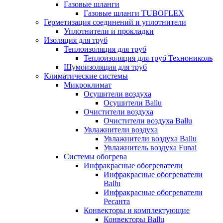
Газовые шланги
Газовые шланги TUBOFLEX
Герметизация соединений и уплотнители
Уплотнители и прокладки
Изоляция для труб
Теплоизоляция для труб
Теплоизоляция для труб Технониколь
Шумоизоляция для труб
Климатические системы
Микроклимат
Осушители воздуха
Осушители Ballu
Очистители воздуха
Очистители воздуха Ballu
Увлажнители воздуха
Увлажнители воздуха Ballu
Увлажнитель воздуха Funai
Системы обогрева
Инфракрасные обогреватели
Инфракрасные обогреватели
Ballu
Инфракрасные обогреватели
Ресанта
Конвекторы и комплектующие
Конвекторы Ballu