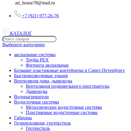
art_house78@mail.ru
+7 (921) 977-26-76
КАТАЛОГ
Выберите категорию
аксиальные системы
Трубы PEX
Фитинги аксиальные
Большие пластиковые контейнеры в Санкт-Петербурге
Быстровозводимые здания
Вентиляция дома, дымоходы
Вентиляция подровельного пространтсва
Дымоходы
Водонагреватели
Водосточные системы
Металлические водосточные системы
Пластиковые водосточные системы
Габионы
Гидроизоляция, геотекстиль
Геотекстиль