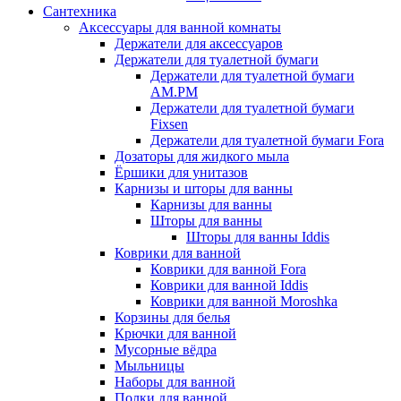
Сантехника
Аксессуары для ванной комнаты
Держатели для аксессуаров
Держатели для туалетной бумаги
Держатели для туалетной бумаги
AM.PM
Держатели для туалетной бумаги
Fixsen
Держатели для туалетной бумаги Fora
Дозаторы для жидкого мыла
Ёршики для унитазов
Карнизы и шторы для ванны
Карнизы для ванны
Шторы для ванны
Шторы для ванны Iddis
Коврики для ванной
Коврики для ванной Fora
Коврики для ванной Iddis
Коврики для ванной Moroshka
Корзины для белья
Крючки для ванной
Мусорные вёдра
Мыльницы
Наборы для ванной
Полки для ванной