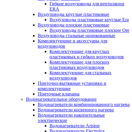
Гибкие воздуховоды для вентиляции
ERA
Воздуховоды круглые пластиковые
Воздуховоды пластиковые круглые Era
Воздуховоды плоские пластиковые
Воздуховоды пластиковые плоские Ore
Воздуховоды стальные оцинкованные
Комплектующие и аксессуары для
воздуховодов
Комплектующие для круглых
пластиковых и гибких воздуховодов
Комплектующие для плоских
пластиковых воздуховодов
Комплектующие для стальных
воздуховодов
Приточно-вытяжные установки и
комплектующие
Приточные клапаны
Водонагревательное оборудование
Водонагреватели комбинированного нагрева
Водонагреватели косвенного нагрева
Водонагреватели накопительные
электрические
Водонагреватели Ariston
Водонагреватели Electrolux