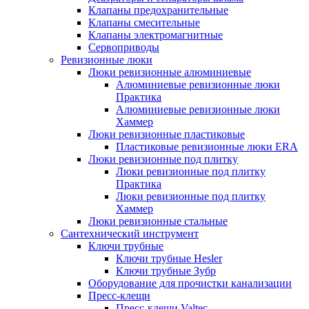
Клапаны предохранительные
Клапаны смесительные
Клапаны электромагнитные
Сервоприводы
Ревизионные люки
Люки ревизионные алюминиевые
Алюминиевые ревизионные люки
Практика
Алюминиевые ревизионные люки
Хаммер
Люки ревизионные пластиковые
Пластиковые ревизионные люки ERA
Люки ревизионные под плитку
Люки ревизионные под плитку
Практика
Люки ревизионные под плитку
Хаммер
Люки ревизионные стальные
Сантехнический инструмент
Ключи трубные
Ключи трубные Hesler
Ключи трубные Зубр
Оборудование для прочистки канализации
Пресс-клещи
Пресс-клещи Valtec