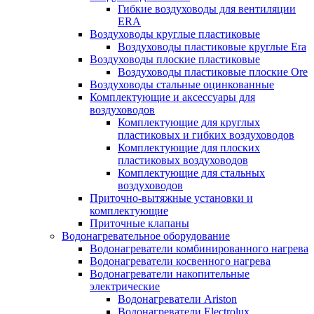
Гибкие воздуховоды для вентиляции
ERA
Воздуховоды круглые пластиковые
Воздуховоды пластиковые круглые Era
Воздуховоды плоские пластиковые
Воздуховоды пластиковые плоские Ore
Воздуховоды стальные оцинкованные
Комплектующие и аксессуары для
воздуховодов
Комплектующие для круглых
пластиковых и гибких воздуховодов
Комплектующие для плоских
пластиковых воздуховодов
Комплектующие для стальных
воздуховодов
Приточно-вытяжные установки и
комплектующие
Приточные клапаны
Водонагревательное оборудование
Водонагреватели комбинированного нагрева
Водонагреватели косвенного нагрева
Водонагреватели накопительные
электрические
Водонагреватели Ariston
Водонагреватели Electrolux