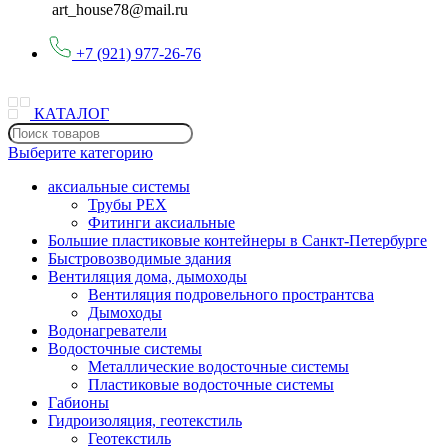
art_house78@mail.ru
+7 (921) 977-26-76
КАТАЛОГ
Выберите категорию
аксиальные системы
Трубы PEX
Фитинги аксиальные
Большие пластиковые контейнеры в Санкт-Петербурге
Быстровозводимые здания
Вентиляция дома, дымоходы
Вентиляция подровельного пространтсва
Дымоходы
Водонагреватели
Водосточные системы
Металлические водосточные системы
Пластиковые водосточные системы
Габионы
Гидроизоляция, геотекстиль
Геотекстиль