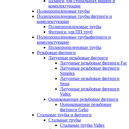
Шланги для стиральных машин и
комплектующие
Полипропиленовые трубы
Полипропиленовые трубы фитинги и
комплектующие
Полипропиленовые трубы
Фитинги для ПП труб
Полипропиленовые трубыфитинги и
комплектующие
Полипропиленовые трубы
Резьбовые фитинги
Латунные резьбовые фитинги
Латунные резьбовые фитинги Far
Латунные резьбовые фитинги
Simplex
Латунные резьбовые фитинги
Stout
Латунные резьбовые фитинги
Valtec
Оцинкованные резьбовые фитинги
Оцинкованные резьбовые
фитинги Gebo
Стальные трубы и фитинги
Стальные трубы
Стальные трубы Valtec