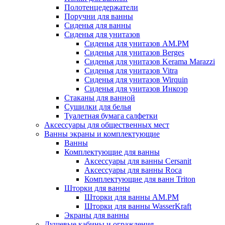
Полотенцедержатели
Поручни для ванны
Сиденья для ванны
Сиденья для унитазов
Сиденья для унитазов AM.PM
Сиденья для унитазов Berges
Сиденья для унитазов Kerama Marazzi
Сиденья для унитазов Vitra
Сиденья для унитазов Wirquin
Сиденья для унитазов Инкоэр
Стаканы для ванной
Сушилки для белья
Туалетная бумага салфетки
Аксессуары для общественных мест
Ванны экраны и комплектующие
Ванны
Комплектующие для ванны
Аксессуары для ванны Cersanit
Аксессуары для ванны Roca
Комплектующие для ванн Triton
Шторки для ванны
Шторки для ванны AM.PM
Шторки для ванны WasserKraft
Экраны для ванны
Душевые кабины и ограждения