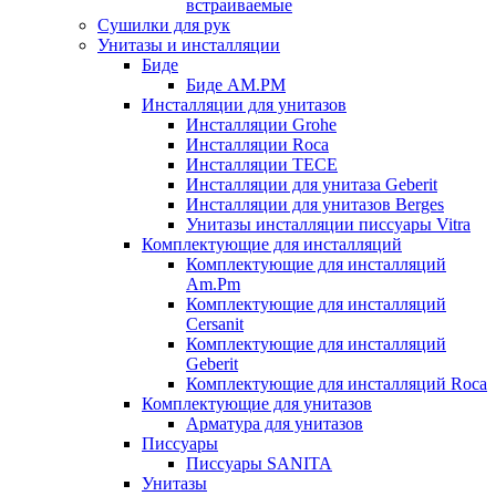
встраиваемые
Сушилки для рук
Унитазы и инсталляции
Биде
Биде AM.PM
Инсталляции для унитазов
Инсталляции Grohe
Инсталляции Roca
Инсталляции TECE
Инсталляции для унитаза Geberit
Инсталляции для унитазов Berges
Унитазы инсталляции писсуары Vitra
Комплектующие для инсталляций
Комплектующие для инсталляций
Am.Pm
Комплектующие для инсталляций
Cersanit
Комплектующие для инсталляций
Geberit
Комплектующие для инсталляций Roca
Комплектующие для унитазов
Арматура для унитазов
Писсуары
Писсуары SANITA
Унитазы