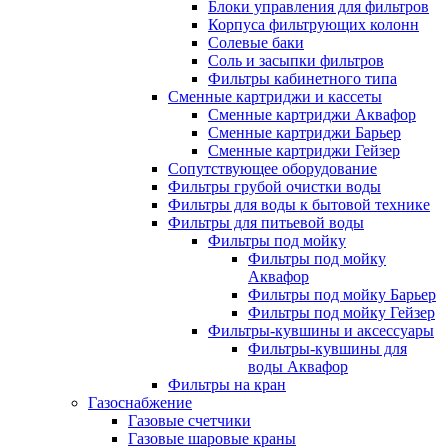
Блоки управления для фильтров
Корпуса фильтрующих колонн
Солевые баки
Соль и засыпки фильтров
Фильтры кабинетного типа
Сменные картриджи и кассеты
Сменные картриджи Аквафор
Сменные картриджи Барьер
Сменные картриджи Гейзер
Сопутствующее оборудование
Фильтры грубой очистки воды
Фильтры для воды к бытовой технике
Фильтры для питьевой воды
Фильтры под мойку
Фильтры под мойку
Аквафор
Фильтры под мойку Барьер
Фильтры под мойку Гейзер
Фильтры-кувшины и аксессуары
Фильтры-кувшины для
воды Аквафор
Фильтры на кран
Газоснабжение
Газовые счетчики
Газовые шаровые краны