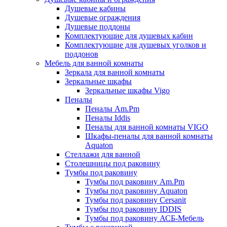
Душевые кабины
Душевые ограждения
Душевые поддоны
Комплектующие для душевых кабин
Комплектующие для душевых уголков и
поддонов
Мебель для ванной комнаты
Зеркала для ванной комнаты
Зеркальные шкафы
Зеркальные шкафы Vigo
Пеналы
Пеналы Am.Pm
Пеналы Iddis
Пеналы для ванной комнаты VIGO
Шкафы-пеналы для ванной комнаты
Aquaton
Стеллажи для ванной
Столешницы под раковину
Тумбы под раковину
Тумбы под раковину Am.Pm
Тумбы под раковину Aquaton
Тумбы под раковину Cersanit
Тумбы под раковину IDDIS
Тумбы под раковину АСБ-Мебель