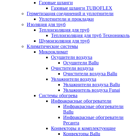
Газовые шланги
Газовые шланги TUBOFLEX
Герметизация соединений и уплотнители
Уплотнители и прокладки
Изоляция для труб
Теплоизоляция для труб
Теплоизоляция для труб Технониколь
Шумоизоляция для труб
Климатические системы
Микроклимат
Осушители воздуха
Осушители Ballu
Очистители воздуха
Очистители воздуха Ballu
Увлажнители воздуха
Увлажнители воздуха Ballu
Увлажнитель воздуха Funai
Системы обогрева
Инфракрасные обогреватели
Инфракрасные обогреватели
Ballu
Инфракрасные обогреватели
Ресанта
Конвекторы и комплектующие
Конвекторы Ballu