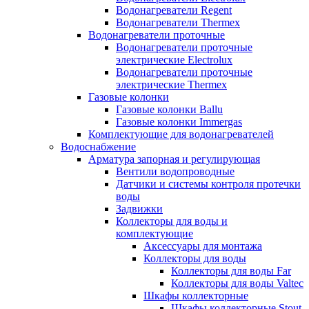
Водонагреватели Regent
Водонагреватели Thermex
Водонагреватели проточные
Водонагреватели проточные
электрические Electrolux
Водонагреватели проточные
электрические Thermex
Газовые колонки
Газовые колонки Ballu
Газовые колонки Immergas
Комплектующие для водонагревателей
Водоснабжение
Арматура запорная и регулирующая
Вентили водопроводные
Датчики и системы контроля протечки
воды
Задвижки
Коллекторы для воды и
комплектующие
Аксессуары для монтажа
Коллекторы для воды
Коллекторы для воды Far
Коллекторы для воды Valtec
Шкафы коллекторные
Шкафы коллекторные Stout