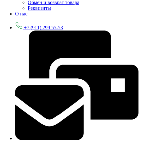
Обмен и возврат товара
Реквизиты
О нас
+7 (911) 299 55-53