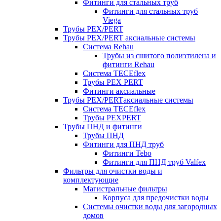
Фитинги для стальных труб
Фитинги для стальных труб
Viega
Трубы PEX/PERT
Трубы PEX/PERT аксиальные системы
Система Rehau
Трубы из сшитого полиэтилена и
фитинги Rehau
Система TECEflex
Трубы PEX PERT
Фитинги аксиальные
Трубы PEX/PERTаксиальные системы
Система TECEflex
Трубы PEXPERT
Трубы ПНД и фитинги
Трубы ПНД
Фитинги для ПНД труб
Фитинги Tebo
Фитинги для ПНД труб Valfex
Фильтры для очистки воды и
комплектующие
Магистральные фильтры
Корпуса для предочистки воды
Системы очистки воды для загородных
домов