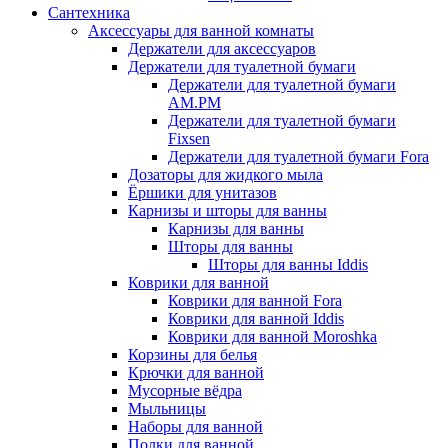
Сантехника
Аксессуары для ванной комнаты
Держатели для аксессуаров
Держатели для туалетной бумаги
Держатели для туалетной бумаги
AM.PM
Держатели для туалетной бумаги
Fixsen
Держатели для туалетной бумаги Fora
Дозаторы для жидкого мыла
Ёршики для унитазов
Карнизы и шторы для ванны
Карнизы для ванны
Шторы для ванны
Шторы для ванны Iddis
Коврики для ванной
Коврики для ванной Fora
Коврики для ванной Iddis
Коврики для ванной Moroshka
Корзины для белья
Крючки для ванной
Мусорные вёдра
Мыльницы
Наборы для ванной
Полки для ванной