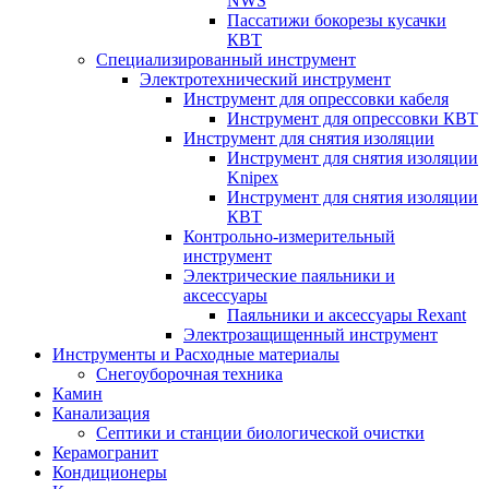
NWS
Пассатижи бокорезы кусачки
КВТ
Специализированный инструмент
Электротехнический инструмент
Инструмент для опрессовки кабеля
Инструмент для опрессовки КВТ
Инструмент для снятия изоляции
Инструмент для снятия изоляции
Knipex
Инструмент для снятия изоляции
КВТ
Контрольно-измерительный
инструмент
Электрические паяльники и
аксессуары
Паяльники и аксессуары Rexant
Электрозащищенный инструмент
Инструменты и Расходные материалы
Снегоуборочная техника
Камин
Канализация
Септики и станции биологической очистки
Керамогранит
Кондиционеры