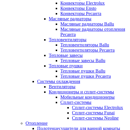
Конвекторы Electrolux
Конвекторы Ensto
Конвекторы Ресанта
Масляные радиаторы
Масляные радиаторы Ballu
Масляные радиаторы отопления
Ресанта
Тепловентиляторы
Тепловентиляторы Ballu
Тепловентиляторы Ресанта
Тепловые завесы
Тепловые завесы Ballu
Тепловые пушки
Тепловые пушки Ballu
Тепловые пушки Ресанта
Системы охлаждения
Вентиляторы
Кондиционеры и сплит-системы
Мобильные кондиционеры
Сплит-системы
Сплит-системы Electrolux
Сплит-системы Funai
Сплит-системы Neoline
Отопление
Полотенцесушители для ванной комнаты