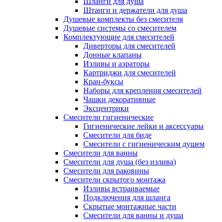
Шланги для душа
Штанги и держатели для душа
Душевые комплекты без смесителя
Душевые системы со смесителем
Комплектующие для смесителей
Диверторы для смесителей
Донные клапаны
Изливы и аэраторы
Картриджи для смесителей
Кран-буксы
Наборы для крепления смесителей
Чашки декоративные
Эксцентрики
Смесители гигиенические
Гигиенические лейки и аксессуары
Смесители для биде
Смесители с гигиеническим душем
Смесители для ванны
Смесители для душа (без излива)
Смесители для раковины
Смесители скрытого монтажа
Изливы встраиваемые
Подключения для шланга
Скрытые монтажные части
Смесители для ванны и душа