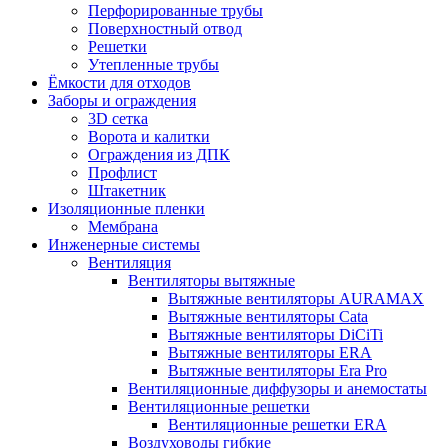
Перфорированные трубы
Поверхностный отвод
Решетки
Утепленные трубы
Ёмкости для отходов
Заборы и ограждения
3D сетка
Ворота и калитки
Ограждения из ДПК
Профлист
Штакетник
Изоляционные пленки
Мембрана
Инженерные системы
Вентиляция
Вентиляторы вытяжные
Вытяжные вентиляторы AURAMAX
Вытяжные вентиляторы Cata
Вытяжные вентиляторы DiCiTi
Вытяжные вентиляторы ERA
Вытяжные вентиляторы Era Pro
Вентиляционные диффузоры и анемостаты
Вентиляционные решетки
Вентиляционные решетки ERA
Воздуховоды гибкие