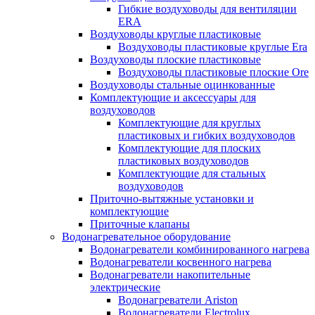
Гибкие воздуховоды для вентиляции
ERA
Воздуховоды круглые пластиковые
Воздуховоды пластиковые круглые Era
Воздуховоды плоские пластиковые
Воздуховоды пластиковые плоские Ore
Воздуховоды стальные оцинкованные
Комплектующие и аксессуары для
воздуховодов
Комплектующие для круглых
пластиковых и гибких воздуховодов
Комплектующие для плоских
пластиковых воздуховодов
Комплектующие для стальных
воздуховодов
Приточно-вытяжные установки и
комплектующие
Приточные клапаны
Водонагревательное оборудование
Водонагреватели комбинированного нагрева
Водонагреватели косвенного нагрева
Водонагреватели накопительные
электрические
Водонагреватели Ariston
Водонагреватели Electrolux