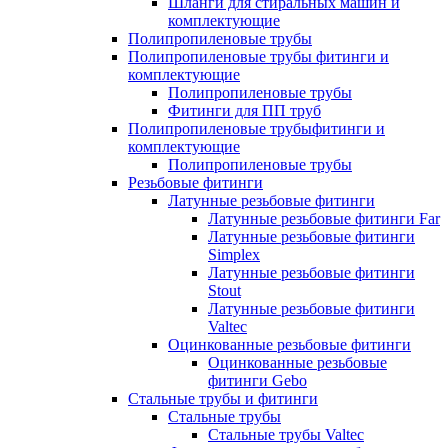
Шланги для стиральных машин и
комплектующие
Полипропиленовые трубы
Полипропиленовые трубы фитинги и
комплектующие
Полипропиленовые трубы
Фитинги для ПП труб
Полипропиленовые трубыфитинги и
комплектующие
Полипропиленовые трубы
Резьбовые фитинги
Латунные резьбовые фитинги
Латунные резьбовые фитинги Far
Латунные резьбовые фитинги
Simplex
Латунные резьбовые фитинги
Stout
Латунные резьбовые фитинги
Valtec
Оцинкованные резьбовые фитинги
Оцинкованные резьбовые
фитинги Gebo
Стальные трубы и фитинги
Стальные трубы
Стальные трубы Valtec