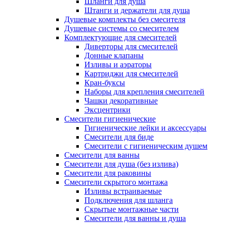
Шланги для душа
Штанги и держатели для душа
Душевые комплекты без смесителя
Душевые системы со смесителем
Комплектующие для смесителей
Диверторы для смесителей
Донные клапаны
Изливы и аэраторы
Картриджи для смесителей
Кран-буксы
Наборы для крепления смесителей
Чашки декоративные
Эксцентрики
Смесители гигиенические
Гигиенические лейки и аксессуары
Смесители для биде
Смесители с гигиеническим душем
Смесители для ванны
Смесители для душа (без излива)
Смесители для раковины
Смесители скрытого монтажа
Изливы встраиваемые
Подключения для шланга
Скрытые монтажные части
Смесители для ванны и душа