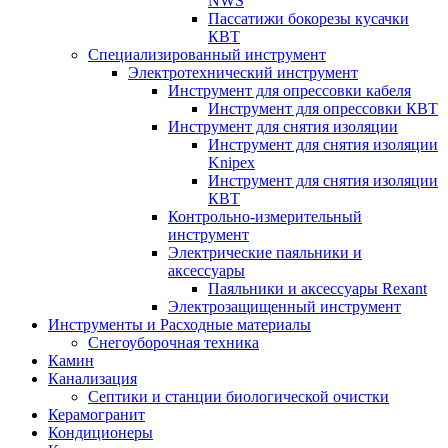
NWS
Пассатижи бокорезы кусачки
КВТ
Специализированный инструмент
Электротехнический инструмент
Инструмент для опрессовки кабеля
Инструмент для опрессовки КВТ
Инструмент для снятия изоляции
Инструмент для снятия изоляции
Knipex
Инструмент для снятия изоляции
КВТ
Контрольно-измерительный
инструмент
Электрические паяльники и
аксессуары
Паяльники и аксессуары Rexant
Электрозащищенный инструмент
Инструменты и Расходные материалы
Снегоуборочная техника
Камин
Канализация
Септики и станции биологической очистки
Керамогранит
Кондиционеры