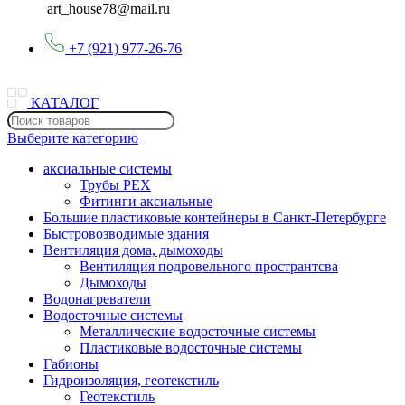
art_house78@mail.ru
+7 (921) 977-26-76
КАТАЛОГ
Выберите категорию
аксиальные системы
Трубы PEX
Фитинги аксиальные
Большие пластиковые контейнеры в Санкт-Петербурге
Быстровозводимые здания
Вентиляция дома, дымоходы
Вентиляция подровельного пространтсва
Дымоходы
Водонагреватели
Водосточные системы
Металлические водосточные системы
Пластиковые водосточные системы
Габионы
Гидроизоляция, геотекстиль
Геотекстиль