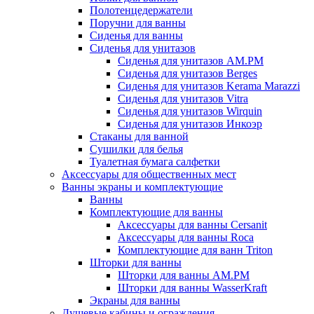
Полотенцедержатели
Поручни для ванны
Сиденья для ванны
Сиденья для унитазов
Сиденья для унитазов AM.PM
Сиденья для унитазов Berges
Сиденья для унитазов Kerama Marazzi
Сиденья для унитазов Vitra
Сиденья для унитазов Wirquin
Сиденья для унитазов Инкоэр
Стаканы для ванной
Сушилки для белья
Туалетная бумага салфетки
Аксессуары для общественных мест
Ванны экраны и комплектующие
Ванны
Комплектующие для ванны
Аксессуары для ванны Cersanit
Аксессуары для ванны Roca
Комплектующие для ванн Triton
Шторки для ванны
Шторки для ванны AM.PM
Шторки для ванны WasserKraft
Экраны для ванны
Душевые кабины и ограждения