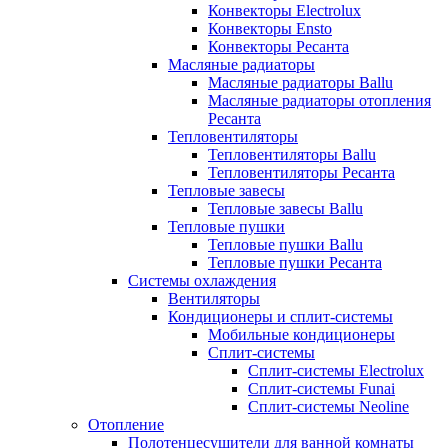
Конвекторы Electrolux
Конвекторы Ensto
Конвекторы Ресанта
Масляные радиаторы
Масляные радиаторы Ballu
Масляные радиаторы отопления
Ресанта
Тепловентиляторы
Тепловентиляторы Ballu
Тепловентиляторы Ресанта
Тепловые завесы
Тепловые завесы Ballu
Тепловые пушки
Тепловые пушки Ballu
Тепловые пушки Ресанта
Системы охлаждения
Вентиляторы
Кондиционеры и сплит-системы
Мобильные кондиционеры
Сплит-системы
Сплит-системы Electrolux
Сплит-системы Funai
Сплит-системы Neoline
Отопление
Полотенцесушители для ванной комнаты