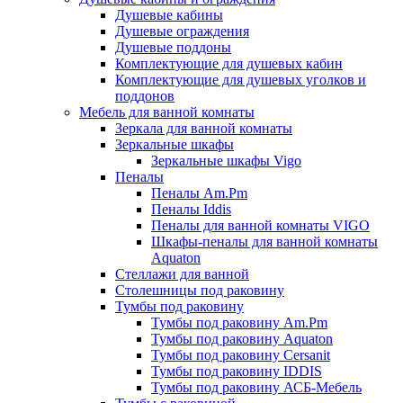
Душевые кабины
Душевые ограждения
Душевые поддоны
Комплектующие для душевых кабин
Комплектующие для душевых уголков и
поддонов
Мебель для ванной комнаты
Зеркала для ванной комнаты
Зеркальные шкафы
Зеркальные шкафы Vigo
Пеналы
Пеналы Am.Pm
Пеналы Iddis
Пеналы для ванной комнаты VIGO
Шкафы-пеналы для ванной комнаты
Aquaton
Стеллажи для ванной
Столешницы под раковину
Тумбы под раковину
Тумбы под раковину Am.Pm
Тумбы под раковину Aquaton
Тумбы под раковину Cersanit
Тумбы под раковину IDDIS
Тумбы под раковину АСБ-Мебель