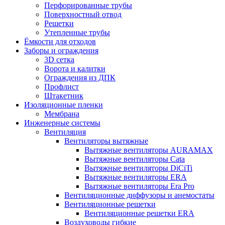
Перфорированные трубы
Поверхностный отвод
Решетки
Утепленные трубы
Ёмкости для отходов
Заборы и ограждения
3D сетка
Ворота и калитки
Ограждения из ДПК
Профлист
Штакетник
Изоляционные пленки
Мембрана
Инженерные системы
Вентиляция
Вентиляторы вытяжные
Вытяжные вентиляторы AURAMAX
Вытяжные вентиляторы Cata
Вытяжные вентиляторы DiCiTi
Вытяжные вентиляторы ERA
Вытяжные вентиляторы Era Pro
Вентиляционные диффузоры и анемостаты
Вентиляционные решетки
Вентиляционные решетки ERA
Воздуховоды гибкие