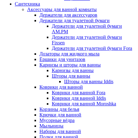
Сантехника
Аксессуары для ванной комнаты
Держатели для аксессуаров
Держатели для туалетной бумаги
Держатели для туалетной бумаги
AM.PM
Держатели для туалетной бумаги
Fixsen
Держатели для туалетной бумаги Fora
Дозаторы для жидкого мыла
Ёршики для унитазов
Карнизы и шторы для ванны
Карнизы для ванны
Шторы для ванны
Шторы для ванны Iddis
Коврики для ванной
Коврики для ванной Fora
Коврики для ванной Iddis
Коврики для ванной Moroshka
Корзины для белья
Крючки для ванной
Мусорные вёдра
Мыльницы
Наборы для ванной
Полки для ванной