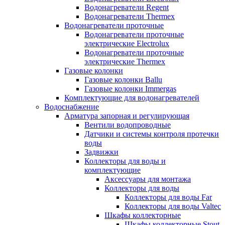
Водонагреватели Regent
Водонагреватели Thermex
Водонагреватели проточные
Водонагреватели проточные
электрические Electrolux
Водонагреватели проточные
электрические Thermex
Газовые колонки
Газовые колонки Ballu
Газовые колонки Immergas
Комплектующие для водонагревателей
Водоснабжение
Арматура запорная и регулирующая
Вентили водопроводные
Датчики и системы контроля протечки
воды
Задвижки
Коллекторы для воды и
комплектующие
Аксессуары для монтажа
Коллекторы для воды
Коллекторы для воды Far
Коллекторы для воды Valtec
Шкафы коллекторные
Шкафы коллекторные Stout