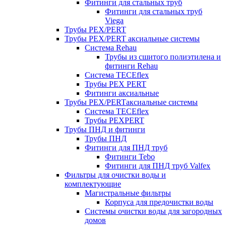
Фитинги для стальных труб
Фитинги для стальных труб
Viega
Трубы PEX/PERT
Трубы PEX/PERT аксиальные системы
Система Rehau
Трубы из сшитого полиэтилена и
фитинги Rehau
Система TECEflex
Трубы PEX PERT
Фитинги аксиальные
Трубы PEX/PERTаксиальные системы
Система TECEflex
Трубы PEXPERT
Трубы ПНД и фитинги
Трубы ПНД
Фитинги для ПНД труб
Фитинги Tebo
Фитинги для ПНД труб Valfex
Фильтры для очистки воды и
комплектующие
Магистральные фильтры
Корпуса для предочистки воды
Системы очистки воды для загородных
домов