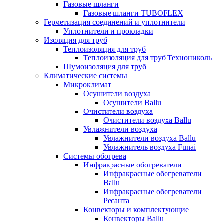
Газовые шланги
Газовые шланги TUBOFLEX
Герметизация соединений и уплотнители
Уплотнители и прокладки
Изоляция для труб
Теплоизоляция для труб
Теплоизоляция для труб Технониколь
Шумоизоляция для труб
Климатические системы
Микроклимат
Осушители воздуха
Осушители Ballu
Очистители воздуха
Очистители воздуха Ballu
Увлажнители воздуха
Увлажнители воздуха Ballu
Увлажнитель воздуха Funai
Системы обогрева
Инфракрасные обогреватели
Инфракрасные обогреватели
Ballu
Инфракрасные обогреватели
Ресанта
Конвекторы и комплектующие
Конвекторы Ballu