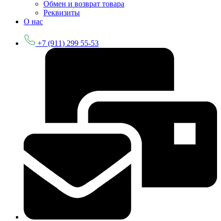
Обмен и возврат товара
Реквизиты
О нас
+7 (911) 299 55-53