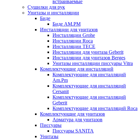
встраиваемые
Сушилки для рук
Унитазы и инсталляции
Биде
Биде AM.PM
Инсталляции для унитазов
Инсталляции Grohe
Инсталляции Roca
Инсталляции TECE
Инсталляции для унитаза Geberit
Инсталляции для унитазов Berges
Унитазы инсталляции писсуары Vitra
Комплектующие для инсталляций
Комплектующие для инсталляций
Am.Pm
Комплектующие для инсталляций
Cersanit
Комплектующие для инсталляций
Geberit
Комплектующие для инсталляций Roca
Комплектующие для унитазов
Арматура для унитазов
Писсуары
Писсуары SANITA
Унитазы