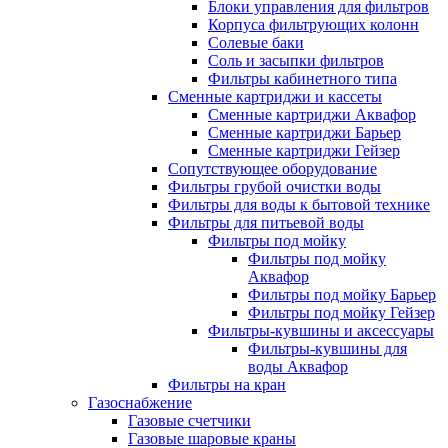
Блоки управления для фильтров
Корпуса фильтрующих колонн
Солевые баки
Соль и засыпки фильтров
Фильтры кабинетного типа
Сменные картриджи и кассеты
Сменные картриджи Аквафор
Сменные картриджи Барьер
Сменные картриджи Гейзер
Сопутствующее оборудование
Фильтры грубой очистки воды
Фильтры для воды к бытовой технике
Фильтры для питьевой воды
Фильтры под мойку
Фильтры под мойку
Аквафор
Фильтры под мойку Барьер
Фильтры под мойку Гейзер
Фильтры-кувшины и аксессуары
Фильтры-кувшины для
воды Аквафор
Фильтры на кран
Газоснабжение
Газовые счетчики
Газовые шаровые краны