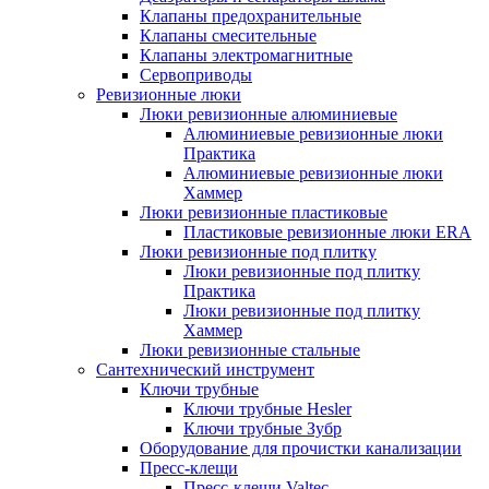
Клапаны предохранительные
Клапаны смесительные
Клапаны электромагнитные
Сервоприводы
Ревизионные люки
Люки ревизионные алюминиевые
Алюминиевые ревизионные люки
Практика
Алюминиевые ревизионные люки
Хаммер
Люки ревизионные пластиковые
Пластиковые ревизионные люки ERA
Люки ревизионные под плитку
Люки ревизионные под плитку
Практика
Люки ревизионные под плитку
Хаммер
Люки ревизионные стальные
Сантехнический инструмент
Ключи трубные
Ключи трубные Hesler
Ключи трубные Зубр
Оборудование для прочистки канализации
Пресс-клещи
Пресс-клещи Valtec