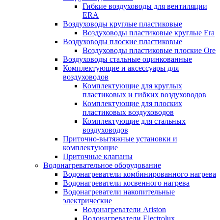
Гибкие воздуховоды для вентиляции
ERA
Воздуховоды круглые пластиковые
Воздуховоды пластиковые круглые Era
Воздуховоды плоские пластиковые
Воздуховоды пластиковые плоские Ore
Воздуховоды стальные оцинкованные
Комплектующие и аксессуары для
воздуховодов
Комплектующие для круглых
пластиковых и гибких воздуховодов
Комплектующие для плоских
пластиковых воздуховодов
Комплектующие для стальных
воздуховодов
Приточно-вытяжные установки и
комплектующие
Приточные клапаны
Водонагревательное оборудование
Водонагреватели комбинированного нагрева
Водонагреватели косвенного нагрева
Водонагреватели накопительные
электрические
Водонагреватели Ariston
Водонагреватели Electrolux