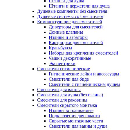
Шланги для душа
Штанги и держатели для душа
Душевые комплекты без смесителя
Душевые системы со смесителем
Комплектующие для смесителей
Диверторы для смесителей
Донные клапаны
Изливы и аэраторы
Картриджи для смесителей
Кран-буксы
Наборы для крепления смесителей
Чашки декоративные
Эксцентрики
Смесители гигиенические
Гигиенические лейки и аксессуары
Смесители для биде
Смесители с гигиеническим душем
Смесители для ванны
Смесители для душа (без излива)
Смесители для раковины
Смесители скрытого монтажа
Изливы встраиваемые
Подключения для шланга
Скрытые монтажные части
Смесители для ванны и душа