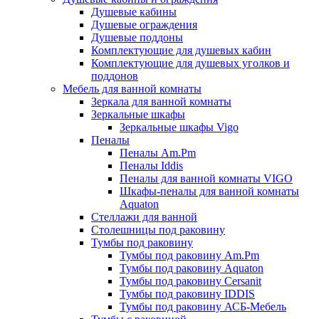
Душевые кабины
Душевые ограждения
Душевые поддоны
Комплектующие для душевых кабин
Комплектующие для душевых уголков и
поддонов
Мебель для ванной комнаты
Зеркала для ванной комнаты
Зеркальные шкафы
Зеркальные шкафы Vigo
Пеналы
Пеналы Am.Pm
Пеналы Iddis
Пеналы для ванной комнаты VIGO
Шкафы-пеналы для ванной комнаты
Aquaton
Стеллажи для ванной
Столешницы под раковину
Тумбы под раковину
Тумбы под раковину Am.Pm
Тумбы под раковину Aquaton
Тумбы под раковину Cersanit
Тумбы под раковину IDDIS
Тумбы под раковину АСБ-Мебель