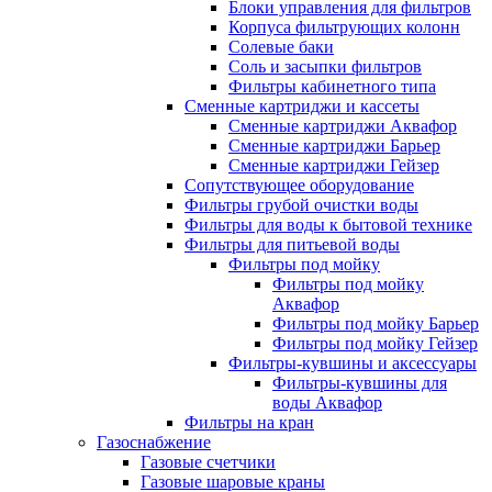
Блоки управления для фильтров
Корпуса фильтрующих колонн
Солевые баки
Соль и засыпки фильтров
Фильтры кабинетного типа
Сменные картриджи и кассеты
Сменные картриджи Аквафор
Сменные картриджи Барьер
Сменные картриджи Гейзер
Сопутствующее оборудование
Фильтры грубой очистки воды
Фильтры для воды к бытовой технике
Фильтры для питьевой воды
Фильтры под мойку
Фильтры под мойку
Аквафор
Фильтры под мойку Барьер
Фильтры под мойку Гейзер
Фильтры-кувшины и аксессуары
Фильтры-кувшины для
воды Аквафор
Фильтры на кран
Газоснабжение
Газовые счетчики
Газовые шаровые краны