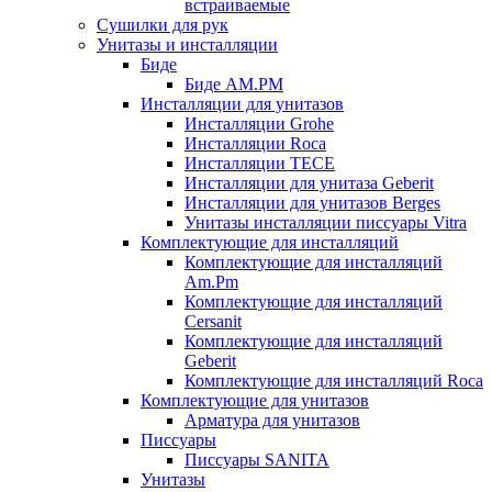
встраиваемые
Сушилки для рук
Унитазы и инсталляции
Биде
Биде AM.PM
Инсталляции для унитазов
Инсталляции Grohe
Инсталляции Roca
Инсталляции TECE
Инсталляции для унитаза Geberit
Инсталляции для унитазов Berges
Унитазы инсталляции писсуары Vitra
Комплектующие для инсталляций
Комплектующие для инсталляций
Am.Pm
Комплектующие для инсталляций
Cersanit
Комплектующие для инсталляций
Geberit
Комплектующие для инсталляций Roca
Комплектующие для унитазов
Арматура для унитазов
Писсуары
Писсуары SANITA
Унитазы