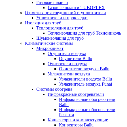
Газовые шланги
Газовые шланги TUBOFLEX
Герметизация соединений и уплотнители
Уплотнители и прокладки
Изоляция для труб
Теплоизоляция для труб
Теплоизоляция для труб Технониколь
Шумоизоляция для труб
Климатические системы
Микроклимат
Осушители воздуха
Осушители Ballu
Очистители воздуха
Очистители воздуха Ballu
Увлажнители воздуха
Увлажнители воздуха Ballu
Увлажнитель воздуха Funai
Системы обогрева
Инфракрасные обогреватели
Инфракрасные обогреватели
Ballu
Инфракрасные обогреватели
Ресанта
Конвекторы и комплектующие
Конвекторы Ballu