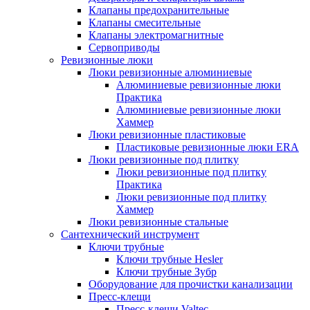
Клапаны предохранительные
Клапаны смесительные
Клапаны электромагнитные
Сервоприводы
Ревизионные люки
Люки ревизионные алюминиевые
Алюминиевые ревизионные люки
Практика
Алюминиевые ревизионные люки
Хаммер
Люки ревизионные пластиковые
Пластиковые ревизионные люки ERA
Люки ревизионные под плитку
Люки ревизионные под плитку
Практика
Люки ревизионные под плитку
Хаммер
Люки ревизионные стальные
Сантехнический инструмент
Ключи трубные
Ключи трубные Hesler
Ключи трубные Зубр
Оборудование для прочистки канализации
Пресс-клещи
Пресс-клещи Valtec