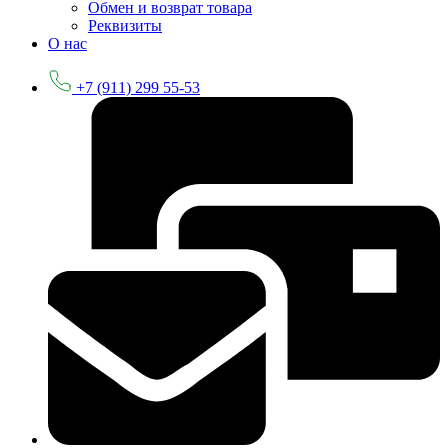
Обмен и возврат товара
Реквизиты
О нас
+7 (911) 299 55-53