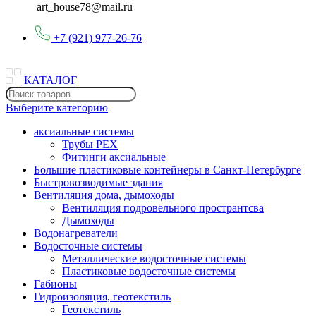
art_house78@mail.ru
+7 (921) 977-26-76
КАТАЛОГ
Выберите категорию
аксиальные системы
Трубы PEX
Фитинги аксиальные
Большие пластиковые контейнеры в Санкт-Петербурге
Быстровозводимые здания
Вентиляция дома, дымоходы
Вентиляция подровельного пространтсва
Дымоходы
Водонагреватели
Водосточные системы
Металлические водосточные системы
Пластиковые водосточные системы
Габионы
Гидроизоляция, геотекстиль
Геотекстиль