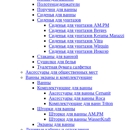
Полотенцедержатели
Поручни для ванны
Сиденья для ванны
Сиденья для унитазов
Сиденья для унитазов AM.PM
Сиденья для унитазов Berges
Сиденья для унитазов Kerama Marazzi
Сиденья для унитазов Vitra
Сиденья для унитазов Wirquin
Сиденья для унитазов Инкоэр
Стаканы для ванной
Сушилки для белья
Туалетная бумага салфетки
Аксессуары для общественных мест
Ванны экраны и комплектующие
Ванны
Комплектующие для ванны
Аксессуары для ванны Cersanit
Аксессуары для ванны Roca
Комплектующие для ванн Triton
Шторки для ванны
Шторки для ванны AM.PM
Шторки для ванны WasserKraft
Экраны для ванны
Душевые кабины и ограждения