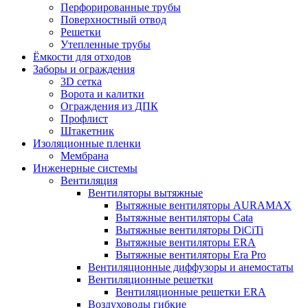
Перфорированные трубы
Поверхностный отвод
Решетки
Утепленные трубы
Ёмкости для отходов
Заборы и ограждения
3D сетка
Ворота и калитки
Ограждения из ДПК
Профлист
Штакетник
Изоляционные пленки
Мембрана
Инженерные системы
Вентиляция
Вентиляторы вытяжные
Вытяжные вентиляторы AURAMAX
Вытяжные вентиляторы Cata
Вытяжные вентиляторы DiCiTi
Вытяжные вентиляторы ERA
Вытяжные вентиляторы Era Pro
Вентиляционные диффузоры и анемостаты
Вентиляционные решетки
Вентиляционные решетки ERA
Воздуховоды гибкие