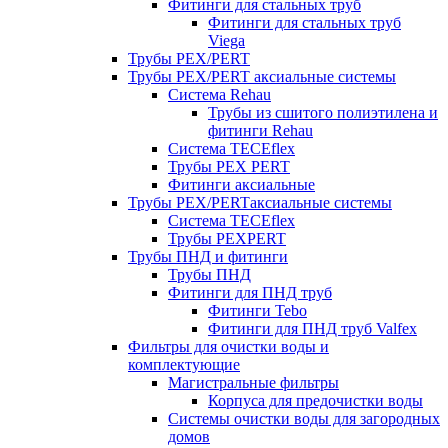
Фитинги для стальных труб
Фитинги для стальных труб
Viega
Трубы PEX/PERT
Трубы PEX/PERT аксиальные системы
Система Rehau
Трубы из сшитого полиэтилена и
фитинги Rehau
Система TECEflex
Трубы PEX PERT
Фитинги аксиальные
Трубы PEX/PERTаксиальные системы
Система TECEflex
Трубы PEXPERT
Трубы ПНД и фитинги
Трубы ПНД
Фитинги для ПНД труб
Фитинги Tebo
Фитинги для ПНД труб Valfex
Фильтры для очистки воды и
комплектующие
Магистральные фильтры
Корпуса для предочистки воды
Системы очистки воды для загородных
домов