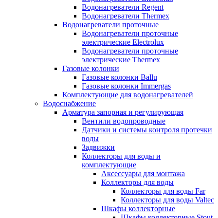
Водонагреватели Regent
Водонагреватели Thermex
Водонагреватели проточные
Водонагреватели проточные
электрические Electrolux
Водонагреватели проточные
электрические Thermex
Газовые колонки
Газовые колонки Ballu
Газовые колонки Immergas
Комплектующие для водонагревателей
Водоснабжение
Арматура запорная и регулирующая
Вентили водопроводные
Датчики и системы контроля протечки
воды
Задвижки
Коллекторы для воды и
комплектующие
Аксессуары для монтажа
Коллекторы для воды
Коллекторы для воды Far
Коллекторы для воды Valtec
Шкафы коллекторные
Шкафы коллекторные Stout