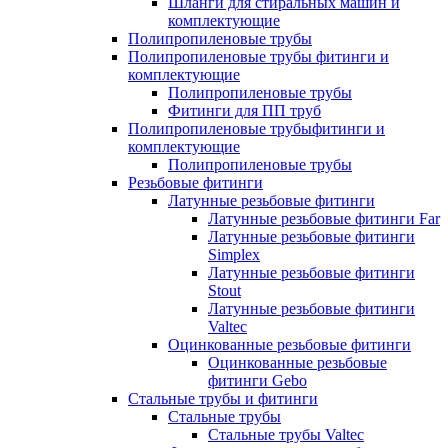
Шланги для стиральных машин и
комплектующие
Полипропиленовые трубы
Полипропиленовые трубы фитинги и
комплектующие
Полипропиленовые трубы
Фитинги для ПП труб
Полипропиленовые трубыфитинги и
комплектующие
Полипропиленовые трубы
Резьбовые фитинги
Латунные резьбовые фитинги
Латунные резьбовые фитинги Far
Латунные резьбовые фитинги
Simplex
Латунные резьбовые фитинги
Stout
Латунные резьбовые фитинги
Valtec
Оцинкованные резьбовые фитинги
Оцинкованные резьбовые
фитинги Gebo
Стальные трубы и фитинги
Стальные трубы
Стальные трубы Valtec