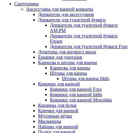
Сантехника
Аксессуары для ванной комнаты
Держатели для аксессуаров
Держатели для туалетной бумаги
Держатели для туалетной бумаги
AM.PM
Держатели для туалетной бумаги
Fixsen
Держатели для туалетной бумаги Fora
Дозаторы для жидкого мыла
Ёршики для унитазов
Карнизы и шторы для ванны
Карнизы для ванны
Шторы для ванны
Шторы для ванны Iddis
Коврики для ванной
Коврики для ванной Fora
Коврики для ванной Iddis
Коврики для ванной Moroshka
Корзины для белья
Крючки для ванной
Мусорные вёдра
Мыльницы
Наборы для ванной
Полки для ванной