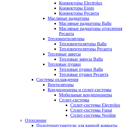
Конвекторы Electrolux
Конвекторы Ensto
Конвекторы Ресанта
Масляные радиаторы
Масляные радиаторы Ballu
Масляные радиаторы отопления
Ресанта
Тепловентиляторы
Тепловентиляторы Ballu
Тепловентиляторы Ресанта
Тепловые завесы
Тепловые завесы Ballu
Тепловые пушки
Тепловые пушки Ballu
Тепловые пушки Ресанта
Системы охлаждения
Вентиляторы
Кондиционеры и сплит-системы
Мобильные кондиционеры
Сплит-системы
Сплит-системы Electrolux
Сплит-системы Funai
Сплит-системы Neoline
Отопление
Полотенцесушители для ванной комнаты