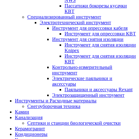
NWS
Пассатижи бокорезы кусачки
КВТ
Специализированный инструмент
Электротехнический инструмент
Инструмент для опрессовки кабеля
Инструмент для опрессовки КВТ
Инструмент для снятия изоляции
Инструмент для снятия изоляции
Knipex
Инструмент для снятия изоляции
КВТ
Контрольно-измерительный
инструмент
Электрические паяльники и
аксессуары
Паяльники и аксессуары Rexant
Электрозащищенный инструмент
Инструменты и Расходные материалы
Снегоуборочная техника
Камин
Канализация
Септики и станции биологической очистки
Керамогранит
Кондиционеры