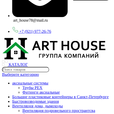
art_house78@mail.ru
+7 (921) 977-26-76
КАТАЛОГ
Выберите категорию
аксиальные системы
Трубы PEX
Фитинги аксиальные
Большие пластиковые контейнеры в Санкт-Петербурге
Быстровозводимые здания
Вентиляция дома, дымоходы
Вентиляция подровельного пространтсва