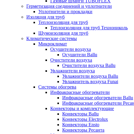
Газовые шланги TUBOFLEX
Герметизация соединений и уплотнители
Уплотнители и прокладки
Изоляция для труб
Теплоизоляция для труб
Теплоизоляция для труб Технониколь
Шумоизоляция для труб
Климатические системы
Микроклимат
Осушители воздуха
Осушители Ballu
Очистители воздуха
Очистители воздуха Ballu
Увлажнители воздуха
Увлажнители воздуха Ballu
Увлажнитель воздуха Funai
Системы обогрева
Инфракрасные обогреватели
Инфракрасные обогреватели Ballu
Инфракрасные обогреватели Реса
Конвекторы и комплектующие
Конвекторы Ballu
Конвекторы Electrolux
Конвекторы Ensto
Конвекторы Ресанта