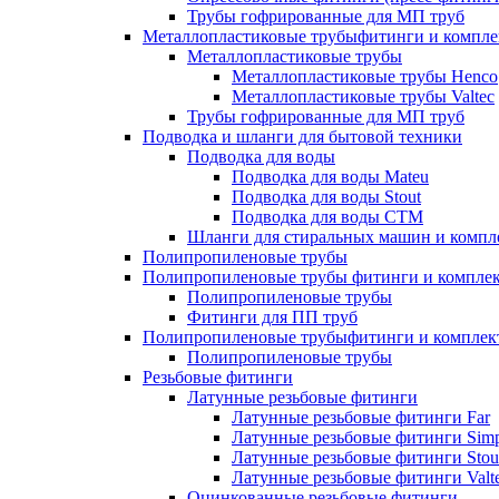
Трубы гофрированные для МП труб
Металлопластиковые трубыфитинги и компл
Металлопластиковые трубы
Металлопластиковые трубы Henco
Металлопластиковые трубы Valtec
Трубы гофрированные для МП труб
Подводка и шланги для бытовой техники
Подводка для воды
Подводка для воды Mateu
Подводка для воды Stout
Подводка для воды СТМ
Шланги для стиральных машин и комп
Полипропиленовые трубы
Полипропиленовые трубы фитинги и компле
Полипропиленовые трубы
Фитинги для ПП труб
Полипропиленовые трубыфитинги и компле
Полипропиленовые трубы
Резьбовые фитинги
Латунные резьбовые фитинги
Латунные резьбовые фитинги Far
Латунные резьбовые фитинги Simp
Латунные резьбовые фитинги Stou
Латунные резьбовые фитинги Valt
Оцинкованные резьбовые фитинги