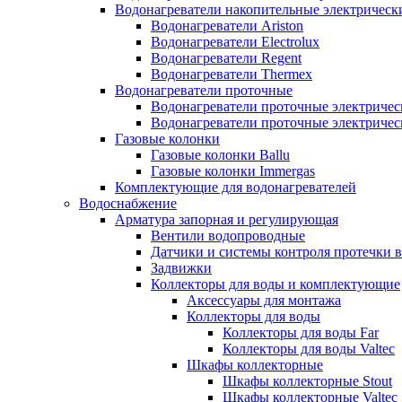
Водонагреватели накопительные электрическ
Водонагреватели Ariston
Водонагреватели Electrolux
Водонагреватели Regent
Водонагреватели Thermex
Водонагреватели проточные
Водонагреватели проточные электрическ
Водонагреватели проточные электричес
Газовые колонки
Газовые колонки Ballu
Газовые колонки Immergas
Комплектующие для водонагревателей
Водоснабжение
Арматура запорная и регулирующая
Вентили водопроводные
Датчики и системы контроля протечки 
Задвижки
Коллекторы для воды и комплектующие
Аксессуары для монтажа
Коллекторы для воды
Коллекторы для воды Far
Коллекторы для воды Valtec
Шкафы коллекторные
Шкафы коллекторные Stout
Шкафы коллекторные Valtec