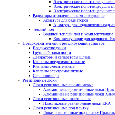
Электрические полотенцесушител
Электрические полотенцесушител
Электрические полотенцесушител
Радиаторы отопления и комплектующие
Арматура для радиаторов
Арматура для подключения радиат
Теплый пол
Водяной теплый пол и комплектующие
Комплектующие для водяного тёп
Предохранительная и регулирующая арматура
Воздухоотводчики
Группы безопасности
Деаэраторы и сепараторы шлама
Клапаны предохранительные
Клапаны смесительные
Клапаны электромагнитные
Сервоприводы
Ревизионные люки
Люки ревизионные алюминиевые
Алюминиевые ревизионные люки Прак
Алюминиевые ревизионные люки Хамм
Люки ревизионные пластиковые
Пластиковые ревизионные люки ERA
Люки ревизионные под плитку
Люки ревизионные под плитку Практик