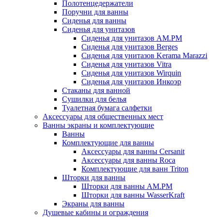
Полотенцедержатели
Поручни для ванны
Сиденья для ванны
Сиденья для унитазов
Сиденья для унитазов AM.PM
Сиденья для унитазов Berges
Сиденья для унитазов Kerama Marazzi
Сиденья для унитазов Vitra
Сиденья для унитазов Wirquin
Сиденья для унитазов Инкоэр
Стаканы для ванной
Сушилки для белья
Туалетная бумага салфетки
Аксессуары для общественных мест
Ванны экраны и комплектующие
Ванны
Комплектующие для ванны
Аксессуары для ванны Cersanit
Аксессуары для ванны Roca
Комплектующие для ванн Triton
Шторки для ванны
Шторки для ванны AM.PM
Шторки для ванны WasserKraft
Экраны для ванны
Душевые кабины и ограждения