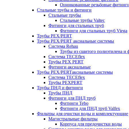
Оцинкованные резьбовые фитинг
Стальные трубы и фитинги
Стальные трубы
Стальные трубы Valtec
Фитинги для стальных труб
Фитинги для стальных труб Viega
Трубы PEX/PERT
Трубы PEX/PERT аксиальные системы
Система Rehau
Трубы из сшитого полиэтилена и 
Система TECEflex
Трубы PEX PERT
Фитинги аксиальные
Трубы PEX/PERTаксиальные системы
Система TECEflex
Трубы PEXPERT
Трубы ПНД и фитинги
Трубы ПНД
Фитинги для ПНД труб
Фитинги Tebo
Фитинги для ПНД труб Valfex
Фильтры для очистки воды и комплектующие
Магистральные фильтры
Корпуса для предочистки воды