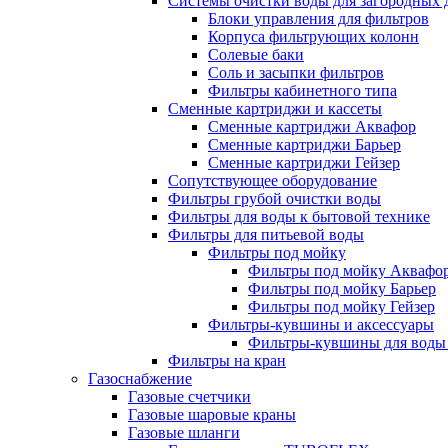
Системы очистки воды для загородных 
Блоки управления для фильтров
Корпуса фильтрующих колонн
Солевые баки
Соль и засыпки фильтров
Фильтры кабинетного типа
Сменные картриджи и кассеты
Сменные картриджи Аквафор
Сменные картриджи Барьер
Сменные картриджи Гейзер
Сопутствующее оборудование
Фильтры грубой очистки воды
Фильтры для воды к бытовой технике
Фильтры для питьевой воды
Фильтры под мойку
Фильтры под мойку Аквафо
Фильтры под мойку Барьер
Фильтры под мойку Гейзер
Фильтры-кувшины и аксессуары
Фильтры-кувшины для воды
Фильтры на кран
Газоснабжение
Газовые счетчики
Газовые шаровые краны
Газовые шланги