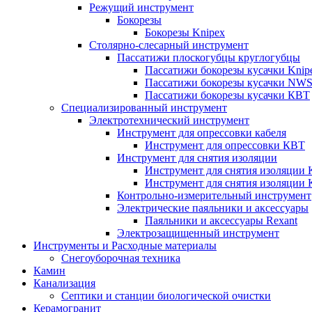
Режущий инструмент
Бокорезы
Бокорезы Knipex
Столярно-слесарный инструмент
Пассатижи плоскогубцы круглогубцы
Пассатижи бокорезы кусачки Knip
Пассатижи бокорезы кусачки NW
Пассатижи бокорезы кусачки КВТ
Специализированный инструмент
Электротехнический инструмент
Инструмент для опрессовки кабеля
Инструмент для опрессовки КВТ
Инструмент для снятия изоляции
Инструмент для снятия изоляции 
Инструмент для снятия изоляции
Контрольно-измерительный инструмент
Электрические паяльники и аксессуары
Паяльники и аксессуары Rexant
Электрозащищенный инструмент
Инструменты и Расходные материалы
Снегоуборочная техника
Камин
Канализация
Септики и станции биологической очистки
Керамогранит