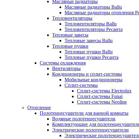
Масляные радиаторы
Масляные радиаторы Ballu
Масляные радиаторы отопления Р
Тепловентиляторы
Тепловентиляторы Ballu
Тепловентиляторы Ресанта
Тепловые завесы
Тепловые завесы Ballu
Тепловые пушки
Тепловые пушки Ballu
Тепловые пушки Ресанта
Системы охлаждения
Вентиляторы
Кондиционеры и сплит-системы
Мобильные кондиционеры
Сплит-системы
Сплит-системы Electrolux
Сплит-системы Funai
Сплит-системы Neoline
Отопление
Полотенцесушители для ванной комнаты
Водяные полотенцесушители
Комплектующие для полотенцесушител
Электрические полотенцесушители
Электрические полотенцесушители