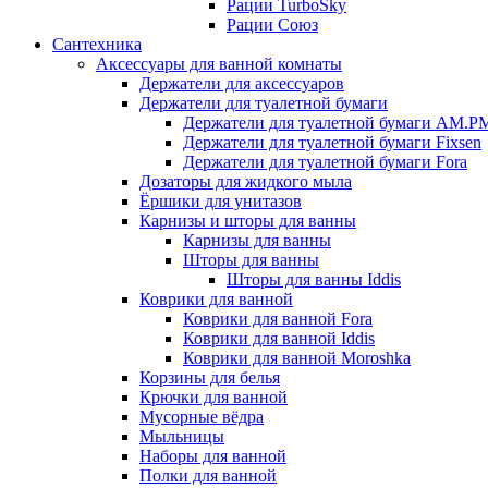
Рации TurboSky
Рации Союз
Сантехника
Аксессуары для ванной комнаты
Держатели для аксессуаров
Держатели для туалетной бумаги
Держатели для туалетной бумаги AM.P
Держатели для туалетной бумаги Fixsen
Держатели для туалетной бумаги Fora
Дозаторы для жидкого мыла
Ёршики для унитазов
Карнизы и шторы для ванны
Карнизы для ванны
Шторы для ванны
Шторы для ванны Iddis
Коврики для ванной
Коврики для ванной Fora
Коврики для ванной Iddis
Коврики для ванной Moroshka
Корзины для белья
Крючки для ванной
Мусорные вёдра
Мыльницы
Наборы для ванной
Полки для ванной