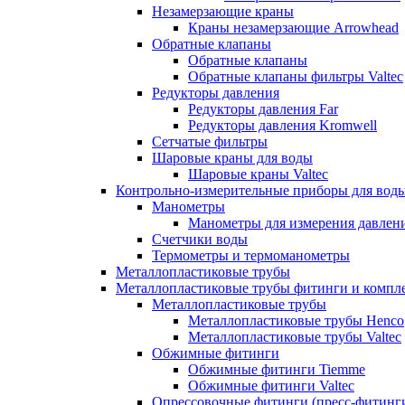
Незамерзающие краны
Краны незамерзающие Arrowhead
Обратные клапаны
Обратные клапаны
Обратные клапаны фильтры Valtec
Редукторы давления
Редукторы давления Far
Редукторы давления Kromwell
Сетчатые фильтры
Шаровые краны для воды
Шаровые краны Valtec
Контрольно-измерительные приборы для вод
Манометры
Манометры для измерения давле
Счетчики воды
Термометры и термоманометры
Металлопластиковые трубы
Металлопластиковые трубы фитинги и комп
Металлопластиковые трубы
Металлопластиковые трубы Henco
Металлопластиковые трубы Valtec
Обжимные фитинги
Обжимные фитинги Tiemme
Обжимные фитинги Valtec
Опрессовочные фитинги (пресс-фитинг