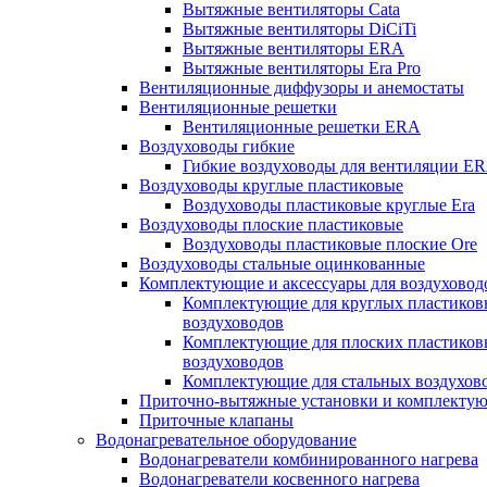
Вытяжные вентиляторы Cata
Вытяжные вентиляторы DiCiTi
Вытяжные вентиляторы ERA
Вытяжные вентиляторы Era Pro
Вентиляционные диффузоры и анемостаты
Вентиляционные решетки
Вентиляционные решетки ERA
Воздуховоды гибкие
Гибкие воздуховоды для вентиляции E
Воздуховоды круглые пластиковые
Воздуховоды пластиковые круглые Era
Воздуховоды плоские пластиковые
Воздуховоды пластиковые плоские Ore
Воздуховоды стальные оцинкованные
Комплектующие и аксессуары для воздуховод
Комплектующие для круглых пластиков
воздуховодов
Комплектующие для плоских пластиков
воздуховодов
Комплектующие для стальных воздухов
Приточно-вытяжные установки и комплекту
Приточные клапаны
Водонагревательное оборудование
Водонагреватели комбинированного нагрева
Водонагреватели косвенного нагрева