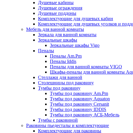
Душевые кабины
Душевые ограждения
Душевые поддоны
Комплектующие для душевых кабин
Комплектующие для душевых уголков и подд
Мебель для ванной комнаты
Зеркала для ванной комнаты
Зеркальные шкафы
Зеркальные шкафы Vigo
Пеналы
Пеналы Am.Pm
Пеналы Iddis
Пеналы для ванной комнаты VIGO
Шкафы-пеналы для ванной комнаты Aqu
Стеллажи для ванной
Столешницы под раковину
Тумбы под раковину
Тумбы под раковину Am.Pm
Тумбы под раковину Aquaton
Тумбы под раковину Cersanit
Тумбы под раковину IDDIS
Тумбы под раковину АСБ-Мебель
Тумбы с раковиной
Раковины пьедесталы и комплектующие
Комплектующие для раковины