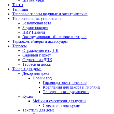
Штукатурки
Тенты
Теплицы
Тепловые завесы водяные и электрические
Теплоизоляция, утеплители
Базальтовая вата
Звукоизоляция
ПИР Панели
Экструдированный пенополистирол
Термоконтейнеры и аксессуары
Террасы
Ограждения из ДПК
Садовый паркет
Ступени из ДПК
Террасная доска
Товары для дома
Декор для дома
Новый год
Гирлянды электрические
Крепления для декора и гирлянд
Электрические украшения
Кухня
Мойки и смесители для кухни
Смесители для кухни
Текстиль для дома