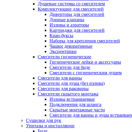
Душевые системы со смесителем
Комплектующие для смесителей
Диверторы для смесителей
Донные клапаны
Изливы и аэраторы
Картриджи для смесителей
Кран-буксы
Наборы для крепления смесителей
Чашки декоративные
Эксцентрики
Смесители гигиенические
Гигиенические лейки и аксессуары
Смесители для биде
Смесители с гигиеническим душем
Смесители для ванны
Смесители для душа (без излива)
Смесители для раковины
Смесители скрытого монтажа
Изливы встраиваемые
Подключения для шланга
Скрытые монтажные части
Смесители для ванны и душа встраивае
Сушилки для рук
Унитазы и инсталляции
Биде