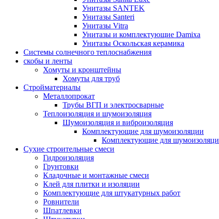
Унитазы SANTEK
Унитазы Santeri
Унитазы Vitra
Унитазы и комплектующие Damixa
Унитазы Оскольская керамика
Системы солнечного теплоснабжения
скобы и ленты
Хомуты и кронштейны
Хомуты для труб
Стройматериалы
Металлопрокат
Трубы ВГП и электросварные
Теплоизоляция и шумоизоляция
Шумоизоляция и виброизоляция
Комплектующие для шумоизоляции
Комплектующие для шумоизоляци
Сухие строительные смеси
Гидроизоляция
Грунтовки
Кладочные и монтажные смеси
Клей для плитки и изоляции
Комплектующие для штукатурных работ
Ровнители
Шпатлевки