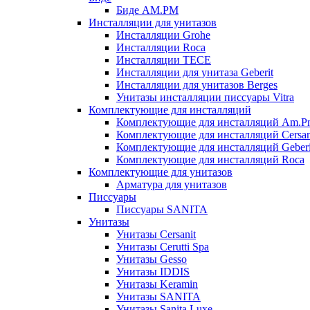
Биде AM.PM
Инсталляции для унитазов
Инсталляции Grohe
Инсталляции Roca
Инсталляции TECE
Инсталляции для унитаза Geberit
Инсталляции для унитазов Berges
Унитазы инсталляции писсуары Vitra
Комплектующие для инсталляций
Комплектующие для инсталляций Am.P
Комплектующие для инсталляций Cersan
Комплектующие для инсталляций Geberi
Комплектующие для инсталляций Roca
Комплектующие для унитазов
Арматура для унитазов
Писсуары
Писсуары SANITA
Унитазы
Унитазы Cersanit
Унитазы Cerutti Spa
Унитазы Gesso
Унитазы IDDIS
Унитазы Keramin
Унитазы SANITA
Унитазы Sanita Luxe