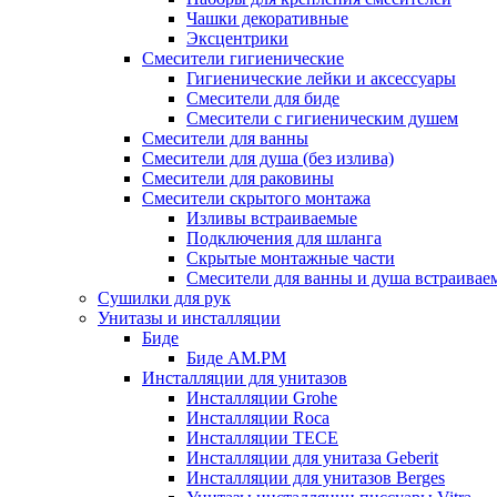
Чашки декоративные
Эксцентрики
Смесители гигиенические
Гигиенические лейки и аксессуары
Смесители для биде
Смесители с гигиеническим душем
Смесители для ванны
Смесители для душа (без излива)
Смесители для раковины
Смесители скрытого монтажа
Изливы встраиваемые
Подключения для шланга
Скрытые монтажные части
Смесители для ванны и душа встраивае
Сушилки для рук
Унитазы и инсталляции
Биде
Биде AM.PM
Инсталляции для унитазов
Инсталляции Grohe
Инсталляции Roca
Инсталляции TECE
Инсталляции для унитаза Geberit
Инсталляции для унитазов Berges