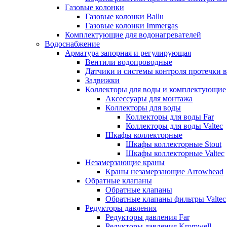
Газовые колонки
Газовые колонки Ballu
Газовые колонки Immergas
Комплектующие для водонагревателей
Водоснабжение
Арматура запорная и регулирующая
Вентили водопроводные
Датчики и системы контроля протечки 
Задвижки
Коллекторы для воды и комплектующие
Аксессуары для монтажа
Коллекторы для воды
Коллекторы для воды Far
Коллекторы для воды Valtec
Шкафы коллекторные
Шкафы коллекторные Stout
Шкафы коллекторные Valtec
Незамерзающие краны
Краны незамерзающие Arrowhead
Обратные клапаны
Обратные клапаны
Обратные клапаны фильтры Valtec
Редукторы давления
Редукторы давления Far
Редукторы давления Kromwell