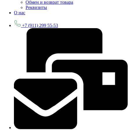
Обмен и возврат товара
Реквизиты
О нас
+7 (911) 299 55-53