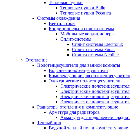
Тепловые пушки
Тепловые пушки Ballu
Тепловые пушки Ресанта
Системы охлаждения
Вентиляторы
Кондиционеры и сплит-системы
Мобильные кондиционеры
Сплит-системы
Сплит-системы Electrolux
Сплит-системы Funai
Сплит-системы Neoline
Отопление
Полотенцесушители для ванной комнаты
Водяные полотенцесушители
Комплектующие для полотенцесушител
Электрические полотенцесушители
Электрические полотенцесушители
Электрические полотенцесушител
Электрические полотенцесушител
Электрические полотенцесушител
Радиаторы отопления и комплектующие
Арматура для радиаторов
Арматура для подключения радиат
Теплый пол
Водяной теплый пол и комплектующие