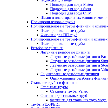
Подводка для воды
Подводка для воды Mateu
Подводка для воды Stout
Подводка для воды СТМ
Шланги для стиральных машин и комп
Полипропиленовые трубы
Полипропиленовые трубы фитинги и компле
Полипропиленовые трубы
Фитинги для ПП труб
Полипропиленовые трубыфитинги и компле
Полипропиленовые трубы
Резьбовые фитинги
Латунные резьбовые фитинги
Латунные резьбовые фитинги Far
Латунные резьбовые фитинги Simp
Латунные резьбовые фитинги Stou
Латунные резьбовые фитинги Valt
Оцинкованные резьбовые фитинги
Оцинкованные резьбовые фитинг
Стальные трубы и фитинги
Стальные трубы
Стальные трубы Valtec
Фитинги для стальных труб
Фитинги для стальных труб Viega
Трубы PEX/PERT