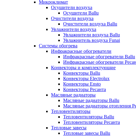
Микроклимат
Осушители воздуха
Осушители Ballu
Очистители воздуха
Очистители воздуха Ballu
Увлажнители воздуха
Увлажнители воздуха Ballu
Увлажнитель воздуха Funai
Системы обогрева
Инфракрасные обогреватели
Инфракрасные обогреватели Ballu
Инфракрасные обогреватели Реса
Конвекторы и комплектующие
Конвекторы Ballu
Конвекторы Electrolux
Конвекторы Ensto
Конвекторы Ресанта
Масляные радиаторы
Масляные радиаторы Ballu
Масляные радиаторы отопления Р
Тепловентиляторы
Тепловентиляторы Ballu
Тепловентиляторы Ресанта
Тепловые завесы
Тепловые завесы Ballu