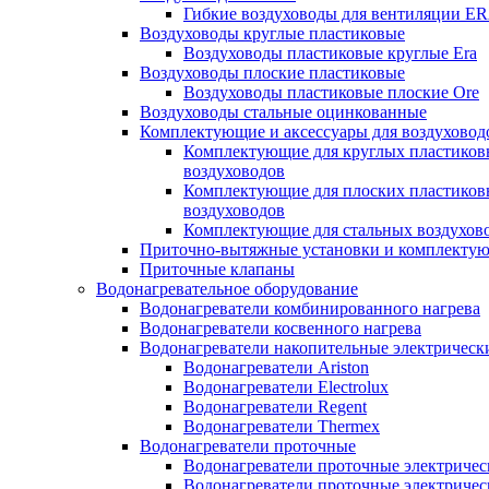
Гибкие воздуховоды для вентиляции E
Воздуховоды круглые пластиковые
Воздуховоды пластиковые круглые Era
Воздуховоды плоские пластиковые
Воздуховоды пластиковые плоские Ore
Воздуховоды стальные оцинкованные
Комплектующие и аксессуары для воздуховод
Комплектующие для круглых пластиков
воздуховодов
Комплектующие для плоских пластиков
воздуховодов
Комплектующие для стальных воздухов
Приточно-вытяжные установки и комплекту
Приточные клапаны
Водонагревательное оборудование
Водонагреватели комбинированного нагрева
Водонагреватели косвенного нагрева
Водонагреватели накопительные электрическ
Водонагреватели Ariston
Водонагреватели Electrolux
Водонагреватели Regent
Водонагреватели Thermex
Водонагреватели проточные
Водонагреватели проточные электрическ
Водонагреватели проточные электричес