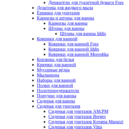
Держатели для туалетной бумаги Fora
Дозаторы для жидкого мыла
Ёршики для унитазов
Карнизы и шторы для ванны
Карнизы для ванны
Шторы для ванны
Шторы для ванны Iddis
Коврики для ванной
Коврики для ванной Fora
Коврики для ванной Iddis
Коврики для ванной Moroshka
Корзины для белья
Крючки для ванной
Мусорные вёдра
Мыльницы
Наборы для ванной
Полки для ванной
Полотенцедержатели
Поручни для ванны
Сиденья для ванны
Сиденья для унитазов
Сиденья для унитазов AM.PM
Сиденья для унитазов Berges
Сиденья для унитазов Kerama Marazzi
Сиденья для унитазов Vitra