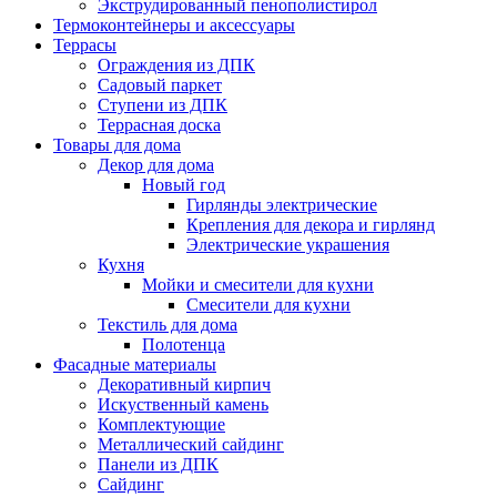
Экструдированный пенополистирол
Термоконтейнеры и аксессуары
Террасы
Ограждения из ДПК
Садовый паркет
Ступени из ДПК
Террасная доска
Товары для дома
Декор для дома
Новый год
Гирлянды электрические
Крепления для декора и гирлянд
Электрические украшения
Кухня
Мойки и смесители для кухни
Смесители для кухни
Текстиль для дома
Полотенца
Фасадные материалы
Декоративный кирпич
Искуственный камень
Комплектующие
Металлический сайдинг
Панели из ДПК
Сайдинг