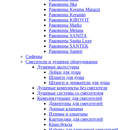
Раковины Jika
Раковины Kerama Marazzi
Раковины Keramin
Раковины KIROVIT
Раковины Marko
Раковины Melana
Раковины SANITA
Раковины Sanita Luxe
Раковины SANTEK
Раковины Santeri
Сифоны
Смесители и душевое оборудование
Душевые аксессуары
Лейки для душа
Шланги для душа
Штанги и держатели для душа
Душевые комплекты без смесителя
Душевые системы со смесителем
Комплектующие для смесителей
Диверторы для смесителей
Донные клапаны
Изливы и аэраторы
Картриджи для смесителей
Кран-буксы
Наборы для крепления смесителей