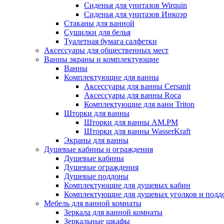
Сиденья для унитазов Wirquin
Сиденья для унитазов Инкоэр
Стаканы для ванной
Сушилки для белья
Туалетная бумага салфетки
Аксессуары для общественных мест
Ванны экраны и комплектующие
Ванны
Комплектующие для ванны
Аксессуары для ванны Cersanit
Аксессуары для ванны Roca
Комплектующие для ванн Triton
Шторки для ванны
Шторки для ванны AM.PM
Шторки для ванны WasserKraft
Экраны для ванны
Душевые кабины и ограждения
Душевые кабины
Душевые ограждения
Душевые поддоны
Комплектующие для душевых кабин
Комплектующие для душевых уголков и подд
Мебель для ванной комнаты
Зеркала для ванной комнаты
Зеркальные шкафы