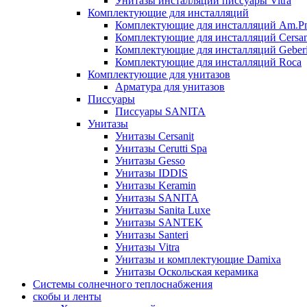
Унитазы инсталляции писсуары Vitra
Комплектующие для инсталляций
Комплектующие для инсталляций Am.P
Комплектующие для инсталляций Cersan
Комплектующие для инсталляций Geberi
Комплектующие для инсталляций Roca
Комплектующие для унитазов
Арматура для унитазов
Писсуары
Писсуары SANITA
Унитазы
Унитазы Cersanit
Унитазы Cerutti Spa
Унитазы Gesso
Унитазы IDDIS
Унитазы Keramin
Унитазы SANITA
Унитазы Sanita Luxe
Унитазы SANTEK
Унитазы Santeri
Унитазы Vitra
Унитазы и комплектующие Damixa
Унитазы Оскольская керамика
Системы солнечного теплоснабжения
скобы и ленты