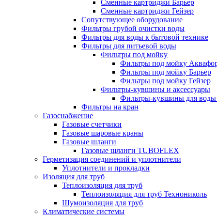
Сменные картриджи Барьер
Сменные картриджи Гейзер
Сопутствующее оборудование
Фильтры грубой очистки воды
Фильтры для воды к бытовой технике
Фильтры для питьевой воды
Фильтры под мойку
Фильтры под мойку Аквафо
Фильтры под мойку Барьер
Фильтры под мойку Гейзер
Фильтры-кувшины и аксессуары
Фильтры-кувшины для воды
Фильтры на кран
Газоснабжение
Газовые счетчики
Газовые шаровые краны
Газовые шланги
Газовые шланги TUBOFLEX
Герметизация соединений и уплотнители
Уплотнители и прокладки
Изоляция для труб
Теплоизоляция для труб
Теплоизоляция для труб Технониколь
Шумоизоляция для труб
Климатические системы