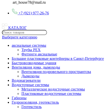
art_house78@mail.ru
+7 (921) 977-26-76
КАТАЛОГ
Выберите категорию
аксиальные системы
Трубы PEX
Фитинги аксиальные
Большие пластиковые контейнеры в Санкт-Петербурге
Быстровозводимые здания
Вентиляция дома, дымоходы
Вентиляция подровельного пространтсва
Дымоходы
Водонагреватели
Водосточные системы
Металлические водосточные системы
Пластиковые водосточные системы
Габионы
Гидроизоляция, геотекстиль
Геотекстиль