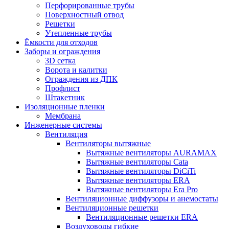
Перфорированные трубы
Поверхностный отвод
Решетки
Утепленные трубы
Ёмкости для отходов
Заборы и ограждения
3D сетка
Ворота и калитки
Ограждения из ДПК
Профлист
Штакетник
Изоляционные пленки
Мембрана
Инженерные системы
Вентиляция
Вентиляторы вытяжные
Вытяжные вентиляторы AURAMAX
Вытяжные вентиляторы Cata
Вытяжные вентиляторы DiCiTi
Вытяжные вентиляторы ERA
Вытяжные вентиляторы Era Pro
Вентиляционные диффузоры и анемостаты
Вентиляционные решетки
Вентиляционные решетки ERA
Воздуховоды гибкие