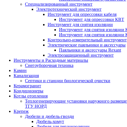
Специализированный инструмент
Электротехнический инструмент
Инструмент для опрессовки кабеля
Инструмент для опрессовки КВТ
Инструмент для снятия изоляции
Инструмент для снятия изоляции 
Инструмент для снятия изоляции
Контрольно-измерительный инструмент
Электрические паяльники и аксессуары
Паяльники и аксессуары Rexant
Электрозащищенный инструмент
Инструменты и Расходные материалы
Снегоуборочная техника
Камин
Канализация
Септики и станции биологической очистки
Керамогранит
Кондиционеры
Котлы отопления
Теплогенерирующие установки наружного размеще
ТГУ НОРД
Крепеж
Дюбели и дюбель-гвозди
Дюбель-хомут
Дюбеля для теплоизоляции