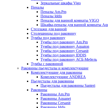
Зеркальные шкафы Vigo
Пеналы
Пеналы Am.Pm
Пеналы Iddis
Пеналы для ванной комнаты VIGO
Шкафы-пеналы для ванной комнаты Aqu
Стеллажи для ванной
Столешницы под раковину
Тумбы под раковину
Тумбы под раковину Am.Pm
Тумбы под раковину Aquaton
Тумбы под раковину Cersanit
Тумбы под раковину IDDIS
Тумбы под раковину АСБ-Мебель
Тумбы с раковиной
Раковины пьедесталы и комплектующие
Комплектующие для раковины
Комплектующие ANDREA
Пьедесталы для раковины
Пьедесталы для раковины Santeri
Раковины
Раковины Am.Pm
Раковины Aquanet
Раковины Cersanit
Раковины Iddis