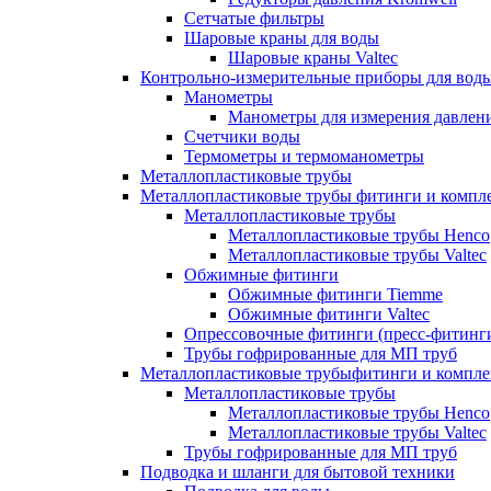
Сетчатые фильтры
Шаровые краны для воды
Шаровые краны Valtec
Контрольно-измерительные приборы для вод
Манометры
Манометры для измерения давле
Счетчики воды
Термометры и термоманометры
Металлопластиковые трубы
Металлопластиковые трубы фитинги и комп
Металлопластиковые трубы
Металлопластиковые трубы Henco
Металлопластиковые трубы Valtec
Обжимные фитинги
Обжимные фитинги Tiemme
Обжимные фитинги Valtec
Опрессовочные фитинги (пресс-фитинг
Трубы гофрированные для МП труб
Металлопластиковые трубыфитинги и компл
Металлопластиковые трубы
Металлопластиковые трубы Henco
Металлопластиковые трубы Valtec
Трубы гофрированные для МП труб
Подводка и шланги для бытовой техники