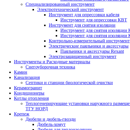
Специализированный инструмент
Электротехнический инструмент
Инструмент для опрессовки кабеля
Инструмент для опрессовки КВТ
Инструмент для снятия изоляции
Инструмент для снятия изоляции 
Инструмент для снятия изоляции
Контрольно-измерительный инструмент
Электрические паяльники и аксессуары
Паяльники и аксессуары Rexant
Электрозащищенный инструмент
Инструменты и Расходные материалы
Снегоуборочная техника
Камин
Канализация
Септики и станции биологической очистки
Керамогранит
Кондиционеры
Котлы отопления
Теплогенерирующие установки наружного размеще
ТГУ НОРД
Крепеж
Дюбели и дюбель-гвозди
Дюбель-хомут
Дюбеля для теплоизоляции