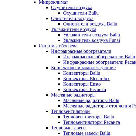
Микроклимат
Осушители воздуха
Осушители Ballu
Очистители воздуха
Очистители воздуха Ballu
Увлажнители воздуха
Увлажнители воздуха Ballu
Увлажнитель воздуха Funai
Системы обогрева
Инфракрасные обогреватели
Инфракрасные обогреватели Ballu
Инфракрасные обогреватели Реса
Конвекторы и комплектующие
Конвекторы Ballu
Конвекторы Electrolux
Конвекторы Ensto
Конвекторы Ресанта
Масляные радиаторы
Масляные радиаторы Ballu
Масляные радиаторы отопления Р
Тепловентиляторы
Тепловентиляторы Ballu
Тепловентиляторы Ресанта
Тепловые завесы
Тепловые завесы Ballu