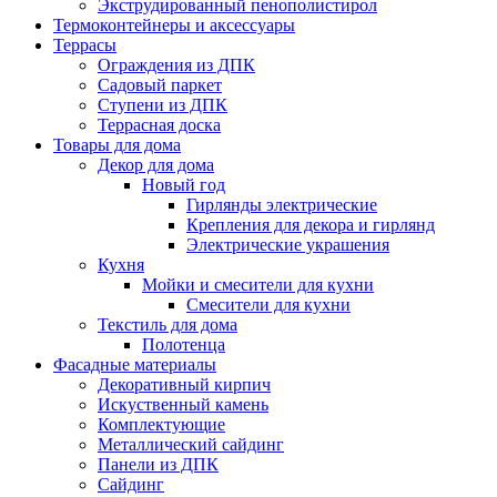
Экструдированный пенополистирол
Термоконтейнеры и аксессуары
Террасы
Ограждения из ДПК
Садовый паркет
Ступени из ДПК
Террасная доска
Товары для дома
Декор для дома
Новый год
Гирлянды электрические
Крепления для декора и гирлянд
Электрические украшения
Кухня
Мойки и смесители для кухни
Смесители для кухни
Текстиль для дома
Полотенца
Фасадные материалы
Декоративный кирпич
Искуственный камень
Комплектующие
Металлический сайдинг
Панели из ДПК
Сайдинг