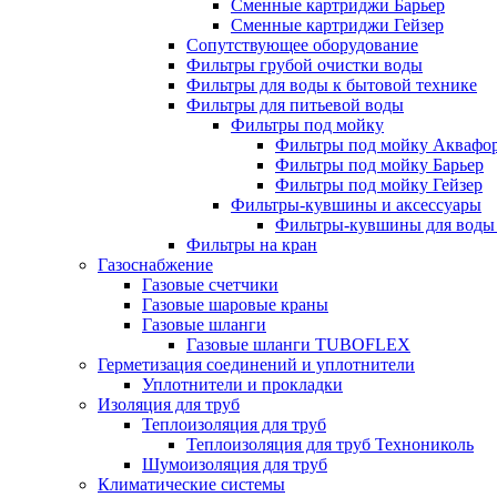
Сменные картриджи Барьер
Сменные картриджи Гейзер
Сопутствующее оборудование
Фильтры грубой очистки воды
Фильтры для воды к бытовой технике
Фильтры для питьевой воды
Фильтры под мойку
Фильтры под мойку Аквафо
Фильтры под мойку Барьер
Фильтры под мойку Гейзер
Фильтры-кувшины и аксессуары
Фильтры-кувшины для воды
Фильтры на кран
Газоснабжение
Газовые счетчики
Газовые шаровые краны
Газовые шланги
Газовые шланги TUBOFLEX
Герметизация соединений и уплотнители
Уплотнители и прокладки
Изоляция для труб
Теплоизоляция для труб
Теплоизоляция для труб Технониколь
Шумоизоляция для труб
Климатические системы