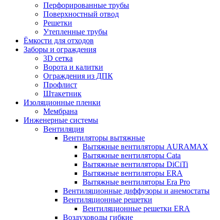
Перфорированные трубы
Поверхностный отвод
Решетки
Утепленные трубы
Ёмкости для отходов
Заборы и ограждения
3D сетка
Ворота и калитки
Ограждения из ДПК
Профлист
Штакетник
Изоляционные пленки
Мембрана
Инженерные системы
Вентиляция
Вентиляторы вытяжные
Вытяжные вентиляторы AURAMAX
Вытяжные вентиляторы Cata
Вытяжные вентиляторы DiCiTi
Вытяжные вентиляторы ERA
Вытяжные вентиляторы Era Pro
Вентиляционные диффузоры и анемостаты
Вентиляционные решетки
Вентиляционные решетки ERA
Воздуховоды гибкие