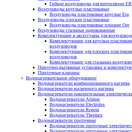
Гибкие воздуховоды для вентиляции E
Воздуховоды круглые пластиковые
Воздуховоды пластиковые круглые Era
Воздуховоды плоские пластиковые
Воздуховоды пластиковые плоские Ore
Воздуховоды стальные оцинкованные
Комплектующие и аксессуары для воздуховод
Комплектующие для круглых пластиков
воздуховодов
Комплектующие для плоских пластиков
воздуховодов
Комплектующие для стальных воздухов
Приточно-вытяжные установки и комплекту
Приточные клапаны
Водонагревательное оборудование
Водонагреватели комбинированного нагрева
Водонагреватели косвенного нагрева
Водонагреватели накопительные электрическ
Водонагреватели Ariston
Водонагреватели Electrolux
Водонагреватели Regent
Водонагреватели Thermex
Водонагреватели проточные
Водонагреватели проточные электрическ
Водонагреватели проточные электричес