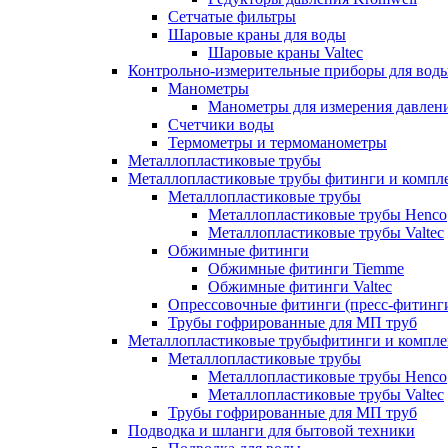
Сетчатые фильтры
Шаровые краны для воды
Шаровые краны Valtec
Контрольно-измерительные приборы для вод
Манометры
Манометры для измерения давле
Счетчики воды
Термометры и термоманометры
Металлопластиковые трубы
Металлопластиковые трубы фитинги и комп
Металлопластиковые трубы
Металлопластиковые трубы Henco
Металлопластиковые трубы Valtec
Обжимные фитинги
Обжимные фитинги Tiemme
Обжимные фитинги Valtec
Опрессовочные фитинги (пресс-фитинг
Трубы гофрированные для МП труб
Металлопластиковые трубыфитинги и компл
Металлопластиковые трубы
Металлопластиковые трубы Henco
Металлопластиковые трубы Valtec
Трубы гофрированные для МП труб
Подводка и шланги для бытовой техники