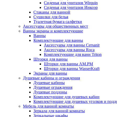
Сиденья для унитазов Wirquin
Сиденья для унитазов Инкоэр
Стаканы для ванной
Сушилки для белья
Туалетная бумага салфетки
Аксессуары для общественных мест
Ванны экраны и комплектующие
Ванны
Комплектующие для ванны
Аксессуары для ванны Cersanit
Аксессуары для ванны Roca
Комплектующие для ванн Triton
Шторки для ванны
Шторки для ванны AM.PM
Шторки для ванны WasserKraft
Экраны для ванны
Душевые кабины и ограждения
Душевые кабины
Душевые ограждения
Душевые поддоны
Комплектующие для душевых кабин
Комплектующие для душевых уголков и подд
Мебель для ванной комнаты
Зеркала для ванной комнаты
Зеркальные шкафы