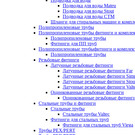
Подводка для воды
Подводка для воды Mateu
Подводка для воды Stout
Подводка для воды СТМ
Шланги для стиральных машин и комп
Полипропиленовые трубы
Полипропиленовые трубы фитинги и компле
Полипропиленовые трубы
Фитинги для ПП труб
Полипропиленовые трубыфитинги и компле
Полипропиленовые трубы
Резьбовые фитинги
Латунные резьбовые фитинги
Латунные резьбовые фитинги Far
Латунные резьбовые фитинги Simp
Латунные резьбовые фитинги Stou
Латунные резьбовые фитинги Valt
Оцинкованные резьбовые фитинги
Оцинкованные резьбовые фитинг
Стальные трубы и фитинги
Стальные трубы
Стальные трубы Valtec
Фитинги для стальных труб
Фитинги для стальных труб Viega
Трубы PEX/PERT