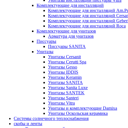
Унитазы инсталляции писсуары Vitra
Комплектующие для инсталляций
Комплектующие для инсталляций Am.P
Комплектующие для инсталляций Cersan
Комплектующие для инсталляций Geberi
Комплектующие для инсталляций Roca
Комплектующие для унитазов
Арматура для унитазов
Писсуары
Писсуары SANITA
Унитазы
Унитазы Cersanit
Унитазы Cerutti Spa
Унитазы Gesso
Унитазы IDDIS
Унитазы Keramin
Унитазы SANITA
Унитазы Sanita Luxe
Унитазы SANTEK
Унитазы Santeri
Унитазы Vitra
Унитазы и комплектующие Damixa
Унитазы Оскольская керамика
Системы солнечного теплоснабжения
скобы и ленты