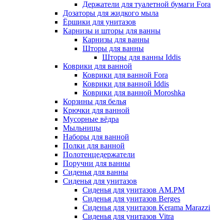
Держатели для туалетной бумаги Fora
Дозаторы для жидкого мыла
Ёршики для унитазов
Карнизы и шторы для ванны
Карнизы для ванны
Шторы для ванны
Шторы для ванны Iddis
Коврики для ванной
Коврики для ванной Fora
Коврики для ванной Iddis
Коврики для ванной Moroshka
Корзины для белья
Крючки для ванной
Мусорные вёдра
Мыльницы
Наборы для ванной
Полки для ванной
Полотенцедержатели
Поручни для ванны
Сиденья для ванны
Сиденья для унитазов
Сиденья для унитазов AM.PM
Сиденья для унитазов Berges
Сиденья для унитазов Kerama Marazzi
Сиденья для унитазов Vitra