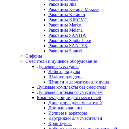
Раковины Jika
Раковины Kerama Marazzi
Раковины Keramin
Раковины KIROVIT
Раковины Marko
Раковины Melana
Раковины SANITA
Раковины Sanita Luxe
Раковины SANTEK
Раковины Santeri
Сифоны
Смесители и душевое оборудование
Душевые аксессуары
Лейки для душа
Шланги для душа
Штанги и держатели для душа
Душевые комплекты без смесителя
Душевые системы со смесителем
Комплектующие для смесителей
Диверторы для смесителей
Донные клапаны
Изливы и аэраторы
Картриджи для смесителей
Кран-буксы
Наборы для крепления смесителей