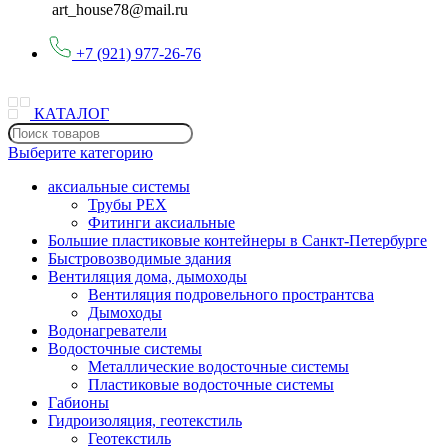
art_house78@mail.ru
+7 (921) 977-26-76
КАТАЛОГ
Выберите категорию
аксиальные системы
Трубы PEX
Фитинги аксиальные
Большие пластиковые контейнеры в Санкт-Петербурге
Быстровозводимые здания
Вентиляция дома, дымоходы
Вентиляция подровельного пространтсва
Дымоходы
Водонагреватели
Водосточные системы
Металлические водосточные системы
Пластиковые водосточные системы
Габионы
Гидроизоляция, геотекстиль
Геотекстиль