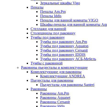
Зеркальные шкафы Vigo
Пеналы
Пеналы Am.Pm
Пеналы Iddis
Пеналы для ванной комнаты VIGO
Шкафы-пеналы для ванной комнаты Aqu
Стеллажи для ванной
Столешницы под раковину
Тумбы под раковину
Тумбы под раковину Am.Pm
Тумбы под раковину Aquaton
Тумбы под раковину Cersanit
Тумбы под раковину IDDIS
Тумбы под раковину АСБ-Мебель
Тумбы с раковиной
Раковины пьедесталы и комплектующие
Комплектующие для раковины
Комплектующие ANDREA
Пьедесталы для раковины
Пьедесталы для раковины Santeri
Раковины
Раковины Am.Pm
Раковины Aquanet
Раковины Cersanit
Раковины Iddis