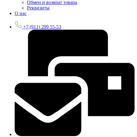
Обмен и возврат товара
Реквизиты
О нас
+7 (911) 299 55-53