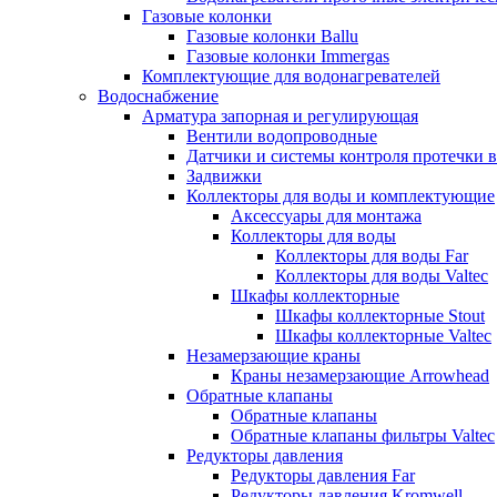
Газовые колонки
Газовые колонки Ballu
Газовые колонки Immergas
Комплектующие для водонагревателей
Водоснабжение
Арматура запорная и регулирующая
Вентили водопроводные
Датчики и системы контроля протечки 
Задвижки
Коллекторы для воды и комплектующие
Аксессуары для монтажа
Коллекторы для воды
Коллекторы для воды Far
Коллекторы для воды Valtec
Шкафы коллекторные
Шкафы коллекторные Stout
Шкафы коллекторные Valtec
Незамерзающие краны
Краны незамерзающие Arrowhead
Обратные клапаны
Обратные клапаны
Обратные клапаны фильтры Valtec
Редукторы давления
Редукторы давления Far
Редукторы давления Kromwell