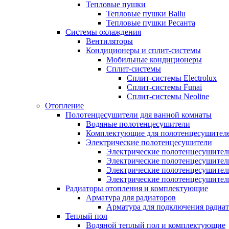
Тепловые пушки
Тепловые пушки Ballu
Тепловые пушки Ресанта
Системы охлаждения
Вентиляторы
Кондиционеры и сплит-системы
Мобильные кондиционеры
Сплит-системы
Сплит-системы Electrolux
Сплит-системы Funai
Сплит-системы Neoline
Отопление
Полотенцесушители для ванной комнаты
Водяные полотенцесушители
Комплектующие для полотенцесушител
Электрические полотенцесушители
Электрические полотенцесушители
Электрические полотенцесушител
Электрические полотенцесушител
Электрические полотенцесушител
Радиаторы отопления и комплектующие
Арматура для радиаторов
Арматура для подключения радиат
Теплый пол
Водяной теплый пол и комплектующие