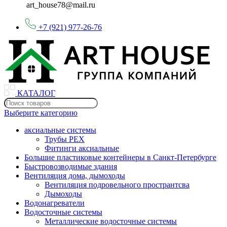
art_house78@mail.ru
+7 (921) 977-26-76
КАТАЛОГ
Выберите категорию
аксиальные системы
Трубы PEX
Фитинги аксиальные
Большие пластиковые контейнеры в Санкт-Петербурге
Быстровозводимые здания
Вентиляция дома, дымоходы
Вентиляция подровельного пространтсва
Дымоходы
Водонагреватели
Водосточные системы
Металлические водосточные системы