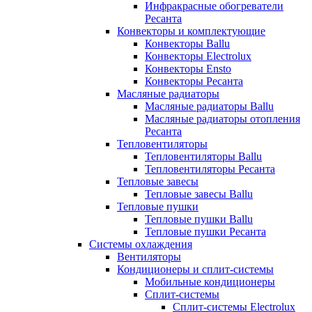
Инфракрасные обогреватели
Ресанта
Конвекторы и комплектующие
Конвекторы Ballu
Конвекторы Electrolux
Конвекторы Ensto
Конвекторы Ресанта
Масляные радиаторы
Масляные радиаторы Ballu
Масляные радиаторы отопления
Ресанта
Тепловентиляторы
Тепловентиляторы Ballu
Тепловентиляторы Ресанта
Тепловые завесы
Тепловые завесы Ballu
Тепловые пушки
Тепловые пушки Ballu
Тепловые пушки Ресанта
Системы охлаждения
Вентиляторы
Кондиционеры и сплит-системы
Мобильные кондиционеры
Сплит-системы
Сплит-системы Electrolux