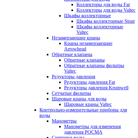
Коллекторы для воды Far
Коллекторы для воды Valtec
Шкафы коллекторные
Шкафы коллекторные Stout
Шкафы коллекторные
Valtec
Незамерзающие краны
Краны незамерзающие
Arrowhead
Обратные клапаны
Обратные клапаны
Обратные клапаны фильтры
Valtec
Редукторы давления
Редукторы давления Far
Редукторы давления Kromwell
Сетчатые фильтры
Шаровые краны для воды
Шаровые краны Valtec
Контрольно-измерительные приборы для
воды
Манометры
Манометры для измерения
давления РОСМА
Счетчики воды