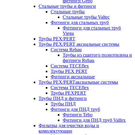
фитинги Gebo
Стальные трубы и фитинги
Стальные трубы
Стальные трубы Valtec
Фитинги для стальных труб
Фитинги для стальных труб
Viega
Трубы PEX/PERT
Трубы PEX/PERT аксиальные системы
Система Rehau
Трубы из сшитого полиэтилена и
фитинги Rehau
Система TECEflex
Трубы PEX PERT
Фитинги аксиальные
Трубы PEX/PERTаксиальные системы
Система TECEflex
Трубы PEXPERT
Трубы ПНД и фитинги
Трубы ПНД
Фитинги для ПНД труб
Фитинги Tebo
Фитинги для ПНД труб Valfex
Фильтры для очистки воды и
комплектующие