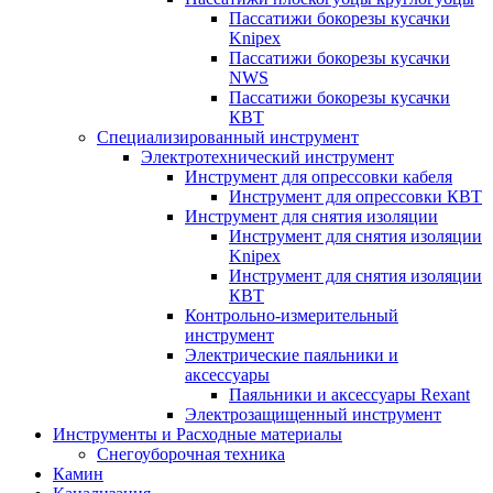
Пассатижи бокорезы кусачки
Knipex
Пассатижи бокорезы кусачки
NWS
Пассатижи бокорезы кусачки
КВТ
Специализированный инструмент
Электротехнический инструмент
Инструмент для опрессовки кабеля
Инструмент для опрессовки КВТ
Инструмент для снятия изоляции
Инструмент для снятия изоляции
Knipex
Инструмент для снятия изоляции
КВТ
Контрольно-измерительный
инструмент
Электрические паяльники и
аксессуары
Паяльники и аксессуары Rexant
Электрозащищенный инструмент
Инструменты и Расходные материалы
Снегоуборочная техника
Камин