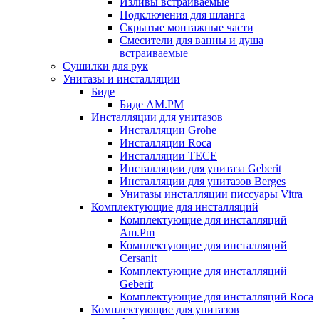
Изливы встраиваемые
Подключения для шланга
Скрытые монтажные части
Смесители для ванны и душа
встраиваемые
Сушилки для рук
Унитазы и инсталляции
Биде
Биде AM.PM
Инсталляции для унитазов
Инсталляции Grohe
Инсталляции Roca
Инсталляции TECE
Инсталляции для унитаза Geberit
Инсталляции для унитазов Berges
Унитазы инсталляции писсуары Vitra
Комплектующие для инсталляций
Комплектующие для инсталляций
Am.Pm
Комплектующие для инсталляций
Cersanit
Комплектующие для инсталляций
Geberit
Комплектующие для инсталляций Roca
Комплектующие для унитазов