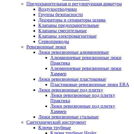
Предохранительная и регулирующая арматура
Воздухоотводчики
Группы безопасности
Деаэраторы и сепараторы шлама
Клапаны предохранительные
Клапаны смесительные
Клапаны электромагнитные
Сервоприводы
Ревизионные люки
Люки ревизионные алюминиевые
Алюминиевые ревизионные люки
Практика
Алюминиевые ревизионные люки
Хаммер
Люки ревизионные пластиковые
Пластиковые ревизионные люки ERA
Люки ревизионные под плитку
Люки ревизионные под плитку
Практика
Люки ревизионные под плитку
Хаммер
Люки ревизионные стальные
Сантехнический инструмент
Ключи трубные
Ключи трубные Hesler