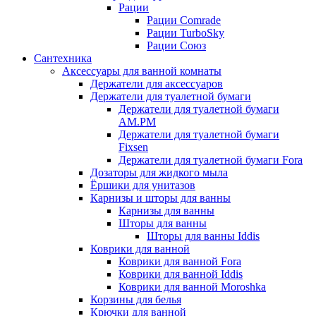
Рации
Рации Comrade
Рации TurboSky
Рации Союз
Сантехника
Аксессуары для ванной комнаты
Держатели для аксессуаров
Держатели для туалетной бумаги
Держатели для туалетной бумаги
AM.PM
Держатели для туалетной бумаги
Fixsen
Держатели для туалетной бумаги Fora
Дозаторы для жидкого мыла
Ёршики для унитазов
Карнизы и шторы для ванны
Карнизы для ванны
Шторы для ванны
Шторы для ванны Iddis
Коврики для ванной
Коврики для ванной Fora
Коврики для ванной Iddis
Коврики для ванной Moroshka
Корзины для белья
Крючки для ванной