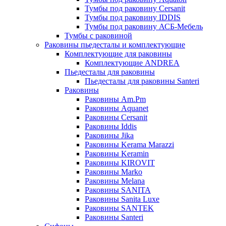
Тумбы под раковину Cersanit
Тумбы под раковину IDDIS
Тумбы под раковину АСБ-Мебель
Тумбы с раковиной
Раковины пьедесталы и комплектующие
Комплектующие для раковины
Комплектующие ANDREA
Пьедесталы для раковины
Пьедесталы для раковины Santeri
Раковины
Раковины Am.Pm
Раковины Aquanet
Раковины Cersanit
Раковины Iddis
Раковины Jika
Раковины Kerama Marazzi
Раковины Keramin
Раковины KIROVIT
Раковины Marko
Раковины Melana
Раковины SANITA
Раковины Sanita Luxe
Раковины SANTEK
Раковины Santeri