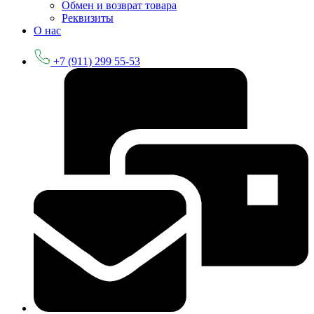
Обмен и возврат товара
Реквизиты
О нас
+7 (911) 299 55-53