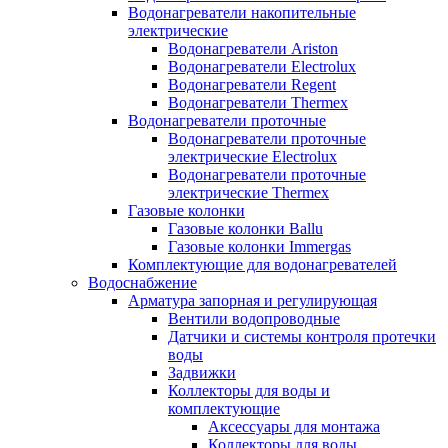
Водонагреватели накопительные
электрические
Водонагреватели Ariston
Водонагреватели Electrolux
Водонагреватели Regent
Водонагреватели Thermex
Водонагреватели проточные
Водонагреватели проточные
электрические Electrolux
Водонагреватели проточные
электрические Thermex
Газовые колонки
Газовые колонки Ballu
Газовые колонки Immergas
Комплектующие для водонагревателей
Водоснабжение
Арматура запорная и регулирующая
Вентили водопроводные
Датчики и системы контроля протечки
воды
Задвижки
Коллекторы для воды и
комплектующие
Аксессуары для монтажа
Коллекторы для воды