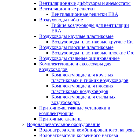
Вентиляционные диффузоры и анемостаты
Вентиляционные решетки
Вентиляционные решетки ERA
Воздуховоды гибкие
Гибкие воздуховоды для вентиляции
ERA
Воздуховоды круглые пластиковые
Воздуховоды пластиковые круглые Era
Воздуховоды плоские пластиковые
Воздуховоды пластиковые плоские Ore
Воздуховоды стальные оцинкованные
Комплектующие и аксессуары для
воздуховодов
Комплектующие для круглых
пластиковых и гибких воздуховодов
Комплектующие для плоских
пластиковых воздуховодов
Комплектующие для стальных
воздуховодов
Приточно-вытяжные установки и
комплектующие
Приточные клапаны
Водонагревательное оборудование
Водонагреватели комбинированного нагрева
Водонагреватели косвенного нагрева