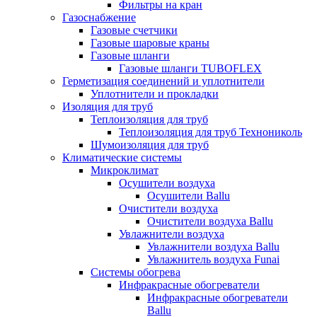
Фильтры на кран
Газоснабжение
Газовые счетчики
Газовые шаровые краны
Газовые шланги
Газовые шланги TUBOFLEX
Герметизация соединений и уплотнители
Уплотнители и прокладки
Изоляция для труб
Теплоизоляция для труб
Теплоизоляция для труб Технониколь
Шумоизоляция для труб
Климатические системы
Микроклимат
Осушители воздуха
Осушители Ballu
Очистители воздуха
Очистители воздуха Ballu
Увлажнители воздуха
Увлажнители воздуха Ballu
Увлажнитель воздуха Funai
Системы обогрева
Инфракрасные обогреватели
Инфракрасные обогреватели
Ballu