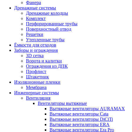
Фанера
Дренажные системы
Дренажные колодцы
Комплект
Перфорированные трубы
Поверхностный отвод
Решетки
Утепленные трубы
Ёмкости для отходов
Заборы и ограждения
3D сетка
Ворота и калитки
Ограждения из ДПК
Профлист
Штакетник
Изоляционные пленки
Мембрана
Инженерные системы
Вентиляция
Вентиляторы вытяжные
Вытяжные вентиляторы AURAMAX
Вытяжные вентиляторы Cata
Вытяжные вентиляторы DiCiTi
Вытяжные вентиляторы ERA
Вытяжные вентиляторы Era Pro