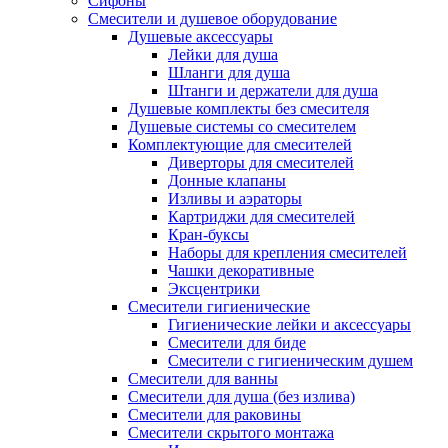
Сифоны
Смесители и душевое оборудование
Душевые аксессуары
Лейки для душа
Шланги для душа
Штанги и держатели для душа
Душевые комплекты без смесителя
Душевые системы со смесителем
Комплектующие для смесителей
Диверторы для смесителей
Донные клапаны
Изливы и аэраторы
Картриджи для смесителей
Кран-буксы
Наборы для крепления смесителей
Чашки декоративные
Эксцентрики
Смесители гигиенические
Гигиенические лейки и аксессуары
Смесители для биде
Смесители с гигиеническим душем
Смесители для ванны
Смесители для душа (без излива)
Смесители для раковины
Смесители скрытого монтажа