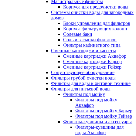
Магистральные фильтры
Корпуса для предочистки воды
Системы очистки воды для загородных
домов
Блоки управления для фильтров
Корпуса фильтрующих колонн
Солевые баки
Соль и засыпки фильтров
Фильтры кабинетного типа
Сменные картриджи и кассеты
Сменные картриджи Аквафор
Сменные картриджи Барьер
Сменные картриджи Гейзер
Сопутствующее оборудование
Фильтры грубой очистки воды
Фильтры для воды к бытовой технике
Фильтры для питьевой воды
Фильтры под мойку
Фильтры под мойку
Аквафор
Фильтры под мойку Барьер
Фильтры под мойку Гейзер
Фильтры-кувшины и аксессуары
Фильтры-кувшины для
воды Аквафор