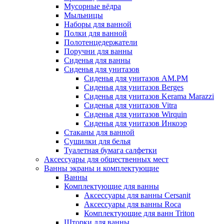
Мусорные вёдра
Мыльницы
Наборы для ванной
Полки для ванной
Полотенцедержатели
Поручни для ванны
Сиденья для ванны
Сиденья для унитазов
Сиденья для унитазов AM.PM
Сиденья для унитазов Berges
Сиденья для унитазов Kerama Marazzi
Сиденья для унитазов Vitra
Сиденья для унитазов Wirquin
Сиденья для унитазов Инкоэр
Стаканы для ванной
Сушилки для белья
Туалетная бумага салфетки
Аксессуары для общественных мест
Ванны экраны и комплектующие
Ванны
Комплектующие для ванны
Аксессуары для ванны Cersanit
Аксессуары для ванны Roca
Комплектующие для ванн Triton
Шторки для ванны