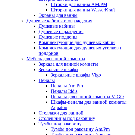
Шторки для ванны AM.PM
Шторки для ванны WasserKraft
Экраны для ванны
Душевые кабины и ограждения
Душевые кабины
Душевые ограждения
Душевые поддоны
Комплектующие для душевых кабин
Комплектующие для душевых уголков и
поддонов
Мебель для ванной комнаты
Зеркала для ванной комнаты
Зеркальные шкафы
Зеркальные шкафы Vigo
Пеналы
Пеналы Am.Pm
Пеналы Iddis
Пеналы для ванной комнаты VIGO
Шкафы-пеналы для ванной комнаты
Aquaton
Стеллажи для ванной
Столешницы под раковину
Тумбы под раковину
Тумбы под раковину Am.Pm
Тумбы под раковину Aquaton