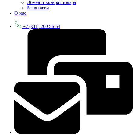
Обмен и возврат товара
Реквизиты
О нас
+7 (911) 299 55-53