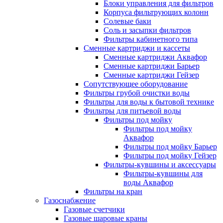
Блоки управления для фильтров
Корпуса фильтрующих колонн
Солевые баки
Соль и засыпки фильтров
Фильтры кабинетного типа
Сменные картриджи и кассеты
Сменные картриджи Аквафор
Сменные картриджи Барьер
Сменные картриджи Гейзер
Сопутствующее оборудование
Фильтры грубой очистки воды
Фильтры для воды к бытовой технике
Фильтры для питьевой воды
Фильтры под мойку
Фильтры под мойку
Аквафор
Фильтры под мойку Барьер
Фильтры под мойку Гейзер
Фильтры-кувшины и аксессуары
Фильтры-кувшины для
воды Аквафор
Фильтры на кран
Газоснабжение
Газовые счетчики
Газовые шаровые краны