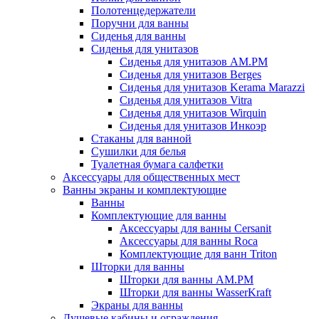
Полотенцедержатели
Поручни для ванны
Сиденья для ванны
Сиденья для унитазов
Сиденья для унитазов AM.PM
Сиденья для унитазов Berges
Сиденья для унитазов Kerama Marazzi
Сиденья для унитазов Vitra
Сиденья для унитазов Wirquin
Сиденья для унитазов Инкоэр
Стаканы для ванной
Сушилки для белья
Туалетная бумага салфетки
Аксессуары для общественных мест
Ванны экраны и комплектующие
Ванны
Комплектующие для ванны
Аксессуары для ванны Cersanit
Аксессуары для ванны Roca
Комплектующие для ванн Triton
Шторки для ванны
Шторки для ванны AM.PM
Шторки для ванны WasserKraft
Экраны для ванны
Душевые кабины и ограждения