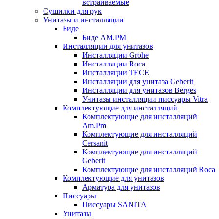
встраиваемые
Сушилки для рук
Унитазы и инсталляции
Биде
Биде AM.PM
Инсталляции для унитазов
Инсталляции Grohe
Инсталляции Roca
Инсталляции TECE
Инсталляции для унитаза Geberit
Инсталляции для унитазов Berges
Унитазы инсталляции писсуары Vitra
Комплектующие для инсталляций
Комплектующие для инсталляций
Am.Pm
Комплектующие для инсталляций
Cersanit
Комплектующие для инсталляций
Geberit
Комплектующие для инсталляций Roca
Комплектующие для унитазов
Арматура для унитазов
Писсуары
Писсуары SANITA
Унитазы