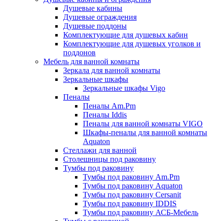
Душевые кабины
Душевые ограждения
Душевые поддоны
Комплектующие для душевых кабин
Комплектующие для душевых уголков и
поддонов
Мебель для ванной комнаты
Зеркала для ванной комнаты
Зеркальные шкафы
Зеркальные шкафы Vigo
Пеналы
Пеналы Am.Pm
Пеналы Iddis
Пеналы для ванной комнаты VIGO
Шкафы-пеналы для ванной комнаты
Aquaton
Стеллажи для ванной
Столешницы под раковину
Тумбы под раковину
Тумбы под раковину Am.Pm
Тумбы под раковину Aquaton
Тумбы под раковину Cersanit
Тумбы под раковину IDDIS
Тумбы под раковину АСБ-Мебель