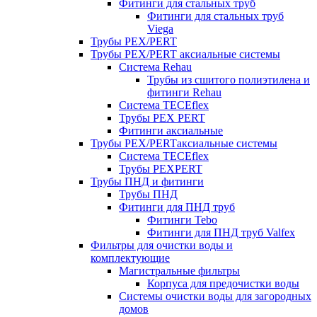
Фитинги для стальных труб
Фитинги для стальных труб
Viega
Трубы PEX/PERT
Трубы PEX/PERT аксиальные системы
Система Rehau
Трубы из сшитого полиэтилена и
фитинги Rehau
Система TECEflex
Трубы PEX PERT
Фитинги аксиальные
Трубы PEX/PERTаксиальные системы
Система TECEflex
Трубы PEXPERT
Трубы ПНД и фитинги
Трубы ПНД
Фитинги для ПНД труб
Фитинги Tebo
Фитинги для ПНД труб Valfex
Фильтры для очистки воды и
комплектующие
Магистральные фильтры
Корпуса для предочистки воды
Системы очистки воды для загородных
домов