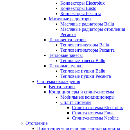
Конвекторы Electrolux
Конвекторы Ensto
Конвекторы Ресанта
Масляные радиаторы
Масляные радиаторы Ballu
Масляные радиаторы отопления
Ресанта
Тепловентиляторы
Тепловентиляторы Ballu
Тепловентиляторы Ресанта
Тепловые завесы
Тепловые завесы Ballu
Тепловые пушки
Тепловые пушки Ballu
Тепловые пушки Ресанта
Системы охлаждения
Вентиляторы
Кондиционеры и сплит-системы
Мобильные кондиционеры
Сплит-системы
Сплит-системы Electrolux
Сплит-системы Funai
Сплит-системы Neoline
Отопление
Полотенцесушители для ванной комнаты