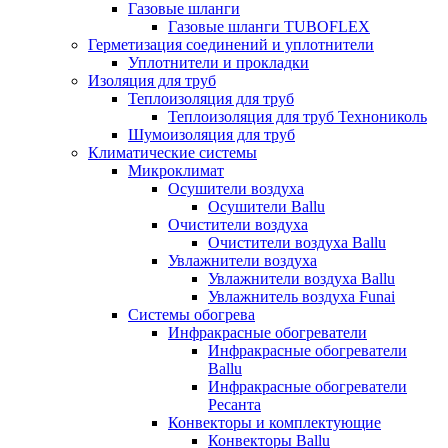
Газовые шланги
Газовые шланги TUBOFLEX
Герметизация соединений и уплотнители
Уплотнители и прокладки
Изоляция для труб
Теплоизоляция для труб
Теплоизоляция для труб Технониколь
Шумоизоляция для труб
Климатические системы
Микроклимат
Осушители воздуха
Осушители Ballu
Очистители воздуха
Очистители воздуха Ballu
Увлажнители воздуха
Увлажнители воздуха Ballu
Увлажнитель воздуха Funai
Системы обогрева
Инфракрасные обогреватели
Инфракрасные обогреватели
Ballu
Инфракрасные обогреватели
Ресанта
Конвекторы и комплектующие
Конвекторы Ballu