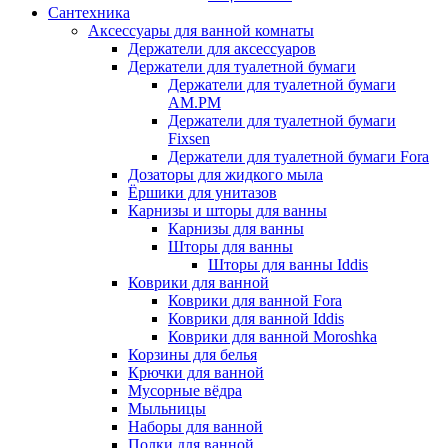
Сантехника
Аксессуары для ванной комнаты
Держатели для аксессуаров
Держатели для туалетной бумаги
Держатели для туалетной бумаги
AM.PM
Держатели для туалетной бумаги
Fixsen
Держатели для туалетной бумаги Fora
Дозаторы для жидкого мыла
Ёршики для унитазов
Карнизы и шторы для ванны
Карнизы для ванны
Шторы для ванны
Шторы для ванны Iddis
Коврики для ванной
Коврики для ванной Fora
Коврики для ванной Iddis
Коврики для ванной Moroshka
Корзины для белья
Крючки для ванной
Мусорные вёдра
Мыльницы
Наборы для ванной
Полки для ванной