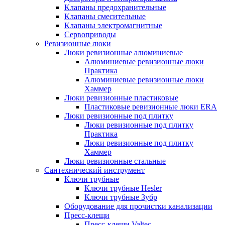
Клапаны предохранительные
Клапаны смесительные
Клапаны электромагнитные
Сервоприводы
Ревизионные люки
Люки ревизионные алюминиевые
Алюминиевые ревизионные люки
Практика
Алюминиевые ревизионные люки
Хаммер
Люки ревизионные пластиковые
Пластиковые ревизионные люки ERA
Люки ревизионные под плитку
Люки ревизионные под плитку
Практика
Люки ревизионные под плитку
Хаммер
Люки ревизионные стальные
Сантехнический инструмент
Ключи трубные
Ключи трубные Hesler
Ключи трубные Зубр
Оборудование для прочистки канализации
Пресс-клещи
Пресс-клещи Valtec