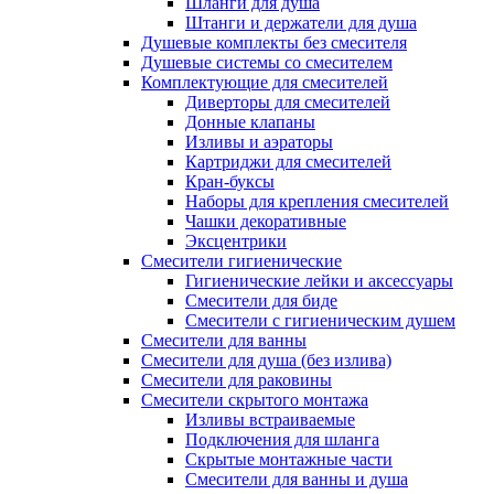
Шланги для душа
Штанги и держатели для душа
Душевые комплекты без смесителя
Душевые системы со смесителем
Комплектующие для смесителей
Диверторы для смесителей
Донные клапаны
Изливы и аэраторы
Картриджи для смесителей
Кран-буксы
Наборы для крепления смесителей
Чашки декоративные
Эксцентрики
Смесители гигиенические
Гигиенические лейки и аксессуары
Смесители для биде
Смесители с гигиеническим душем
Смесители для ванны
Смесители для душа (без излива)
Смесители для раковины
Смесители скрытого монтажа
Изливы встраиваемые
Подключения для шланга
Скрытые монтажные части
Смесители для ванны и душа