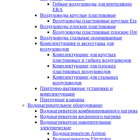
Гибкие воздуховоды для вентиляции
ERA
Воздуховоды круглые пластиковые
Воздуховоды пластиковые круглые Era
Воздуховоды плоские пластиковые
Воздуховоды пластиковые плоские Ore
Воздуховоды стальные оцинкованные
Комплектующие и аксессуары для
воздуховодов
Комплектующие для круглых
пластиковых и гибких воздуховодов
Комплектующие для плоских
пластиковых воздуховодов
Комплектующие для стальных
воздуховодов
Приточно-вытяжные установки и
комплектующие
Приточные клапаны
Водонагревательное оборудование
Водонагреватели комбинированного нагрева
Водонагреватели косвенного нагрева
Водонагреватели накопительные
электрические
Водонагреватели Ariston
Водонагреватели Electrolux