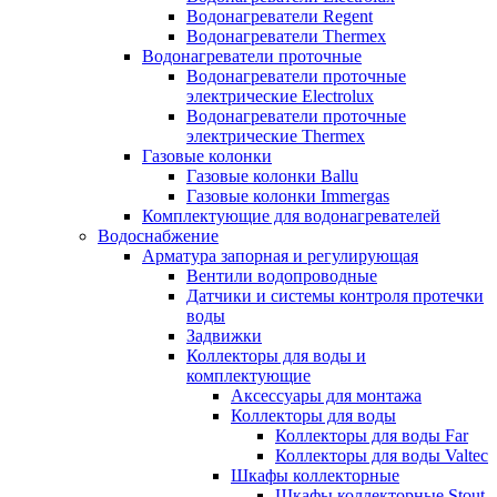
Водонагреватели Regent
Водонагреватели Thermex
Водонагреватели проточные
Водонагреватели проточные
электрические Electrolux
Водонагреватели проточные
электрические Thermex
Газовые колонки
Газовые колонки Ballu
Газовые колонки Immergas
Комплектующие для водонагревателей
Водоснабжение
Арматура запорная и регулирующая
Вентили водопроводные
Датчики и системы контроля протечки
воды
Задвижки
Коллекторы для воды и
комплектующие
Аксессуары для монтажа
Коллекторы для воды
Коллекторы для воды Far
Коллекторы для воды Valtec
Шкафы коллекторные
Шкафы коллекторные Stout