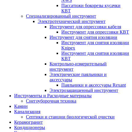
NWS
Пассатижи бокорезы кусачки
КВТ
Специализированный инструмент
Электротехнический инструмент
Инструмент для опрессовки кабеля
Инструмент для опрессовки КВТ
Инструмент для снятия изоляции
Инструмент для снятия изоляции
Knipex
Инструмент для снятия изоляции
КВТ
Контрольно-измерительный
инструмент
Электрические паяльники и
аксессуары
Паяльники и аксессуары Rexant
Электрозащищенный инструмент
Инструменты и Расходные материалы
Снегоуборочная техника
Камин
Канализация
Септики и станции биологической очистки
Керамогранит
Кондиционеры