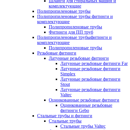
Шланги для стиральных машин и
комплектующие
Полипропиленовые трубы
Полипропиленовые трубы фитинги и
комплектующие
Полипропиленовые трубы
Фитинги для ПП труб
Полипропиленовые трубыфитинги и
комплектующие
Полипропиленовые трубы
Резьбовые фитинги
Латунные резьбовые фитинги
Латунные резьбовые фитинги Far
Латунные резьбовые фитинги
Simplex
Латунные резьбовые фитинги
Stout
Латунные резьбовые фитинги
Valtec
Оцинкованные резьбовые фитинги
Оцинкованные резьбовые
фитинги Gebo
Стальные трубы и фитинги
Стальные трубы
Стальные трубы Valtec