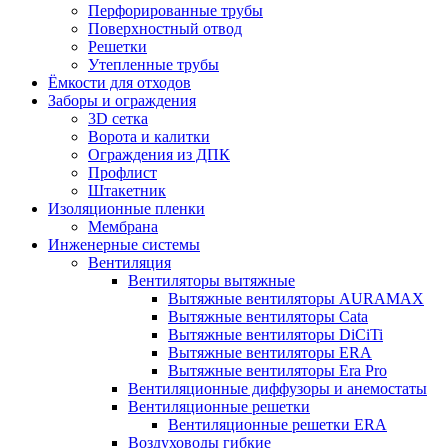
Перфорированные трубы
Поверхностный отвод
Решетки
Утепленные трубы
Ёмкости для отходов
Заборы и ограждения
3D сетка
Ворота и калитки
Ограждения из ДПК
Профлист
Штакетник
Изоляционные пленки
Мембрана
Инженерные системы
Вентиляция
Вентиляторы вытяжные
Вытяжные вентиляторы AURAMAX
Вытяжные вентиляторы Cata
Вытяжные вентиляторы DiCiTi
Вытяжные вентиляторы ERA
Вытяжные вентиляторы Era Pro
Вентиляционные диффузоры и анемостаты
Вентиляционные решетки
Вентиляционные решетки ERA
Воздуховоды гибкие