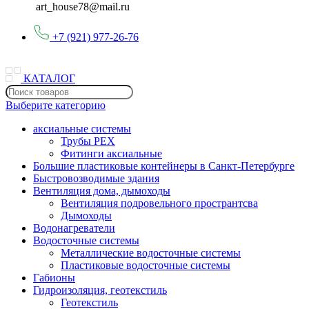
art_house78@mail.ru
+7 (921) 977-26-76
КАТАЛОГ
Выберите категорию
аксиальные системы
Трубы PEX
Фитинги аксиальные
Большие пластиковые контейнеры в Санкт-Петербурге
Быстровозводимые здания
Вентиляция дома, дымоходы
Вентиляция подровельного пространтсва
Дымоходы
Водонагреватели
Водосточные системы
Металлические водосточные системы
Пластиковые водосточные системы
Габионы
Гидроизоляция, геотекстиль
Геотекстиль