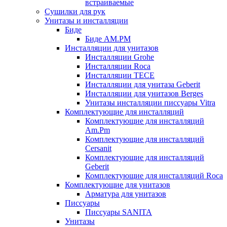
встраиваемые
Сушилки для рук
Унитазы и инсталляции
Биде
Биде AM.PM
Инсталляции для унитазов
Инсталляции Grohe
Инсталляции Roca
Инсталляции TECE
Инсталляции для унитаза Geberit
Инсталляции для унитазов Berges
Унитазы инсталляции писсуары Vitra
Комплектующие для инсталляций
Комплектующие для инсталляций
Am.Pm
Комплектующие для инсталляций
Cersanit
Комплектующие для инсталляций
Geberit
Комплектующие для инсталляций Roca
Комплектующие для унитазов
Арматура для унитазов
Писсуары
Писсуары SANITA
Унитазы