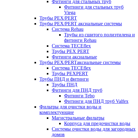
Фитинги для стальных труб
Фитинги для стальных труб
Viega
Трубы PEX/PERT
Трубы PEX/PERT аксиальные системы
Система Rehau
Трубы из сшитого полиэтилена и
фитинги Rehau
Система TECEflex
Трубы PEX PERT
Фитинги аксиальные
Трубы PEX/PERTаксиальные системы
Система TECEflex
Трубы PEXPERT
Трубы ПНД и фитинги
Трубы ПНД
Фитинги для ПНД труб
Фитинги Tebo
Фитинги для ПНД труб Valfex
Фильтры для очистки воды и
комплектующие
Магистральные фильтры
Корпуса для предочистки воды
Системы очистки воды для загородных
домов