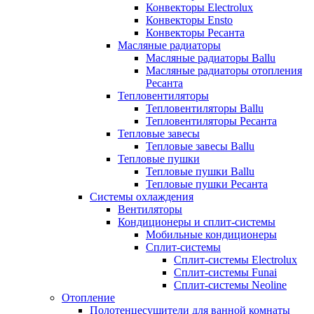
Конвекторы Electrolux
Конвекторы Ensto
Конвекторы Ресанта
Масляные радиаторы
Масляные радиаторы Ballu
Масляные радиаторы отопления
Ресанта
Тепловентиляторы
Тепловентиляторы Ballu
Тепловентиляторы Ресанта
Тепловые завесы
Тепловые завесы Ballu
Тепловые пушки
Тепловые пушки Ballu
Тепловые пушки Ресанта
Системы охлаждения
Вентиляторы
Кондиционеры и сплит-системы
Мобильные кондиционеры
Сплит-системы
Сплит-системы Electrolux
Сплит-системы Funai
Сплит-системы Neoline
Отопление
Полотенцесушители для ванной комнаты