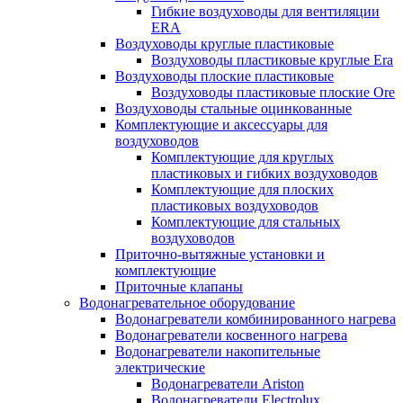
Гибкие воздуховоды для вентиляции
ERA
Воздуховоды круглые пластиковые
Воздуховоды пластиковые круглые Era
Воздуховоды плоские пластиковые
Воздуховоды пластиковые плоские Ore
Воздуховоды стальные оцинкованные
Комплектующие и аксессуары для
воздуховодов
Комплектующие для круглых
пластиковых и гибких воздуховодов
Комплектующие для плоских
пластиковых воздуховодов
Комплектующие для стальных
воздуховодов
Приточно-вытяжные установки и
комплектующие
Приточные клапаны
Водонагревательное оборудование
Водонагреватели комбинированного нагрева
Водонагреватели косвенного нагрева
Водонагреватели накопительные
электрические
Водонагреватели Ariston
Водонагреватели Electrolux