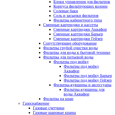
Блоки управления для фильтров
Корпуса фильтрующих колонн
Солевые баки
Соль и засыпки фильтров
Фильтры кабинетного типа
Сменные картриджи и кассеты
Сменные картриджи Аквафор
Сменные картриджи Барьер
Сменные картриджи Гейзер
Сопутствующее оборудование
Фильтры грубой очистки воды
Фильтры для воды к бытовой технике
Фильтры для питьевой воды
Фильтры под мойку
Фильтры под мойку
Аквафор
Фильтры под мойку Барьер
Фильтры под мойку Гейзер
Фильтры-кувшины и аксессуары
Фильтры-кувшины для
воды Аквафор
Фильтры на кран
Газоснабжение
Газовые счетчики
Газовые шаровые краны