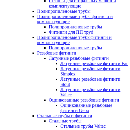
Шланги для стиральных машин и
комплектующие
Полипропиленовые трубы
Полипропиленовые трубы фитинги и
комплектующие
Полипропиленовые трубы
Фитинги для ПП труб
Полипропиленовые трубыфитинги и
комплектующие
Полипропиленовые трубы
Резьбовые фитинги
Латунные резьбовые фитинги
Латунные резьбовые фитинги Far
Латунные резьбовые фитинги
Simplex
Латунные резьбовые фитинги
Stout
Латунные резьбовые фитинги
Valtec
Оцинкованные резьбовые фитинги
Оцинкованные резьбовые
фитинги Gebo
Стальные трубы и фитинги
Стальные трубы
Стальные трубы Valtec