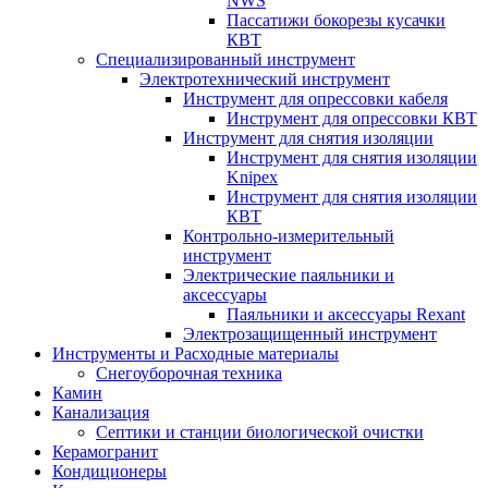
NWS
Пассатижи бокорезы кусачки
КВТ
Специализированный инструмент
Электротехнический инструмент
Инструмент для опрессовки кабеля
Инструмент для опрессовки КВТ
Инструмент для снятия изоляции
Инструмент для снятия изоляции
Knipex
Инструмент для снятия изоляции
КВТ
Контрольно-измерительный
инструмент
Электрические паяльники и
аксессуары
Паяльники и аксессуары Rexant
Электрозащищенный инструмент
Инструменты и Расходные материалы
Снегоуборочная техника
Камин
Канализация
Септики и станции биологической очистки
Керамогранит
Кондиционеры