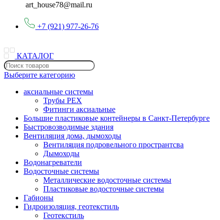
art_house78@mail.ru
+7 (921) 977-26-76
КАТАЛОГ
Выберите категорию
аксиальные системы
Трубы PEX
Фитинги аксиальные
Большие пластиковые контейнеры в Санкт-Петербурге
Быстровозводимые здания
Вентиляция дома, дымоходы
Вентиляция подровельного пространтсва
Дымоходы
Водонагреватели
Водосточные системы
Металлические водосточные системы
Пластиковые водосточные системы
Габионы
Гидроизоляция, геотекстиль
Геотекстиль