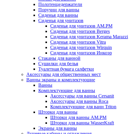
Полотенцедержатели
Поручни для ванны
Сиденья для ванны
Сиденья для унитазов
Сиденья для унитазов AM.PM
Сиденья для унитазов Berges
Сиденья для унитазов Kerama Marazzi
Сиденья для унитазов Vitra
Сиденья для унитазов Wirquin
Сиденья для унитазов Инкоэр
Стаканы для ванной
Сушилки для белья
Туалетная бумага салфетки
Аксессуары для общественных мест
Ванны экраны и комплектующие
Ванны
Комплектующие для ванны
Аксессуары для ванны Cersanit
Аксессуары для ванны Roca
Комплектующие для ванн Triton
Шторки для ванны
Шторки для ванны AM.PM
Шторки для ванны WasserKraft
Экраны для ванны
Душевые кабины и ограждения