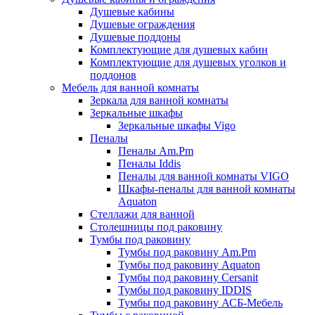
Душевые кабины
Душевые ограждения
Душевые поддоны
Комплектующие для душевых кабин
Комплектующие для душевых уголков и
поддонов
Мебель для ванной комнаты
Зеркала для ванной комнаты
Зеркальные шкафы
Зеркальные шкафы Vigo
Пеналы
Пеналы Am.Pm
Пеналы Iddis
Пеналы для ванной комнаты VIGO
Шкафы-пеналы для ванной комнаты
Aquaton
Стеллажи для ванной
Столешницы под раковину
Тумбы под раковину
Тумбы под раковину Am.Pm
Тумбы под раковину Aquaton
Тумбы под раковину Cersanit
Тумбы под раковину IDDIS
Тумбы под раковину АСБ-Мебель