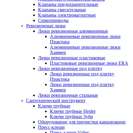
Клапаны предохранительные
Клапаны смесительные
Клапаны электромагнитные
Сервоприводы
Ревизионные люки
Люки ревизионные алюминиевые
Алюминиевые ревизионные люки
Практика
Алюминиевые ревизионные люки
Хаммер
Люки ревизионные пластиковые
Пластиковые ревизионные люки ERA
Люки ревизионные под плитку
Люки ревизионные под плитку
Практика
Люки ревизионные под плитку
Хаммер
Люки ревизионные стальные
Сантехнический инструмент
Ключи трубные
Ключи трубные Hesler
Ключи трубные Зубр
Оборудование для прочистки канализации
Пресс-клещи
Пресс-клещи Valtec