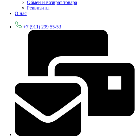
Обмен и возврат товара
Реквизиты
О нас
+7 (911) 299 55-53