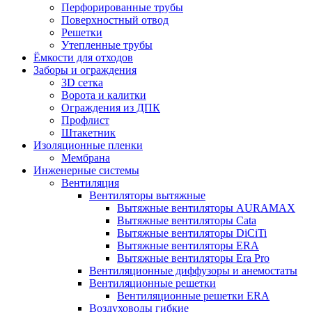
Перфорированные трубы
Поверхностный отвод
Решетки
Утепленные трубы
Ёмкости для отходов
Заборы и ограждения
3D сетка
Ворота и калитки
Ограждения из ДПК
Профлист
Штакетник
Изоляционные пленки
Мембрана
Инженерные системы
Вентиляция
Вентиляторы вытяжные
Вытяжные вентиляторы AURAMAX
Вытяжные вентиляторы Cata
Вытяжные вентиляторы DiCiTi
Вытяжные вентиляторы ERA
Вытяжные вентиляторы Era Pro
Вентиляционные диффузоры и анемостаты
Вентиляционные решетки
Вентиляционные решетки ERA
Воздуховоды гибкие