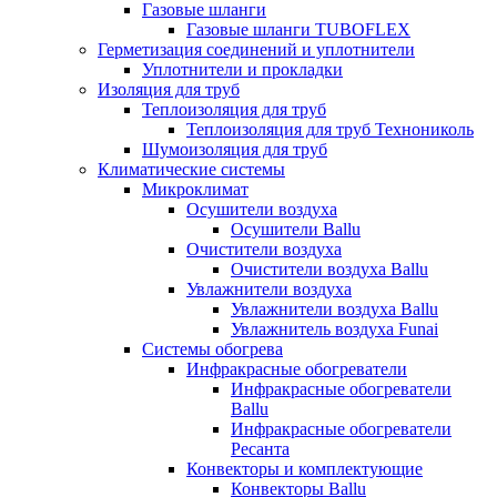
Газовые шланги
Газовые шланги TUBOFLEX
Герметизация соединений и уплотнители
Уплотнители и прокладки
Изоляция для труб
Теплоизоляция для труб
Теплоизоляция для труб Технониколь
Шумоизоляция для труб
Климатические системы
Микроклимат
Осушители воздуха
Осушители Ballu
Очистители воздуха
Очистители воздуха Ballu
Увлажнители воздуха
Увлажнители воздуха Ballu
Увлажнитель воздуха Funai
Системы обогрева
Инфракрасные обогреватели
Инфракрасные обогреватели
Ballu
Инфракрасные обогреватели
Ресанта
Конвекторы и комплектующие
Конвекторы Ballu