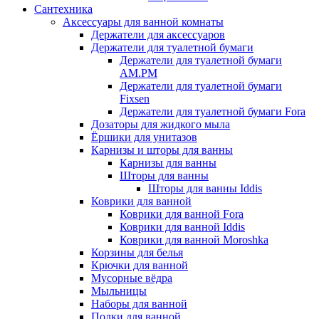
Сантехника
Аксессуары для ванной комнаты
Держатели для аксессуаров
Держатели для туалетной бумаги
Держатели для туалетной бумаги
AM.PM
Держатели для туалетной бумаги
Fixsen
Держатели для туалетной бумаги Fora
Дозаторы для жидкого мыла
Ёршики для унитазов
Карнизы и шторы для ванны
Карнизы для ванны
Шторы для ванны
Шторы для ванны Iddis
Коврики для ванной
Коврики для ванной Fora
Коврики для ванной Iddis
Коврики для ванной Moroshka
Корзины для белья
Крючки для ванной
Мусорные вёдра
Мыльницы
Наборы для ванной
Полки для ванной