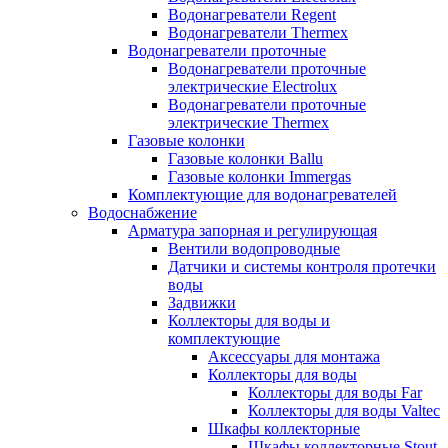
Водонагреватели Regent
Водонагреватели Thermex
Водонагреватели проточные
Водонагреватели проточные
электрические Electrolux
Водонагреватели проточные
электрические Thermex
Газовые колонки
Газовые колонки Ballu
Газовые колонки Immergas
Комплектующие для водонагревателей
Водоснабжение
Арматура запорная и регулирующая
Вентили водопроводные
Датчики и системы контроля протечки
воды
Задвижки
Коллекторы для воды и
комплектующие
Аксессуары для монтажа
Коллекторы для воды
Коллекторы для воды Far
Коллекторы для воды Valtec
Шкафы коллекторные
Шкафы коллекторные Stout