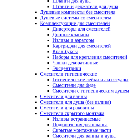
Шланги для душа
Штанги и держатели для душа
Душевые комплекты без смесителя
Душевые системы со смесителем
Комплектующие для смесителей
Диверторы для смесителей
Донные клапаны
Изливы и аэраторы
Картриджи для смесителей
Кран-буксы
Наборы для крепления смесителей
Чашки декоративные
Эксцентрики
Смесители гигиенические
Гигиенические лейки и аксессуары
Смесители для биде
Смесители с гигиеническим душем
Смесители для ванны
Смесители для душа (без излива)
Смесители для раковины
Смесители скрытого монтажа
Изливы встраиваемые
Подключения для шланга
Скрытые монтажные части
Смесители для ванны и душа