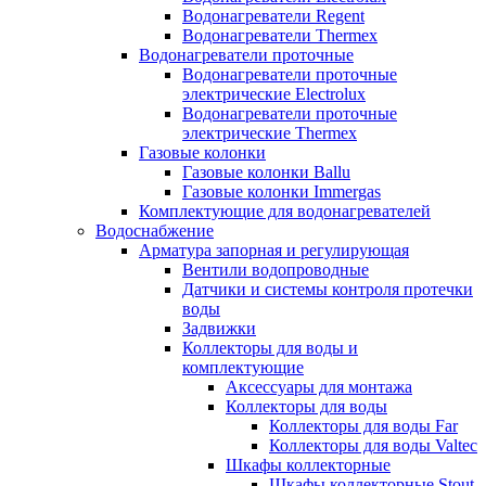
Водонагреватели Regent
Водонагреватели Thermex
Водонагреватели проточные
Водонагреватели проточные
электрические Electrolux
Водонагреватели проточные
электрические Thermex
Газовые колонки
Газовые колонки Ballu
Газовые колонки Immergas
Комплектующие для водонагревателей
Водоснабжение
Арматура запорная и регулирующая
Вентили водопроводные
Датчики и системы контроля протечки
воды
Задвижки
Коллекторы для воды и
комплектующие
Аксессуары для монтажа
Коллекторы для воды
Коллекторы для воды Far
Коллекторы для воды Valtec
Шкафы коллекторные
Шкафы коллекторные Stout