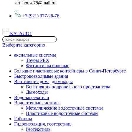
art_house78@mail.ru
+7 (921) 977-26-76
КАТАЛОГ
Выберите категорию
аксиальные системы
Трубы PEX
Фитинги аксиальные
Большие пластиковые контейнеры в Санкт-Петербурге
Быстровозводимые здания
Вентиляция дома, дымоходы
Вентиляция подровельного пространтсва
Дымоходы
Водонагреватели
Водосточные системы
Металлические водосточные системы
Пластиковые водосточные системы
Габионы
Гидроизоляция, геотекстиль
Геотекстиль