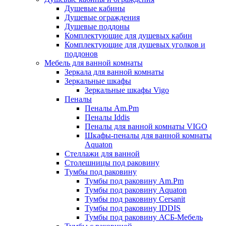
Душевые кабины
Душевые ограждения
Душевые поддоны
Комплектующие для душевых кабин
Комплектующие для душевых уголков и
поддонов
Мебель для ванной комнаты
Зеркала для ванной комнаты
Зеркальные шкафы
Зеркальные шкафы Vigo
Пеналы
Пеналы Am.Pm
Пеналы Iddis
Пеналы для ванной комнаты VIGO
Шкафы-пеналы для ванной комнаты
Aquaton
Стеллажи для ванной
Столешницы под раковину
Тумбы под раковину
Тумбы под раковину Am.Pm
Тумбы под раковину Aquaton
Тумбы под раковину Cersanit
Тумбы под раковину IDDIS
Тумбы под раковину АСБ-Мебель