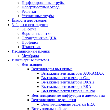
Перфорированные трубы
Поверхностный отвод
Решетки
Утепленные трубы
Ёмкости для отходов
Заборы и ограждения
3D сетка
Ворота и калитки
Ограждения из ДПК
Профлист
Штакетник
Изоляционные пленки
Мембрана
Инженерные системы
Вентиляция
Вентиляторы вытяжные
Вытяжные вентиляторы AURAMAX
Вытяжные вентиляторы Cata
Вытяжные вентиляторы DiCiTi
Вытяжные вентиляторы ERA
Вытяжные вентиляторы Era Pro
Вентиляционные диффузоры и анемостаты
Вентиляционные решетки
Вентиляционные решетки ERA
Воздуховоды гибкие