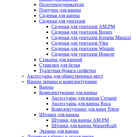
Полотенцедержатели
Поручни для ванны
Сиденья для ванны
Сиденья для унитазов
Сиденья для унитазов AM.PM
Сиденья для унитазов Berges
Сиденья для унитазов Kerama Marazzi
Сиденья для унитазов Vitra
Сиденья для унитазов Wirquin
Сиденья для унитазов Инкоэр
Стаканы для ванной
Сушилки для белья
Туалетная бумага салфетки
Аксессуары для общественных мест
Ванны экраны и комплектующие
Ванны
Комплектующие для ванны
Аксессуары для ванны Cersanit
Аксессуары для ванны Roca
Комплектующие для ванн Triton
Шторки для ванны
Шторки для ванны AM.PM
Шторки для ванны WasserKraft
Экраны для ванны
Душевые кабины и ограждения