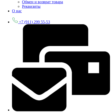
Обмен и возврат товара
Реквизиты
О нас
+7 (911) 299 55-53