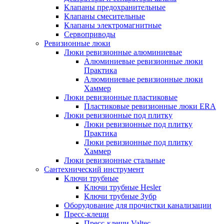
Клапаны предохранительные
Клапаны смесительные
Клапаны электромагнитные
Сервоприводы
Ревизионные люки
Люки ревизионные алюминиевые
Алюминиевые ревизионные люки
Практика
Алюминиевые ревизионные люки
Хаммер
Люки ревизионные пластиковые
Пластиковые ревизионные люки ERA
Люки ревизионные под плитку
Люки ревизионные под плитку
Практика
Люки ревизионные под плитку
Хаммер
Люки ревизионные стальные
Сантехнический инструмент
Ключи трубные
Ключи трубные Hesler
Ключи трубные Зубр
Оборудование для прочистки канализации
Пресс-клещи
Пресс-клещи Valtec