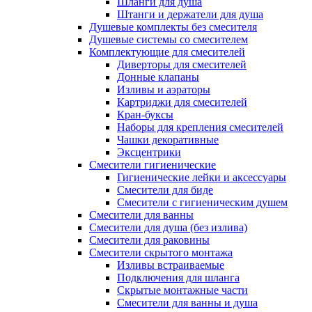
Шланги для душа
Штанги и держатели для душа
Душевые комплекты без смесителя
Душевые системы со смесителем
Комплектующие для смесителей
Диверторы для смесителей
Донные клапаны
Изливы и аэраторы
Картриджи для смесителей
Кран-буксы
Наборы для крепления смесителей
Чашки декоративные
Эксцентрики
Смесители гигиенические
Гигиенические лейки и аксессуары
Смесители для биде
Смесители с гигиеническим душем
Смесители для ванны
Смесители для душа (без излива)
Смесители для раковины
Смесители скрытого монтажа
Изливы встраиваемые
Подключения для шланга
Скрытые монтажные части
Смесители для ванны и душа