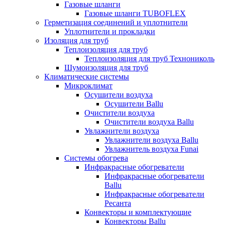
Газовые шланги
Газовые шланги TUBOFLEX
Герметизация соединений и уплотнители
Уплотнители и прокладки
Изоляция для труб
Теплоизоляция для труб
Теплоизоляция для труб Технониколь
Шумоизоляция для труб
Климатические системы
Микроклимат
Осушители воздуха
Осушители Ballu
Очистители воздуха
Очистители воздуха Ballu
Увлажнители воздуха
Увлажнители воздуха Ballu
Увлажнитель воздуха Funai
Системы обогрева
Инфракрасные обогреватели
Инфракрасные обогреватели
Ballu
Инфракрасные обогреватели
Ресанта
Конвекторы и комплектующие
Конвекторы Ballu