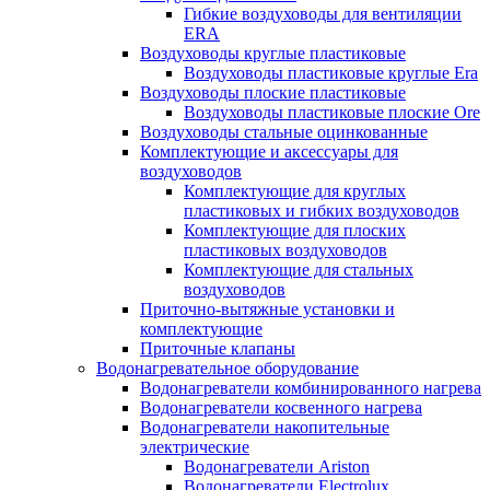
Гибкие воздуховоды для вентиляции
ERA
Воздуховоды круглые пластиковые
Воздуховоды пластиковые круглые Era
Воздуховоды плоские пластиковые
Воздуховоды пластиковые плоские Ore
Воздуховоды стальные оцинкованные
Комплектующие и аксессуары для
воздуховодов
Комплектующие для круглых
пластиковых и гибких воздуховодов
Комплектующие для плоских
пластиковых воздуховодов
Комплектующие для стальных
воздуховодов
Приточно-вытяжные установки и
комплектующие
Приточные клапаны
Водонагревательное оборудование
Водонагреватели комбинированного нагрева
Водонагреватели косвенного нагрева
Водонагреватели накопительные
электрические
Водонагреватели Ariston
Водонагреватели Electrolux