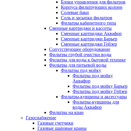
Блоки управления для фильтров
Корпуса фильтрующих колонн
Солевые баки
Соль и засыпки фильтров
Фильтры кабинетного типа
Сменные картриджи и кассеты
Сменные картриджи Аквафор
Сменные картриджи Барьер
Сменные картриджи Гейзер
Сопутствующее оборудование
Фильтры грубой очистки воды
Фильтры для воды к бытовой технике
Фильтры для питьевой воды
Фильтры под мойку
Фильтры под мойку
Аквафор
Фильтры под мойку Барьер
Фильтры под мойку Гейзер
Фильтры-кувшины и аксессуары
Фильтры-кувшины для
воды Аквафор
Фильтры на кран
Газоснабжение
Газовые счетчики
Газовые шаровые краны