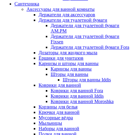
Сантехника
Аксессуары для ванной комнаты
Держатели для аксессуаров
Держатели для туалетной бумаги
Держатели для туалетной бумаги
AM.PM
Держатели для туалетной бумаги
Fixsen
Держатели для туалетной бумаги Fora
Дозаторы для жидкого мыла
Ёршики для унитазов
Карнизы и шторы для ванны
Карнизы для ванны
Шторы для ванны
Шторы для ванны Iddis
Коврики для ванной
Коврики для ванной Fora
Коврики для ванной Iddis
Коврики для ванной Moroshka
Корзины для белья
Крючки для ванной
Мусорные вёдра
Мыльницы
Наборы для ванной
Полки для ванной