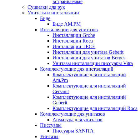
встраиваемые
Сушилки для рук
Унитазы и инсталляции
Биде
Биде AM.PM
Инсталляции для унитазов
Инсталляции Grohe
Инсталляции Roca
Инсталляции TECE
Инсталляции для унитаза Geberit
Инсталляции для унитазов Berges
Унитазы инсталляции писсуары Vitra
Комплектующие для инсталляций
Комплектующие для инсталляций
Am.Pm
Комплектующие для инсталляций
Cersanit
Комплектующие для инсталляций
Geberit
Комплектующие для инсталляций Roca
Комплектующие для унитазов
Арматура для унитазов
Писсуары
Писсуары SANITA
Унитазы