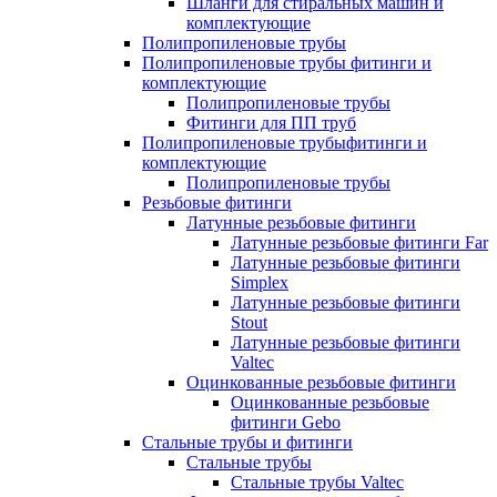
Шланги для стиральных машин и
комплектующие
Полипропиленовые трубы
Полипропиленовые трубы фитинги и
комплектующие
Полипропиленовые трубы
Фитинги для ПП труб
Полипропиленовые трубыфитинги и
комплектующие
Полипропиленовые трубы
Резьбовые фитинги
Латунные резьбовые фитинги
Латунные резьбовые фитинги Far
Латунные резьбовые фитинги
Simplex
Латунные резьбовые фитинги
Stout
Латунные резьбовые фитинги
Valtec
Оцинкованные резьбовые фитинги
Оцинкованные резьбовые
фитинги Gebo
Стальные трубы и фитинги
Стальные трубы
Стальные трубы Valtec