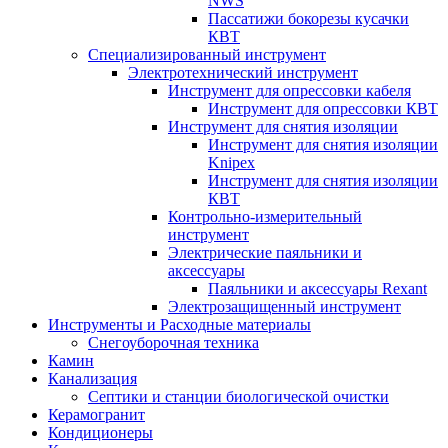
NWS
Пассатижи бокорезы кусачки
КВТ
Специализированный инструмент
Электротехнический инструмент
Инструмент для опрессовки кабеля
Инструмент для опрессовки КВТ
Инструмент для снятия изоляции
Инструмент для снятия изоляции
Knipex
Инструмент для снятия изоляции
КВТ
Контрольно-измерительный
инструмент
Электрические паяльники и
аксессуары
Паяльники и аксессуары Rexant
Электрозащищенный инструмент
Инструменты и Расходные материалы
Снегоуборочная техника
Камин
Канализация
Септики и станции биологической очистки
Керамогранит
Кондиционеры