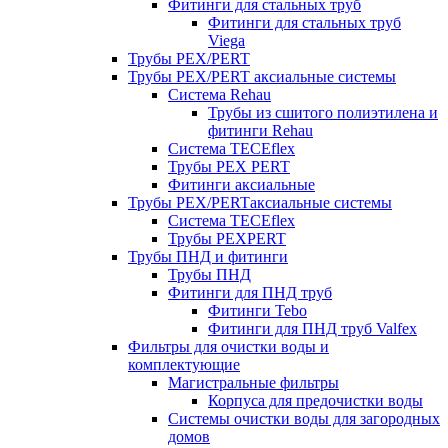
Фитинги для стальных труб
Фитинги для стальных труб
Viega
Трубы PEX/PERT
Трубы PEX/PERT аксиальные системы
Система Rehau
Трубы из сшитого полиэтилена и
фитинги Rehau
Система TECEflex
Трубы PEX PERT
Фитинги аксиальные
Трубы PEX/PERTаксиальные системы
Система TECEflex
Трубы PEXPERT
Трубы ПНД и фитинги
Трубы ПНД
Фитинги для ПНД труб
Фитинги Tebo
Фитинги для ПНД труб Valfex
Фильтры для очистки воды и
комплектующие
Магистральные фильтры
Корпуса для предочистки воды
Системы очистки воды для загородных
домов