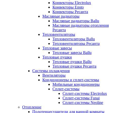
Конвекторы Electrolux
Конвекторы Ensto
Конвекторы Ресанта
Масляные радиаторы
Масляные радиаторы Ballu
Масляные радиаторы отопления
Ресанта
Тепловентиляторы
Тепловентиляторы Ballu
Тепловентиляторы Ресанта
Тепловые завесы
Тепловые завесы Ballu
Тепловые пушки
Тепловые пушки Ballu
Тепловые пушки Ресанта
Системы охлаждения
Вентиляторы
Кондиционеры и сплит-системы
Мобильные кондиционеры
Сплит-системы
Сплит-системы Electrolux
Сплит-системы Funai
Сплит-системы Neoline
Отопление
Полотенцесушители для ванной комнаты