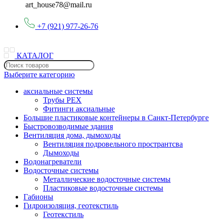
art_house78@mail.ru
+7 (921) 977-26-76
КАТАЛОГ
Выберите категорию
аксиальные системы
Трубы PEX
Фитинги аксиальные
Большие пластиковые контейнеры в Санкт-Петербурге
Быстровозводимые здания
Вентиляция дома, дымоходы
Вентиляция подровельного пространтсва
Дымоходы
Водонагреватели
Водосточные системы
Металлические водосточные системы
Пластиковые водосточные системы
Габионы
Гидроизоляция, геотекстиль
Геотекстиль