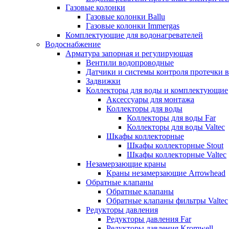
Газовые колонки
Газовые колонки Ballu
Газовые колонки Immergas
Комплектующие для водонагревателей
Водоснабжение
Арматура запорная и регулирующая
Вентили водопроводные
Датчики и системы контроля протечки 
Задвижки
Коллекторы для воды и комплектующие
Аксессуары для монтажа
Коллекторы для воды
Коллекторы для воды Far
Коллекторы для воды Valtec
Шкафы коллекторные
Шкафы коллекторные Stout
Шкафы коллекторные Valtec
Незамерзающие краны
Краны незамерзающие Arrowhead
Обратные клапаны
Обратные клапаны
Обратные клапаны фильтры Valtec
Редукторы давления
Редукторы давления Far
Редукторы давления Kromwell