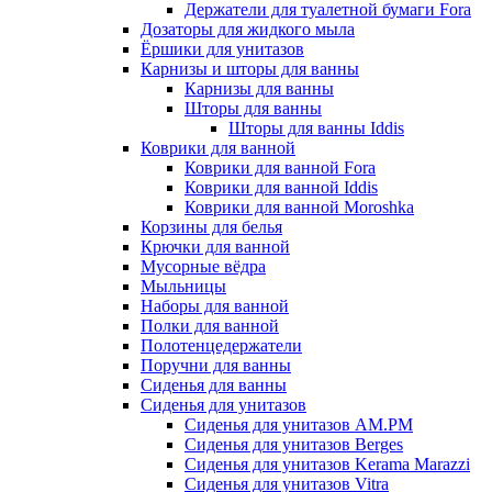
Держатели для туалетной бумаги Fora
Дозаторы для жидкого мыла
Ёршики для унитазов
Карнизы и шторы для ванны
Карнизы для ванны
Шторы для ванны
Шторы для ванны Iddis
Коврики для ванной
Коврики для ванной Fora
Коврики для ванной Iddis
Коврики для ванной Moroshka
Корзины для белья
Крючки для ванной
Мусорные вёдра
Мыльницы
Наборы для ванной
Полки для ванной
Полотенцедержатели
Поручни для ванны
Сиденья для ванны
Сиденья для унитазов
Сиденья для унитазов AM.PM
Сиденья для унитазов Berges
Сиденья для унитазов Kerama Marazzi
Сиденья для унитазов Vitra