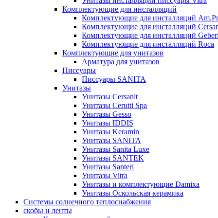
Унитазы инсталляции писсуары Vitra
Комплектующие для инсталляций
Комплектующие для инсталляций Am.P
Комплектующие для инсталляций Cersan
Комплектующие для инсталляций Geberi
Комплектующие для инсталляций Roca
Комплектующие для унитазов
Арматура для унитазов
Писсуары
Писсуары SANITA
Унитазы
Унитазы Cersanit
Унитазы Cerutti Spa
Унитазы Gesso
Унитазы IDDIS
Унитазы Keramin
Унитазы SANITA
Унитазы Sanita Luxe
Унитазы SANTEK
Унитазы Santeri
Унитазы Vitra
Унитазы и комплектующие Damixa
Унитазы Оскольская керамика
Системы солнечного теплоснабжения
скобы и ленты