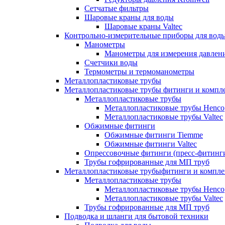
Сетчатые фильтры
Шаровые краны для воды
Шаровые краны Valtec
Контрольно-измерительные приборы для вод
Манометры
Манометры для измерения давле
Счетчики воды
Термометры и термоманометры
Металлопластиковые трубы
Металлопластиковые трубы фитинги и комп
Металлопластиковые трубы
Металлопластиковые трубы Henco
Металлопластиковые трубы Valtec
Обжимные фитинги
Обжимные фитинги Tiemme
Обжимные фитинги Valtec
Опрессовочные фитинги (пресс-фитинг
Трубы гофрированные для МП труб
Металлопластиковые трубыфитинги и компл
Металлопластиковые трубы
Металлопластиковые трубы Henco
Металлопластиковые трубы Valtec
Трубы гофрированные для МП труб
Подводка и шланги для бытовой техники