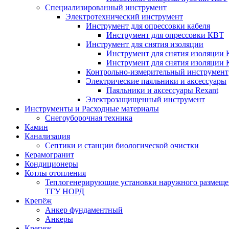
Специализированный инструмент
Электротехнический инструмент
Инструмент для опрессовки кабеля
Инструмент для опрессовки КВТ
Инструмент для снятия изоляции
Инструмент для снятия изоляции 
Инструмент для снятия изоляции
Контрольно-измерительный инструмент
Электрические паяльники и аксессуары
Паяльники и аксессуары Rexant
Электрозащищенный инструмент
Инструменты и Расходные материалы
Снегоуборочная техника
Камин
Канализация
Септики и станции биологической очистки
Керамогранит
Кондиционеры
Котлы отопления
Теплогенерирующие установки наружного размеще
ТГУ НОРД
Крепёж
Анкер фундаментный
Анкеры
Крепеж