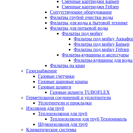
Сменные картриджи Барьер
Сменные картриджи Гейзер
Сопутствующее оборудование
Фильтры грубой очистки воды
Фильтры для воды к бытовой технике
Фильтры для питьевой воды
Фильтры под мойку
Фильтры под мойку Аквафо
Фильтры под мойку Барьер
Фильтры под мойку Гейзер
Фильтры-кувшины и аксессуары
Фильтры-кувшины для воды
Фильтры на кран
Газоснабжение
Газовые счетчики
Газовые шаровые краны
Газовые шланги
Газовые шланги TUBOFLEX
Герметизация соединений и уплотнители
Уплотнители и прокладки
Изоляция для труб
Теплоизоляция для труб
Теплоизоляция для труб Технониколь
Шумоизоляция для труб
Климатические системы