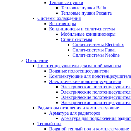
Тепловые пушки
Тепловые пушки Ballu
Тепловые пушки Ресанта
Системы охлаждения
Вентиляторы
Кондиционеры и сплит-системы
Мобильные кондиционеры
Сплит-системы
Сплит-системы Electrolux
Сплит-системы Funai
Сплит-системы Neoline
Отопление
Полотенцесушители для ванной комнаты
Водяные полотенцесушители
Комплектующие для полотенцесушител
Электрические полотенцесушители
Электрические полотенцесушители
Электрические полотенцесушител
Электрические полотенцесушител
Электрические полотенцесушител
Радиаторы отопления и комплектующие
Арматура для радиаторов
Арматура для подключения радиат
Теплый пол
Водяной теплый пол и комплектующие