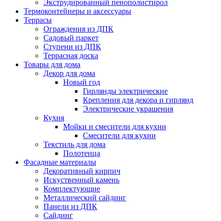
Экструдированный пенополистирол
Термоконтейнеры и аксессуары
Террасы
Ограждения из ДПК
Садовый паркет
Ступени из ДПК
Террасная доска
Товары для дома
Декор для дома
Новый год
Гирлянды электрические
Крепления для декора и гирлянд
Электрические украшения
Кухня
Мойки и смесители для кухни
Смесители для кухни
Текстиль для дома
Полотенца
Фасадные материалы
Декоративный кирпич
Искуственный камень
Комплектующие
Металлический сайдинг
Панели из ДПК
Сайдинг