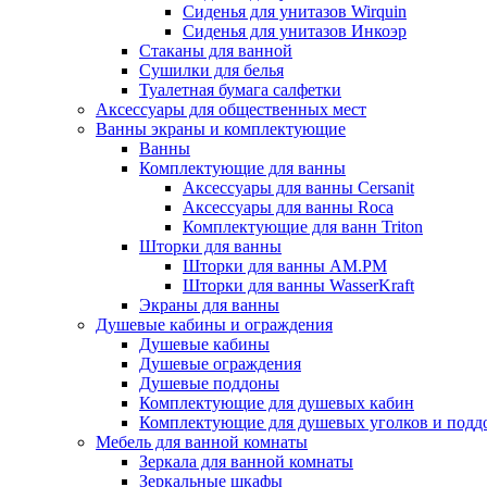
Сиденья для унитазов Wirquin
Сиденья для унитазов Инкоэр
Стаканы для ванной
Сушилки для белья
Туалетная бумага салфетки
Аксессуары для общественных мест
Ванны экраны и комплектующие
Ванны
Комплектующие для ванны
Аксессуары для ванны Cersanit
Аксессуары для ванны Roca
Комплектующие для ванн Triton
Шторки для ванны
Шторки для ванны AM.PM
Шторки для ванны WasserKraft
Экраны для ванны
Душевые кабины и ограждения
Душевые кабины
Душевые ограждения
Душевые поддоны
Комплектующие для душевых кабин
Комплектующие для душевых уголков и подд
Мебель для ванной комнаты
Зеркала для ванной комнаты
Зеркальные шкафы