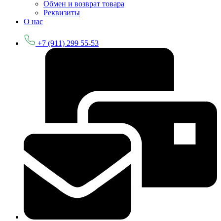
Обмен и возврат товара
Реквизиты
О нас
+7 (911) 299 55-53