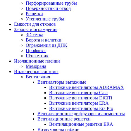
Перфорированные трубы
Поверхностный отвод
Решетки
Утепленные трубы
Ёмкости для отходов
Заборы и ограждения
3D сетка
Ворота и калитки
Ограждения из ДПК
Профлист
Штакетник
Изоляционные пленки
Мембрана
Инженерные системы
Вентиляция
Вентиляторы вытяжные
Вытяжные вентиляторы AURAMAX
Вытяжные вентиляторы Cata
Вытяжные вентиляторы DiCiTi
Вытяжные вентиляторы ERA
Вытяжные вентиляторы Era Pro
Вентиляционные диффузоры и анемостаты
Вентиляционные решетки
Вентиляционные решетки ERA
Воздуховоды гибкие