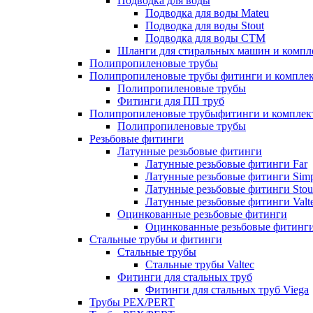
Подводка для воды
Подводка для воды Mateu
Подводка для воды Stout
Подводка для воды СТМ
Шланги для стиральных машин и комп
Полипропиленовые трубы
Полипропиленовые трубы фитинги и компле
Полипропиленовые трубы
Фитинги для ПП труб
Полипропиленовые трубыфитинги и компле
Полипропиленовые трубы
Резьбовые фитинги
Латунные резьбовые фитинги
Латунные резьбовые фитинги Far
Латунные резьбовые фитинги Simp
Латунные резьбовые фитинги Stou
Латунные резьбовые фитинги Valt
Оцинкованные резьбовые фитинги
Оцинкованные резьбовые фитинг
Стальные трубы и фитинги
Стальные трубы
Стальные трубы Valtec
Фитинги для стальных труб
Фитинги для стальных труб Viega
Трубы PEX/PERT