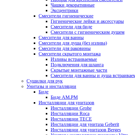
Чашки декоративные
Эксцентрики
Смесители гигиенические
Гигиенические лейки и аксессуары
Смесители для биде
Смесители с гигиеническим душем
Смесители для ванны
Смесители для душа (без излива)
Смесители для раковины
Смесители скрытого монтажа
Изливы встраиваемые
Подключения для шланга
Скрытые монтажные части
Смесители для ванны и душа встраивае
Сушилки для рук
Унитазы и инсталляции
Биде
Биде AM.PM
Инсталляции для унитазов
Инсталляции Grohe
Инсталляции Roca
Инсталляции TECE
Инсталляции для унитаза Geberit
Инсталляции для унитазов Berges