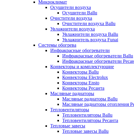
Микроклимат
Осушители воздуха
Осушители Ballu
Очистители воздуха
Очистители воздуха Ballu
Увлажнители воздуха
Увлажнители воздуха Ballu
Увлажнитель воздуха Funai
Системы обогрева
Инфракрасные обогреватели
Инфракрасные обогреватели Ballu
Инфракрасные обогреватели Реса
Конвекторы и комплектующие
Конвекторы Ballu
Конвекторы Electrolux
Конвекторы Ensto
Конвекторы Ресанта
Масляные радиаторы
Масляные радиаторы Ballu
Масляные радиаторы отопления Р
Тепловентиляторы
Тепловентиляторы Ballu
Тепловентиляторы Ресанта
Тепловые завесы
Тепловые завесы Ballu