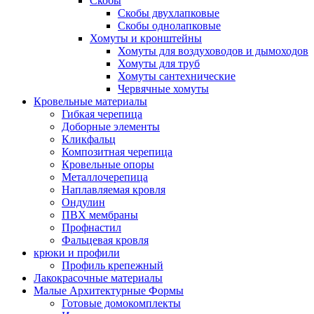
Скобы
Скобы двухлапковые
Скобы однолапковые
Хомуты и кронштейны
Хомуты для воздуховодов и дымоходов
Хомуты для труб
Хомуты сантехнические
Червячные хомуты
Кровельные материалы
Гибкая черепица
Доборные элементы
Кликфальц
Композитная черепица
Кровельные опоры
Металлочерепица
Наплавляемая кровля
Ондулин
ПВХ мембраны
Профнастил
Фальцевая кровля
крюки и профили
Профиль крепежный
Лакокрасочные материалы
Малые Архитектурные Формы
Готовые домокомплекты