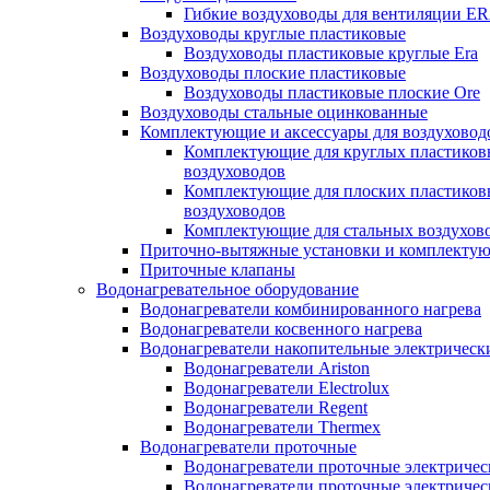
Гибкие воздуховоды для вентиляции E
Воздуховоды круглые пластиковые
Воздуховоды пластиковые круглые Era
Воздуховоды плоские пластиковые
Воздуховоды пластиковые плоские Ore
Воздуховоды стальные оцинкованные
Комплектующие и аксессуары для воздуховод
Комплектующие для круглых пластиков
воздуховодов
Комплектующие для плоских пластиков
воздуховодов
Комплектующие для стальных воздухов
Приточно-вытяжные установки и комплекту
Приточные клапаны
Водонагревательное оборудование
Водонагреватели комбинированного нагрева
Водонагреватели косвенного нагрева
Водонагреватели накопительные электрическ
Водонагреватели Ariston
Водонагреватели Electrolux
Водонагреватели Regent
Водонагреватели Thermex
Водонагреватели проточные
Водонагреватели проточные электрическ
Водонагреватели проточные электричес