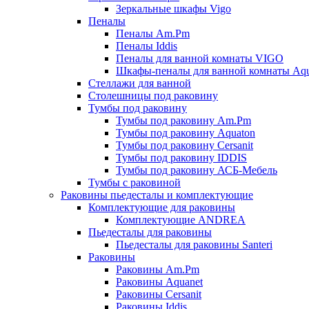
Зеркальные шкафы Vigo
Пеналы
Пеналы Am.Pm
Пеналы Iddis
Пеналы для ванной комнаты VIGO
Шкафы-пеналы для ванной комнаты Aqu
Стеллажи для ванной
Столешницы под раковину
Тумбы под раковину
Тумбы под раковину Am.Pm
Тумбы под раковину Aquaton
Тумбы под раковину Cersanit
Тумбы под раковину IDDIS
Тумбы под раковину АСБ-Мебель
Тумбы с раковиной
Раковины пьедесталы и комплектующие
Комплектующие для раковины
Комплектующие ANDREA
Пьедесталы для раковины
Пьедесталы для раковины Santeri
Раковины
Раковины Am.Pm
Раковины Aquanet
Раковины Cersanit
Раковины Iddis