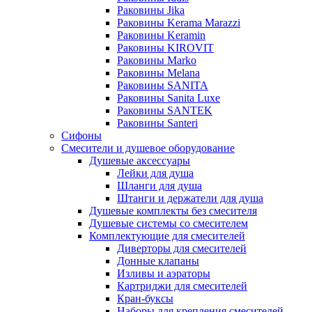
Раковины Jika
Раковины Kerama Marazzi
Раковины Keramin
Раковины KIROVIT
Раковины Marko
Раковины Melana
Раковины SANITA
Раковины Sanita Luxe
Раковины SANTEK
Раковины Santeri
Сифоны
Смесители и душевое оборудование
Душевые аксессуары
Лейки для душа
Шланги для душа
Штанги и держатели для душа
Душевые комплекты без смесителя
Душевые системы со смесителем
Комплектующие для смесителей
Диверторы для смесителей
Донные клапаны
Изливы и аэраторы
Картриджи для смесителей
Кран-буксы
Наборы для крепления смесителей