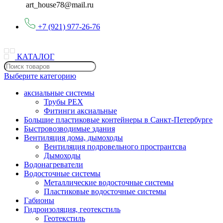
art_house78@mail.ru
+7 (921) 977-26-76
КАТАЛОГ
Выберите категорию
аксиальные системы
Трубы PEX
Фитинги аксиальные
Большие пластиковые контейнеры в Санкт-Петербурге
Быстровозводимые здания
Вентиляция дома, дымоходы
Вентиляция подровельного пространтсва
Дымоходы
Водонагреватели
Водосточные системы
Металлические водосточные системы
Пластиковые водосточные системы
Габионы
Гидроизоляция, геотекстиль
Геотекстиль