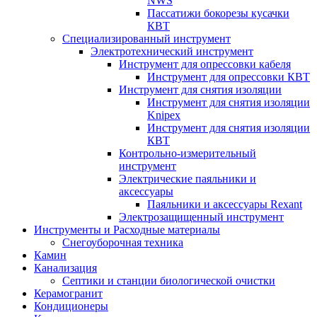
NWS
Пассатижи бокорезы кусачки
КВТ
Специализированный инструмент
Электротехнический инструмент
Инструмент для опрессовки кабеля
Инструмент для опрессовки КВТ
Инструмент для снятия изоляции
Инструмент для снятия изоляции
Knipex
Инструмент для снятия изоляции
КВТ
Контрольно-измерительный
инструмент
Электрические паяльники и
аксессуары
Паяльники и аксессуары Rexant
Электрозащищенный инструмент
Инструменты и Расходные материалы
Снегоуборочная техника
Камин
Канализация
Септики и станции биологической очистки
Керамогранит
Кондиционеры