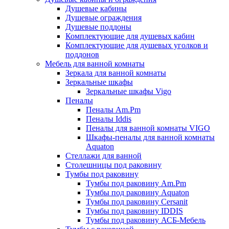
Душевые кабины
Душевые ограждения
Душевые поддоны
Комплектующие для душевых кабин
Комплектующие для душевых уголков и
поддонов
Мебель для ванной комнаты
Зеркала для ванной комнаты
Зеркальные шкафы
Зеркальные шкафы Vigo
Пеналы
Пеналы Am.Pm
Пеналы Iddis
Пеналы для ванной комнаты VIGO
Шкафы-пеналы для ванной комнаты
Aquaton
Стеллажи для ванной
Столешницы под раковину
Тумбы под раковину
Тумбы под раковину Am.Pm
Тумбы под раковину Aquaton
Тумбы под раковину Cersanit
Тумбы под раковину IDDIS
Тумбы под раковину АСБ-Мебель