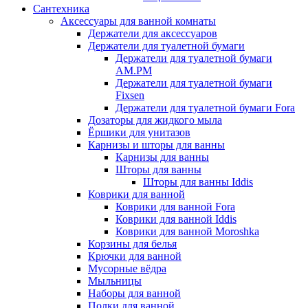
Сантехника
Аксессуары для ванной комнаты
Держатели для аксессуаров
Держатели для туалетной бумаги
Держатели для туалетной бумаги
AM.PM
Держатели для туалетной бумаги
Fixsen
Держатели для туалетной бумаги Fora
Дозаторы для жидкого мыла
Ёршики для унитазов
Карнизы и шторы для ванны
Карнизы для ванны
Шторы для ванны
Шторы для ванны Iddis
Коврики для ванной
Коврики для ванной Fora
Коврики для ванной Iddis
Коврики для ванной Moroshka
Корзины для белья
Крючки для ванной
Мусорные вёдра
Мыльницы
Наборы для ванной
Полки для ванной