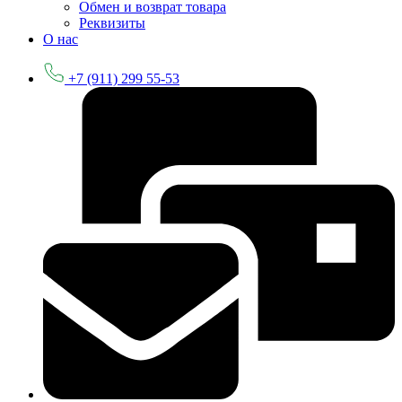
Обмен и возврат товара
Реквизиты
О нас
+7 (911) 299 55-53