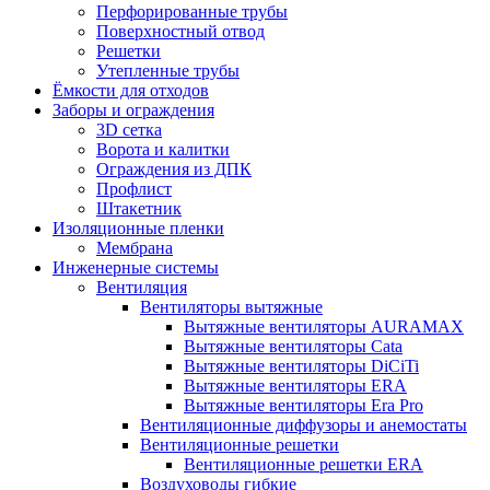
Перфорированные трубы
Поверхностный отвод
Решетки
Утепленные трубы
Ёмкости для отходов
Заборы и ограждения
3D сетка
Ворота и калитки
Ограждения из ДПК
Профлист
Штакетник
Изоляционные пленки
Мембрана
Инженерные системы
Вентиляция
Вентиляторы вытяжные
Вытяжные вентиляторы AURAMAX
Вытяжные вентиляторы Cata
Вытяжные вентиляторы DiCiTi
Вытяжные вентиляторы ERA
Вытяжные вентиляторы Era Pro
Вентиляционные диффузоры и анемостаты
Вентиляционные решетки
Вентиляционные решетки ERA
Воздуховоды гибкие