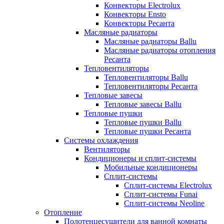
Конвекторы Electrolux
Конвекторы Ensto
Конвекторы Ресанта
Масляные радиаторы
Масляные радиаторы Ballu
Масляные радиаторы отопления
Ресанта
Тепловентиляторы
Тепловентиляторы Ballu
Тепловентиляторы Ресанта
Тепловые завесы
Тепловые завесы Ballu
Тепловые пушки
Тепловые пушки Ballu
Тепловые пушки Ресанта
Системы охлаждения
Вентиляторы
Кондиционеры и сплит-системы
Мобильные кондиционеры
Сплит-системы
Сплит-системы Electrolux
Сплит-системы Funai
Сплит-системы Neoline
Отопление
Полотенцесушители для ванной комнаты