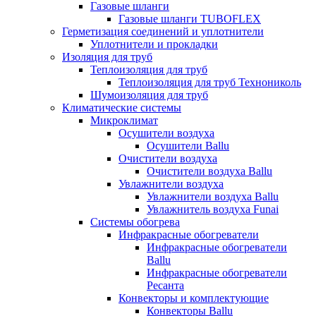
Газовые шланги
Газовые шланги TUBOFLEX
Герметизация соединений и уплотнители
Уплотнители и прокладки
Изоляция для труб
Теплоизоляция для труб
Теплоизоляция для труб Технониколь
Шумоизоляция для труб
Климатические системы
Микроклимат
Осушители воздуха
Осушители Ballu
Очистители воздуха
Очистители воздуха Ballu
Увлажнители воздуха
Увлажнители воздуха Ballu
Увлажнитель воздуха Funai
Системы обогрева
Инфракрасные обогреватели
Инфракрасные обогреватели
Ballu
Инфракрасные обогреватели
Ресанта
Конвекторы и комплектующие
Конвекторы Ballu