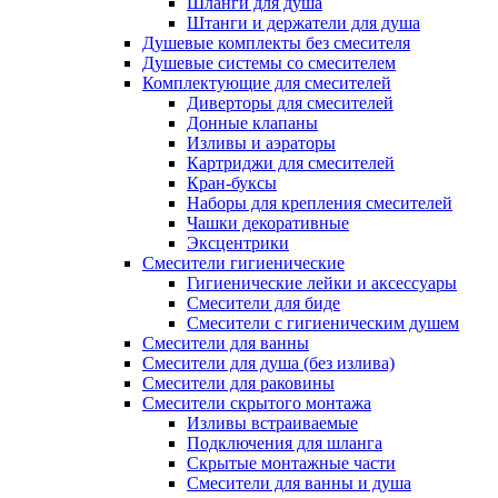
Шланги для душа
Штанги и держатели для душа
Душевые комплекты без смесителя
Душевые системы со смесителем
Комплектующие для смесителей
Диверторы для смесителей
Донные клапаны
Изливы и аэраторы
Картриджи для смесителей
Кран-буксы
Наборы для крепления смесителей
Чашки декоративные
Эксцентрики
Смесители гигиенические
Гигиенические лейки и аксессуары
Смесители для биде
Смесители с гигиеническим душем
Смесители для ванны
Смесители для душа (без излива)
Смесители для раковины
Смесители скрытого монтажа
Изливы встраиваемые
Подключения для шланга
Скрытые монтажные части
Смесители для ванны и душа