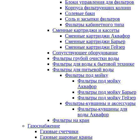
Блоки управления для фильтров
Корпуса фильтрующих колонн
Солевые баки
Соль и засыпки фильтров
Фильтры кабинетного типа
Сменные картриджи и кассеты
Сменные картриджи Аквафор
Сменные картриджи Барьер
Сменные картриджи Гейзер
Сопутствующее оборудование
Фильтры грубой очистки воды
Фильтры для воды к бытовой технике
Фильтры для питьевой воды
Фильтры под мойку
Фильтры под мойку
Аквафор
Фильтры под мойку Барьер
Фильтры под мойку Гейзер
Фильтры-кувшины и аксессуары
Фильтры-кувшины для
воды Аквафор
Фильтры на кран
Газоснабжение
Газовые счетчики
Газовые шаровые краны