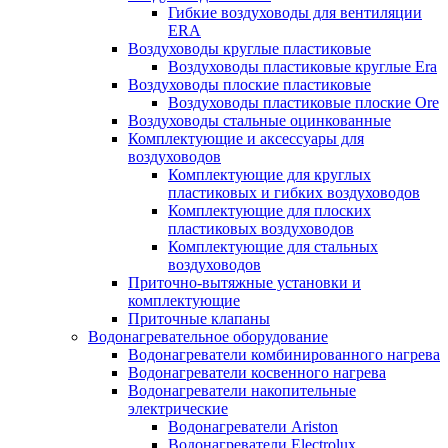
Гибкие воздуховоды для вентиляции
ERA
Воздуховоды круглые пластиковые
Воздуховоды пластиковые круглые Era
Воздуховоды плоские пластиковые
Воздуховоды пластиковые плоские Ore
Воздуховоды стальные оцинкованные
Комплектующие и аксессуары для
воздуховодов
Комплектующие для круглых
пластиковых и гибких воздуховодов
Комплектующие для плоских
пластиковых воздуховодов
Комплектующие для стальных
воздуховодов
Приточно-вытяжные установки и
комплектующие
Приточные клапаны
Водонагревательное оборудование
Водонагреватели комбинированного нагрева
Водонагреватели косвенного нагрева
Водонагреватели накопительные
электрические
Водонагреватели Ariston
Водонагреватели Electrolux