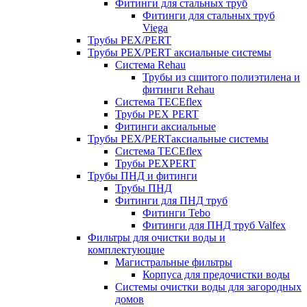
Фитинги для стальных труб
Фитинги для стальных труб
Viega
Трубы PEX/PERT
Трубы PEX/PERT аксиальные системы
Система Rehau
Трубы из сшитого полиэтилена и
фитинги Rehau
Система TECEflex
Трубы PEX PERT
Фитинги аксиальные
Трубы PEX/PERTаксиальные системы
Система TECEflex
Трубы PEXPERT
Трубы ПНД и фитинги
Трубы ПНД
Фитинги для ПНД труб
Фитинги Tebo
Фитинги для ПНД труб Valfex
Фильтры для очистки воды и
комплектующие
Магистральные фильтры
Корпуса для предочистки воды
Системы очистки воды для загородных
домов