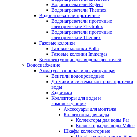
Водонагреватели Regent
Водонагреватели Thermex
Водонагреватели проточные
Водонагреватели проточные
электрические Electrolux
Водонагреватели проточные
электрические Thermex
Газовые колонки
Газовые колонки Ballu
Газовые колонки Immergas
Комплектующие для водонагревателей
Водоснабжение
Арматура запорная и регулирующая
Вентили водопроводные
Датчики и системы контроля протечки
воды
Задвижки
Коллекторы для воды и
комплектующие
Аксессуары для монтажа
Коллекторы для воды
Коллекторы для воды Far
Коллекторы для воды Valtec
Шкафы коллекторные
Шкафы коллекторные Stout