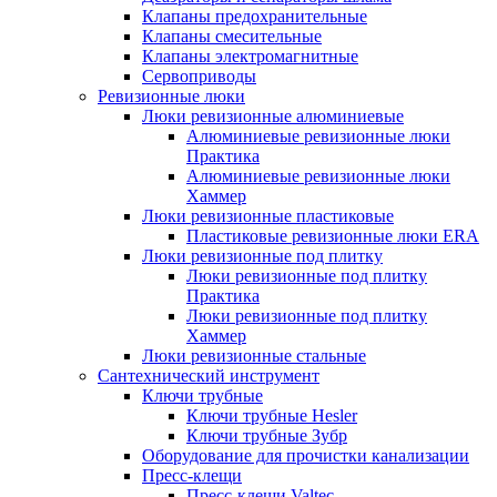
Клапаны предохранительные
Клапаны смесительные
Клапаны электромагнитные
Сервоприводы
Ревизионные люки
Люки ревизионные алюминиевые
Алюминиевые ревизионные люки
Практика
Алюминиевые ревизионные люки
Хаммер
Люки ревизионные пластиковые
Пластиковые ревизионные люки ERA
Люки ревизионные под плитку
Люки ревизионные под плитку
Практика
Люки ревизионные под плитку
Хаммер
Люки ревизионные стальные
Сантехнический инструмент
Ключи трубные
Ключи трубные Hesler
Ключи трубные Зубр
Оборудование для прочистки канализации
Пресс-клещи
Пресс-клещи Valtec