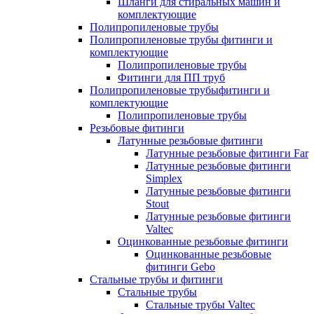
Шланги для стиральных машин и
комплектующие
Полипропиленовые трубы
Полипропиленовые трубы фитинги и
комплектующие
Полипропиленовые трубы
Фитинги для ПП труб
Полипропиленовые трубыфитинги и
комплектующие
Полипропиленовые трубы
Резьбовые фитинги
Латунные резьбовые фитинги
Латунные резьбовые фитинги Far
Латунные резьбовые фитинги
Simplex
Латунные резьбовые фитинги
Stout
Латунные резьбовые фитинги
Valtec
Оцинкованные резьбовые фитинги
Оцинкованные резьбовые
фитинги Gebo
Стальные трубы и фитинги
Стальные трубы
Стальные трубы Valtec