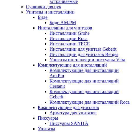
встраиваемые
Сушилки для рук
Унитазы и инсталляции
Биде
Биде AM.PM
Инсталляции для унитазов
Инсталляции Grohe
Инсталляции Roca
Инсталляции TECE
Инсталляции для унитаза Geberit
Инсталляции для унитазов Berges
Унитазы инсталляции писсуары Vitra
Комплектующие для инсталляций
Комплектующие для инсталляций
Am.Pm
Комплектующие для инсталляций
Cersanit
Комплектующие для инсталляций
Geberit
Комплектующие для инсталляций Roca
Комплектующие для унитазов
Арматура для унитазов
Писсуары
Писсуары SANITA
Унитазы