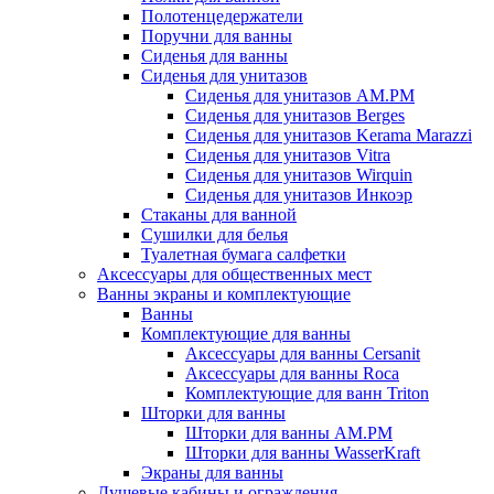
Полотенцедержатели
Поручни для ванны
Сиденья для ванны
Сиденья для унитазов
Сиденья для унитазов AM.PM
Сиденья для унитазов Berges
Сиденья для унитазов Kerama Marazzi
Сиденья для унитазов Vitra
Сиденья для унитазов Wirquin
Сиденья для унитазов Инкоэр
Стаканы для ванной
Сушилки для белья
Туалетная бумага салфетки
Аксессуары для общественных мест
Ванны экраны и комплектующие
Ванны
Комплектующие для ванны
Аксессуары для ванны Cersanit
Аксессуары для ванны Roca
Комплектующие для ванн Triton
Шторки для ванны
Шторки для ванны AM.PM
Шторки для ванны WasserKraft
Экраны для ванны
Душевые кабины и ограждения