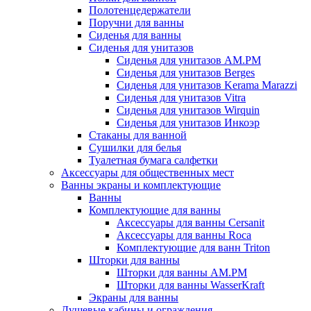
Полотенцедержатели
Поручни для ванны
Сиденья для ванны
Сиденья для унитазов
Сиденья для унитазов AM.PM
Сиденья для унитазов Berges
Сиденья для унитазов Kerama Marazzi
Сиденья для унитазов Vitra
Сиденья для унитазов Wirquin
Сиденья для унитазов Инкоэр
Стаканы для ванной
Сушилки для белья
Туалетная бумага салфетки
Аксессуары для общественных мест
Ванны экраны и комплектующие
Ванны
Комплектующие для ванны
Аксессуары для ванны Cersanit
Аксессуары для ванны Roca
Комплектующие для ванн Triton
Шторки для ванны
Шторки для ванны AM.PM
Шторки для ванны WasserKraft
Экраны для ванны
Душевые кабины и ограждения