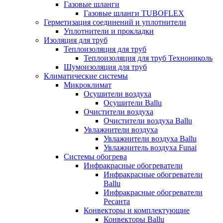
Газовые шланги
Газовые шланги TUBOFLEX
Герметизация соединений и уплотнители
Уплотнители и прокладки
Изоляция для труб
Теплоизоляция для труб
Теплоизоляция для труб Технониколь
Шумоизоляция для труб
Климатические системы
Микроклимат
Осушители воздуха
Осушители Ballu
Очистители воздуха
Очистители воздуха Ballu
Увлажнители воздуха
Увлажнители воздуха Ballu
Увлажнитель воздуха Funai
Системы обогрева
Инфракрасные обогреватели
Инфракрасные обогреватели
Ballu
Инфракрасные обогреватели
Ресанта
Конвекторы и комплектующие
Конвекторы Ballu