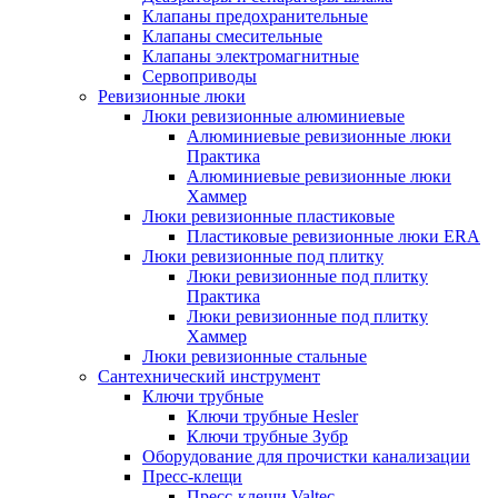
Клапаны предохранительные
Клапаны смесительные
Клапаны электромагнитные
Сервоприводы
Ревизионные люки
Люки ревизионные алюминиевые
Алюминиевые ревизионные люки
Практика
Алюминиевые ревизионные люки
Хаммер
Люки ревизионные пластиковые
Пластиковые ревизионные люки ERA
Люки ревизионные под плитку
Люки ревизионные под плитку
Практика
Люки ревизионные под плитку
Хаммер
Люки ревизионные стальные
Сантехнический инструмент
Ключи трубные
Ключи трубные Hesler
Ключи трубные Зубр
Оборудование для прочистки канализации
Пресс-клещи
Пресс-клещи Valtec