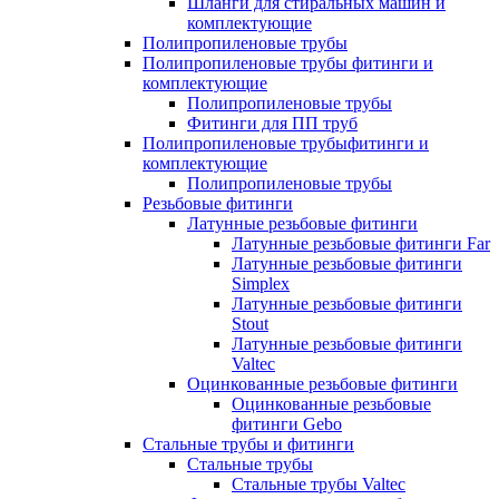
Шланги для стиральных машин и
комплектующие
Полипропиленовые трубы
Полипропиленовые трубы фитинги и
комплектующие
Полипропиленовые трубы
Фитинги для ПП труб
Полипропиленовые трубыфитинги и
комплектующие
Полипропиленовые трубы
Резьбовые фитинги
Латунные резьбовые фитинги
Латунные резьбовые фитинги Far
Латунные резьбовые фитинги
Simplex
Латунные резьбовые фитинги
Stout
Латунные резьбовые фитинги
Valtec
Оцинкованные резьбовые фитинги
Оцинкованные резьбовые
фитинги Gebo
Стальные трубы и фитинги
Стальные трубы
Стальные трубы Valtec