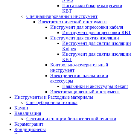
NWS
Пассатижи бокорезы кусачки
КВТ
Специализированный инструмент
Электротехнический инструмент
Инструмент для опрессовки кабеля
Инструмент для опрессовки КВТ
Инструмент для снятия изоляции
Инструмент для снятия изоляции
Knipex
Инструмент для снятия изоляции
КВТ
Контрольно-измерительный
инструмент
Электрические паяльники и
аксессуары
Паяльники и аксессуары Rexant
Электрозащищенный инструмент
Инструменты и Расходные материалы
Снегоуборочная техника
Камин
Канализация
Септики и станции биологической очистки
Керамогранит
Кондиционеры