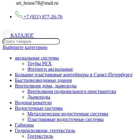
art_house78@mail.ru
+7 (921) 977-26-76
КАТАЛОГ
Выберите категорию
аксиальные системы
Трубы PEX
Фитинги аксиальные
Большие пластиковые контейнеры в Санкт-Петербурге
Быстровозводимые здания
Вентиляция дома, дымоходы
Вентиляция подровельного пространтсва
Дымоходы
Водонагреватели
Водосточные системы
Металлические водосточные системы
Пластиковые водосточные системы
Габионы
Гидроизоляция, геотекстиль
Геотекстиль