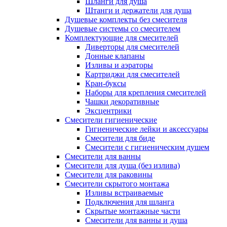
Шланги для душа
Штанги и держатели для душа
Душевые комплекты без смесителя
Душевые системы со смесителем
Комплектующие для смесителей
Диверторы для смесителей
Донные клапаны
Изливы и аэраторы
Картриджи для смесителей
Кран-буксы
Наборы для крепления смесителей
Чашки декоративные
Эксцентрики
Смесители гигиенические
Гигиенические лейки и аксессуары
Смесители для биде
Смесители с гигиеническим душем
Смесители для ванны
Смесители для душа (без излива)
Смесители для раковины
Смесители скрытого монтажа
Изливы встраиваемые
Подключения для шланга
Скрытые монтажные части
Смесители для ванны и душа