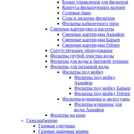
Блоки управления для фильтров
Корпуса фильтрующих колонн
Солевые баки
Соль и засыпки фильтров
Фильтры кабинетного типа
Сменные картриджи и кассеты
Сменные картриджи Аквафор
Сменные картриджи Барьер
Сменные картриджи Гейзер
Сопутствующее оборудование
Фильтры грубой очистки воды
Фильтры для воды к бытовой технике
Фильтры для питьевой воды
Фильтры под мойку
Фильтры под мойку
Аквафор
Фильтры под мойку Барьер
Фильтры под мойку Гейзер
Фильтры-кувшины и аксессуары
Фильтры-кувшины для
воды Аквафор
Фильтры на кран
Газоснабжение
Газовые счетчики
Газовые шаровые краны