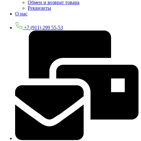
Обмен и возврат товара
Реквизиты
О нас
+7 (911) 299 55-53