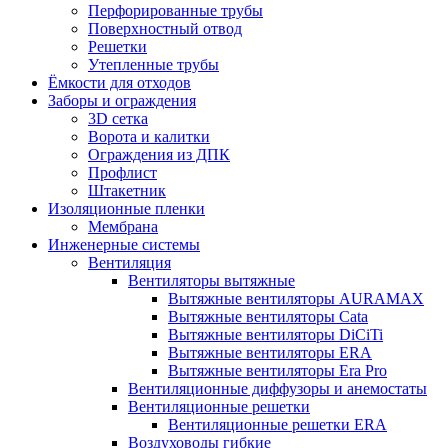
Перфорированные трубы
Поверхностный отвод
Решетки
Утепленные трубы
Ёмкости для отходов
Заборы и ограждения
3D сетка
Ворота и калитки
Ограждения из ДПК
Профлист
Штакетник
Изоляционные пленки
Мембрана
Инженерные системы
Вентиляция
Вентиляторы вытяжные
Вытяжные вентиляторы AURAMAX
Вытяжные вентиляторы Cata
Вытяжные вентиляторы DiCiTi
Вытяжные вентиляторы ERA
Вытяжные вентиляторы Era Pro
Вентиляционные диффузоры и анемостаты
Вентиляционные решетки
Вентиляционные решетки ERA
Воздуховоды гибкие