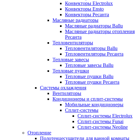
Конвекторы Electrolux
Конвекторы Ensto
Конвекторы Ресанта
Масляные радиаторы
Масляные радиаторы Ballu
Масляные радиаторы отопления
Ресанта
Тепловентиляторы
Тепловентиляторы Ballu
Тепловентиляторы Ресанта
Тепловые завесы
Тепловые завесы Ballu
Тепловые пушки
Тепловые пушки Ballu
Тепловые пушки Ресанта
Системы охлаждения
Вентиляторы
Кондиционеры и сплит-системы
Мобильные кондиционеры
Сплит-системы
Сплит-системы Electrolux
Сплит-системы Funai
Сплит-системы Neoline
Отопление
Полотенцесушители для ванной комнаты