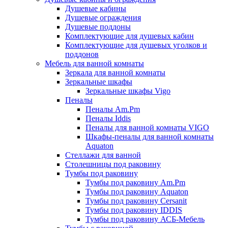
Душевые кабины
Душевые ограждения
Душевые поддоны
Комплектующие для душевых кабин
Комплектующие для душевых уголков и
поддонов
Мебель для ванной комнаты
Зеркала для ванной комнаты
Зеркальные шкафы
Зеркальные шкафы Vigo
Пеналы
Пеналы Am.Pm
Пеналы Iddis
Пеналы для ванной комнаты VIGO
Шкафы-пеналы для ванной комнаты
Aquaton
Стеллажи для ванной
Столешницы под раковину
Тумбы под раковину
Тумбы под раковину Am.Pm
Тумбы под раковину Aquaton
Тумбы под раковину Cersanit
Тумбы под раковину IDDIS
Тумбы под раковину АСБ-Мебель