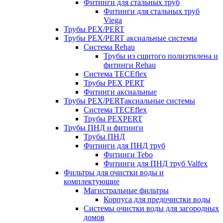
Фитинги для стальных труб
Фитинги для стальных труб
Viega
Трубы PEX/PERT
Трубы PEX/PERT аксиальные системы
Система Rehau
Трубы из сшитого полиэтилена и
фитинги Rehau
Система TECEflex
Трубы PEX PERT
Фитинги аксиальные
Трубы PEX/PERTаксиальные системы
Система TECEflex
Трубы PEXPERT
Трубы ПНД и фитинги
Трубы ПНД
Фитинги для ПНД труб
Фитинги Tebo
Фитинги для ПНД труб Valfex
Фильтры для очистки воды и
комплектующие
Магистральные фильтры
Корпуса для предочистки воды
Системы очистки воды для загородных
домов