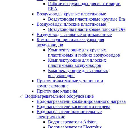
Гибкие воздуховоды для вентиляции
ERA
Воздуховоды круглые пластиковые
Воздуховоды пластиковые круглые Era
Воздуховоды плоские пластиковые
Воздуховоды пластиковые плоские Ore
Воздуховоды стальные оцинкованные
Комплектующие и аксессуары для
воздуховодов
Комплектующие для круглых
пластиковых и гибких воздуховодов
Комплектующие для плоских
пластиковых воздуховодов
Комплектующие для стальных
воздуховодов
Приточно-вытяжные установки и
комплектующие
Приточные клапаны
Водонагревательное оборудование
Водонагреватели комбинированного нагрева
Водонагреватели косвенного нагрева
Водонагреватели накопительные
электрические
Водонагреватели Ariston
Водонагреватели Electrolux