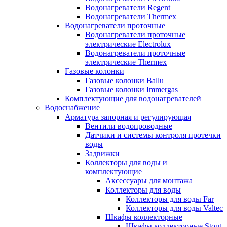
Водонагреватели Regent
Водонагреватели Thermex
Водонагреватели проточные
Водонагреватели проточные
электрические Electrolux
Водонагреватели проточные
электрические Thermex
Газовые колонки
Газовые колонки Ballu
Газовые колонки Immergas
Комплектующие для водонагревателей
Водоснабжение
Арматура запорная и регулирующая
Вентили водопроводные
Датчики и системы контроля протечки
воды
Задвижки
Коллекторы для воды и
комплектующие
Аксессуары для монтажа
Коллекторы для воды
Коллекторы для воды Far
Коллекторы для воды Valtec
Шкафы коллекторные
Шкафы коллекторные Stout