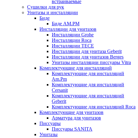
встраиваемые
Сушилки для рук
Унитазы и инсталляции
Биде
Биде AM.PM
Инсталляции для унитазов
Инсталляции Grohe
Инсталляции Roca
Инсталляции TECE
Инсталляции для унитаза Geberit
Инсталляции для унитазов Berges
Унитазы инсталляции писсуары Vitra
Комплектующие для инсталляций
Комплектующие для инсталляций
Am.Pm
Комплектующие для инсталляций
Cersanit
Комплектующие для инсталляций
Geberit
Комплектующие для инсталляций Roca
Комплектующие для унитазов
Арматура для унитазов
Писсуары
Писсуары SANITA
Унитазы