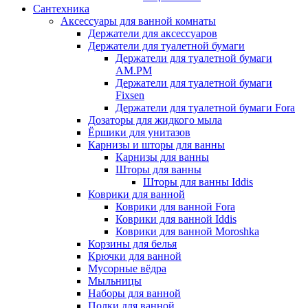
Сантехника
Аксессуары для ванной комнаты
Держатели для аксессуаров
Держатели для туалетной бумаги
Держатели для туалетной бумаги
AM.PM
Держатели для туалетной бумаги
Fixsen
Держатели для туалетной бумаги Fora
Дозаторы для жидкого мыла
Ёршики для унитазов
Карнизы и шторы для ванны
Карнизы для ванны
Шторы для ванны
Шторы для ванны Iddis
Коврики для ванной
Коврики для ванной Fora
Коврики для ванной Iddis
Коврики для ванной Moroshka
Корзины для белья
Крючки для ванной
Мусорные вёдра
Мыльницы
Наборы для ванной
Полки для ванной