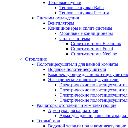
Тепловые пушки
Тепловые пушки Ballu
Тепловые пушки Ресанта
Системы охлаждения
Вентиляторы
Кондиционеры и сплит-системы
Мобильные кондиционеры
Сплит-системы
Сплит-системы Electrolux
Сплит-системы Funai
Сплит-системы Neoline
Отопление
Полотенцесушители для ванной комнаты
Водяные полотенцесушители
Комплектующие для полотенцесушител
Электрические полотенцесушители
Электрические полотенцесушители
Электрические полотенцесушител
Электрические полотенцесушител
Электрические полотенцесушител
Радиаторы отопления и комплектующие
Арматура для радиаторов
Арматура для подключения радиат
Теплый пол
Водяной теплый пол и комплектующие