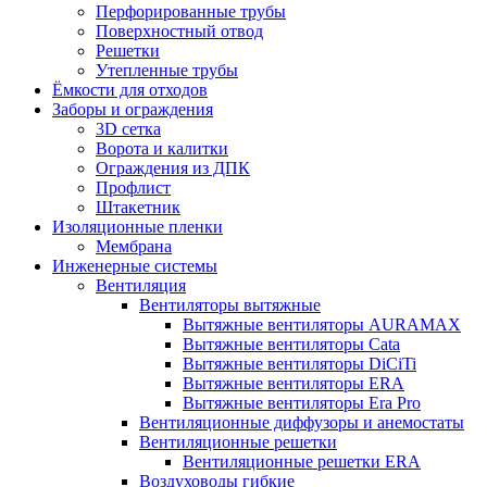
Перфорированные трубы
Поверхностный отвод
Решетки
Утепленные трубы
Ёмкости для отходов
Заборы и ограждения
3D сетка
Ворота и калитки
Ограждения из ДПК
Профлист
Штакетник
Изоляционные пленки
Мембрана
Инженерные системы
Вентиляция
Вентиляторы вытяжные
Вытяжные вентиляторы AURAMAX
Вытяжные вентиляторы Cata
Вытяжные вентиляторы DiCiTi
Вытяжные вентиляторы ERA
Вытяжные вентиляторы Era Pro
Вентиляционные диффузоры и анемостаты
Вентиляционные решетки
Вентиляционные решетки ERA
Воздуховоды гибкие