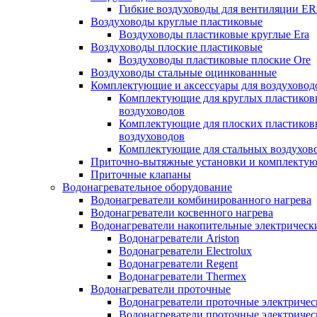
Гибкие воздуховоды для вентиляции E
Воздуховоды круглые пластиковые
Воздуховоды пластиковые круглые Era
Воздуховоды плоские пластиковые
Воздуховоды пластиковые плоские Ore
Воздуховоды стальные оцинкованные
Комплектующие и аксессуары для воздуховод
Комплектующие для круглых пластиков
воздуховодов
Комплектующие для плоских пластиков
воздуховодов
Комплектующие для стальных воздухов
Приточно-вытяжные установки и комплекту
Приточные клапаны
Водонагревательное оборудование
Водонагреватели комбинированного нагрева
Водонагреватели косвенного нагрева
Водонагреватели накопительные электрическ
Водонагреватели Ariston
Водонагреватели Electrolux
Водонагреватели Regent
Водонагреватели Thermex
Водонагреватели проточные
Водонагреватели проточные электрическ
Водонагреватели проточные электричес