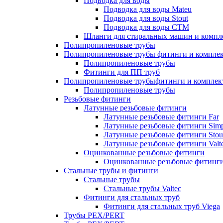
Подводка для воды
Подводка для воды Mateu
Подводка для воды Stout
Подводка для воды СТМ
Шланги для стиральных машин и комп
Полипропиленовые трубы
Полипропиленовые трубы фитинги и компле
Полипропиленовые трубы
Фитинги для ПП труб
Полипропиленовые трубыфитинги и компле
Полипропиленовые трубы
Резьбовые фитинги
Латунные резьбовые фитинги
Латунные резьбовые фитинги Far
Латунные резьбовые фитинги Simp
Латунные резьбовые фитинги Stou
Латунные резьбовые фитинги Valt
Оцинкованные резьбовые фитинги
Оцинкованные резьбовые фитинг
Стальные трубы и фитинги
Стальные трубы
Стальные трубы Valtec
Фитинги для стальных труб
Фитинги для стальных труб Viega
Трубы PEX/PERT