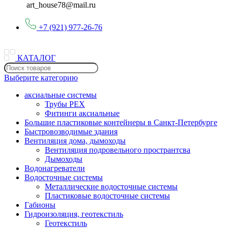
art_house78@mail.ru
+7 (921) 977-26-76
КАТАЛОГ
Выберите категорию
аксиальные системы
Трубы PEX
Фитинги аксиальные
Большие пластиковые контейнеры в Санкт-Петербурге
Быстровозводимые здания
Вентиляция дома, дымоходы
Вентиляция подровельного пространтсва
Дымоходы
Водонагреватели
Водосточные системы
Металлические водосточные системы
Пластиковые водосточные системы
Габионы
Гидроизоляция, геотекстиль
Геотекстиль