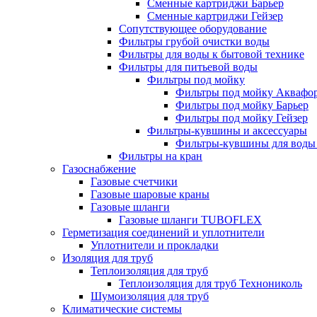
Сменные картриджи Барьер
Сменные картриджи Гейзер
Сопутствующее оборудование
Фильтры грубой очистки воды
Фильтры для воды к бытовой технике
Фильтры для питьевой воды
Фильтры под мойку
Фильтры под мойку Аквафо
Фильтры под мойку Барьер
Фильтры под мойку Гейзер
Фильтры-кувшины и аксессуары
Фильтры-кувшины для воды
Фильтры на кран
Газоснабжение
Газовые счетчики
Газовые шаровые краны
Газовые шланги
Газовые шланги TUBOFLEX
Герметизация соединений и уплотнители
Уплотнители и прокладки
Изоляция для труб
Теплоизоляция для труб
Теплоизоляция для труб Технониколь
Шумоизоляция для труб
Климатические системы