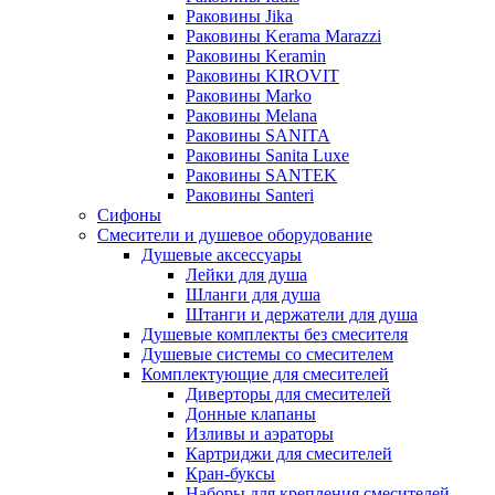
Раковины Jika
Раковины Kerama Marazzi
Раковины Keramin
Раковины KIROVIT
Раковины Marko
Раковины Melana
Раковины SANITA
Раковины Sanita Luxe
Раковины SANTEK
Раковины Santeri
Сифоны
Смесители и душевое оборудование
Душевые аксессуары
Лейки для душа
Шланги для душа
Штанги и держатели для душа
Душевые комплекты без смесителя
Душевые системы со смесителем
Комплектующие для смесителей
Диверторы для смесителей
Донные клапаны
Изливы и аэраторы
Картриджи для смесителей
Кран-буксы
Наборы для крепления смесителей