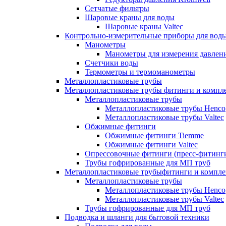
Сетчатые фильтры
Шаровые краны для воды
Шаровые краны Valtec
Контрольно-измерительные приборы для вод
Манометры
Манометры для измерения давле
Счетчики воды
Термометры и термоманометры
Металлопластиковые трубы
Металлопластиковые трубы фитинги и комп
Металлопластиковые трубы
Металлопластиковые трубы Henco
Металлопластиковые трубы Valtec
Обжимные фитинги
Обжимные фитинги Tiemme
Обжимные фитинги Valtec
Опрессовочные фитинги (пресс-фитинг
Трубы гофрированные для МП труб
Металлопластиковые трубыфитинги и компл
Металлопластиковые трубы
Металлопластиковые трубы Henco
Металлопластиковые трубы Valtec
Трубы гофрированные для МП труб
Подводка и шланги для бытовой техники