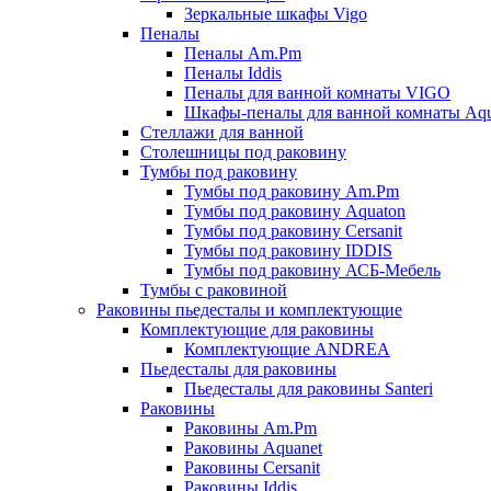
Зеркальные шкафы Vigo
Пеналы
Пеналы Am.Pm
Пеналы Iddis
Пеналы для ванной комнаты VIGO
Шкафы-пеналы для ванной комнаты Aqu
Стеллажи для ванной
Столешницы под раковину
Тумбы под раковину
Тумбы под раковину Am.Pm
Тумбы под раковину Aquaton
Тумбы под раковину Cersanit
Тумбы под раковину IDDIS
Тумбы под раковину АСБ-Мебель
Тумбы с раковиной
Раковины пьедесталы и комплектующие
Комплектующие для раковины
Комплектующие ANDREA
Пьедесталы для раковины
Пьедесталы для раковины Santeri
Раковины
Раковины Am.Pm
Раковины Aquanet
Раковины Cersanit
Раковины Iddis