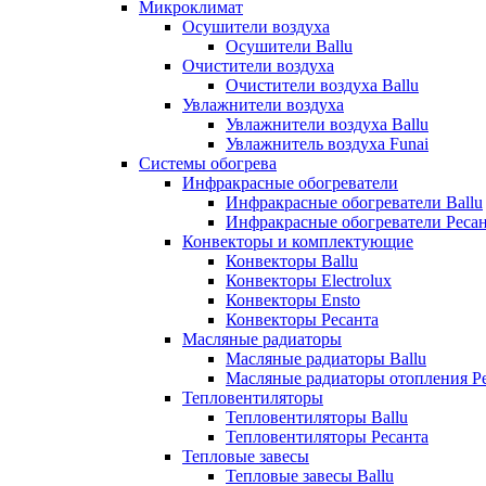
Микроклимат
Осушители воздуха
Осушители Ballu
Очистители воздуха
Очистители воздуха Ballu
Увлажнители воздуха
Увлажнители воздуха Ballu
Увлажнитель воздуха Funai
Системы обогрева
Инфракрасные обогреватели
Инфракрасные обогреватели Ballu
Инфракрасные обогреватели Реса
Конвекторы и комплектующие
Конвекторы Ballu
Конвекторы Electrolux
Конвекторы Ensto
Конвекторы Ресанта
Масляные радиаторы
Масляные радиаторы Ballu
Масляные радиаторы отопления Р
Тепловентиляторы
Тепловентиляторы Ballu
Тепловентиляторы Ресанта
Тепловые завесы
Тепловые завесы Ballu