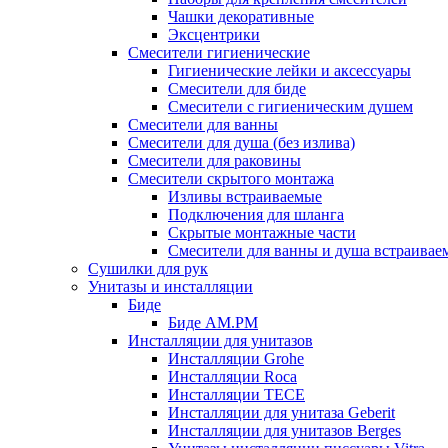
Чашки декоративные
Эксцентрики
Смесители гигиенические
Гигиенические лейки и аксессуары
Смесители для биде
Смесители с гигиеническим душем
Смесители для ванны
Смесители для душа (без излива)
Смесители для раковины
Смесители скрытого монтажа
Изливы встраиваемые
Подключения для шланга
Скрытые монтажные части
Смесители для ванны и душа встраивае
Сушилки для рук
Унитазы и инсталляции
Биде
Биде AM.PM
Инсталляции для унитазов
Инсталляции Grohe
Инсталляции Roca
Инсталляции TECE
Инсталляции для унитаза Geberit
Инсталляции для унитазов Berges