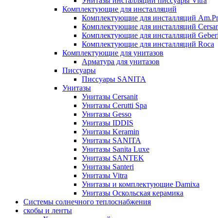
Унитазы инсталляции писсуары Vitra
Комплектующие для инсталляций
Комплектующие для инсталляций Am.P
Комплектующие для инсталляций Cersan
Комплектующие для инсталляций Geberi
Комплектующие для инсталляций Roca
Комплектующие для унитазов
Арматура для унитазов
Писсуары
Писсуары SANITA
Унитазы
Унитазы Cersanit
Унитазы Cerutti Spa
Унитазы Gesso
Унитазы IDDIS
Унитазы Keramin
Унитазы SANITA
Унитазы Sanita Luxe
Унитазы SANTEK
Унитазы Santeri
Унитазы Vitra
Унитазы и комплектующие Damixa
Унитазы Оскольская керамика
Системы солнечного теплоснабжения
скобы и ленты