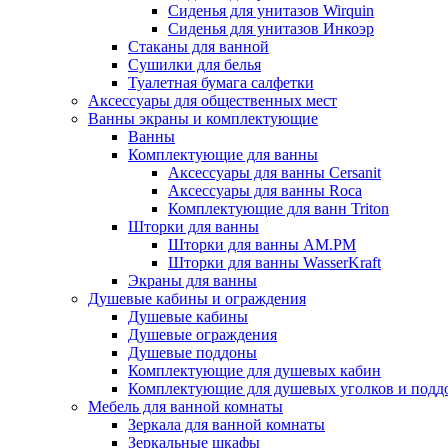
Сиденья для унитазов Wirquin
Сиденья для унитазов Инкоэр
Стаканы для ванной
Сушилки для белья
Туалетная бумага салфетки
Аксессуары для общественных мест
Ванны экраны и комплектующие
Ванны
Комплектующие для ванны
Аксессуары для ванны Cersanit
Аксессуары для ванны Roca
Комплектующие для ванн Triton
Шторки для ванны
Шторки для ванны AM.PM
Шторки для ванны WasserKraft
Экраны для ванны
Душевые кабины и ограждения
Душевые кабины
Душевые ограждения
Душевые поддоны
Комплектующие для душевых кабин
Комплектующие для душевых уголков и подд
Мебель для ванной комнаты
Зеркала для ванной комнаты
Зеркальные шкафы