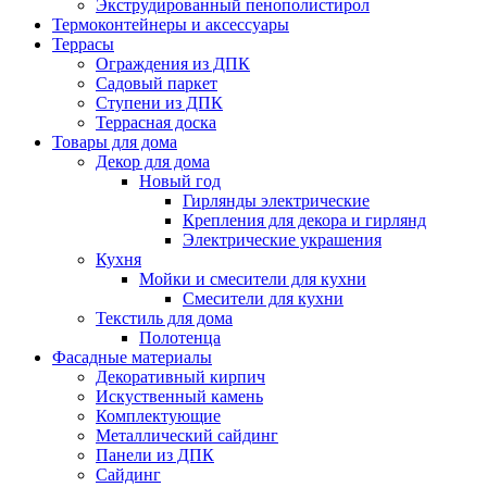
Экструдированный пенополистирол
Термоконтейнеры и аксессуары
Террасы
Ограждения из ДПК
Садовый паркет
Ступени из ДПК
Террасная доска
Товары для дома
Декор для дома
Новый год
Гирлянды электрические
Крепления для декора и гирлянд
Электрические украшения
Кухня
Мойки и смесители для кухни
Смесители для кухни
Текстиль для дома
Полотенца
Фасадные материалы
Декоративный кирпич
Искуственный камень
Комплектующие
Металлический сайдинг
Панели из ДПК
Сайдинг