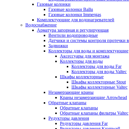
Газовые колонки
Газовые колонки Ballu
Газовые колонки Immergas
Комплектующие для водонагревателей
Водоснабжение
Арматура запорная и регулирующая
Вентили водопроводные
Датчики и системы контроля протечки 
Задвижки
Коллекторы для воды и комплектующие
Аксессуары для монтажа
Коллекторы для воды
Коллекторы для воды Far
Коллекторы для воды Valtec
Шкафы коллекторные
Шкафы коллекторные Stout
Шкафы коллекторные Valtec
Незамерзающие краны
Краны незамерзающие Arrowhead
Обратные клапаны
Обратные клапаны
Обратные клапаны фильтры Valtec
Редукторы давления
Редукторы давления Far
Редукторы давления Kromwell