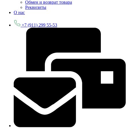
Обмен и возврат товара
Реквизиты
О нас
+7 (911) 299 55-53