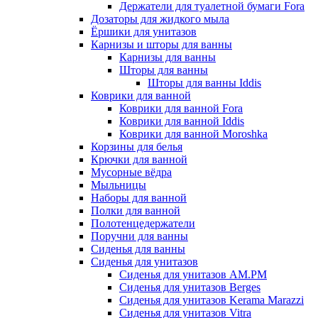
Держатели для туалетной бумаги Fora
Дозаторы для жидкого мыла
Ёршики для унитазов
Карнизы и шторы для ванны
Карнизы для ванны
Шторы для ванны
Шторы для ванны Iddis
Коврики для ванной
Коврики для ванной Fora
Коврики для ванной Iddis
Коврики для ванной Moroshka
Корзины для белья
Крючки для ванной
Мусорные вёдра
Мыльницы
Наборы для ванной
Полки для ванной
Полотенцедержатели
Поручни для ванны
Сиденья для ванны
Сиденья для унитазов
Сиденья для унитазов AM.PM
Сиденья для унитазов Berges
Сиденья для унитазов Kerama Marazzi
Сиденья для унитазов Vitra