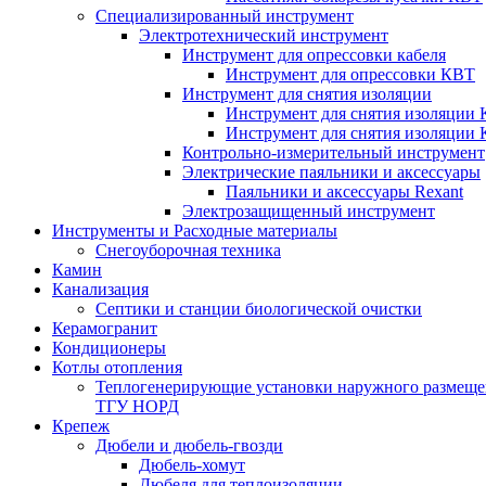
Специализированный инструмент
Электротехнический инструмент
Инструмент для опрессовки кабеля
Инструмент для опрессовки КВТ
Инструмент для снятия изоляции
Инструмент для снятия изоляции 
Инструмент для снятия изоляции
Контрольно-измерительный инструмент
Электрические паяльники и аксессуары
Паяльники и аксессуары Rexant
Электрозащищенный инструмент
Инструменты и Расходные материалы
Снегоуборочная техника
Камин
Канализация
Септики и станции биологической очистки
Керамогранит
Кондиционеры
Котлы отопления
Теплогенерирующие установки наружного размеще
ТГУ НОРД
Крепеж
Дюбели и дюбель-гвозди
Дюбель-хомут
Дюбеля для теплоизоляции