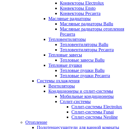
Конвекторы Electrolux
Конвекторы Ensto
Конвекторы Ресанта
Масляные радиаторы
Масляные радиаторы Ballu
Масляные радиаторы отопления
Ресанта
Тепловентиляторы
Тепловентиляторы Ballu
Тепловентиляторы Ресанта
Тепловые завесы
Тепловые завесы Ballu
Тепловые пушки
Тепловые пушки Ballu
Тепловые пушки Ресанта
Системы охлаждения
Вентиляторы
Кондиционеры и сплит-системы
Мобильные кондиционеры
Сплит-системы
Сплит-системы Electrolux
Сплит-системы Funai
Сплит-системы Neoline
Отопление
Полотенцесушители для ванной комнаты