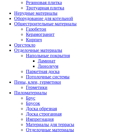
Резиновая плитка
Тротуарная плитка
Нерудные материалы
Оборудование для котельной
Общестроительные материалы
Газобетон
Керамогранит
Кирпич
Оргстекло
Отделочные материалы
Напольные покрытия
Ламинат
Линолеум
Паркетная доска
Потолочные системы
Пены, клеи, герметики
Герметики
Пиломатериалы
Брус
Брусок
Доска обрезная
Доска строганная
Импрегнация
Материалы для террасы
Отделочные материалы