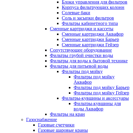
Блоки управления для фильтров
Корпуса фильтрующих колонн
Солевые баки
Соль и засыпки фильтров
Фильтры кабинетного типа
Сменные картриджи и кассеты
Сменные картриджи Аквафор
Сменные картриджи Барьер
Сменные картриджи Гейзер
Сопутствующее оборудование
Фильтры грубой очистки воды
Фильтры для воды к бытовой технике
Фильтры для питьевой воды
Фильтры под мойку
Фильтры под мойку
Аквафор
Фильтры под мойку Барьер
Фильтры под мойку Гейзер
Фильтры-кувшины и аксессуары
Фильтры-кувшины для
воды Аквафор
Фильтры на кран
Газоснабжение
Газовые счетчики
Газовые шаровые краны