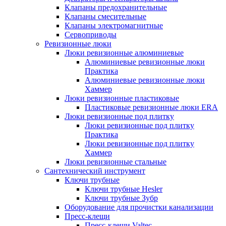
Клапаны предохранительные
Клапаны смесительные
Клапаны электромагнитные
Сервоприводы
Ревизионные люки
Люки ревизионные алюминиевые
Алюминиевые ревизионные люки
Практика
Алюминиевые ревизионные люки
Хаммер
Люки ревизионные пластиковые
Пластиковые ревизионные люки ERA
Люки ревизионные под плитку
Люки ревизионные под плитку
Практика
Люки ревизионные под плитку
Хаммер
Люки ревизионные стальные
Сантехнический инструмент
Ключи трубные
Ключи трубные Hesler
Ключи трубные Зубр
Оборудование для прочистки канализации
Пресс-клещи
Пресс-клещи Valtec