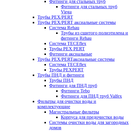
Фитинги для стальных труб
Фитинги для стальных труб
Viega
Трубы PEX/PERT
Трубы PEX/PERT аксиальные системы
Система Rehau
Трубы из сшитого полиэтилена и
фитинги Rehau
Система TECEflex
Трубы PEX PERT
Фитинги аксиальные
Трубы PEX/PERTаксиальные системы
Система TECEflex
Трубы PEXPERT
Трубы ПНД и фитинги
Трубы ПНД
Фитинги для ПНД труб
Фитинги Tebo
Фитинги для ПНД труб Valfex
Фильтры для очистки воды и
комплектующие
Магистральные фильтры
Корпуса для предочистки воды
Системы очистки воды для загородных
домов