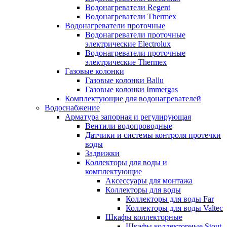
Водонагреватели Regent
Водонагреватели Thermex
Водонагреватели проточные
Водонагреватели проточные
электрические Electrolux
Водонагреватели проточные
электрические Thermex
Газовые колонки
Газовые колонки Ballu
Газовые колонки Immergas
Комплектующие для водонагревателей
Водоснабжение
Арматура запорная и регулирующая
Вентили водопроводные
Датчики и системы контроля протечки
воды
Задвижки
Коллекторы для воды и
комплектующие
Аксессуары для монтажа
Коллекторы для воды
Коллекторы для воды Far
Коллекторы для воды Valtec
Шкафы коллекторные
Шкафы коллекторные Stout