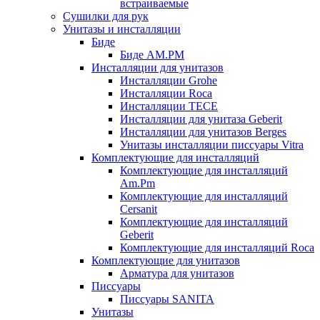
встраиваемые
Сушилки для рук
Унитазы и инсталляции
Биде
Биде AM.PM
Инсталляции для унитазов
Инсталляции Grohe
Инсталляции Roca
Инсталляции TECE
Инсталляции для унитаза Geberit
Инсталляции для унитазов Berges
Унитазы инсталляции писсуары Vitra
Комплектующие для инсталляций
Комплектующие для инсталляций
Am.Pm
Комплектующие для инсталляций
Cersanit
Комплектующие для инсталляций
Geberit
Комплектующие для инсталляций Roca
Комплектующие для унитазов
Арматура для унитазов
Писсуары
Писсуары SANITA
Унитазы