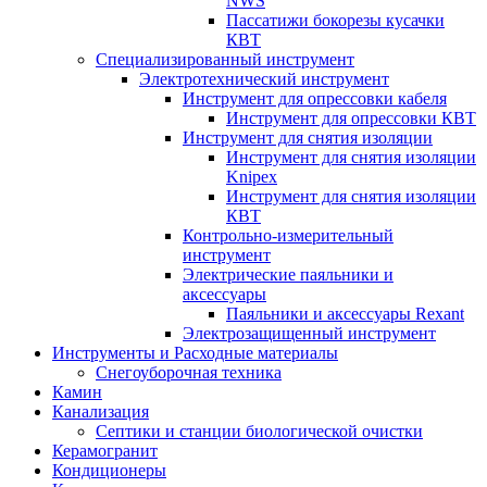
NWS
Пассатижи бокорезы кусачки
КВТ
Специализированный инструмент
Электротехнический инструмент
Инструмент для опрессовки кабеля
Инструмент для опрессовки КВТ
Инструмент для снятия изоляции
Инструмент для снятия изоляции
Knipex
Инструмент для снятия изоляции
КВТ
Контрольно-измерительный
инструмент
Электрические паяльники и
аксессуары
Паяльники и аксессуары Rexant
Электрозащищенный инструмент
Инструменты и Расходные материалы
Снегоуборочная техника
Камин
Канализация
Септики и станции биологической очистки
Керамогранит
Кондиционеры