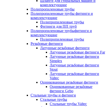
Шланги для стиральных машин и
комплектующие
Полипропиленовые трубы
Полипропиленовые трубы фитинги и
комплектующие
Полипропиленовые трубы
Фитинги для ПП труб
Полипропиленовые трубыфитинги и
комплектующие
Полипропиленовые трубы
Резьбовые фитинги
Латунные резьбовые фитинги
Латунные резьбовые фитинги Far
Латунные резьбовые фитинги
Simplex
Латунные резьбовые фитинги
Stout
Латунные резьбовые фитинги
Valtec
Оцинкованные резьбовые фитинги
Оцинкованные резьбовые
фитинги Gebo
Стальные трубы и фитинги
Стальные трубы
Стальные трубы Valtec