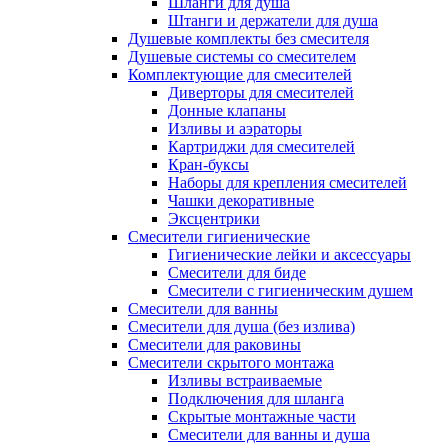
Шланги для душа
Штанги и держатели для душа
Душевые комплекты без смесителя
Душевые системы со смесителем
Комплектующие для смесителей
Диверторы для смесителей
Донные клапаны
Изливы и аэраторы
Картриджи для смесителей
Кран-буксы
Наборы для крепления смесителей
Чашки декоративные
Эксцентрики
Смесители гигиенические
Гигиенические лейки и аксессуары
Смесители для биде
Смесители с гигиеническим душем
Смесители для ванны
Смесители для душа (без излива)
Смесители для раковины
Смесители скрытого монтажа
Изливы встраиваемые
Подключения для шланга
Скрытые монтажные части
Смесители для ванны и душа