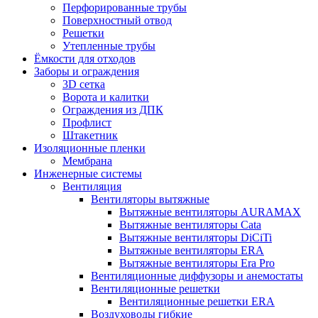
Перфорированные трубы
Поверхностный отвод
Решетки
Утепленные трубы
Ёмкости для отходов
Заборы и ограждения
3D сетка
Ворота и калитки
Ограждения из ДПК
Профлист
Штакетник
Изоляционные пленки
Мембрана
Инженерные системы
Вентиляция
Вентиляторы вытяжные
Вытяжные вентиляторы AURAMAX
Вытяжные вентиляторы Cata
Вытяжные вентиляторы DiCiTi
Вытяжные вентиляторы ERA
Вытяжные вентиляторы Era Pro
Вентиляционные диффузоры и анемостаты
Вентиляционные решетки
Вентиляционные решетки ERA
Воздуховоды гибкие