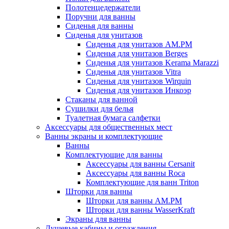
Полотенцедержатели
Поручни для ванны
Сиденья для ванны
Сиденья для унитазов
Сиденья для унитазов AM.PM
Сиденья для унитазов Berges
Сиденья для унитазов Kerama Marazzi
Сиденья для унитазов Vitra
Сиденья для унитазов Wirquin
Сиденья для унитазов Инкоэр
Стаканы для ванной
Сушилки для белья
Туалетная бумага салфетки
Аксессуары для общественных мест
Ванны экраны и комплектующие
Ванны
Комплектующие для ванны
Аксессуары для ванны Cersanit
Аксессуары для ванны Roca
Комплектующие для ванн Triton
Шторки для ванны
Шторки для ванны AM.PM
Шторки для ванны WasserKraft
Экраны для ванны
Душевые кабины и ограждения