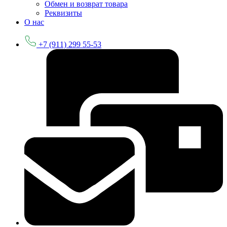
Обмен и возврат товара
Реквизиты
О нас
+7 (911) 299 55-53