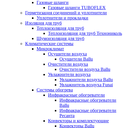
Газовые шланги
Газовые шланги TUBOFLEX
Герметизация соединений и уплотнители
Уплотнители и прокладки
Изоляция для труб
Теплоизоляция для труб
Теплоизоляция для труб Технониколь
Шумоизоляция для труб
Климатические системы
Микроклимат
Осушители воздуха
Осушители Ballu
Очистители воздуха
Очистители воздуха Ballu
Увлажнители воздуха
Увлажнители воздуха Ballu
Увлажнитель воздуха Funai
Системы обогрева
Инфракрасные обогреватели
Инфракрасные обогреватели
Ballu
Инфракрасные обогреватели
Ресанта
Конвекторы и комплектующие
Конвекторы Ballu