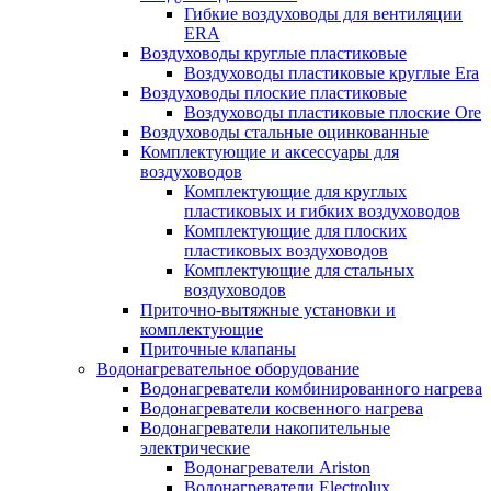
Гибкие воздуховоды для вентиляции
ERA
Воздуховоды круглые пластиковые
Воздуховоды пластиковые круглые Era
Воздуховоды плоские пластиковые
Воздуховоды пластиковые плоские Ore
Воздуховоды стальные оцинкованные
Комплектующие и аксессуары для
воздуховодов
Комплектующие для круглых
пластиковых и гибких воздуховодов
Комплектующие для плоских
пластиковых воздуховодов
Комплектующие для стальных
воздуховодов
Приточно-вытяжные установки и
комплектующие
Приточные клапаны
Водонагревательное оборудование
Водонагреватели комбинированного нагрева
Водонагреватели косвенного нагрева
Водонагреватели накопительные
электрические
Водонагреватели Ariston
Водонагреватели Electrolux