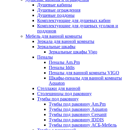
Душевые кабины
Душевые ограждения
Душевые поддоны
Комплектующие для душевых кабин
Комплектующие для душевых уголков и
поддонов
Мебель для ванной комнаты
Зеркала для ванной комнаты
Зеркальные шкафы
Зеркальные шкафы Vigo
Пеналы
Пеналы Am.Pm
Пеналы Iddis
Пеналы для ванной комнаты VIGO
Шкафы-пеналы для ванной комнаты
Aquaton
Стеллажи для ванной
Столешницы под раковину
Тумбы под раковину
Тумбы под раковину Am.Pm
Тумбы под раковину Aquaton
Тумбы под раковину Cersanit
Тумбы под раковину IDDIS
Тумбы под раковину АСБ-Мебель