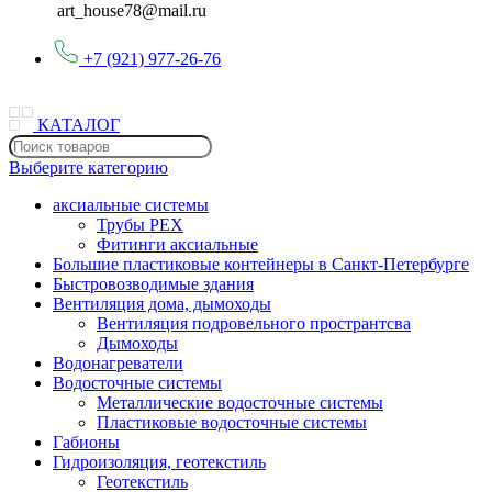
art_house78@mail.ru
+7 (921) 977-26-76
КАТАЛОГ
Выберите категорию
аксиальные системы
Трубы PEX
Фитинги аксиальные
Большие пластиковые контейнеры в Санкт-Петербурге
Быстровозводимые здания
Вентиляция дома, дымоходы
Вентиляция подровельного пространтсва
Дымоходы
Водонагреватели
Водосточные системы
Металлические водосточные системы
Пластиковые водосточные системы
Габионы
Гидроизоляция, геотекстиль
Геотекстиль