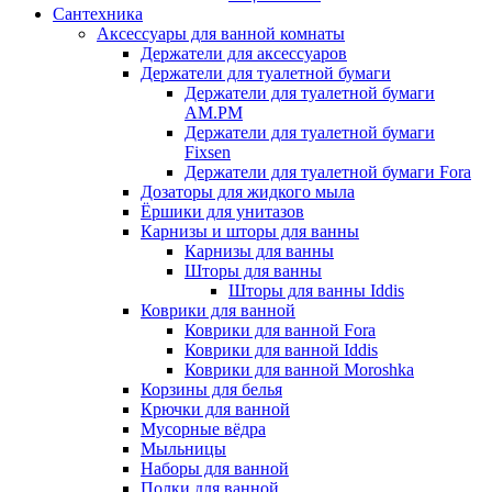
Сантехника
Аксессуары для ванной комнаты
Держатели для аксессуаров
Держатели для туалетной бумаги
Держатели для туалетной бумаги
AM.PM
Держатели для туалетной бумаги
Fixsen
Держатели для туалетной бумаги Fora
Дозаторы для жидкого мыла
Ёршики для унитазов
Карнизы и шторы для ванны
Карнизы для ванны
Шторы для ванны
Шторы для ванны Iddis
Коврики для ванной
Коврики для ванной Fora
Коврики для ванной Iddis
Коврики для ванной Moroshka
Корзины для белья
Крючки для ванной
Мусорные вёдра
Мыльницы
Наборы для ванной
Полки для ванной