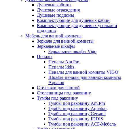
Душевые кабины
Душевые ограждения
Душевые поддоны
Комплектующие для душевых кабин
Комплектующие для душевых уголков и
поддонов
Мебель для ванной комнаты
Зеркала для ванной комнаты
Зеркальные шкафы
Зеркальные шкафы Vigo
Пеналы
Пеналы Am.Pm
Пеналы Iddis
Пеналы для ванной комнаты VIGO
Шкафы-пеналы для ванной комнаты
Aquaton
Стеллажи для ванной
Столешницы под раковину
Тумбы под раковину
Тумбы под раковину Am.Pm
Тумбы под раковину Aquaton
Тумбы под раковину Cersanit
Тумбы под раковину IDDIS
Тумбы под раковину АСБ-Мебель