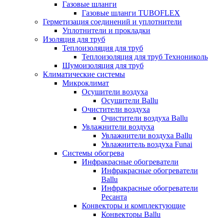
Газовые шланги
Газовые шланги TUBOFLEX
Герметизация соединений и уплотнители
Уплотнители и прокладки
Изоляция для труб
Теплоизоляция для труб
Теплоизоляция для труб Технониколь
Шумоизоляция для труб
Климатические системы
Микроклимат
Осушители воздуха
Осушители Ballu
Очистители воздуха
Очистители воздуха Ballu
Увлажнители воздуха
Увлажнители воздуха Ballu
Увлажнитель воздуха Funai
Системы обогрева
Инфракрасные обогреватели
Инфракрасные обогреватели
Ballu
Инфракрасные обогреватели
Ресанта
Конвекторы и комплектующие
Конвекторы Ballu