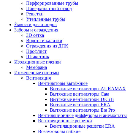
Перфорированные трубы
Поверхностный отвод
Решетки
Утепленные трубы
Ёмкости для отходов
Заборы и ограждения
3D сетка
Ворота и калитки
Ограждения из ДПК
Профлист
Штакетник
Изоляционные пленки
Мембрана
Инженерные системы
Вентиляция
Вентиляторы вытяжные
Вытяжные вентиляторы AURAMAX
Вытяжные вентиляторы Cata
Вытяжные вентиляторы DiCiTi
Вытяжные вентиляторы ERA
Вытяжные вентиляторы Era Pro
Вентиляционные диффузоры и анемостаты
Вентиляционные решетки
Вентиляционные решетки ERA
Воздуховоды гибкие