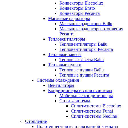
Конвекторы Electrolux
Конвекторы Ensto
Конвекторы Ресанта
Масляные радиаторы
Масляные радиаторы Ballu
Масляные радиаторы отопления
Ресанта
Тепловентиляторы
Тепловентиляторы Ballu
Тепловентиляторы Ресанта
Тепловые завесы
Тепловые завесы Ballu
Тепловые пушки
Тепловые пушки Ballu
Тепловые пушки Ресанта
Системы охлаждения
Вентиляторы
Кондиционеры и сплит-системы
Мобильные кондиционеры
Сплит-системы
Сплит-системы Electrolux
Сплит-системы Funai
Сплит-системы Neoline
Отопление
Полотенцесушители для ванной комнаты