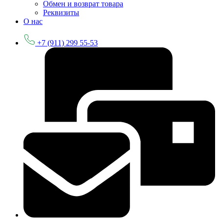
Обмен и возврат товара
Реквизиты
О нас
+7 (911) 299 55-53