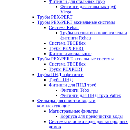
Фитинги для стальных труб
Фитинги для стальных труб
Viega
Трубы PEX/PERT
Трубы PEX/PERT аксиальные системы
Система Rehau
Трубы из сшитого полиэтилена и
фитинги Rehau
Система TECEflex
Трубы PEX PERT
Фитинги аксиальные
Трубы PEX/PERTаксиальные системы
Система TECEflex
Трубы PEXPERT
Трубы ПНД и фитинги
Трубы ПНД
Фитинги для ПНД труб
Фитинги Tebo
Фитинги для ПНД труб Valfex
Фильтры для очистки воды и
комплектующие
Магистральные фильтры
Корпуса для предочистки воды
Системы очистки воды для загородных
домов