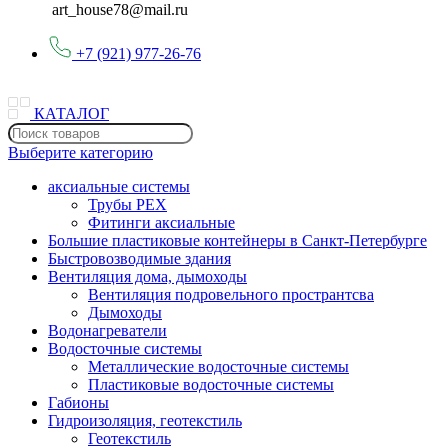
art_house78@mail.ru
+7 (921) 977-26-76
КАТАЛОГ
Выберите категорию
аксиальные системы
Трубы PEX
Фитинги аксиальные
Большие пластиковые контейнеры в Санкт-Петербурге
Быстровозводимые здания
Вентиляция дома, дымоходы
Вентиляция подровельного пространтсва
Дымоходы
Водонагреватели
Водосточные системы
Металлические водосточные системы
Пластиковые водосточные системы
Габионы
Гидроизоляция, геотекстиль
Геотекстиль