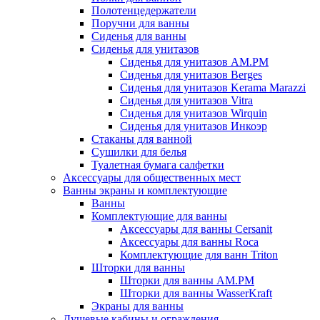
Полотенцедержатели
Поручни для ванны
Сиденья для ванны
Сиденья для унитазов
Сиденья для унитазов AM.PM
Сиденья для унитазов Berges
Сиденья для унитазов Kerama Marazzi
Сиденья для унитазов Vitra
Сиденья для унитазов Wirquin
Сиденья для унитазов Инкоэр
Стаканы для ванной
Сушилки для белья
Туалетная бумага салфетки
Аксессуары для общественных мест
Ванны экраны и комплектующие
Ванны
Комплектующие для ванны
Аксессуары для ванны Cersanit
Аксессуары для ванны Roca
Комплектующие для ванн Triton
Шторки для ванны
Шторки для ванны AM.PM
Шторки для ванны WasserKraft
Экраны для ванны
Душевые кабины и ограждения