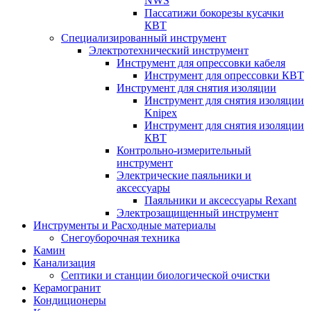
NWS
Пассатижи бокорезы кусачки
КВТ
Специализированный инструмент
Электротехнический инструмент
Инструмент для опрессовки кабеля
Инструмент для опрессовки КВТ
Инструмент для снятия изоляции
Инструмент для снятия изоляции
Knipex
Инструмент для снятия изоляции
КВТ
Контрольно-измерительный
инструмент
Электрические паяльники и
аксессуары
Паяльники и аксессуары Rexant
Электрозащищенный инструмент
Инструменты и Расходные материалы
Снегоуборочная техника
Камин
Канализация
Септики и станции биологической очистки
Керамогранит
Кондиционеры