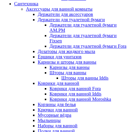
Сантехника
Аксессуары для ванной комнаты
Держатели для аксессуаров
Держатели для туалетной бумаги
Держатели для туалетной бумаги
AM.PM
Держатели для туалетной бумаги
Fixsen
Держатели для туалетной бумаги Fora
Дозаторы для жидкого мыла
Ёршики для унитазов
Карнизы и шторы для ванны
Карнизы для ванны
Шторы для ванны
Шторы для ванны Iddis
Коврики для ванной
Коврики для ванной Fora
Коврики для ванной Iddis
Коврики для ванной Moroshka
Корзины для белья
Крючки для ванной
Мусорные вёдра
Мыльницы
Наборы для ванной
Полки для ванной