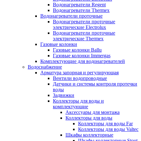
Водонагреватели Regent
Водонагреватели Thermex
Водонагреватели проточные
Водонагреватели проточные
электрические Electrolux
Водонагреватели проточные
электрические Thermex
Газовые колонки
Газовые колонки Ballu
Газовые колонки Immergas
Комплектующие для водонагревателей
Водоснабжение
Арматура запорная и регулирующая
Вентили водопроводные
Датчики и системы контроля протечки
воды
Задвижки
Коллекторы для воды и
комплектующие
Аксессуары для монтажа
Коллекторы для воды
Коллекторы для воды Far
Коллекторы для воды Valtec
Шкафы коллекторные
Шкафы коллекторные Stout