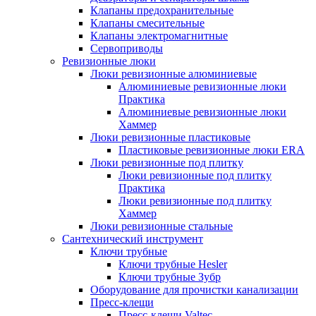
Клапаны предохранительные
Клапаны смесительные
Клапаны электромагнитные
Сервоприводы
Ревизионные люки
Люки ревизионные алюминиевые
Алюминиевые ревизионные люки
Практика
Алюминиевые ревизионные люки
Хаммер
Люки ревизионные пластиковые
Пластиковые ревизионные люки ERA
Люки ревизионные под плитку
Люки ревизионные под плитку
Практика
Люки ревизионные под плитку
Хаммер
Люки ревизионные стальные
Сантехнический инструмент
Ключи трубные
Ключи трубные Hesler
Ключи трубные Зубр
Оборудование для прочистки канализации
Пресс-клещи
Пресс-клещи Valtec