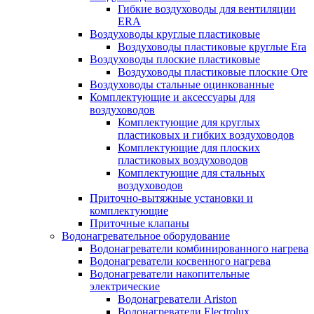
Гибкие воздуховоды для вентиляции
ERA
Воздуховоды круглые пластиковые
Воздуховоды пластиковые круглые Era
Воздуховоды плоские пластиковые
Воздуховоды пластиковые плоские Ore
Воздуховоды стальные оцинкованные
Комплектующие и аксессуары для
воздуховодов
Комплектующие для круглых
пластиковых и гибких воздуховодов
Комплектующие для плоских
пластиковых воздуховодов
Комплектующие для стальных
воздуховодов
Приточно-вытяжные установки и
комплектующие
Приточные клапаны
Водонагревательное оборудование
Водонагреватели комбинированного нагрева
Водонагреватели косвенного нагрева
Водонагреватели накопительные
электрические
Водонагреватели Ariston
Водонагреватели Electrolux