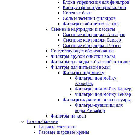
Блоки управления для фильтров
Корпуса фильтрующих колонн
Солевые баки
Соль и засыпки фильтров
Фильтры кабинетного типа
Сменные картриджи и кассеты
Сменные картриджи Аквафор
Сменные картриджи Барьер
Сменные картриджи Гейзер
Сопутствующее оборудование
Фильтры грубой очистки воды
Фильтры для воды к бытовой технике
Фильтры для питьевой воды
Фильтры под мойку
Фильтры под мойку
Аквафор
Фильтры под мойку Барьер
Фильтры под мойку Гейзер
Фильтры-кувшины и аксессуары
Фильтры-кувшины для
воды Аквафор
Фильтры на кран
Газоснабжение
Газовые счетчики
Газовые шаровые краны