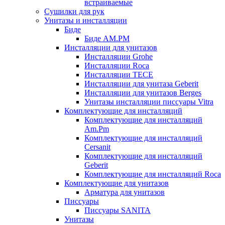
встраиваемые
Сушилки для рук
Унитазы и инсталляции
Биде
Биде AM.PM
Инсталляции для унитазов
Инсталляции Grohe
Инсталляции Roca
Инсталляции TECE
Инсталляции для унитаза Geberit
Инсталляции для унитазов Berges
Унитазы инсталляции писсуары Vitra
Комплектующие для инсталляций
Комплектующие для инсталляций
Am.Pm
Комплектующие для инсталляций
Cersanit
Комплектующие для инсталляций
Geberit
Комплектующие для инсталляций Roca
Комплектующие для унитазов
Арматура для унитазов
Писсуары
Писсуары SANITA
Унитазы