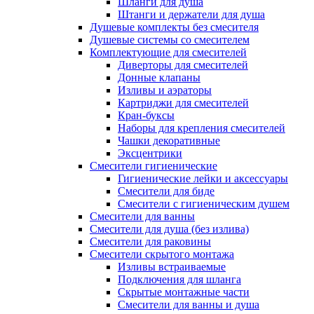
Шланги для душа
Штанги и держатели для душа
Душевые комплекты без смесителя
Душевые системы со смесителем
Комплектующие для смесителей
Диверторы для смесителей
Донные клапаны
Изливы и аэраторы
Картриджи для смесителей
Кран-буксы
Наборы для крепления смесителей
Чашки декоративные
Эксцентрики
Смесители гигиенические
Гигиенические лейки и аксессуары
Смесители для биде
Смесители с гигиеническим душем
Смесители для ванны
Смесители для душа (без излива)
Смесители для раковины
Смесители скрытого монтажа
Изливы встраиваемые
Подключения для шланга
Скрытые монтажные части
Смесители для ванны и душа