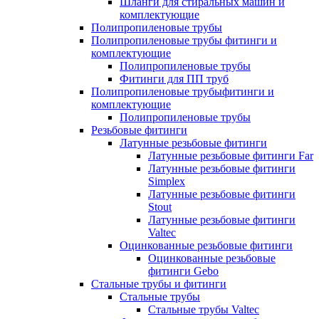
Шланги для стиральных машин и
комплектующие
Полипропиленовые трубы
Полипропиленовые трубы фитинги и
комплектующие
Полипропиленовые трубы
Фитинги для ПП труб
Полипропиленовые трубыфитинги и
комплектующие
Полипропиленовые трубы
Резьбовые фитинги
Латунные резьбовые фитинги
Латунные резьбовые фитинги Far
Латунные резьбовые фитинги
Simplex
Латунные резьбовые фитинги
Stout
Латунные резьбовые фитинги
Valtec
Оцинкованные резьбовые фитинги
Оцинкованные резьбовые
фитинги Gebo
Стальные трубы и фитинги
Стальные трубы
Стальные трубы Valtec