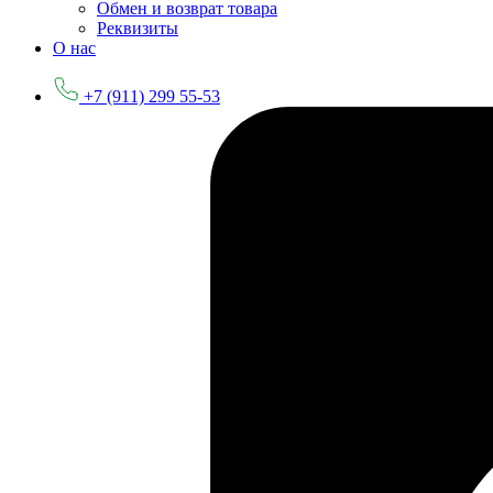
Обмен и возврат товара
Реквизиты
О нас
+7 (911) 299 55-53