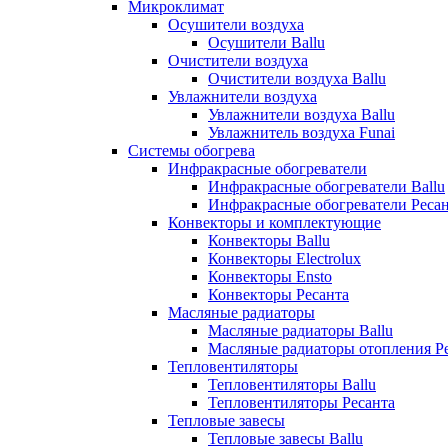
Микроклимат
Осушители воздуха
Осушители Ballu
Очистители воздуха
Очистители воздуха Ballu
Увлажнители воздуха
Увлажнители воздуха Ballu
Увлажнитель воздуха Funai
Системы обогрева
Инфракрасные обогреватели
Инфракрасные обогреватели Ballu
Инфракрасные обогреватели Реса
Конвекторы и комплектующие
Конвекторы Ballu
Конвекторы Electrolux
Конвекторы Ensto
Конвекторы Ресанта
Масляные радиаторы
Масляные радиаторы Ballu
Масляные радиаторы отопления Р
Тепловентиляторы
Тепловентиляторы Ballu
Тепловентиляторы Ресанта
Тепловые завесы
Тепловые завесы Ballu