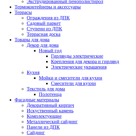
Экструдированный пенополистирол
Термоконтейнеры и аксессуары
Террасы
Ограждения из ДПК
Садовый паркет
Ступени из ДПК
Террасная доска
Товары для дома
Декор для дома
Новый год
Гирлянды электрические
Крепления для декора и гирлянд
Электрические украшения
Кухня
Мойки и смесители для кухни
Смесители для кухни
Текстиль для дома
Полотенца
Фасадные материалы
Декоративный кирпич
Искуственный камень
Комплектующие
Металлический сайдинг
Панели из ДПК
Сайдинг