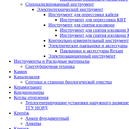
Специализированный инструмент
Электротехнический инструмент
Инструмент для опрессовки кабеля
Инструмент для опрессовки КВТ
Инструмент для снятия изоляции
Инструмент для снятия изоляции 
Инструмент для снятия изоляции
Контрольно-измерительный инструмент
Электрические паяльники и аксессуары
Паяльники и аксессуары Rexant
Электрозащищенный инструмент
Инструменты и Расходные материалы
Снегоуборочная техника
Камин
Канализация
Септики и станции биологической очистки
Керамогранит
Кондиционеры
Котлы отопления
Теплогенерирующие установки наружного размеще
ТГУ НОРД
Крепёж
Анкер фундаментный
Анкеры
Крепеж