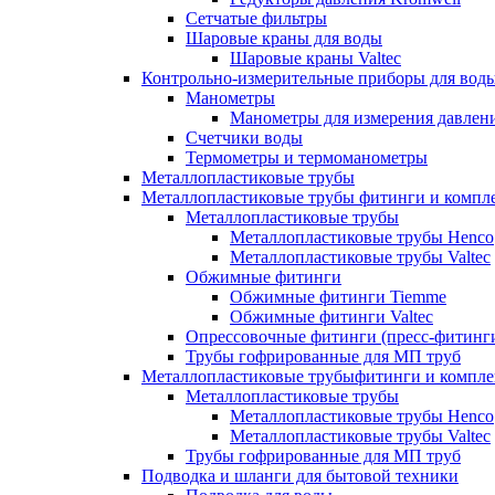
Сетчатые фильтры
Шаровые краны для воды
Шаровые краны Valtec
Контрольно-измерительные приборы для вод
Манометры
Манометры для измерения давле
Счетчики воды
Термометры и термоманометры
Металлопластиковые трубы
Металлопластиковые трубы фитинги и комп
Металлопластиковые трубы
Металлопластиковые трубы Henco
Металлопластиковые трубы Valtec
Обжимные фитинги
Обжимные фитинги Tiemme
Обжимные фитинги Valtec
Опрессовочные фитинги (пресс-фитинг
Трубы гофрированные для МП труб
Металлопластиковые трубыфитинги и компл
Металлопластиковые трубы
Металлопластиковые трубы Henco
Металлопластиковые трубы Valtec
Трубы гофрированные для МП труб
Подводка и шланги для бытовой техники