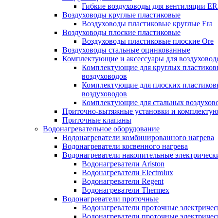
Гибкие воздуховоды для вентиляции E
Воздуховоды круглые пластиковые
Воздуховоды пластиковые круглые Era
Воздуховоды плоские пластиковые
Воздуховоды пластиковые плоские Ore
Воздуховоды стальные оцинкованные
Комплектующие и аксессуары для воздуховод
Комплектующие для круглых пластиков
воздуховодов
Комплектующие для плоских пластиков
воздуховодов
Комплектующие для стальных воздухов
Приточно-вытяжные установки и комплекту
Приточные клапаны
Водонагревательное оборудование
Водонагреватели комбинированного нагрева
Водонагреватели косвенного нагрева
Водонагреватели накопительные электрическ
Водонагреватели Ariston
Водонагреватели Electrolux
Водонагреватели Regent
Водонагреватели Thermex
Водонагреватели проточные
Водонагреватели проточные электрическ
Водонагреватели проточные электричес