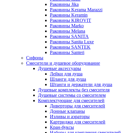
Раковины Jika
Раковины Kerama Marazzi
Раковины Keramin
Раковины KIROVIT
Раковины Marko
Раковины Melana
Раковины SANITA
Раковины Sanita Luxe
Раковины SANTEK
Раковины Santeri
Сифоны
Смесители и душевое оборудование
Душевые аксессуары
Лейки для душа
Шланги для душа
Штанги и держатели для душа
Душевые комплекты без смесителя
Душевые системы со смесителем
Комплектующие для смесителей
Диверторы для смесителей
Донные клапаны
Изливы и аэраторы
Картриджи для смесителей
Кран-буксы
Наборы для крепления смесителей