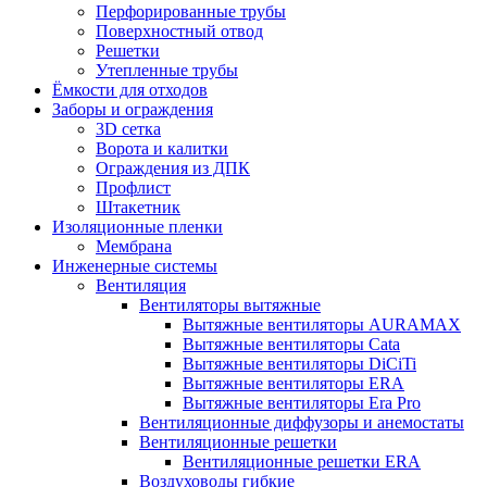
Перфорированные трубы
Поверхностный отвод
Решетки
Утепленные трубы
Ёмкости для отходов
Заборы и ограждения
3D сетка
Ворота и калитки
Ограждения из ДПК
Профлист
Штакетник
Изоляционные пленки
Мембрана
Инженерные системы
Вентиляция
Вентиляторы вытяжные
Вытяжные вентиляторы AURAMAX
Вытяжные вентиляторы Cata
Вытяжные вентиляторы DiCiTi
Вытяжные вентиляторы ERA
Вытяжные вентиляторы Era Pro
Вентиляционные диффузоры и анемостаты
Вентиляционные решетки
Вентиляционные решетки ERA
Воздуховоды гибкие