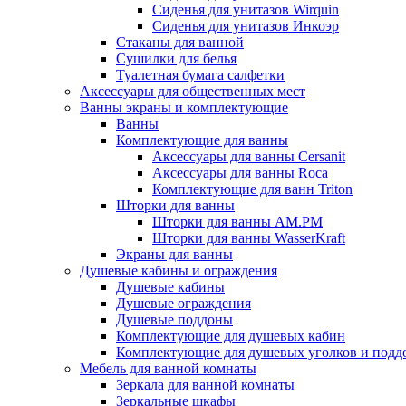
Сиденья для унитазов Wirquin
Сиденья для унитазов Инкоэр
Стаканы для ванной
Сушилки для белья
Туалетная бумага салфетки
Аксессуары для общественных мест
Ванны экраны и комплектующие
Ванны
Комплектующие для ванны
Аксессуары для ванны Cersanit
Аксессуары для ванны Roca
Комплектующие для ванн Triton
Шторки для ванны
Шторки для ванны AM.PM
Шторки для ванны WasserKraft
Экраны для ванны
Душевые кабины и ограждения
Душевые кабины
Душевые ограждения
Душевые поддоны
Комплектующие для душевых кабин
Комплектующие для душевых уголков и подд
Мебель для ванной комнаты
Зеркала для ванной комнаты
Зеркальные шкафы