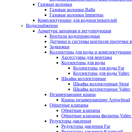
Газовые колонки
Газовые колонки Ballu
Газовые колонки Immergas
Комплектующие для водонагревателей
Водоснабжение
Арматура запорная и регулирующая
Вентили водопроводные
Датчики и системы контроля протечки 
Задвижки
Коллекторы для воды и комплектующие
Аксессуары для монтажа
Коллекторы для воды
Коллекторы для воды Far
Коллекторы для воды Valtec
Шкафы коллекторные
Шкафы коллекторные Stout
Шкафы коллекторные Valtec
Незамерзающие краны
Краны незамерзающие Arrowhead
Обратные клапаны
Обратные клапаны
Обратные клапаны фильтры Valtec
Редукторы давления
Редукторы давления Far
Редукторы давления Kromwell