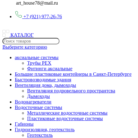
art_house78@mail.ru
+7 (921) 977-26-76
КАТАЛОГ
Выберите категорию
аксиальные системы
Трубы PEX
Фитинги аксиальные
Большие пластиковые контейнеры в Санкт-Петербурге
Быстровозводимые здания
Вентиляция дома, дымоходы
Вентиляция подровельного пространтсва
Дымоходы
Водонагреватели
Водосточные системы
Металлические водосточные системы
Пластиковые водосточные системы
Габионы
Гидроизоляция, геотекстиль
Геотекстиль