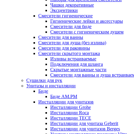
Чашки декоративные
Эксцентрики
Смесители гигиенические
Гигиенические лейки и аксессуары
Смесители для биде
Смесители с гигиеническим душем
Смесители для ванны
Смесители для душа (без излива)
Смесители для раковины
Смесители скрытого монтажа
Изливы встраиваемые
Подключения для шланга
Скрытые монтажные части
Смесители для ванны и душа встраивае
Сушилки для рук
Унитазы и инсталляции
Биде
Биде AM.PM
Инсталляции для унитазов
Инсталляции Grohe
Инсталляции Roca
Инсталляции TECE
Инсталляции для унитаза Geberit
Инсталляции для унитазов Berges