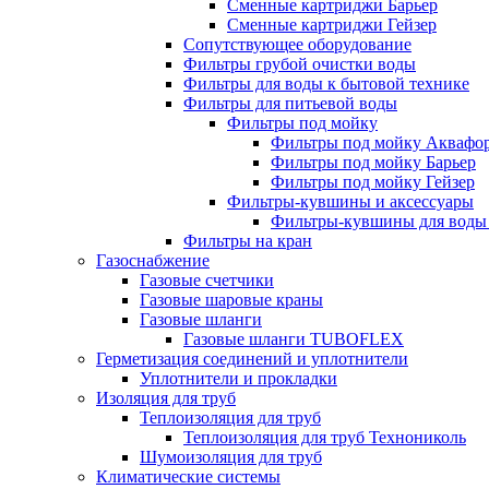
Сменные картриджи Барьер
Сменные картриджи Гейзер
Сопутствующее оборудование
Фильтры грубой очистки воды
Фильтры для воды к бытовой технике
Фильтры для питьевой воды
Фильтры под мойку
Фильтры под мойку Аквафо
Фильтры под мойку Барьер
Фильтры под мойку Гейзер
Фильтры-кувшины и аксессуары
Фильтры-кувшины для воды
Фильтры на кран
Газоснабжение
Газовые счетчики
Газовые шаровые краны
Газовые шланги
Газовые шланги TUBOFLEX
Герметизация соединений и уплотнители
Уплотнители и прокладки
Изоляция для труб
Теплоизоляция для труб
Теплоизоляция для труб Технониколь
Шумоизоляция для труб
Климатические системы