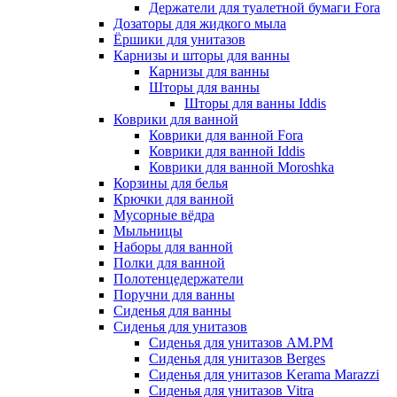
Держатели для туалетной бумаги Fora
Дозаторы для жидкого мыла
Ёршики для унитазов
Карнизы и шторы для ванны
Карнизы для ванны
Шторы для ванны
Шторы для ванны Iddis
Коврики для ванной
Коврики для ванной Fora
Коврики для ванной Iddis
Коврики для ванной Moroshka
Корзины для белья
Крючки для ванной
Мусорные вёдра
Мыльницы
Наборы для ванной
Полки для ванной
Полотенцедержатели
Поручни для ванны
Сиденья для ванны
Сиденья для унитазов
Сиденья для унитазов AM.PM
Сиденья для унитазов Berges
Сиденья для унитазов Kerama Marazzi
Сиденья для унитазов Vitra