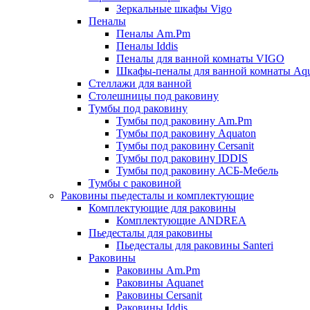
Зеркальные шкафы Vigo
Пеналы
Пеналы Am.Pm
Пеналы Iddis
Пеналы для ванной комнаты VIGO
Шкафы-пеналы для ванной комнаты Aqu
Стеллажи для ванной
Столешницы под раковину
Тумбы под раковину
Тумбы под раковину Am.Pm
Тумбы под раковину Aquaton
Тумбы под раковину Cersanit
Тумбы под раковину IDDIS
Тумбы под раковину АСБ-Мебель
Тумбы с раковиной
Раковины пьедесталы и комплектующие
Комплектующие для раковины
Комплектующие ANDREA
Пьедесталы для раковины
Пьедесталы для раковины Santeri
Раковины
Раковины Am.Pm
Раковины Aquanet
Раковины Cersanit
Раковины Iddis