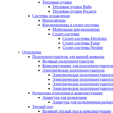
Тепловые пушки
Тепловые пушки Ballu
Тепловые пушки Ресанта
Системы охлаждения
Вентиляторы
Кондиционеры и сплит-системы
Мобильные кондиционеры
Сплит-системы
Сплит-системы Electrolux
Сплит-системы Funai
Сплит-системы Neoline
Отопление
Полотенцесушители для ванной комнаты
Водяные полотенцесушители
Комплектующие для полотенцесушител
Электрические полотенцесушители
Электрические полотенцесушители
Электрические полотенцесушител
Электрические полотенцесушител
Электрические полотенцесушител
Радиаторы отопления и комплектующие
Арматура для радиаторов
Арматура для подключения радиат
Теплый пол
Водяной теплый пол и комплектующие