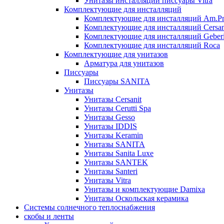
Унитазы инсталляции писсуары Vitra
Комплектующие для инсталляций
Комплектующие для инсталляций Am.P
Комплектующие для инсталляций Cersan
Комплектующие для инсталляций Geberi
Комплектующие для инсталляций Roca
Комплектующие для унитазов
Арматура для унитазов
Писсуары
Писсуары SANITA
Унитазы
Унитазы Cersanit
Унитазы Cerutti Spa
Унитазы Gesso
Унитазы IDDIS
Унитазы Keramin
Унитазы SANITA
Унитазы Sanita Luxe
Унитазы SANTEK
Унитазы Santeri
Унитазы Vitra
Унитазы и комплектующие Damixa
Унитазы Оскольская керамика
Системы солнечного теплоснабжения
скобы и ленты