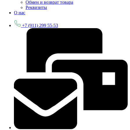
Обмен и возврат товара
Реквизиты
О нас
+7 (911) 299 55-53