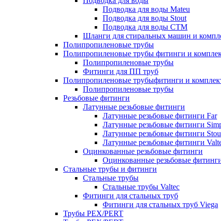
Подводка для воды
Подводка для воды Mateu
Подводка для воды Stout
Подводка для воды СТМ
Шланги для стиральных машин и комп
Полипропиленовые трубы
Полипропиленовые трубы фитинги и компле
Полипропиленовые трубы
Фитинги для ПП труб
Полипропиленовые трубыфитинги и компле
Полипропиленовые трубы
Резьбовые фитинги
Латунные резьбовые фитинги
Латунные резьбовые фитинги Far
Латунные резьбовые фитинги Simp
Латунные резьбовые фитинги Stou
Латунные резьбовые фитинги Valt
Оцинкованные резьбовые фитинги
Оцинкованные резьбовые фитинг
Стальные трубы и фитинги
Стальные трубы
Стальные трубы Valtec
Фитинги для стальных труб
Фитинги для стальных труб Viega
Трубы PEX/PERT