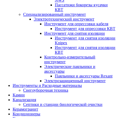
NWS
Пассатижи бокорезы кусачки
КВТ
Специализированный инструмент
Электротехнический инструмент
Инструмент для опрессовки кабеля
Инструмент для опрессовки КВТ
Инструмент для снятия изоляции
Инструмент для снятия изоляции
Knipex
Инструмент для снятия изоляции
КВТ
Контрольно-измерительный
инструмент
Электрические паяльники и
аксессуары
Паяльники и аксессуары Rexant
Электрозащищенный инструмент
Инструменты и Расходные материалы
Снегоуборочная техника
Камин
Канализация
Септики и станции биологической очистки
Керамогранит
Кондиционеры