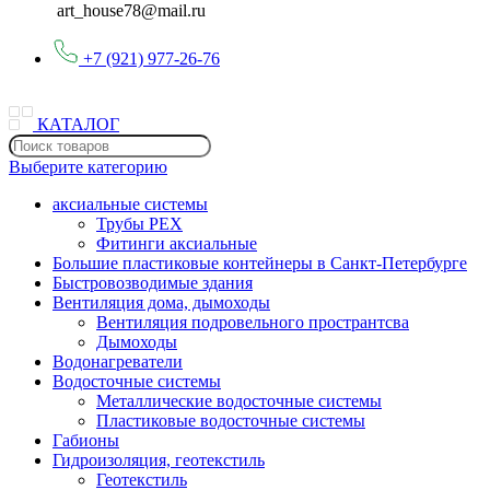
art_house78@mail.ru
+7 (921) 977-26-76
КАТАЛОГ
Выберите категорию
аксиальные системы
Трубы PEX
Фитинги аксиальные
Большие пластиковые контейнеры в Санкт-Петербурге
Быстровозводимые здания
Вентиляция дома, дымоходы
Вентиляция подровельного пространтсва
Дымоходы
Водонагреватели
Водосточные системы
Металлические водосточные системы
Пластиковые водосточные системы
Габионы
Гидроизоляция, геотекстиль
Геотекстиль