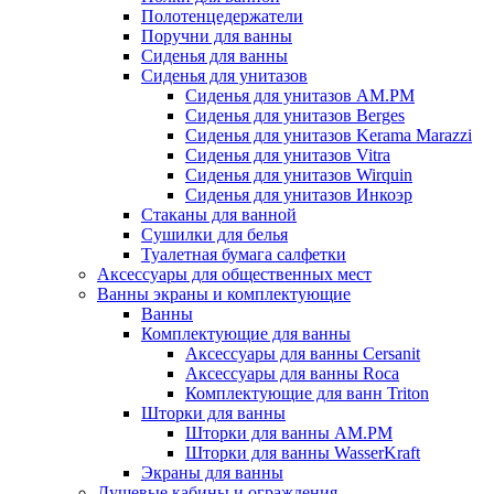
Полотенцедержатели
Поручни для ванны
Сиденья для ванны
Сиденья для унитазов
Сиденья для унитазов AM.PM
Сиденья для унитазов Berges
Сиденья для унитазов Kerama Marazzi
Сиденья для унитазов Vitra
Сиденья для унитазов Wirquin
Сиденья для унитазов Инкоэр
Стаканы для ванной
Сушилки для белья
Туалетная бумага салфетки
Аксессуары для общественных мест
Ванны экраны и комплектующие
Ванны
Комплектующие для ванны
Аксессуары для ванны Cersanit
Аксессуары для ванны Roca
Комплектующие для ванн Triton
Шторки для ванны
Шторки для ванны AM.PM
Шторки для ванны WasserKraft
Экраны для ванны
Душевые кабины и ограждения