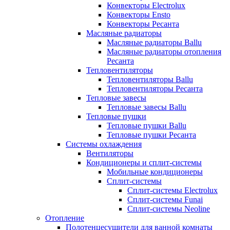
Конвекторы Electrolux
Конвекторы Ensto
Конвекторы Ресанта
Масляные радиаторы
Масляные радиаторы Ballu
Масляные радиаторы отопления
Ресанта
Тепловентиляторы
Тепловентиляторы Ballu
Тепловентиляторы Ресанта
Тепловые завесы
Тепловые завесы Ballu
Тепловые пушки
Тепловые пушки Ballu
Тепловые пушки Ресанта
Системы охлаждения
Вентиляторы
Кондиционеры и сплит-системы
Мобильные кондиционеры
Сплит-системы
Сплит-системы Electrolux
Сплит-системы Funai
Сплит-системы Neoline
Отопление
Полотенцесушители для ванной комнаты