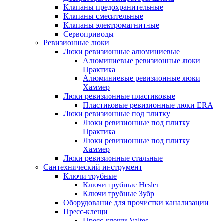
Клапаны предохранительные
Клапаны смесительные
Клапаны электромагнитные
Сервоприводы
Ревизионные люки
Люки ревизионные алюминиевые
Алюминиевые ревизионные люки
Практика
Алюминиевые ревизионные люки
Хаммер
Люки ревизионные пластиковые
Пластиковые ревизионные люки ERA
Люки ревизионные под плитку
Люки ревизионные под плитку
Практика
Люки ревизионные под плитку
Хаммер
Люки ревизионные стальные
Сантехнический инструмент
Ключи трубные
Ключи трубные Hesler
Ключи трубные Зубр
Оборудование для прочистки канализации
Пресс-клещи
Пресс-клещи Valtec