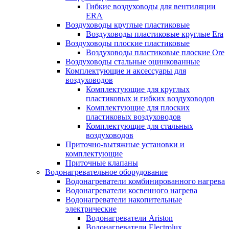
Гибкие воздуховоды для вентиляции
ERA
Воздуховоды круглые пластиковые
Воздуховоды пластиковые круглые Era
Воздуховоды плоские пластиковые
Воздуховоды пластиковые плоские Ore
Воздуховоды стальные оцинкованные
Комплектующие и аксессуары для
воздуховодов
Комплектующие для круглых
пластиковых и гибких воздуховодов
Комплектующие для плоских
пластиковых воздуховодов
Комплектующие для стальных
воздуховодов
Приточно-вытяжные установки и
комплектующие
Приточные клапаны
Водонагревательное оборудование
Водонагреватели комбинированного нагрева
Водонагреватели косвенного нагрева
Водонагреватели накопительные
электрические
Водонагреватели Ariston
Водонагреватели Electrolux