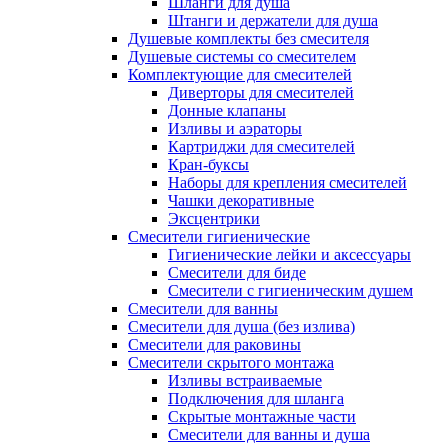
Шланги для душа
Штанги и держатели для душа
Душевые комплекты без смесителя
Душевые системы со смесителем
Комплектующие для смесителей
Диверторы для смесителей
Донные клапаны
Изливы и аэраторы
Картриджи для смесителей
Кран-буксы
Наборы для крепления смесителей
Чашки декоративные
Эксцентрики
Смесители гигиенические
Гигиенические лейки и аксессуары
Смесители для биде
Смесители с гигиеническим душем
Смесители для ванны
Смесители для душа (без излива)
Смесители для раковины
Смесители скрытого монтажа
Изливы встраиваемые
Подключения для шланга
Скрытые монтажные части
Смесители для ванны и душа