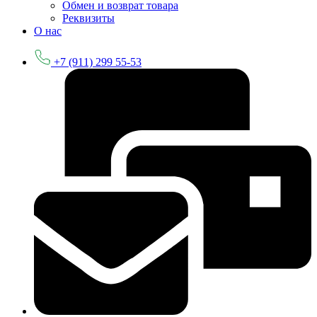
Обмен и возврат товара
Реквизиты
О нас
+7 (911) 299 55-53