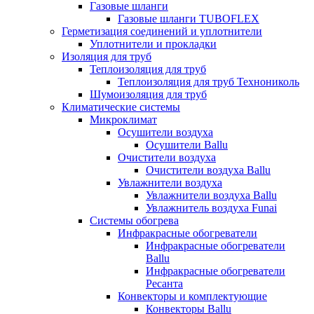
Газовые шланги
Газовые шланги TUBOFLEX
Герметизация соединений и уплотнители
Уплотнители и прокладки
Изоляция для труб
Теплоизоляция для труб
Теплоизоляция для труб Технониколь
Шумоизоляция для труб
Климатические системы
Микроклимат
Осушители воздуха
Осушители Ballu
Очистители воздуха
Очистители воздуха Ballu
Увлажнители воздуха
Увлажнители воздуха Ballu
Увлажнитель воздуха Funai
Системы обогрева
Инфракрасные обогреватели
Инфракрасные обогреватели
Ballu
Инфракрасные обогреватели
Ресанта
Конвекторы и комплектующие
Конвекторы Ballu