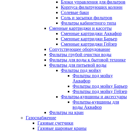
Блоки управления для фильтров
Корпуса фильтрующих колонн
Солевые баки
Соль и засыпки фильтров
Фильтры кабинетного типа
Сменные картриджи и кассеты
Сменные картриджи Аквафор
Сменные картриджи Барьер
Сменные картриджи Гейзер
Сопутствующее оборудование
Фильтры грубой очистки воды
Фильтры для воды к бытовой технике
Фильтры для питьевой воды
Фильтры под мойку
Фильтры под мойку
Аквафор
Фильтры под мойку Барьер
Фильтры под мойку Гейзер
Фильтры-кувшины и аксессуары
Фильтры-кувшины для
воды Аквафор
Фильтры на кран
Газоснабжение
Газовые счетчики
Газовые шаровые краны