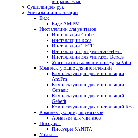
встраиваемые
Сушилки для рук
Унитазы и инсталляции
Биде
Биде AM.PM
Инсталляции для унитазов
Инсталляции Grohe
Инсталляции Roca
Инсталляции TECE
Инсталляции для унитаза Geberit
Инсталляции для унитазов Berges
Унитазы инсталляции писсуары Vitra
Комплектующие для инсталляций
Комплектующие для инсталляций
Am.Pm
Комплектующие для инсталляций
Cersanit
Комплектующие для инсталляций
Geberit
Комплектующие для инсталляций Roca
Комплектующие для унитазов
Арматура для унитазов
Писсуары
Писсуары SANITA
Унитазы