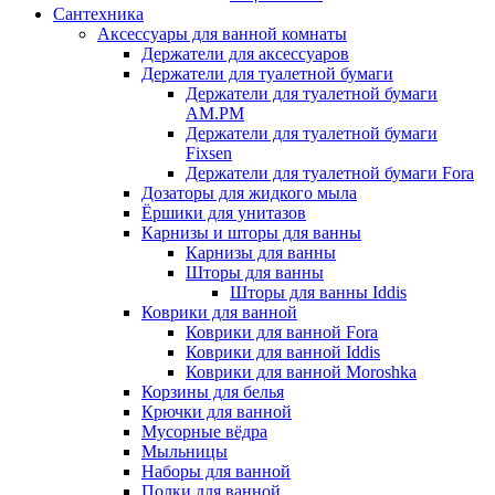
Сантехника
Аксессуары для ванной комнаты
Держатели для аксессуаров
Держатели для туалетной бумаги
Держатели для туалетной бумаги
AM.PM
Держатели для туалетной бумаги
Fixsen
Держатели для туалетной бумаги Fora
Дозаторы для жидкого мыла
Ёршики для унитазов
Карнизы и шторы для ванны
Карнизы для ванны
Шторы для ванны
Шторы для ванны Iddis
Коврики для ванной
Коврики для ванной Fora
Коврики для ванной Iddis
Коврики для ванной Moroshka
Корзины для белья
Крючки для ванной
Мусорные вёдра
Мыльницы
Наборы для ванной
Полки для ванной