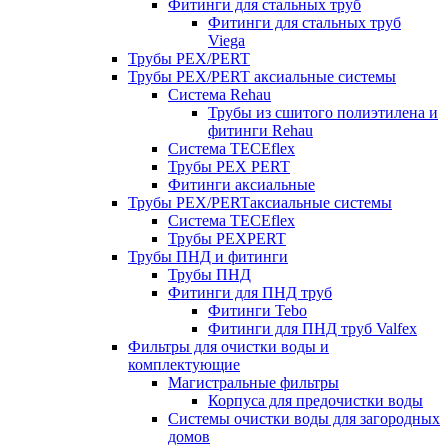
Фитинги для стальных труб
Фитинги для стальных труб
Viega
Трубы PEX/PERT
Трубы PEX/PERT аксиальные системы
Система Rehau
Трубы из сшитого полиэтилена и
фитинги Rehau
Система TECEflex
Трубы PEX PERT
Фитинги аксиальные
Трубы PEX/PERTаксиальные системы
Система TECEflex
Трубы PEXPERT
Трубы ПНД и фитинги
Трубы ПНД
Фитинги для ПНД труб
Фитинги Tebo
Фитинги для ПНД труб Valfex
Фильтры для очистки воды и
комплектующие
Магистральные фильтры
Корпуса для предочистки воды
Системы очистки воды для загородных
домов