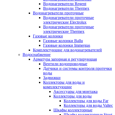
Водонагреватели Regent
Водонагреватели Thermex
Водонагреватели проточные
Водонагреватели проточные
электрические Electrolux
Водонагреватели проточные
электрические Thermex
Газовые колонки
Газовые колонки Ballu
Газовые колонки Immergas
Комплектующие для водонагревателей
Водоснабжение
Арматура запорная и регулирующая
Вентили водопроводные
Датчики и системы контроля протечки
воды
Задвижки
Коллекторы для воды и
комплектующие
Аксессуары для монтажа
Коллекторы для воды
Коллекторы для воды Far
Коллекторы для воды Valtec
Шкафы коллекторные
Шкафы коллекторные Stout