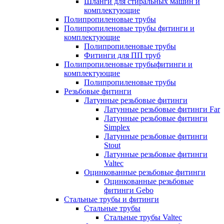
Шланги для стиральных машин и
комплектующие
Полипропиленовые трубы
Полипропиленовые трубы фитинги и
комплектующие
Полипропиленовые трубы
Фитинги для ПП труб
Полипропиленовые трубыфитинги и
комплектующие
Полипропиленовые трубы
Резьбовые фитинги
Латунные резьбовые фитинги
Латунные резьбовые фитинги Far
Латунные резьбовые фитинги
Simplex
Латунные резьбовые фитинги
Stout
Латунные резьбовые фитинги
Valtec
Оцинкованные резьбовые фитинги
Оцинкованные резьбовые
фитинги Gebo
Стальные трубы и фитинги
Стальные трубы
Стальные трубы Valtec