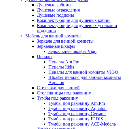
Душевые кабины
Душевые ограждения
Душевые поддоны
Комплектующие для душевых кабин
Комплектующие для душевых уголков и
поддонов
Мебель для ванной комнаты
Зеркала для ванной комнаты
Зеркальные шкафы
Зеркальные шкафы Vigo
Пеналы
Пеналы Am.Pm
Пеналы Iddis
Пеналы для ванной комнаты VIGO
Шкафы-пеналы для ванной комнаты
Aquaton
Стеллажи для ванной
Столешницы под раковину
Тумбы под раковину
Тумбы под раковину Am.Pm
Тумбы под раковину Aquaton
Тумбы под раковину Cersanit
Тумбы под раковину IDDIS
Тумбы под раковину АСБ-Мебель