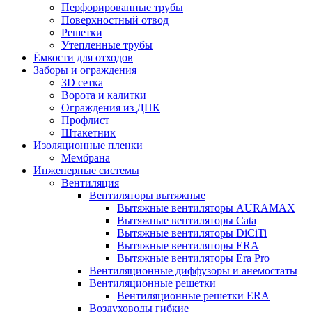
Перфорированные трубы
Поверхностный отвод
Решетки
Утепленные трубы
Ёмкости для отходов
Заборы и ограждения
3D сетка
Ворота и калитки
Ограждения из ДПК
Профлист
Штакетник
Изоляционные пленки
Мембрана
Инженерные системы
Вентиляция
Вентиляторы вытяжные
Вытяжные вентиляторы AURAMAX
Вытяжные вентиляторы Cata
Вытяжные вентиляторы DiCiTi
Вытяжные вентиляторы ERA
Вытяжные вентиляторы Era Pro
Вентиляционные диффузоры и анемостаты
Вентиляционные решетки
Вентиляционные решетки ERA
Воздуховоды гибкие