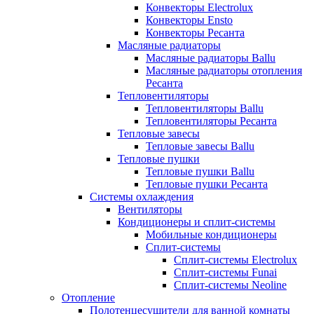
Конвекторы Electrolux
Конвекторы Ensto
Конвекторы Ресанта
Масляные радиаторы
Масляные радиаторы Ballu
Масляные радиаторы отопления
Ресанта
Тепловентиляторы
Тепловентиляторы Ballu
Тепловентиляторы Ресанта
Тепловые завесы
Тепловые завесы Ballu
Тепловые пушки
Тепловые пушки Ballu
Тепловые пушки Ресанта
Системы охлаждения
Вентиляторы
Кондиционеры и сплит-системы
Мобильные кондиционеры
Сплит-системы
Сплит-системы Electrolux
Сплит-системы Funai
Сплит-системы Neoline
Отопление
Полотенцесушители для ванной комнаты