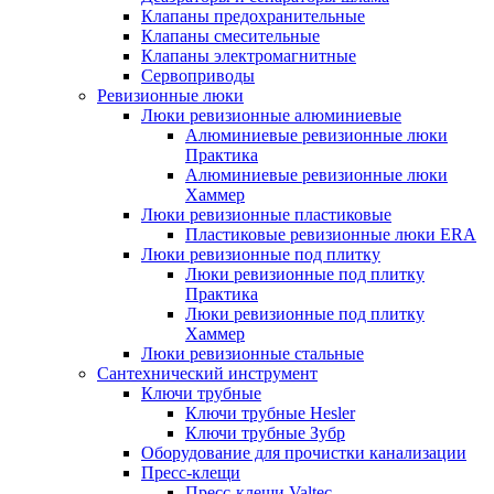
Клапаны предохранительные
Клапаны смесительные
Клапаны электромагнитные
Сервоприводы
Ревизионные люки
Люки ревизионные алюминиевые
Алюминиевые ревизионные люки
Практика
Алюминиевые ревизионные люки
Хаммер
Люки ревизионные пластиковые
Пластиковые ревизионные люки ERA
Люки ревизионные под плитку
Люки ревизионные под плитку
Практика
Люки ревизионные под плитку
Хаммер
Люки ревизионные стальные
Сантехнический инструмент
Ключи трубные
Ключи трубные Hesler
Ключи трубные Зубр
Оборудование для прочистки канализации
Пресс-клещи
Пресс-клещи Valtec