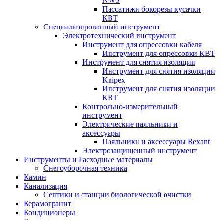
NWS
Пассатижи бокорезы кусачки
КВТ
Специализированный инструмент
Электротехнический инструмент
Инструмент для опрессовки кабеля
Инструмент для опрессовки КВТ
Инструмент для снятия изоляции
Инструмент для снятия изоляции
Knipex
Инструмент для снятия изоляции
КВТ
Контрольно-измерительный
инструмент
Электрические паяльники и
аксессуары
Паяльники и аксессуары Rexant
Электрозащищенный инструмент
Инструменты и Расходные материалы
Снегоуборочная техника
Камин
Канализация
Септики и станции биологической очистки
Керамогранит
Кондиционеры