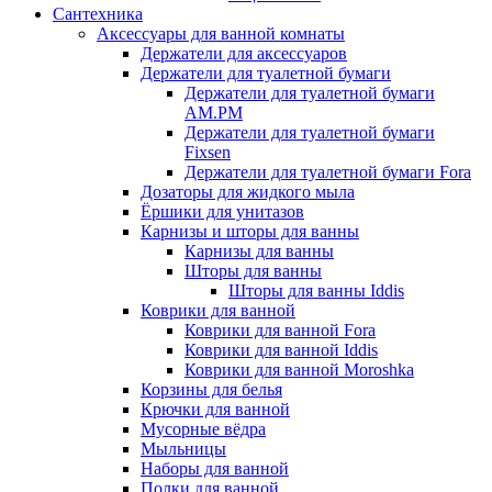
Сантехника
Аксессуары для ванной комнаты
Держатели для аксессуаров
Держатели для туалетной бумаги
Держатели для туалетной бумаги
AM.PM
Держатели для туалетной бумаги
Fixsen
Держатели для туалетной бумаги Fora
Дозаторы для жидкого мыла
Ёршики для унитазов
Карнизы и шторы для ванны
Карнизы для ванны
Шторы для ванны
Шторы для ванны Iddis
Коврики для ванной
Коврики для ванной Fora
Коврики для ванной Iddis
Коврики для ванной Moroshka
Корзины для белья
Крючки для ванной
Мусорные вёдра
Мыльницы
Наборы для ванной
Полки для ванной