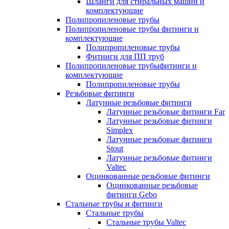
Шланги для стиральных машин и
комплектующие
Полипропиленовые трубы
Полипропиленовые трубы фитинги и
комплектующие
Полипропиленовые трубы
Фитинги для ПП труб
Полипропиленовые трубыфитинги и
комплектующие
Полипропиленовые трубы
Резьбовые фитинги
Латунные резьбовые фитинги
Латунные резьбовые фитинги Far
Латунные резьбовые фитинги
Simplex
Латунные резьбовые фитинги
Stout
Латунные резьбовые фитинги
Valtec
Оцинкованные резьбовые фитинги
Оцинкованные резьбовые
фитинги Gebo
Стальные трубы и фитинги
Стальные трубы
Стальные трубы Valtec