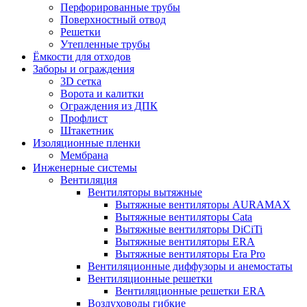
Перфорированные трубы
Поверхностный отвод
Решетки
Утепленные трубы
Ёмкости для отходов
Заборы и ограждения
3D сетка
Ворота и калитки
Ограждения из ДПК
Профлист
Штакетник
Изоляционные пленки
Мембрана
Инженерные системы
Вентиляция
Вентиляторы вытяжные
Вытяжные вентиляторы AURAMAX
Вытяжные вентиляторы Cata
Вытяжные вентиляторы DiCiTi
Вытяжные вентиляторы ERA
Вытяжные вентиляторы Era Pro
Вентиляционные диффузоры и анемостаты
Вентиляционные решетки
Вентиляционные решетки ERA
Воздуховоды гибкие