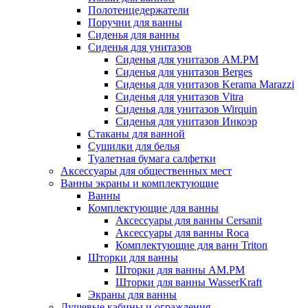
Полотенцедержатели
Поручни для ванны
Сиденья для ванны
Сиденья для унитазов
Сиденья для унитазов AM.PM
Сиденья для унитазов Berges
Сиденья для унитазов Kerama Marazzi
Сиденья для унитазов Vitra
Сиденья для унитазов Wirquin
Сиденья для унитазов Инкоэр
Стаканы для ванной
Сушилки для белья
Туалетная бумага салфетки
Аксессуары для общественных мест
Ванны экраны и комплектующие
Ванны
Комплектующие для ванны
Аксессуары для ванны Cersanit
Аксессуары для ванны Roca
Комплектующие для ванн Triton
Шторки для ванны
Шторки для ванны AM.PM
Шторки для ванны WasserKraft
Экраны для ванны
Душевые кабины и ограждения