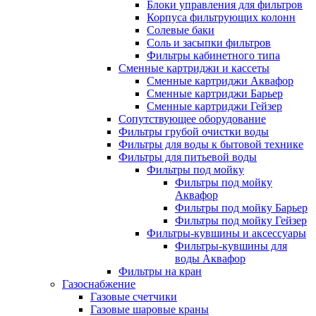
Блоки управления для фильтров
Корпуса фильтрующих колонн
Солевые баки
Соль и засыпки фильтров
Фильтры кабинетного типа
Сменные картриджи и кассеты
Сменные картриджи Аквафор
Сменные картриджи Барьер
Сменные картриджи Гейзер
Сопутствующее оборудование
Фильтры грубой очистки воды
Фильтры для воды к бытовой технике
Фильтры для питьевой воды
Фильтры под мойку
Фильтры под мойку
Аквафор
Фильтры под мойку Барьер
Фильтры под мойку Гейзер
Фильтры-кувшины и аксессуары
Фильтры-кувшины для
воды Аквафор
Фильтры на кран
Газоснабжение
Газовые счетчики
Газовые шаровые краны