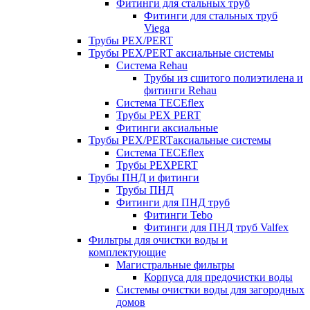
Фитинги для стальных труб
Фитинги для стальных труб
Viega
Трубы PEX/PERT
Трубы PEX/PERT аксиальные системы
Система Rehau
Трубы из сшитого полиэтилена и
фитинги Rehau
Система TECEflex
Трубы PEX PERT
Фитинги аксиальные
Трубы PEX/PERTаксиальные системы
Система TECEflex
Трубы PEXPERT
Трубы ПНД и фитинги
Трубы ПНД
Фитинги для ПНД труб
Фитинги Tebo
Фитинги для ПНД труб Valfex
Фильтры для очистки воды и
комплектующие
Магистральные фильтры
Корпуса для предочистки воды
Системы очистки воды для загородных
домов