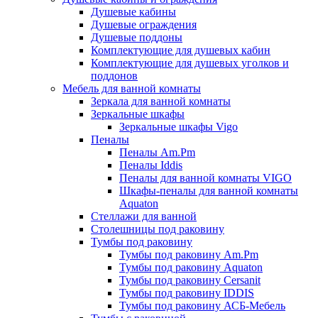
Душевые кабины
Душевые ограждения
Душевые поддоны
Комплектующие для душевых кабин
Комплектующие для душевых уголков и
поддонов
Мебель для ванной комнаты
Зеркала для ванной комнаты
Зеркальные шкафы
Зеркальные шкафы Vigo
Пеналы
Пеналы Am.Pm
Пеналы Iddis
Пеналы для ванной комнаты VIGO
Шкафы-пеналы для ванной комнаты
Aquaton
Стеллажи для ванной
Столешницы под раковину
Тумбы под раковину
Тумбы под раковину Am.Pm
Тумбы под раковину Aquaton
Тумбы под раковину Cersanit
Тумбы под раковину IDDIS
Тумбы под раковину АСБ-Мебель