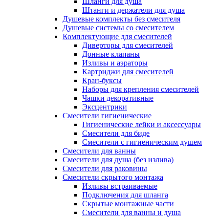
Шланги для душа
Штанги и держатели для душа
Душевые комплекты без смесителя
Душевые системы со смесителем
Комплектующие для смесителей
Диверторы для смесителей
Донные клапаны
Изливы и аэраторы
Картриджи для смесителей
Кран-буксы
Наборы для крепления смесителей
Чашки декоративные
Эксцентрики
Смесители гигиенические
Гигиенические лейки и аксессуары
Смесители для биде
Смесители с гигиеническим душем
Смесители для ванны
Смесители для душа (без излива)
Смесители для раковины
Смесители скрытого монтажа
Изливы встраиваемые
Подключения для шланга
Скрытые монтажные части
Смесители для ванны и душа