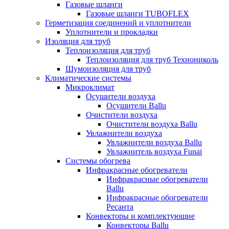
Газовые шланги
Газовые шланги TUBOFLEX
Герметизация соединений и уплотнители
Уплотнители и прокладки
Изоляция для труб
Теплоизоляция для труб
Теплоизоляция для труб Технониколь
Шумоизоляция для труб
Климатические системы
Микроклимат
Осушители воздуха
Осушители Ballu
Очистители воздуха
Очистители воздуха Ballu
Увлажнители воздуха
Увлажнители воздуха Ballu
Увлажнитель воздуха Funai
Системы обогрева
Инфракрасные обогреватели
Инфракрасные обогреватели
Ballu
Инфракрасные обогреватели
Ресанта
Конвекторы и комплектующие
Конвекторы Ballu