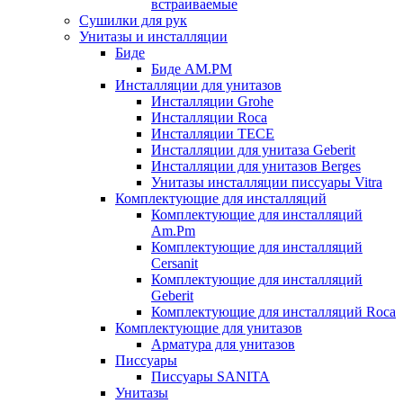
встраиваемые
Сушилки для рук
Унитазы и инсталляции
Биде
Биде AM.PM
Инсталляции для унитазов
Инсталляции Grohe
Инсталляции Roca
Инсталляции TECE
Инсталляции для унитаза Geberit
Инсталляции для унитазов Berges
Унитазы инсталляции писсуары Vitra
Комплектующие для инсталляций
Комплектующие для инсталляций
Am.Pm
Комплектующие для инсталляций
Cersanit
Комплектующие для инсталляций
Geberit
Комплектующие для инсталляций Roca
Комплектующие для унитазов
Арматура для унитазов
Писсуары
Писсуары SANITA
Унитазы