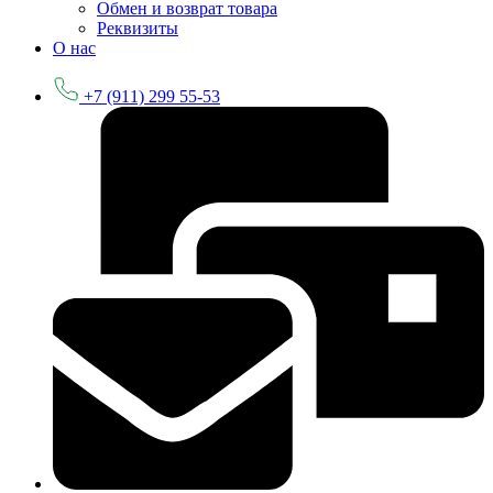
Обмен и возврат товара
Реквизиты
О нас
+7 (911) 299 55-53