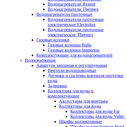
Водонагреватели Regent
Водонагреватели Thermex
Водонагреватели проточные
Водонагреватели проточные
электрические Electrolux
Водонагреватели проточные
электрические Thermex
Газовые колонки
Газовые колонки Ballu
Газовые колонки Immergas
Комплектующие для водонагревателей
Водоснабжение
Арматура запорная и регулирующая
Вентили водопроводные
Датчики и системы контроля протечки
воды
Задвижки
Коллекторы для воды и
комплектующие
Аксессуары для монтажа
Коллекторы для воды
Коллекторы для воды Far
Коллекторы для воды Valtec
Шкафы коллекторные
Шкафы коллекторные Stout