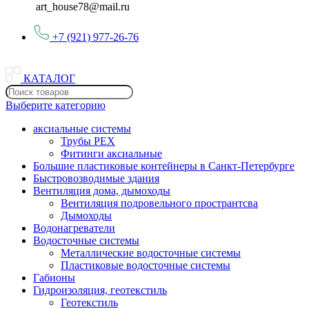
art_house78@mail.ru
+7 (921) 977-26-76
КАТАЛОГ
Выберите категорию
аксиальные системы
Трубы PEX
Фитинги аксиальные
Большие пластиковые контейнеры в Санкт-Петербурге
Быстровозводимые здания
Вентиляция дома, дымоходы
Вентиляция подровельного пространтсва
Дымоходы
Водонагреватели
Водосточные системы
Металлические водосточные системы
Пластиковые водосточные системы
Габионы
Гидроизоляция, геотекстиль
Геотекстиль