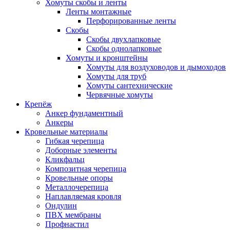
Хомуты скобы и ленты
Ленты монтажные
Перфорированные ленты
Скобы
Скобы двухлапковые
Скобы однолапковые
Хомуты и кронштейны
Хомуты для воздуховодов и дымоходов
Хомуты для труб
Хомуты сантехнические
Червячные хомуты
Крепёж
Анкер фундаментный
Анкеры
Кровельные материалы
Гибкая черепица
Доборные элементы
Кликфальц
Композитная черепица
Кровельные опоры
Металлочерепица
Наплавляемая кровля
Ондулин
ПВХ мембраны
Профнастил