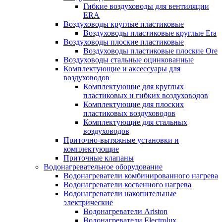
Гибкие воздуховоды для вентиляции
ERA
Воздуховоды круглые пластиковые
Воздуховоды пластиковые круглые Era
Воздуховоды плоские пластиковые
Воздуховоды пластиковые плоские Ore
Воздуховоды стальные оцинкованные
Комплектующие и аксессуары для
воздуховодов
Комплектующие для круглых
пластиковых и гибких воздуховодов
Комплектующие для плоских
пластиковых воздуховодов
Комплектующие для стальных
воздуховодов
Приточно-вытяжные установки и
комплектующие
Приточные клапаны
Водонагревательное оборудование
Водонагреватели комбинированного нагрева
Водонагреватели косвенного нагрева
Водонагреватели накопительные
электрические
Водонагреватели Ariston
Водонагреватели Electrolux