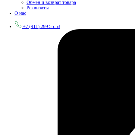
Обмен и возврат товара
Реквизиты
О нас
+7 (911) 299 55-53