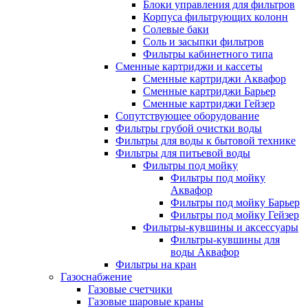
Блоки управления для фильтров
Корпуса фильтрующих колонн
Солевые баки
Соль и засыпки фильтров
Фильтры кабинетного типа
Сменные картриджи и кассеты
Сменные картриджи Аквафор
Сменные картриджи Барьер
Сменные картриджи Гейзер
Сопутствующее оборудование
Фильтры грубой очистки воды
Фильтры для воды к бытовой технике
Фильтры для питьевой воды
Фильтры под мойку
Фильтры под мойку
Аквафор
Фильтры под мойку Барьер
Фильтры под мойку Гейзер
Фильтры-кувшины и аксессуары
Фильтры-кувшины для
воды Аквафор
Фильтры на кран
Газоснабжение
Газовые счетчики
Газовые шаровые краны