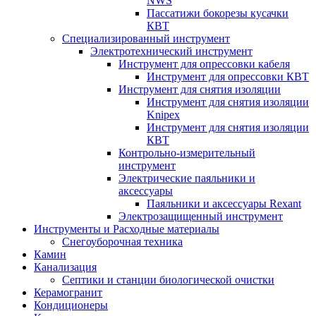
NWS
Пассатижи бокорезы кусачки
КВТ
Специализированный инструмент
Электротехнический инструмент
Инструмент для опрессовки кабеля
Инструмент для опрессовки КВТ
Инструмент для снятия изоляции
Инструмент для снятия изоляции
Knipex
Инструмент для снятия изоляции
КВТ
Контрольно-измерительный
инструмент
Электрические паяльники и
аксессуары
Паяльники и аксессуары Rexant
Электрозащищенный инструмент
Инструменты и Расходные материалы
Снегоуборочная техника
Камин
Канализация
Септики и станции биологической очистки
Керамогранит
Кондиционеры