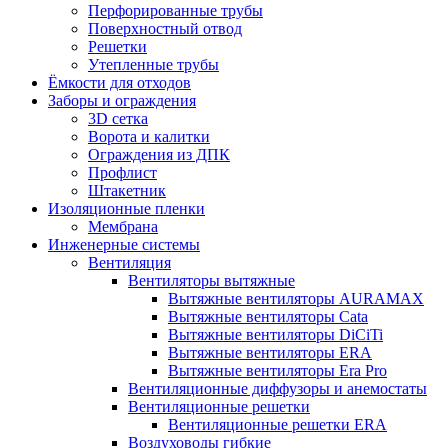
Перфорированные трубы
Поверхностный отвод
Решетки
Утепленные трубы
Ёмкости для отходов
Заборы и ограждения
3D сетка
Ворота и калитки
Ограждения из ДПК
Профлист
Штакетник
Изоляционные пленки
Мембрана
Инженерные системы
Вентиляция
Вентиляторы вытяжные
Вытяжные вентиляторы AURAMAX
Вытяжные вентиляторы Cata
Вытяжные вентиляторы DiCiTi
Вытяжные вентиляторы ERA
Вытяжные вентиляторы Era Pro
Вентиляционные диффузоры и анемостаты
Вентиляционные решетки
Вентиляционные решетки ERA
Воздуховоды гибкие