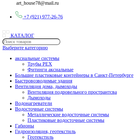
art_house78@mail.ru
+7 (921) 977-26-76
КАТАЛОГ
Выберите категорию
аксиальные системы
Трубы PEX
Фитинги аксиальные
Большие пластиковые контейнеры в Санкт-Петербурге
Быстровозводимые здания
Вентиляция дома, дымоходы
Вентиляция подровельного пространтсва
Дымоходы
Водонагреватели
Водосточные системы
Металлические водосточные системы
Пластиковые водосточные системы
Габионы
Гидроизоляция, геотекстиль
Геотекстиль