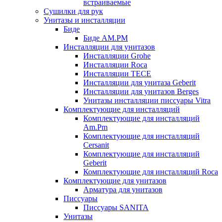
встраиваемые
Сушилки для рук
Унитазы и инсталляции
Биде
Биде AM.PM
Инсталляции для унитазов
Инсталляции Grohe
Инсталляции Roca
Инсталляции TECE
Инсталляции для унитаза Geberit
Инсталляции для унитазов Berges
Унитазы инсталляции писсуары Vitra
Комплектующие для инсталляций
Комплектующие для инсталляций
Am.Pm
Комплектующие для инсталляций
Cersanit
Комплектующие для инсталляций
Geberit
Комплектующие для инсталляций Roca
Комплектующие для унитазов
Арматура для унитазов
Писсуары
Писсуары SANITA
Унитазы