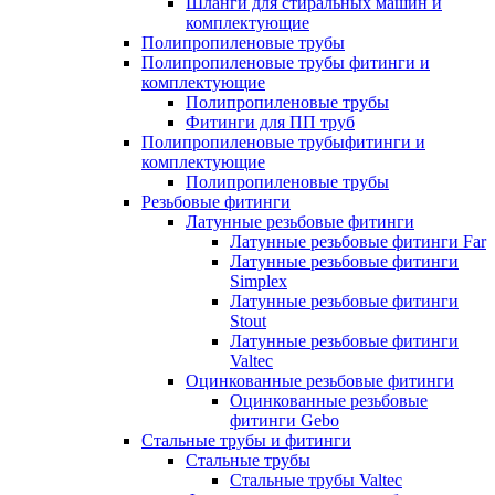
Шланги для стиральных машин и
комплектующие
Полипропиленовые трубы
Полипропиленовые трубы фитинги и
комплектующие
Полипропиленовые трубы
Фитинги для ПП труб
Полипропиленовые трубыфитинги и
комплектующие
Полипропиленовые трубы
Резьбовые фитинги
Латунные резьбовые фитинги
Латунные резьбовые фитинги Far
Латунные резьбовые фитинги
Simplex
Латунные резьбовые фитинги
Stout
Латунные резьбовые фитинги
Valtec
Оцинкованные резьбовые фитинги
Оцинкованные резьбовые
фитинги Gebo
Стальные трубы и фитинги
Стальные трубы
Стальные трубы Valtec