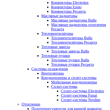
Конвекторы Electrolux
Конвекторы Ensto
Конвекторы Ресанта
Масляные радиаторы
Масляные радиаторы Ballu
Масляные радиаторы отопления
Ресанта
Тепловентиляторы
Тепловентиляторы Ballu
Тепловентиляторы Ресанта
Тепловые завесы
Тепловые завесы Ballu
Тепловые пушки
Тепловые пушки Ballu
Тепловые пушки Ресанта
Системы охлаждения
Вентиляторы
Кондиционеры и сплит-системы
Мобильные кондиционеры
Сплит-системы
Сплит-системы Electrolux
Сплит-системы Funai
Сплит-системы Neoline
Отопление
Полотенцесушители для ванной комнаты