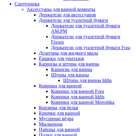
Сантехника
Аксессуары для ванной комнаты
Держатели для аксессуаров
Держатели для туалетной бумаги
Держатели для туалетной бумаги
AM.PM
Держатели для туалетной бумаги
Fixsen
Держатели для туалетной бумаги Fora
Дозаторы для жидкого мыла
Ёршики для унитазов
Карнизы и шторы для ванны
Карнизы для ванны
Шторы для ванны
Шторы для ванны Iddis
Коврики для ванной
Коврики для ванной Fora
Коврики для ванной Iddis
Коврики для ванной Moroshka
Корзины для белья
Крючки для ванной
Мусорные вёдра
Мыльницы
Наборы для ванной
Полки для ванной