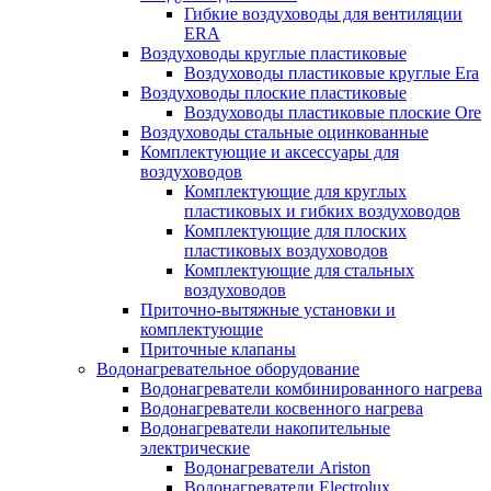
Гибкие воздуховоды для вентиляции
ERA
Воздуховоды круглые пластиковые
Воздуховоды пластиковые круглые Era
Воздуховоды плоские пластиковые
Воздуховоды пластиковые плоские Ore
Воздуховоды стальные оцинкованные
Комплектующие и аксессуары для
воздуховодов
Комплектующие для круглых
пластиковых и гибких воздуховодов
Комплектующие для плоских
пластиковых воздуховодов
Комплектующие для стальных
воздуховодов
Приточно-вытяжные установки и
комплектующие
Приточные клапаны
Водонагревательное оборудование
Водонагреватели комбинированного нагрева
Водонагреватели косвенного нагрева
Водонагреватели накопительные
электрические
Водонагреватели Ariston
Водонагреватели Electrolux