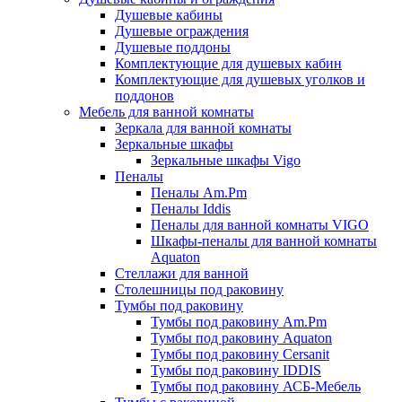
Душевые кабины
Душевые ограждения
Душевые поддоны
Комплектующие для душевых кабин
Комплектующие для душевых уголков и
поддонов
Мебель для ванной комнаты
Зеркала для ванной комнаты
Зеркальные шкафы
Зеркальные шкафы Vigo
Пеналы
Пеналы Am.Pm
Пеналы Iddis
Пеналы для ванной комнаты VIGO
Шкафы-пеналы для ванной комнаты
Aquaton
Стеллажи для ванной
Столешницы под раковину
Тумбы под раковину
Тумбы под раковину Am.Pm
Тумбы под раковину Aquaton
Тумбы под раковину Cersanit
Тумбы под раковину IDDIS
Тумбы под раковину АСБ-Мебель