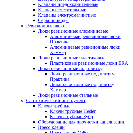
Клапаны предохранительные
Клапаны смесительные
Клапаны электромагнитные
Сервоприводы
Ревизионные люки
Люки ревизионные алюминиевые
Алюминиевые ревизионные люки
Практика
Алюминиевые ревизионные люки
Хаммер
Люки ревизионные пластиковые
Пластиковые ревизионные люки ERA
Люки ревизионные под плитку
Люки ревизионные под плитку
Практика
Люки ревизионные под плитку
Хаммер
Люки ревизионные стальные
Сантехнический инструмент
Ключи трубные
Ключи трубные Hesler
Ключи трубные Зубр
Оборудование для прочистки канализации
Пресс-клещи
Пресс-клещи Valtec