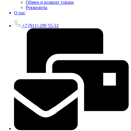
Обмен и возврат товара
Реквизиты
О нас
+7 (911) 299 55-53