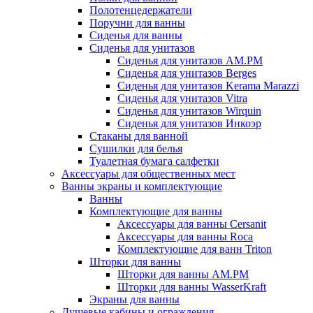
Полотенцедержатели
Поручни для ванны
Сиденья для ванны
Сиденья для унитазов
Сиденья для унитазов AM.PM
Сиденья для унитазов Berges
Сиденья для унитазов Kerama Marazzi
Сиденья для унитазов Vitra
Сиденья для унитазов Wirquin
Сиденья для унитазов Инкоэр
Стаканы для ванной
Сушилки для белья
Туалетная бумага салфетки
Аксессуары для общественных мест
Ванны экраны и комплектующие
Ванны
Комплектующие для ванны
Аксессуары для ванны Cersanit
Аксессуары для ванны Roca
Комплектующие для ванн Triton
Шторки для ванны
Шторки для ванны AM.PM
Шторки для ванны WasserKraft
Экраны для ванны
Душевые кабины и ограждения