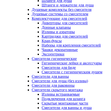
Шланги для душа
Штанги и держатели для душа
Душевые комплекты без смесителя
Душевые системы со смесителем
Комплектующие для смесителей
Диверторы для смесителей
Донные клапаны
Изливы и аэраторы
Картриджи для смесителей
Кран-буксы
Наборы для крепления смесителей
Чашки декоративные
Эксцентрики
Смесители гигиенические
Гигиенические лейки и аксессуары
Смесители для биде
Смесители с гигиеническим душем
Смесители для ванны
Смесители для душа (без излива)
Смесители для раковины
Смесители скрытого монтажа
Изливы встраиваемые
Подключения для шланга
Скрытые монтажные части
Смесители для ванны и душа