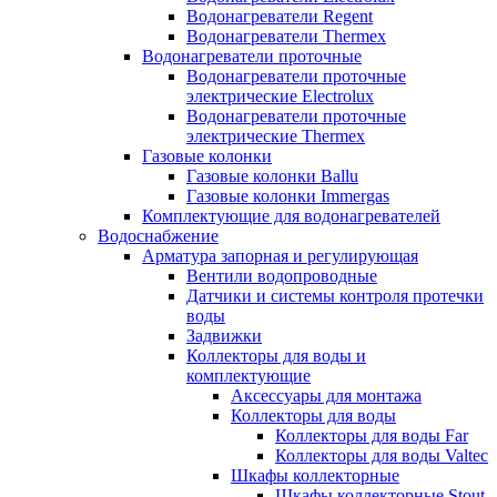
Водонагреватели Regent
Водонагреватели Thermex
Водонагреватели проточные
Водонагреватели проточные
электрические Electrolux
Водонагреватели проточные
электрические Thermex
Газовые колонки
Газовые колонки Ballu
Газовые колонки Immergas
Комплектующие для водонагревателей
Водоснабжение
Арматура запорная и регулирующая
Вентили водопроводные
Датчики и системы контроля протечки
воды
Задвижки
Коллекторы для воды и
комплектующие
Аксессуары для монтажа
Коллекторы для воды
Коллекторы для воды Far
Коллекторы для воды Valtec
Шкафы коллекторные
Шкафы коллекторные Stout