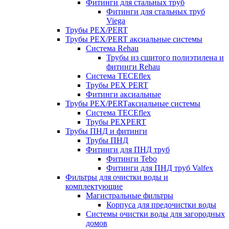
Фитинги для стальных труб
Фитинги для стальных труб
Viega
Трубы PEX/PERT
Трубы PEX/PERT аксиальные системы
Система Rehau
Трубы из сшитого полиэтилена и
фитинги Rehau
Система TECEflex
Трубы PEX PERT
Фитинги аксиальные
Трубы PEX/PERTаксиальные системы
Система TECEflex
Трубы PEXPERT
Трубы ПНД и фитинги
Трубы ПНД
Фитинги для ПНД труб
Фитинги Tebo
Фитинги для ПНД труб Valfex
Фильтры для очистки воды и
комплектующие
Магистральные фильтры
Корпуса для предочистки воды
Системы очистки воды для загородных
домов