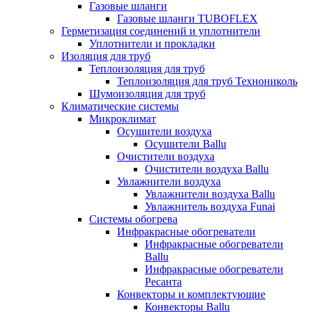
Газовые шланги
Газовые шланги TUBOFLEX
Герметизация соединений и уплотнители
Уплотнители и прокладки
Изоляция для труб
Теплоизоляция для труб
Теплоизоляция для труб Технониколь
Шумоизоляция для труб
Климатические системы
Микроклимат
Осушители воздуха
Осушители Ballu
Очистители воздуха
Очистители воздуха Ballu
Увлажнители воздуха
Увлажнители воздуха Ballu
Увлажнитель воздуха Funai
Системы обогрева
Инфракрасные обогреватели
Инфракрасные обогреватели
Ballu
Инфракрасные обогреватели
Ресанта
Конвекторы и комплектующие
Конвекторы Ballu