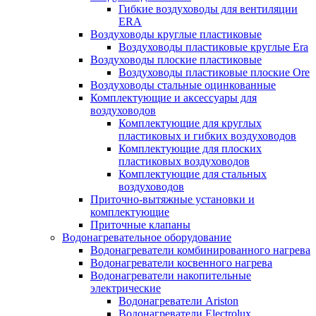
Гибкие воздуховоды для вентиляции
ERA
Воздуховоды круглые пластиковые
Воздуховоды пластиковые круглые Era
Воздуховоды плоские пластиковые
Воздуховоды пластиковые плоские Ore
Воздуховоды стальные оцинкованные
Комплектующие и аксессуары для
воздуховодов
Комплектующие для круглых
пластиковых и гибких воздуховодов
Комплектующие для плоских
пластиковых воздуховодов
Комплектующие для стальных
воздуховодов
Приточно-вытяжные установки и
комплектующие
Приточные клапаны
Водонагревательное оборудование
Водонагреватели комбинированного нагрева
Водонагреватели косвенного нагрева
Водонагреватели накопительные
электрические
Водонагреватели Ariston
Водонагреватели Electrolux