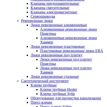
Клапаны предохранительные
Клапаны смесительные
Клапаны электромагнитные
Сервоприводы
Ревизионные люки
Люки ревизионные алюминиевые
Алюминиевые ревизионные люки
Практика
Алюминиевые ревизионные люки
Хаммер
Люки ревизионные пластиковые
Пластиковые ревизионные люки ERA
Люки ревизионные под плитку
Люки ревизионные под плитку
Практика
Люки ревизионные под плитку
Хаммер
Люки ревизионные стальные
Сантехнический инструмент
Ключи трубные
Ключи трубные Hesler
Ключи трубные Зубр
Оборудование для прочистки канализации
Пресс-клещи
Пресс-клещи Valtec