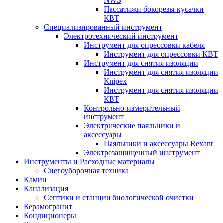
NWS
Пассатижи бокорезы кусачки
КВТ
Специализированный инструмент
Электротехнический инструмент
Инструмент для опрессовки кабеля
Инструмент для опрессовки КВТ
Инструмент для снятия изоляции
Инструмент для снятия изоляции
Knipex
Инструмент для снятия изоляции
КВТ
Контрольно-измерительный
инструмент
Электрические паяльники и
аксессуары
Паяльники и аксессуары Rexant
Электрозащищенный инструмент
Инструменты и Расходные материалы
Снегоуборочная техника
Камин
Канализация
Септики и станции биологической очистки
Керамогранит
Кондиционеры