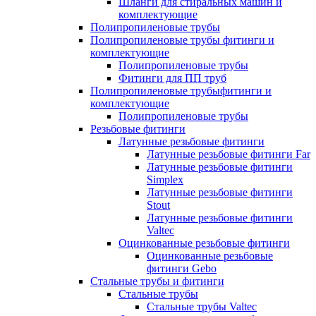
Шланги для стиральных машин и
комплектующие
Полипропиленовые трубы
Полипропиленовые трубы фитинги и
комплектующие
Полипропиленовые трубы
Фитинги для ПП труб
Полипропиленовые трубыфитинги и
комплектующие
Полипропиленовые трубы
Резьбовые фитинги
Латунные резьбовые фитинги
Латунные резьбовые фитинги Far
Латунные резьбовые фитинги
Simplex
Латунные резьбовые фитинги
Stout
Латунные резьбовые фитинги
Valtec
Оцинкованные резьбовые фитинги
Оцинкованные резьбовые
фитинги Gebo
Стальные трубы и фитинги
Стальные трубы
Стальные трубы Valtec