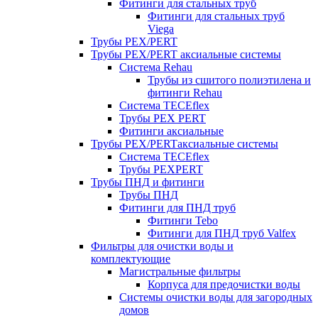
Фитинги для стальных труб
Фитинги для стальных труб
Viega
Трубы PEX/PERT
Трубы PEX/PERT аксиальные системы
Система Rehau
Трубы из сшитого полиэтилена и
фитинги Rehau
Система TECEflex
Трубы PEX PERT
Фитинги аксиальные
Трубы PEX/PERTаксиальные системы
Система TECEflex
Трубы PEXPERT
Трубы ПНД и фитинги
Трубы ПНД
Фитинги для ПНД труб
Фитинги Tebo
Фитинги для ПНД труб Valfex
Фильтры для очистки воды и
комплектующие
Магистральные фильтры
Корпуса для предочистки воды
Системы очистки воды для загородных
домов