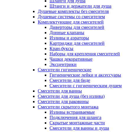
Шланги для душа
Штанги и держатели для душа
Душевые комплекты без смесителя
Душевые системы со смесителем
Комплектующие для смесителей
Диверторы для смесителей
Донные клапаны
Изливы и аэраторы
Картриджи для смесителей
Кран-буксы
Наборы для крепления смесителей
Чашки декоративные
Эксцентрики
Смесители гигиенические
Гигиенические лейки и аксессуары
Смесители для биде
Смесители с гигиеническим душем
Смесители для ванны
Смесители для душа (без излива)
Смесители для раковины
Смесители скрытого монтажа
Изливы встраиваемые
Подключения для шланга
Скрытые монтажные части
Смесители для ванны и душа