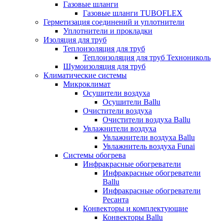
Газовые шланги
Газовые шланги TUBOFLEX
Герметизация соединений и уплотнители
Уплотнители и прокладки
Изоляция для труб
Теплоизоляция для труб
Теплоизоляция для труб Технониколь
Шумоизоляция для труб
Климатические системы
Микроклимат
Осушители воздуха
Осушители Ballu
Очистители воздуха
Очистители воздуха Ballu
Увлажнители воздуха
Увлажнители воздуха Ballu
Увлажнитель воздуха Funai
Системы обогрева
Инфракрасные обогреватели
Инфракрасные обогреватели
Ballu
Инфракрасные обогреватели
Ресанта
Конвекторы и комплектующие
Конвекторы Ballu