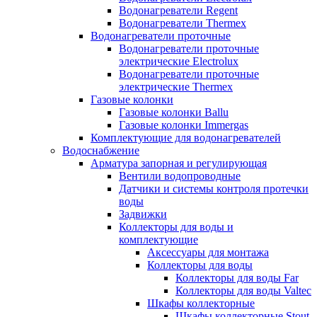
Водонагреватели Regent
Водонагреватели Thermex
Водонагреватели проточные
Водонагреватели проточные
электрические Electrolux
Водонагреватели проточные
электрические Thermex
Газовые колонки
Газовые колонки Ballu
Газовые колонки Immergas
Комплектующие для водонагревателей
Водоснабжение
Арматура запорная и регулирующая
Вентили водопроводные
Датчики и системы контроля протечки
воды
Задвижки
Коллекторы для воды и
комплектующие
Аксессуары для монтажа
Коллекторы для воды
Коллекторы для воды Far
Коллекторы для воды Valtec
Шкафы коллекторные
Шкафы коллекторные Stout