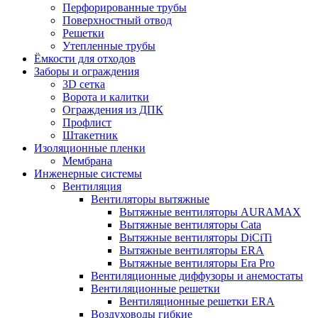
Перфорированные трубы
Поверхностный отвод
Решетки
Утепленные трубы
Ёмкости для отходов
Заборы и ограждения
3D сетка
Ворота и калитки
Ограждения из ДПК
Профлист
Штакетник
Изоляционные пленки
Мембрана
Инженерные системы
Вентиляция
Вентиляторы вытяжные
Вытяжные вентиляторы AURAMAX
Вытяжные вентиляторы Cata
Вытяжные вентиляторы DiCiTi
Вытяжные вентиляторы ERA
Вытяжные вентиляторы Era Pro
Вентиляционные диффузоры и анемостаты
Вентиляционные решетки
Вентиляционные решетки ERA
Воздуховоды гибкие