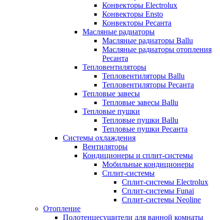
Конвекторы Electrolux
Конвекторы Ensto
Конвекторы Ресанта
Масляные радиаторы
Масляные радиаторы Ballu
Масляные радиаторы отопления
Ресанта
Тепловентиляторы
Тепловентиляторы Ballu
Тепловентиляторы Ресанта
Тепловые завесы
Тепловые завесы Ballu
Тепловые пушки
Тепловые пушки Ballu
Тепловые пушки Ресанта
Системы охлаждения
Вентиляторы
Кондиционеры и сплит-системы
Мобильные кондиционеры
Сплит-системы
Сплит-системы Electrolux
Сплит-системы Funai
Сплит-системы Neoline
Отопление
Полотенцесушители для ванной комнаты