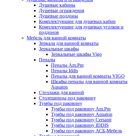
Душевые кабины
Душевые ограждения
Душевые поддоны
Комплектующие для душевых кабин
Комплектующие для душевых уголков и
поддонов
Мебель для ванной комнаты
Зеркала для ванной комнаты
Зеркальные шкафы
Зеркальные шкафы Vigo
Пеналы
Пеналы Am.Pm
Пеналы Iddis
Пеналы для ванной комнаты VIGO
Шкафы-пеналы для ванной комнаты
Aquaton
Стеллажи для ванной
Столешницы под раковину
Тумбы под раковину
Тумбы под раковину Am.Pm
Тумбы под раковину Aquaton
Тумбы под раковину Cersanit
Тумбы под раковину IDDIS
Тумбы под раковину АСБ-Мебель