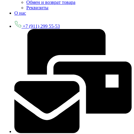
Обмен и возврат товара
Реквизиты
О нас
+7 (911) 299 55-53