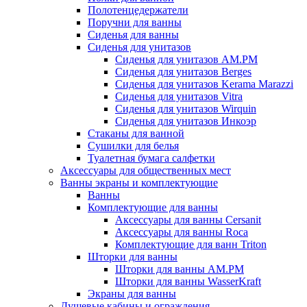
Полотенцедержатели
Поручни для ванны
Сиденья для ванны
Сиденья для унитазов
Сиденья для унитазов AM.PM
Сиденья для унитазов Berges
Сиденья для унитазов Kerama Marazzi
Сиденья для унитазов Vitra
Сиденья для унитазов Wirquin
Сиденья для унитазов Инкоэр
Стаканы для ванной
Сушилки для белья
Туалетная бумага салфетки
Аксессуары для общественных мест
Ванны экраны и комплектующие
Ванны
Комплектующие для ванны
Аксессуары для ванны Cersanit
Аксессуары для ванны Roca
Комплектующие для ванн Triton
Шторки для ванны
Шторки для ванны AM.PM
Шторки для ванны WasserKraft
Экраны для ванны
Душевые кабины и ограждения