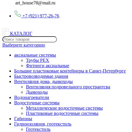
art_house78@mail.ru
+7 (921) 977-26-76
КАТАЛОГ
Выберите категорию
аксиальные системы
Трубы PEX
Фитинги аксиальные
Большие пластиковые контейнеры в Санкт-Петербурге
Быстровозводимые здания
Вентиляция дома, дымоходы
Вентиляция подровельного пространтсва
Дымоходы
Водонагреватели
Водосточные системы
Металлические водосточные системы
Пластиковые водосточные системы
Габионы
Гидроизоляция, геотекстиль
Геотекстиль