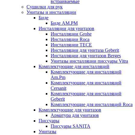
встраиваемые
Сушилки для рук
Унитазы и инсталляции
Биде
Биде AM.PM
Инсталляции для унитазов
Инсталляции Grohe
Инсталляции Roca
Инсталляции TECE
Инсталляции для унитаза Geberit
Инсталляции для унитазов Berges
Унитазы инсталляции писсуары Vitra
Комплектующие для инсталляций
Комплектующие для инсталляций
Am.Pm
Комплектующие для инсталляций
Cersanit
Комплектующие для инсталляций
Geberit
Комплектующие для инсталляций Roca
Комплектующие для унитазов
Арматура для унитазов
Писсуары
Писсуары SANITA
Унитазы