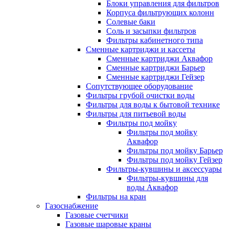
Блоки управления для фильтров
Корпуса фильтрующих колонн
Солевые баки
Соль и засыпки фильтров
Фильтры кабинетного типа
Сменные картриджи и кассеты
Сменные картриджи Аквафор
Сменные картриджи Барьер
Сменные картриджи Гейзер
Сопутствующее оборудование
Фильтры грубой очистки воды
Фильтры для воды к бытовой технике
Фильтры для питьевой воды
Фильтры под мойку
Фильтры под мойку
Аквафор
Фильтры под мойку Барьер
Фильтры под мойку Гейзер
Фильтры-кувшины и аксессуары
Фильтры-кувшины для
воды Аквафор
Фильтры на кран
Газоснабжение
Газовые счетчики
Газовые шаровые краны