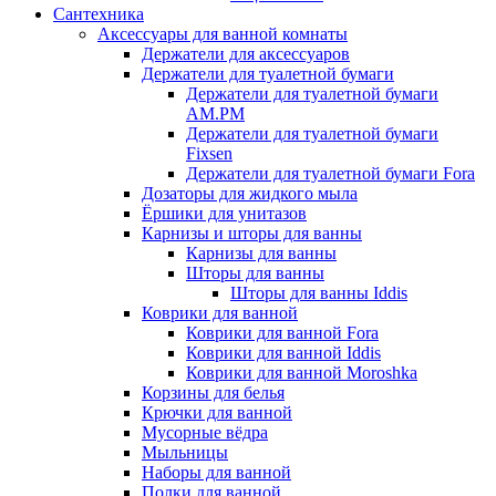
Сантехника
Аксессуары для ванной комнаты
Держатели для аксессуаров
Держатели для туалетной бумаги
Держатели для туалетной бумаги
AM.PM
Держатели для туалетной бумаги
Fixsen
Держатели для туалетной бумаги Fora
Дозаторы для жидкого мыла
Ёршики для унитазов
Карнизы и шторы для ванны
Карнизы для ванны
Шторы для ванны
Шторы для ванны Iddis
Коврики для ванной
Коврики для ванной Fora
Коврики для ванной Iddis
Коврики для ванной Moroshka
Корзины для белья
Крючки для ванной
Мусорные вёдра
Мыльницы
Наборы для ванной
Полки для ванной