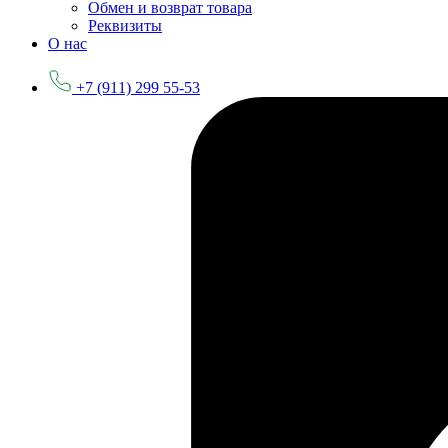
Обмен и возврат товара
Реквизиты
О нас
+7 (911) 299 55-53