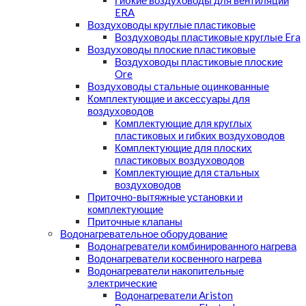
Гибкие воздуховоды для вентиляции
ERA
Воздуховоды круглые пластиковые
Воздуховоды пластиковые круглые Era
Воздуховоды плоские пластиковые
Воздуховоды пластиковые плоские
Ore
Воздуховоды стальные оцинкованные
Комплектующие и аксессуары для
воздуховодов
Комплектующие для круглых
пластиковых и гибких воздуховодов
Комплектующие для плоских
пластиковых воздуховодов
Комплектующие для стальных
воздуховодов
Приточно-вытяжные установки и
комплектующие
Приточные клапаны
Водонагревательное оборудование
Водонагреватели комбинированного нагрева
Водонагреватели косвенного нагрева
Водонагреватели накопительные
электрические
Водонагреватели Ariston