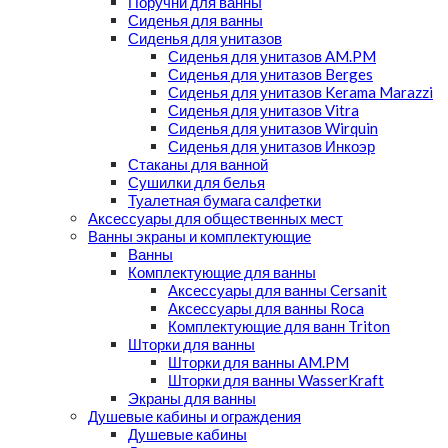
Поручни для ванны
Сиденья для ванны
Сиденья для унитазов
Сиденья для унитазов AM.PM
Сиденья для унитазов Berges
Сиденья для унитазов Kerama Marazzi
Сиденья для унитазов Vitra
Сиденья для унитазов Wirquin
Сиденья для унитазов Инкоэр
Стаканы для ванной
Сушилки для белья
Туалетная бумага салфетки
Аксессуары для общественных мест
Ванны экраны и комплектующие
Ванны
Комплектующие для ванны
Аксессуары для ванны Cersanit
Аксессуары для ванны Roca
Комплектующие для ванн Triton
Шторки для ванны
Шторки для ванны AM.PM
Шторки для ванны WasserKraft
Экраны для ванны
Душевые кабины и ограждения
Душевые кабины