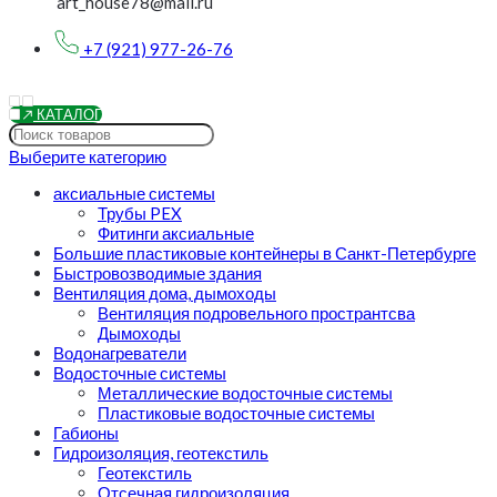
art_house78@mail.ru
+7 (921) 977-26-76
КАТАЛОГ
Выберите категорию
аксиальные системы
Трубы PEX
Фитинги аксиальные
Большие пластиковые контейнеры в Санкт-Петербурге
Быстровозводимые здания
Вентиляция дома, дымоходы
Вентиляция подровельного пространтсва
Дымоходы
Водонагреватели
Водосточные системы
Металлические водосточные системы
Пластиковые водосточные системы
Габионы
Гидроизоляция, геотекстиль
Геотекстиль
Отсечная гидроизоляция