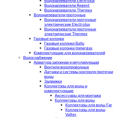
Водонагреватели Electrolux
Водонагреватели Regent
Водонагреватели Thermex
Водонагреватели проточные
Водонагреватели проточные
электрические Electrolux
Водонагреватели проточные
электрические Thermex
Газовые колонки
Газовые колонки Ballu
Газовые колонки Immergas
Комплектующие для водонагревателей
Водоснабжение
Арматура запорная и регулирующая
Вентили водопроводные
Датчики и системы контроля протечки
воды
Задвижки
Коллекторы для воды и
комплектующие
Аксессуары для монтажа
Коллекторы для воды
Коллекторы для воды Far
Коллекторы для воды
Valtec