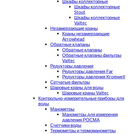
Шкафы коллекторные
Шкафы коллекторные
Stout
Шкафы коллекторные
Valtec
Незамерзающие краны
Краны незамерзающие
Arrowhead
Обратные клапаны
Обратные клапаны
Обратные клапаны фильтры
Valtec
Редукторы давления
Редукторы давления Far
Редукторы давления Kromwell
Сетчатые фильтры
Шаровые краны для воды
Шаровые краны Valtec
Контрольно-измерительные приборы для
воды
Манометры
Манометры для измерения
давления РОСМА
Счетчики воды
Термометры и термоманометры