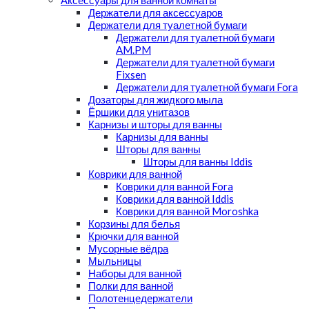
Аксессуары для ванной комнаты
Держатели для аксессуаров
Держатели для туалетной бумаги
Держатели для туалетной бумаги
AM.PM
Держатели для туалетной бумаги
Fixsen
Держатели для туалетной бумаги Fora
Дозаторы для жидкого мыла
Ёршики для унитазов
Карнизы и шторы для ванны
Карнизы для ванны
Шторы для ванны
Шторы для ванны Iddis
Коврики для ванной
Коврики для ванной Fora
Коврики для ванной Iddis
Коврики для ванной Moroshka
Корзины для белья
Крючки для ванной
Мусорные вёдра
Мыльницы
Наборы для ванной
Полки для ванной
Полотенцедержатели