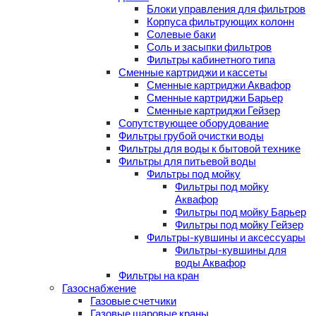
Блоки управления для фильтров
Корпуса фильтрующих колонн
Солевые баки
Соль и засыпки фильтров
Фильтры кабинетного типа
Сменные картриджи и кассеты
Сменные картриджи Аквафор
Сменные картриджи Барьер
Сменные картриджи Гейзер
Сопутствующее оборудование
Фильтры грубой очистки воды
Фильтры для воды к бытовой технике
Фильтры для питьевой воды
Фильтры под мойку
Фильтры под мойку
Аквафор
Фильтры под мойку Барьер
Фильтры под мойку Гейзер
Фильтры-кувшины и аксессуары
Фильтры-кувшины для
воды Аквафор
Фильтры на кран
Газоснабжение
Газовые счетчики
Газовые шаровые краны