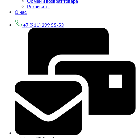
Обмен и возврат товара
Реквизиты
О нас
+7 (911) 299 55-53