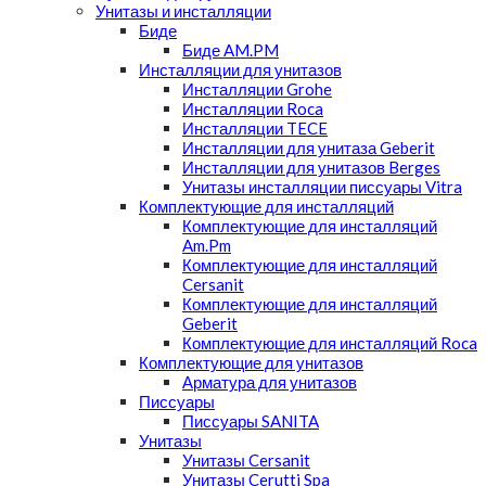
Унитазы и инсталляции
Биде
Биде AM.PM
Инсталляции для унитазов
Инсталляции Grohe
Инсталляции Roca
Инсталляции TECE
Инсталляции для унитаза Geberit
Инсталляции для унитазов Berges
Унитазы инсталляции писсуары Vitra
Комплектующие для инсталляций
Комплектующие для инсталляций
Am.Pm
Комплектующие для инсталляций
Cersanit
Комплектующие для инсталляций
Geberit
Комплектующие для инсталляций Roca
Комплектующие для унитазов
Арматура для унитазов
Писсуары
Писсуары SANITA
Унитазы
Унитазы Cersanit
Унитазы Cerutti Spa