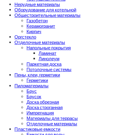
Нерудные материалы
Оборудование для котельной
Общестроительные материалы
Газобетон
Керамогранит
Кирпич
Оргстекло
Отделочные материалы
Напольные покрытия
Ламинат
Линолеум
Паркетная доска
Потолочные системы
Пены, клеи, герметики
Герметики
Пиломатериалы
Брус
Брусок
Доска обрезная
Доска строганная
Импрегнация
Материалы для террасы
Отделочные материалы
Пластиковые емкости
Емкости для воды