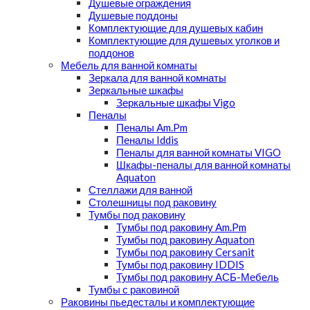
Душевые ограждения
Душевые поддоны
Комплектующие для душевых кабин
Комплектующие для душевых уголков и
поддонов
Мебель для ванной комнаты
Зеркала для ванной комнаты
Зеркальные шкафы
Зеркальные шкафы Vigo
Пеналы
Пеналы Am.Pm
Пеналы Iddis
Пеналы для ванной комнаты VIGO
Шкафы-пеналы для ванной комнаты
Aquaton
Стеллажи для ванной
Столешницы под раковину
Тумбы под раковину
Тумбы под раковину Am.Pm
Тумбы под раковину Aquaton
Тумбы под раковину Cersanit
Тумбы под раковину IDDIS
Тумбы под раковину АСБ-Мебель
Тумбы с раковиной
Раковины пьедесталы и комплектующие