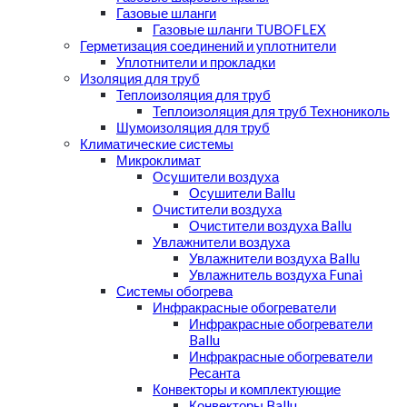
Газовые шланги
Газовые шланги TUBOFLEX
Герметизация соединений и уплотнители
Уплотнители и прокладки
Изоляция для труб
Теплоизоляция для труб
Теплоизоляция для труб Технониколь
Шумоизоляция для труб
Климатические системы
Микроклимат
Осушители воздуха
Осушители Ballu
Очистители воздуха
Очистители воздуха Ballu
Увлажнители воздуха
Увлажнители воздуха Ballu
Увлажнитель воздуха Funai
Системы обогрева
Инфракрасные обогреватели
Инфракрасные обогреватели
Ballu
Инфракрасные обогреватели
Ресанта
Конвекторы и комплектующие
Конвекторы Ballu