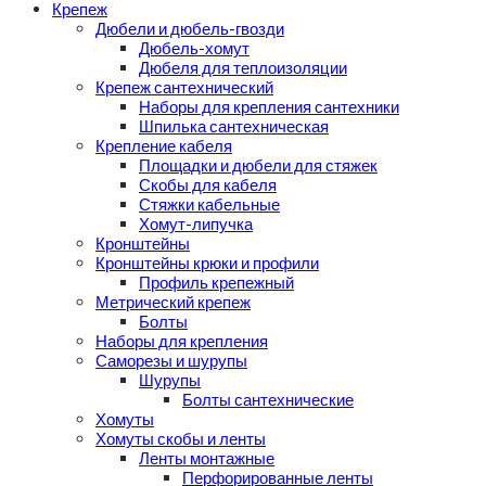
Крепеж
Дюбели и дюбель-гвозди
Дюбель-хомут
Дюбеля для теплоизоляции
Крепеж сантехнический
Наборы для крепления сантехники
Шпилька сантехническая
Крепление кабеля
Площадки и дюбели для стяжек
Скобы для кабеля
Стяжки кабельные
Хомут-липучка
Кронштейны
Кронштейны крюки и профили
Профиль крепежный
Метрический крепеж
Болты
Наборы для крепления
Саморезы и шурупы
Шурупы
Болты сантехнические
Хомуты
Хомуты скобы и ленты
Ленты монтажные
Перфорированные ленты