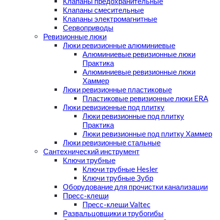
Клапаны предохранительные
Клапаны смесительные
Клапаны электромагнитные
Сервоприводы
Ревизионные люки
Люки ревизионные алюминиевые
Алюминиевые ревизионные люки
Практика
Алюминиевые ревизионные люки
Хаммер
Люки ревизионные пластиковые
Пластиковые ревизионные люки ERA
Люки ревизионные под плитку
Люки ревизионные под плитку
Практика
Люки ревизионные под плитку Хаммер
Люки ревизионные стальные
Сантехнический инструмент
Ключи трубные
Ключи трубные Hesler
Ключи трубные Зубр
Оборудование для прочистки канализации
Пресс-клещи
Пресс-клещи Valtec
Развальцовщики и трубогибы