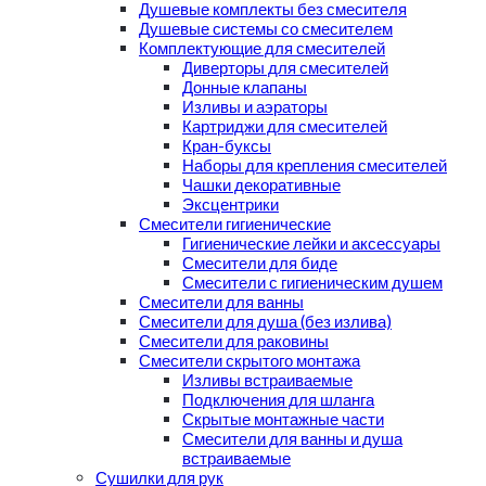
Душевые комплекты без смесителя
Душевые системы со смесителем
Комплектующие для смесителей
Диверторы для смесителей
Донные клапаны
Изливы и аэраторы
Картриджи для смесителей
Кран-буксы
Наборы для крепления смесителей
Чашки декоративные
Эксцентрики
Смесители гигиенические
Гигиенические лейки и аксессуары
Смесители для биде
Смесители с гигиеническим душем
Смесители для ванны
Смесители для душа (без излива)
Смесители для раковины
Смесители скрытого монтажа
Изливы встраиваемые
Подключения для шланга
Скрытые монтажные части
Смесители для ванны и душа
встраиваемые
Сушилки для рук