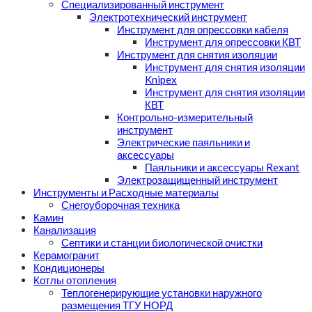
Специализированный инструмент
Электротехнический инструмент
Инструмент для опрессовки кабеля
Инструмент для опрессовки КВТ
Инструмент для снятия изоляции
Инструмент для снятия изоляции
Knipex
Инструмент для снятия изоляции
КВТ
Контрольно-измерительный
инструмент
Электрические паяльники и
аксессуары
Паяльники и аксессуары Rexant
Электрозащищенный инструмент
Инструменты и Расходные материалы
Снегоуборочная техника
Камин
Канализация
Септики и станции биологической очистки
Керамогранит
Кондиционеры
Котлы отопления
Теплогенерирующие установки наружного
размещения ТГУ НОРД