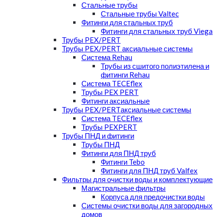
Стальные трубы
Стальные трубы Valtec
Фитинги для стальных труб
Фитинги для стальных труб Viega
Трубы PEX/PERT
Трубы PEX/PERT аксиальные системы
Система Rehau
Трубы из сшитого полиэтилена и
фитинги Rehau
Система TECEflex
Трубы PEX PERT
Фитинги аксиальные
Трубы PEX/PERTаксиальные системы
Система TECEflex
Трубы PEXPERT
Трубы ПНД и фитинги
Трубы ПНД
Фитинги для ПНД труб
Фитинги Tebo
Фитинги для ПНД труб Valfex
Фильтры для очистки воды и комплектующие
Магистральные фильтры
Корпуса для предочистки воды
Системы очистки воды для загородных
домов