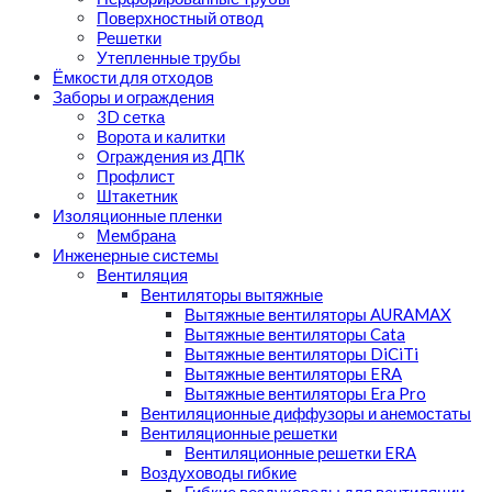
Поверхностный отвод
Решетки
Утепленные трубы
Ёмкости для отходов
Заборы и ограждения
3D сетка
Ворота и калитки
Ограждения из ДПК
Профлист
Штакетник
Изоляционные пленки
Мембрана
Инженерные системы
Вентиляция
Вентиляторы вытяжные
Вытяжные вентиляторы AURAMAX
Вытяжные вентиляторы Cata
Вытяжные вентиляторы DiCiTi
Вытяжные вентиляторы ERA
Вытяжные вентиляторы Era Pro
Вентиляционные диффузоры и анемостаты
Вентиляционные решетки
Вентиляционные решетки ERA
Воздуховоды гибкие