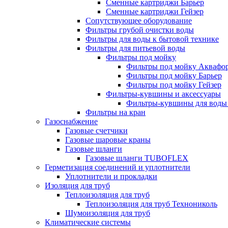
Сменные картриджи Барьер
Сменные картриджи Гейзер
Сопутствующее оборудование
Фильтры грубой очистки воды
Фильтры для воды к бытовой технике
Фильтры для питьевой воды
Фильтры под мойку
Фильтры под мойку Аквафо
Фильтры под мойку Барьер
Фильтры под мойку Гейзер
Фильтры-кувшины и аксессуары
Фильтры-кувшины для воды
Фильтры на кран
Газоснабжение
Газовые счетчики
Газовые шаровые краны
Газовые шланги
Газовые шланги TUBOFLEX
Герметизация соединений и уплотнители
Уплотнители и прокладки
Изоляция для труб
Теплоизоляция для труб
Теплоизоляция для труб Технониколь
Шумоизоляция для труб
Климатические системы