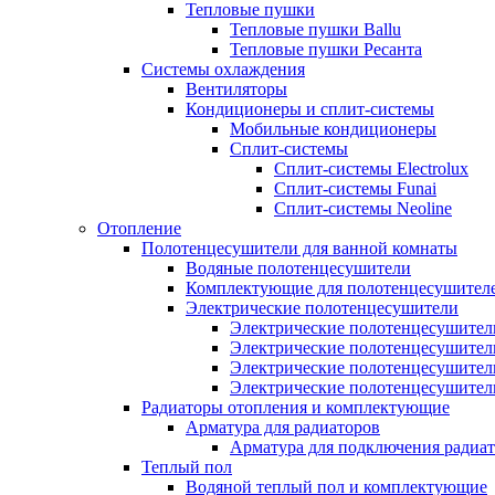
Тепловые пушки
Тепловые пушки Ballu
Тепловые пушки Ресанта
Системы охлаждения
Вентиляторы
Кондиционеры и сплит-системы
Мобильные кондиционеры
Сплит-системы
Сплит-системы Electrolux
Сплит-системы Funai
Сплит-системы Neoline
Отопление
Полотенцесушители для ванной комнаты
Водяные полотенцесушители
Комплектующие для полотенцесушител
Электрические полотенцесушители
Электрические полотенцесушители
Электрические полотенцесушител
Электрические полотенцесушител
Электрические полотенцесушител
Радиаторы отопления и комплектующие
Арматура для радиаторов
Арматура для подключения радиат
Теплый пол
Водяной теплый пол и комплектующие