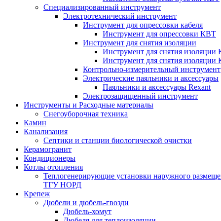
Специализированный инструмент
Электротехнический инструмент
Инструмент для опрессовки кабеля
Инструмент для опрессовки КВТ
Инструмент для снятия изоляции
Инструмент для снятия изоляции 
Инструмент для снятия изоляции
Контрольно-измерительный инструмент
Электрические паяльники и аксессуары
Паяльники и аксессуары Rexant
Электрозащищенный инструмент
Инструменты и Расходные материалы
Снегоуборочная техника
Камин
Канализация
Септики и станции биологической очистки
Керамогранит
Кондиционеры
Котлы отопления
Теплогенерирующие установки наружного размеще
ТГУ НОРД
Крепеж
Дюбели и дюбель-гвозди
Дюбель-хомут
Дюбеля для теплоизоляции