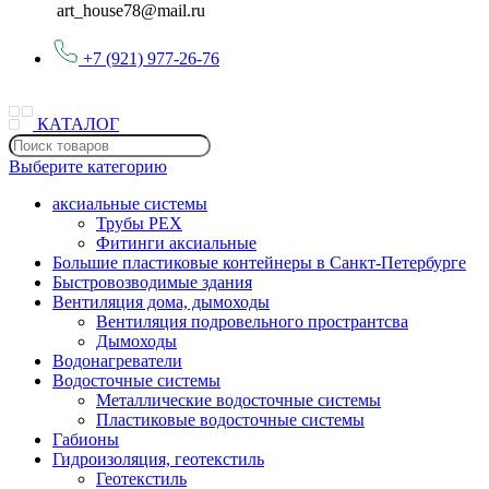
art_house78@mail.ru
+7 (921) 977-26-76
КАТАЛОГ
Выберите категорию
аксиальные системы
Трубы PEX
Фитинги аксиальные
Большие пластиковые контейнеры в Санкт-Петербурге
Быстровозводимые здания
Вентиляция дома, дымоходы
Вентиляция подровельного пространтсва
Дымоходы
Водонагреватели
Водосточные системы
Металлические водосточные системы
Пластиковые водосточные системы
Габионы
Гидроизоляция, геотекстиль
Геотекстиль