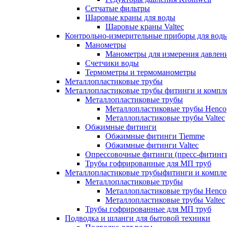
Сетчатые фильтры
Шаровые краны для воды
Шаровые краны Valtec
Контрольно-измерительные приборы для вод
Манометры
Манометры для измерения давле
Счетчики воды
Термометры и термоманометры
Металлопластиковые трубы
Металлопластиковые трубы фитинги и комп
Металлопластиковые трубы
Металлопластиковые трубы Henco
Металлопластиковые трубы Valtec
Обжимные фитинги
Обжимные фитинги Tiemme
Обжимные фитинги Valtec
Опрессовочные фитинги (пресс-фитинг
Трубы гофрированные для МП труб
Металлопластиковые трубыфитинги и компл
Металлопластиковые трубы
Металлопластиковые трубы Henco
Металлопластиковые трубы Valtec
Трубы гофрированные для МП труб
Подводка и шланги для бытовой техники