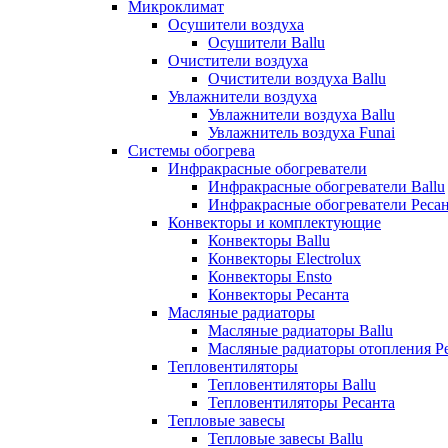
Микроклимат
Осушители воздуха
Осушители Ballu
Очистители воздуха
Очистители воздуха Ballu
Увлажнители воздуха
Увлажнители воздуха Ballu
Увлажнитель воздуха Funai
Системы обогрева
Инфракрасные обогреватели
Инфракрасные обогреватели Ballu
Инфракрасные обогреватели Реса
Конвекторы и комплектующие
Конвекторы Ballu
Конвекторы Electrolux
Конвекторы Ensto
Конвекторы Ресанта
Масляные радиаторы
Масляные радиаторы Ballu
Масляные радиаторы отопления Р
Тепловентиляторы
Тепловентиляторы Ballu
Тепловентиляторы Ресанта
Тепловые завесы
Тепловые завесы Ballu