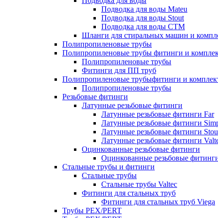
Подводка для воды
Подводка для воды Mateu
Подводка для воды Stout
Подводка для воды СТМ
Шланги для стиральных машин и комп
Полипропиленовые трубы
Полипропиленовые трубы фитинги и компле
Полипропиленовые трубы
Фитинги для ПП труб
Полипропиленовые трубыфитинги и компле
Полипропиленовые трубы
Резьбовые фитинги
Латунные резьбовые фитинги
Латунные резьбовые фитинги Far
Латунные резьбовые фитинги Simp
Латунные резьбовые фитинги Stou
Латунные резьбовые фитинги Valt
Оцинкованные резьбовые фитинги
Оцинкованные резьбовые фитинг
Стальные трубы и фитинги
Стальные трубы
Стальные трубы Valtec
Фитинги для стальных труб
Фитинги для стальных труб Viega
Трубы PEX/PERT