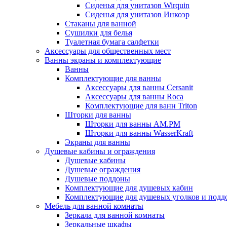
Сиденья для унитазов Wirquin
Сиденья для унитазов Инкоэр
Стаканы для ванной
Сушилки для белья
Туалетная бумага салфетки
Аксессуары для общественных мест
Ванны экраны и комплектующие
Ванны
Комплектующие для ванны
Аксессуары для ванны Cersanit
Аксессуары для ванны Roca
Комплектующие для ванн Triton
Шторки для ванны
Шторки для ванны AM.PM
Шторки для ванны WasserKraft
Экраны для ванны
Душевые кабины и ограждения
Душевые кабины
Душевые ограждения
Душевые поддоны
Комплектующие для душевых кабин
Комплектующие для душевых уголков и подд
Мебель для ванной комнаты
Зеркала для ванной комнаты
Зеркальные шкафы