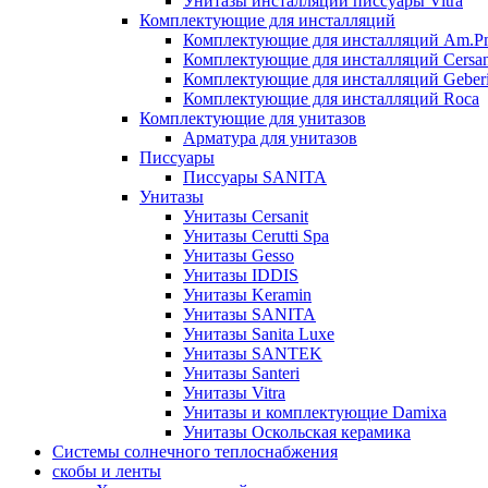
Унитазы инсталляции писсуары Vitra
Комплектующие для инсталляций
Комплектующие для инсталляций Am.P
Комплектующие для инсталляций Cersan
Комплектующие для инсталляций Geberi
Комплектующие для инсталляций Roca
Комплектующие для унитазов
Арматура для унитазов
Писсуары
Писсуары SANITA
Унитазы
Унитазы Cersanit
Унитазы Cerutti Spa
Унитазы Gesso
Унитазы IDDIS
Унитазы Keramin
Унитазы SANITA
Унитазы Sanita Luxe
Унитазы SANTEK
Унитазы Santeri
Унитазы Vitra
Унитазы и комплектующие Damixa
Унитазы Оскольская керамика
Системы солнечного теплоснабжения
скобы и ленты