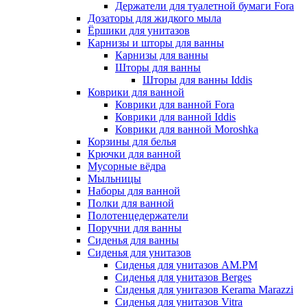
Держатели для туалетной бумаги Fora
Дозаторы для жидкого мыла
Ёршики для унитазов
Карнизы и шторы для ванны
Карнизы для ванны
Шторы для ванны
Шторы для ванны Iddis
Коврики для ванной
Коврики для ванной Fora
Коврики для ванной Iddis
Коврики для ванной Moroshka
Корзины для белья
Крючки для ванной
Мусорные вёдра
Мыльницы
Наборы для ванной
Полки для ванной
Полотенцедержатели
Поручни для ванны
Сиденья для ванны
Сиденья для унитазов
Сиденья для унитазов AM.PM
Сиденья для унитазов Berges
Сиденья для унитазов Kerama Marazzi
Сиденья для унитазов Vitra