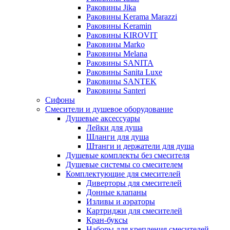
Раковины Jika
Раковины Kerama Marazzi
Раковины Keramin
Раковины KIROVIT
Раковины Marko
Раковины Melana
Раковины SANITA
Раковины Sanita Luxe
Раковины SANTEK
Раковины Santeri
Сифоны
Смесители и душевое оборудование
Душевые аксессуары
Лейки для душа
Шланги для душа
Штанги и держатели для душа
Душевые комплекты без смесителя
Душевые системы со смесителем
Комплектующие для смесителей
Диверторы для смесителей
Донные клапаны
Изливы и аэраторы
Картриджи для смесителей
Кран-буксы
Наборы для крепления смесителей