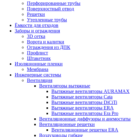
Перфорированные трубы
Поверхностный отвод
Решетки
Утепленные трубы
Ёмкости для отходов
Заборы и ограждения
3D сетка
Ворота и калитки
Ограждения из ДПК
Профлист
Штакетник
Изоляционные пленки
Мембрана
Инженерные системы
Вентиляция
Вентиляторы вытяжные
Вытяжные вентиляторы AURAMAX
Вытяжные вентиляторы Cata
Вытяжные вентиляторы DiCiTi
Вытяжные вентиляторы ERA
Вытяжные вентиляторы Era Pro
Вентиляционные диффузоры и анемостаты
Вентиляционные решетки
Вентиляционные решетки ERA
Воздуховоды гибкие