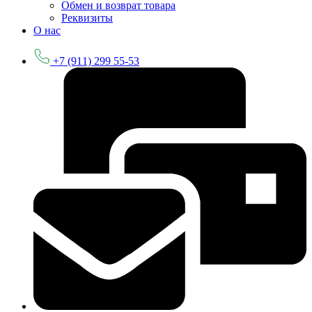
Обмен и возврат товара
Реквизиты
О нас
+7 (911) 299 55-53