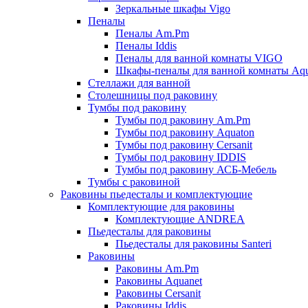
Зеркальные шкафы Vigo
Пеналы
Пеналы Am.Pm
Пеналы Iddis
Пеналы для ванной комнаты VIGO
Шкафы-пеналы для ванной комнаты Aqu
Стеллажи для ванной
Столешницы под раковину
Тумбы под раковину
Тумбы под раковину Am.Pm
Тумбы под раковину Aquaton
Тумбы под раковину Cersanit
Тумбы под раковину IDDIS
Тумбы под раковину АСБ-Мебель
Тумбы с раковиной
Раковины пьедесталы и комплектующие
Комплектующие для раковины
Комплектующие ANDREA
Пьедесталы для раковины
Пьедесталы для раковины Santeri
Раковины
Раковины Am.Pm
Раковины Aquanet
Раковины Cersanit
Раковины Iddis