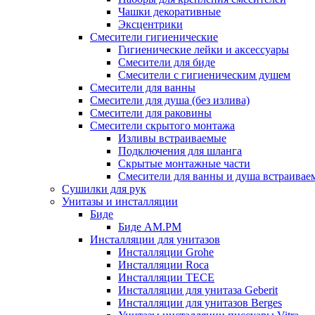
Чашки декоративные
Эксцентрики
Смесители гигиенические
Гигиенические лейки и аксессуары
Смесители для биде
Смесители с гигиеническим душем
Смесители для ванны
Смесители для душа (без излива)
Смесители для раковины
Смесители скрытого монтажа
Изливы встраиваемые
Подключения для шланга
Скрытые монтажные части
Смесители для ванны и душа встраивае
Сушилки для рук
Унитазы и инсталляции
Биде
Биде AM.PM
Инсталляции для унитазов
Инсталляции Grohe
Инсталляции Roca
Инсталляции TECE
Инсталляции для унитаза Geberit
Инсталляции для унитазов Berges