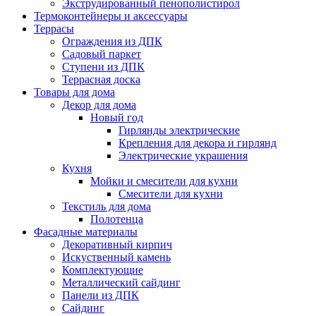
Экструдированный пенополистирол
Термоконтейнеры и аксессуары
Террасы
Ограждения из ДПК
Садовый паркет
Ступени из ДПК
Террасная доска
Товары для дома
Декор для дома
Новый год
Гирлянды электрические
Крепления для декора и гирлянд
Электрические украшения
Кухня
Мойки и смесители для кухни
Смесители для кухни
Текстиль для дома
Полотенца
Фасадные материалы
Декоративный кирпич
Искуственный камень
Комплектующие
Металлический сайдинг
Панели из ДПК
Сайдинг