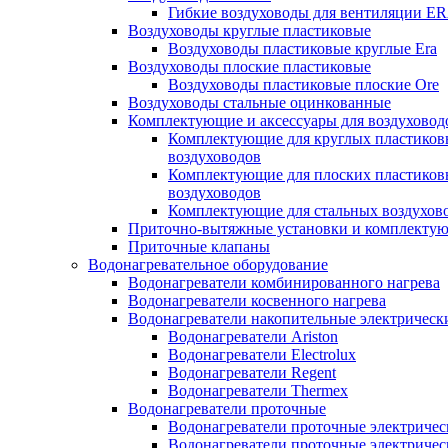
Гибкие воздуховоды для вентиляции E
Воздуховоды круглые пластиковые
Воздуховоды пластиковые круглые Era
Воздуховоды плоские пластиковые
Воздуховоды пластиковые плоские Ore
Воздуховоды стальные оцинкованные
Комплектующие и аксессуары для воздуховод
Комплектующие для круглых пластиков
воздуховодов
Комплектующие для плоских пластиков
воздуховодов
Комплектующие для стальных воздухов
Приточно-вытяжные установки и комплекту
Приточные клапаны
Водонагревательное оборудование
Водонагреватели комбинированного нагрева
Водонагреватели косвенного нагрева
Водонагреватели накопительные электрическ
Водонагреватели Ariston
Водонагреватели Electrolux
Водонагреватели Regent
Водонагреватели Thermex
Водонагреватели проточные
Водонагреватели проточные электрическ
Водонагреватели проточные электричес