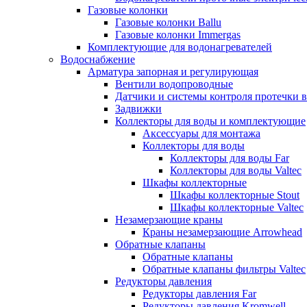
Газовые колонки
Газовые колонки Ballu
Газовые колонки Immergas
Комплектующие для водонагревателей
Водоснабжение
Арматура запорная и регулирующая
Вентили водопроводные
Датчики и системы контроля протечки 
Задвижки
Коллекторы для воды и комплектующие
Аксессуары для монтажа
Коллекторы для воды
Коллекторы для воды Far
Коллекторы для воды Valtec
Шкафы коллекторные
Шкафы коллекторные Stout
Шкафы коллекторные Valtec
Незамерзающие краны
Краны незамерзающие Arrowhead
Обратные клапаны
Обратные клапаны
Обратные клапаны фильтры Valtec
Редукторы давления
Редукторы давления Far
Редукторы давления Kromwell