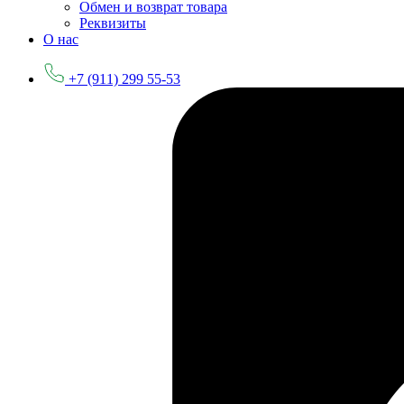
Обмен и возврат товара
Реквизиты
О нас
+7 (911) 299 55-53