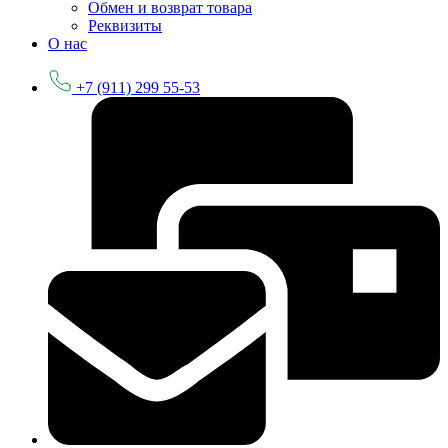
Обмен и возврат товара
Реквизиты
О нас
+7 (911) 299 55-53