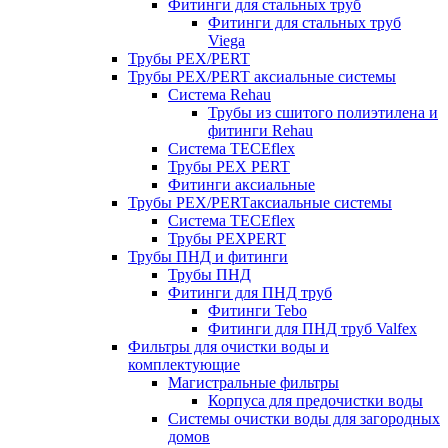
Фитинги для стальных труб
Фитинги для стальных труб
Viega
Трубы PEX/PERT
Трубы PEX/PERT аксиальные системы
Система Rehau
Трубы из сшитого полиэтилена и
фитинги Rehau
Система TECEflex
Трубы PEX PERT
Фитинги аксиальные
Трубы PEX/PERTаксиальные системы
Система TECEflex
Трубы PEXPERT
Трубы ПНД и фитинги
Трубы ПНД
Фитинги для ПНД труб
Фитинги Tebo
Фитинги для ПНД труб Valfex
Фильтры для очистки воды и
комплектующие
Магистральные фильтры
Корпуса для предочистки воды
Системы очистки воды для загородных
домов