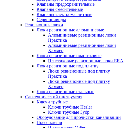
Клапаны предохранительные
Клапаны смесительные
Клапаны электромагнитные
Сервоприводы
Ревизионные люки
Люки ревизионные алюминиевые
Алюминиевые ревизионные люки
Практика
Алюминиевые ревизионные люки
Хаммер
Люки ревизионные пластиковые
Пластиковые ревизионные люки ERA
Люки ревизионные под плитку
Люки ревизионные под плитку
Практика
Люки ревизионные под плитку
Хаммер
Люки ревизионные стальные
Сантехнический инструмент
Ключи трубные
Ключи трубные Hesler
Ключи трубные Зубр
Оборудование для прочистки канализации
Пресс-клещи
Пресс-клещи Valtec