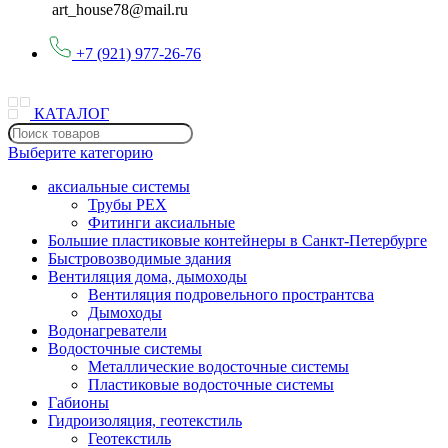
art_house78@mail.ru
+7 (921) 977-26-76
КАТАЛОГ
Выберите категорию
аксиальные системы
Трубы PEX
Фитинги аксиальные
Большие пластиковые контейнеры в Санкт-Петербурге
Быстровозводимые здания
Вентиляция дома, дымоходы
Вентиляция подровельного пространтсва
Дымоходы
Водонагреватели
Водосточные системы
Металлические водосточные системы
Пластиковые водосточные системы
Габионы
Гидроизоляция, геотекстиль
Геотекстиль