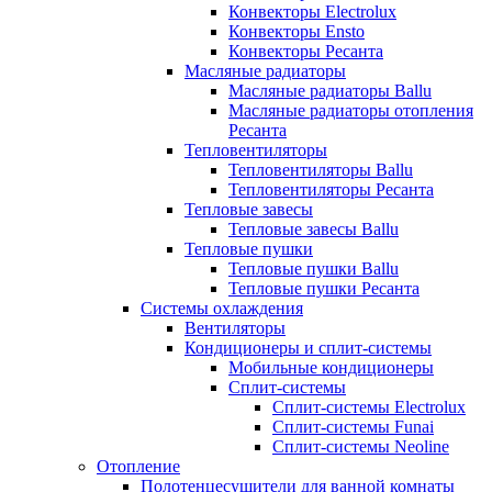
Конвекторы Electrolux
Конвекторы Ensto
Конвекторы Ресанта
Масляные радиаторы
Масляные радиаторы Ballu
Масляные радиаторы отопления
Ресанта
Тепловентиляторы
Тепловентиляторы Ballu
Тепловентиляторы Ресанта
Тепловые завесы
Тепловые завесы Ballu
Тепловые пушки
Тепловые пушки Ballu
Тепловые пушки Ресанта
Системы охлаждения
Вентиляторы
Кондиционеры и сплит-системы
Мобильные кондиционеры
Сплит-системы
Сплит-системы Electrolux
Сплит-системы Funai
Сплит-системы Neoline
Отопление
Полотенцесушители для ванной комнаты