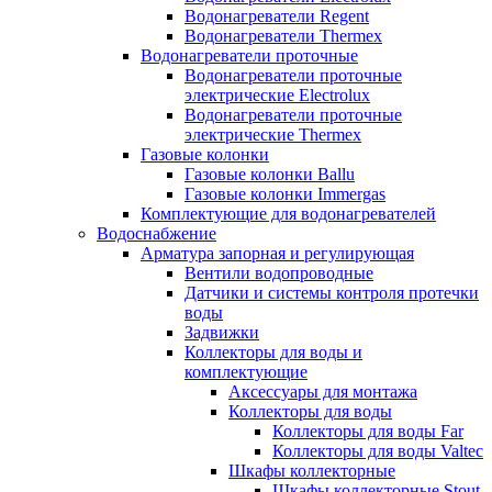
Водонагреватели Regent
Водонагреватели Thermex
Водонагреватели проточные
Водонагреватели проточные
электрические Electrolux
Водонагреватели проточные
электрические Thermex
Газовые колонки
Газовые колонки Ballu
Газовые колонки Immergas
Комплектующие для водонагревателей
Водоснабжение
Арматура запорная и регулирующая
Вентили водопроводные
Датчики и системы контроля протечки
воды
Задвижки
Коллекторы для воды и
комплектующие
Аксессуары для монтажа
Коллекторы для воды
Коллекторы для воды Far
Коллекторы для воды Valtec
Шкафы коллекторные
Шкафы коллекторные Stout