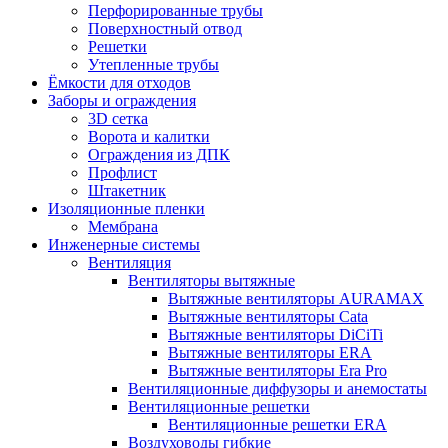
Перфорированные трубы
Поверхностный отвод
Решетки
Утепленные трубы
Ёмкости для отходов
Заборы и ограждения
3D сетка
Ворота и калитки
Ограждения из ДПК
Профлист
Штакетник
Изоляционные пленки
Мембрана
Инженерные системы
Вентиляция
Вентиляторы вытяжные
Вытяжные вентиляторы AURAMAX
Вытяжные вентиляторы Cata
Вытяжные вентиляторы DiCiTi
Вытяжные вентиляторы ERA
Вытяжные вентиляторы Era Pro
Вентиляционные диффузоры и анемостаты
Вентиляционные решетки
Вентиляционные решетки ERA
Воздуховоды гибкие