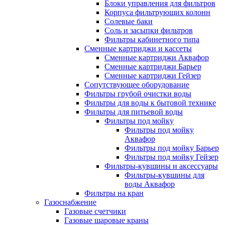
Блоки управления для фильтров
Корпуса фильтрующих колонн
Солевые баки
Соль и засыпки фильтров
Фильтры кабинетного типа
Сменные картриджи и кассеты
Сменные картриджи Аквафор
Сменные картриджи Барьер
Сменные картриджи Гейзер
Сопутствующее оборудование
Фильтры грубой очистки воды
Фильтры для воды к бытовой технике
Фильтры для питьевой воды
Фильтры под мойку
Фильтры под мойку
Аквафор
Фильтры под мойку Барьер
Фильтры под мойку Гейзер
Фильтры-кувшины и аксессуары
Фильтры-кувшины для
воды Аквафор
Фильтры на кран
Газоснабжение
Газовые счетчики
Газовые шаровые краны