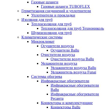
Газовые шланги
Газовые шланги TUBOFLEX
Герметизация соединений и уплотнители
Уплотнители и прокладки
Изоляция для труб
Теплоизоляция для труб
Теплоизоляция для труб Технониколь
Шумоизоляция для труб
Климатические системы
Микроклимат
Осушители воздуха
Осушители Ballu
Очистители воздуха
Очистители воздуха Ballu
Увлажнители воздуха
Увлажнители воздуха Ballu
Увлажнитель воздуха Funai
Системы обогрева
Инфракрасные обогреватели
Инфракрасные обогреватели
Ballu
Инфракрасные обогреватели
Ресанта
Конвекторы и комплектующие
Конвекторы Ballu