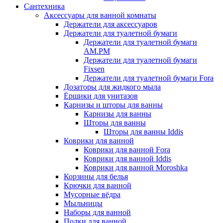
Сантехника
Аксессуары для ванной комнаты
Держатели для аксессуаров
Держатели для туалетной бумаги
Держатели для туалетной бумаги
AM.PM
Держатели для туалетной бумаги
Fixsen
Держатели для туалетной бумаги Fora
Дозаторы для жидкого мыла
Ёршики для унитазов
Карнизы и шторы для ванны
Карнизы для ванны
Шторы для ванны
Шторы для ванны Iddis
Коврики для ванной
Коврики для ванной Fora
Коврики для ванной Iddis
Коврики для ванной Moroshka
Корзины для белья
Крючки для ванной
Мусорные вёдра
Мыльницы
Наборы для ванной
Полки для ванной