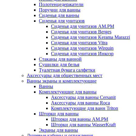
Полотенцедержатели
Поручни для ванны
Сиденья для ванны
Сиденья для унитазов
Сиденья для унитазов AM.PM
Сиденья для унитазов Berges
Сиденья для унитазов Kerama Marazzi
Сиденья для унитазов Vitra
Сиденья для унитазов Wirquin
Сиденья для унитазов Инкоэр
Стаканы для ванной
Сушилки для белья
Туалетная бумага салфетки
Аксессуары для общественных мест
Ванны экраны и комплектующие
Ванны
Комплектующие для ванны
Аксессуары для ванны Cersanit
Аксессуары для ванны Roca
Комплектующие для ванн Triton
Шторки для ванны
Шторки для ванны AM.PM
Шторки для ванны WasserKraft
Экраны для ванны
Душевые кабины и ограждения