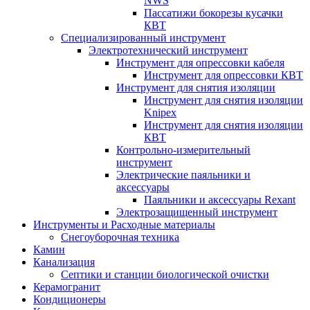
NWS
Пассатижи бокорезы кусачки
КВТ
Специализированный инструмент
Электротехнический инструмент
Инструмент для опрессовки кабеля
Инструмент для опрессовки КВТ
Инструмент для снятия изоляции
Инструмент для снятия изоляции
Knipex
Инструмент для снятия изоляции
КВТ
Контрольно-измерительный
инструмент
Электрические паяльники и
аксессуары
Паяльники и аксессуары Rexant
Электрозащищенный инструмент
Инструменты и Расходные материалы
Снегоуборочная техника
Камин
Канализация
Септики и станции биологической очистки
Керамогранит
Кондиционеры