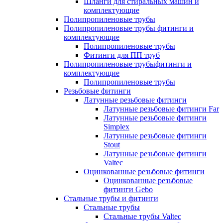
Шланги для стиральных машин и
комплектующие
Полипропиленовые трубы
Полипропиленовые трубы фитинги и
комплектующие
Полипропиленовые трубы
Фитинги для ПП труб
Полипропиленовые трубыфитинги и
комплектующие
Полипропиленовые трубы
Резьбовые фитинги
Латунные резьбовые фитинги
Латунные резьбовые фитинги Far
Латунные резьбовые фитинги
Simplex
Латунные резьбовые фитинги
Stout
Латунные резьбовые фитинги
Valtec
Оцинкованные резьбовые фитинги
Оцинкованные резьбовые
фитинги Gebo
Стальные трубы и фитинги
Стальные трубы
Стальные трубы Valtec