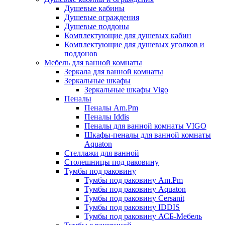
Душевые кабины
Душевые ограждения
Душевые поддоны
Комплектующие для душевых кабин
Комплектующие для душевых уголков и
поддонов
Мебель для ванной комнаты
Зеркала для ванной комнаты
Зеркальные шкафы
Зеркальные шкафы Vigo
Пеналы
Пеналы Am.Pm
Пеналы Iddis
Пеналы для ванной комнаты VIGO
Шкафы-пеналы для ванной комнаты
Aquaton
Стеллажи для ванной
Столешницы под раковину
Тумбы под раковину
Тумбы под раковину Am.Pm
Тумбы под раковину Aquaton
Тумбы под раковину Cersanit
Тумбы под раковину IDDIS
Тумбы под раковину АСБ-Мебель