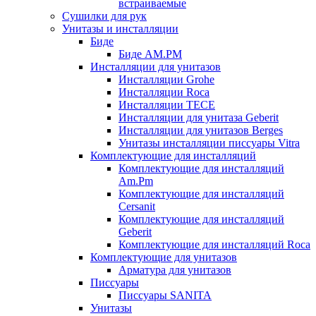
встраиваемые
Сушилки для рук
Унитазы и инсталляции
Биде
Биде AM.PM
Инсталляции для унитазов
Инсталляции Grohe
Инсталляции Roca
Инсталляции TECE
Инсталляции для унитаза Geberit
Инсталляции для унитазов Berges
Унитазы инсталляции писсуары Vitra
Комплектующие для инсталляций
Комплектующие для инсталляций
Am.Pm
Комплектующие для инсталляций
Cersanit
Комплектующие для инсталляций
Geberit
Комплектующие для инсталляций Roca
Комплектующие для унитазов
Арматура для унитазов
Писсуары
Писсуары SANITA
Унитазы