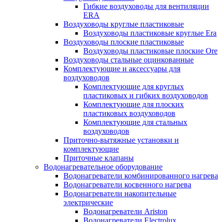
Гибкие воздуховоды для вентиляции
ERA
Воздуховоды круглые пластиковые
Воздуховоды пластиковые круглые Era
Воздуховоды плоские пластиковые
Воздуховоды пластиковые плоские Ore
Воздуховоды стальные оцинкованные
Комплектующие и аксессуары для
воздуховодов
Комплектующие для круглых
пластиковых и гибких воздуховодов
Комплектующие для плоских
пластиковых воздуховодов
Комплектующие для стальных
воздуховодов
Приточно-вытяжные установки и
комплектующие
Приточные клапаны
Водонагревательное оборудование
Водонагреватели комбинированного нагрева
Водонагреватели косвенного нагрева
Водонагреватели накопительные
электрические
Водонагреватели Ariston
Водонагреватели Electrolux