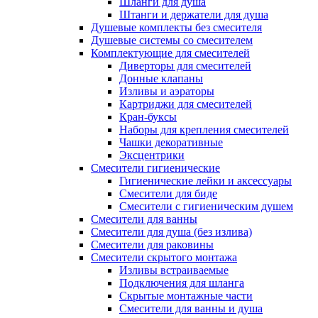
Шланги для душа
Штанги и держатели для душа
Душевые комплекты без смесителя
Душевые системы со смесителем
Комплектующие для смесителей
Диверторы для смесителей
Донные клапаны
Изливы и аэраторы
Картриджи для смесителей
Кран-буксы
Наборы для крепления смесителей
Чашки декоративные
Эксцентрики
Смесители гигиенические
Гигиенические лейки и аксессуары
Смесители для биде
Смесители с гигиеническим душем
Смесители для ванны
Смесители для душа (без излива)
Смесители для раковины
Смесители скрытого монтажа
Изливы встраиваемые
Подключения для шланга
Скрытые монтажные части
Смесители для ванны и душа