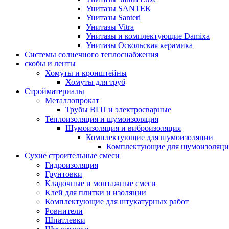
Унитазы SANTEK
Унитазы Santeri
Унитазы Vitra
Унитазы и комплектующие Damixa
Унитазы Оскольская керамика
Системы солнечного теплоснабжения
скобы и ленты
Хомуты и кронштейны
Хомуты для труб
Стройматериалы
Металлопрокат
Трубы ВГП и электросварные
Теплоизоляция и шумоизоляция
Шумоизоляция и виброизоляция
Комплектующие для шумоизоляции
Комплектующие для шумоизоляци
Сухие строительные смеси
Гидроизоляция
Грунтовки
Кладочные и монтажные смеси
Клей для плитки и изоляции
Комплектующие для штукатурных работ
Ровнители
Шпатлевки