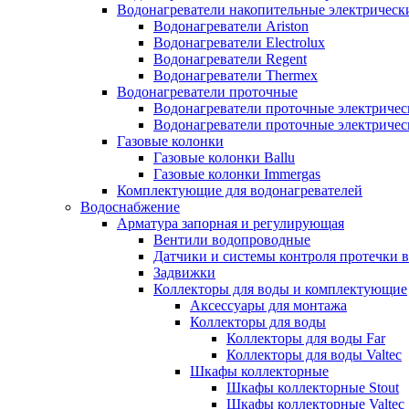
Водонагреватели накопительные электрическ
Водонагреватели Ariston
Водонагреватели Electrolux
Водонагреватели Regent
Водонагреватели Thermex
Водонагреватели проточные
Водонагреватели проточные электрическ
Водонагреватели проточные электричес
Газовые колонки
Газовые колонки Ballu
Газовые колонки Immergas
Комплектующие для водонагревателей
Водоснабжение
Арматура запорная и регулирующая
Вентили водопроводные
Датчики и системы контроля протечки 
Задвижки
Коллекторы для воды и комплектующие
Аксессуары для монтажа
Коллекторы для воды
Коллекторы для воды Far
Коллекторы для воды Valtec
Шкафы коллекторные
Шкафы коллекторные Stout
Шкафы коллекторные Valtec