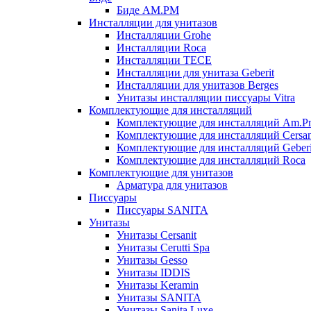
Биде AM.PM
Инсталляции для унитазов
Инсталляции Grohe
Инсталляции Roca
Инсталляции TECE
Инсталляции для унитаза Geberit
Инсталляции для унитазов Berges
Унитазы инсталляции писсуары Vitra
Комплектующие для инсталляций
Комплектующие для инсталляций Am.P
Комплектующие для инсталляций Cersan
Комплектующие для инсталляций Geberi
Комплектующие для инсталляций Roca
Комплектующие для унитазов
Арматура для унитазов
Писсуары
Писсуары SANITA
Унитазы
Унитазы Cersanit
Унитазы Cerutti Spa
Унитазы Gesso
Унитазы IDDIS
Унитазы Keramin
Унитазы SANITA
Унитазы Sanita Luxe