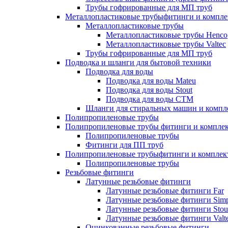
Трубы гофрированные для МП труб
Металлопластиковые трубыфитинги и компл
Металлопластиковые трубы
Металлопластиковые трубы Henco
Металлопластиковые трубы Valtec
Трубы гофрированные для МП труб
Подводка и шланги для бытовой техники
Подводка для воды
Подводка для воды Mateu
Подводка для воды Stout
Подводка для воды СТМ
Шланги для стиральных машин и комп
Полипропиленовые трубы
Полипропиленовые трубы фитинги и компле
Полипропиленовые трубы
Фитинги для ПП труб
Полипропиленовые трубыфитинги и компле
Полипропиленовые трубы
Резьбовые фитинги
Латунные резьбовые фитинги
Латунные резьбовые фитинги Far
Латунные резьбовые фитинги Simp
Латунные резьбовые фитинги Stou
Латунные резьбовые фитинги Valt
Оцинкованные резьбовые фитинги