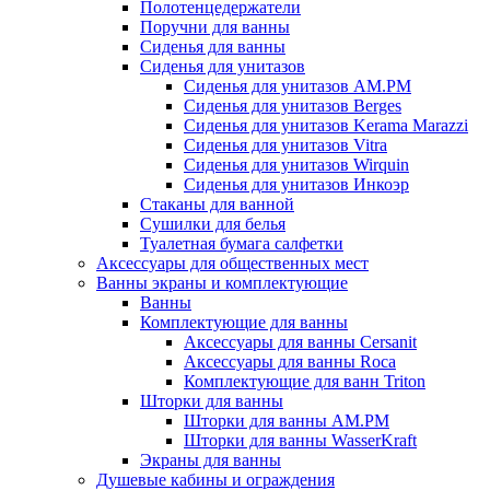
Полотенцедержатели
Поручни для ванны
Сиденья для ванны
Сиденья для унитазов
Сиденья для унитазов AM.PM
Сиденья для унитазов Berges
Сиденья для унитазов Kerama Marazzi
Сиденья для унитазов Vitra
Сиденья для унитазов Wirquin
Сиденья для унитазов Инкоэр
Стаканы для ванной
Сушилки для белья
Туалетная бумага салфетки
Аксессуары для общественных мест
Ванны экраны и комплектующие
Ванны
Комплектующие для ванны
Аксессуары для ванны Cersanit
Аксессуары для ванны Roca
Комплектующие для ванн Triton
Шторки для ванны
Шторки для ванны AM.PM
Шторки для ванны WasserKraft
Экраны для ванны
Душевые кабины и ограждения