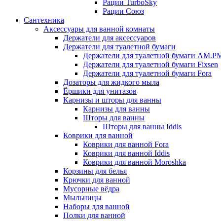
Рации TurboSky
Рации Союз
Сантехника
Аксессуары для ванной комнаты
Держатели для аксессуаров
Держатели для туалетной бумаги
Держатели для туалетной бумаги AM.P
Держатели для туалетной бумаги Fixsen
Держатели для туалетной бумаги Fora
Дозаторы для жидкого мыла
Ёршики для унитазов
Карнизы и шторы для ванны
Карнизы для ванны
Шторы для ванны
Шторы для ванны Iddis
Коврики для ванной
Коврики для ванной Fora
Коврики для ванной Iddis
Коврики для ванной Moroshka
Корзины для белья
Крючки для ванной
Мусорные вёдра
Мыльницы
Наборы для ванной
Полки для ванной