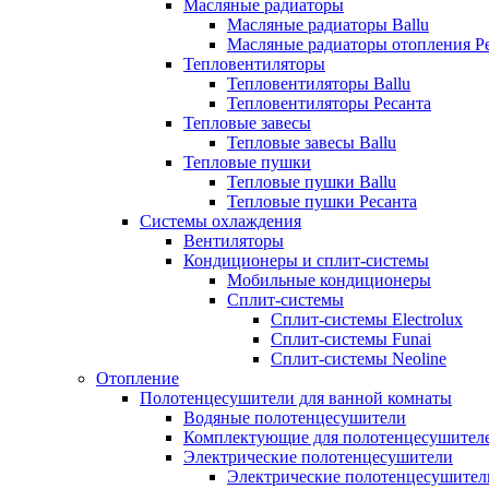
Масляные радиаторы
Масляные радиаторы Ballu
Масляные радиаторы отопления Р
Тепловентиляторы
Тепловентиляторы Ballu
Тепловентиляторы Ресанта
Тепловые завесы
Тепловые завесы Ballu
Тепловые пушки
Тепловые пушки Ballu
Тепловые пушки Ресанта
Системы охлаждения
Вентиляторы
Кондиционеры и сплит-системы
Мобильные кондиционеры
Сплит-системы
Сплит-системы Electrolux
Сплит-системы Funai
Сплит-системы Neoline
Отопление
Полотенцесушители для ванной комнаты
Водяные полотенцесушители
Комплектующие для полотенцесушител
Электрические полотенцесушители
Электрические полотенцесушители