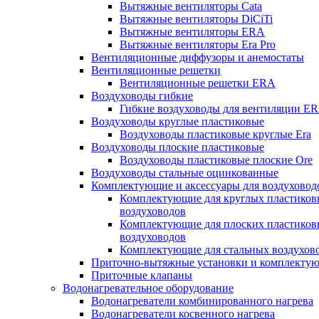
Вытяжные вентиляторы Cata
Вытяжные вентиляторы DiCiTi
Вытяжные вентиляторы ERA
Вытяжные вентиляторы Era Pro
Вентиляционные диффузоры и анемостаты
Вентиляционные решетки
Вентиляционные решетки ERA
Воздуховоды гибкие
Гибкие воздуховоды для вентиляции E
Воздуховоды круглые пластиковые
Воздуховоды пластиковые круглые Era
Воздуховоды плоские пластиковые
Воздуховоды пластиковые плоские Ore
Воздуховоды стальные оцинкованные
Комплектующие и аксессуары для воздуховод
Комплектующие для круглых пластиков
воздуховодов
Комплектующие для плоских пластиков
воздуховодов
Комплектующие для стальных воздухов
Приточно-вытяжные установки и комплекту
Приточные клапаны
Водонагревательное оборудование
Водонагреватели комбинированного нагрева
Водонагреватели косвенного нагрева