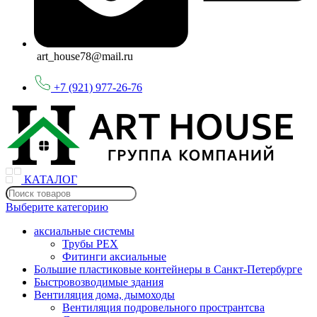
art_house78@mail.ru
+7 (921) 977-26-76
КАТАЛОГ
Выберите категорию
аксиальные системы
Трубы PEX
Фитинги аксиальные
Большие пластиковые контейнеры в Санкт-Петербурге
Быстровозводимые здания
Вентиляция дома, дымоходы
Вентиляция подровельного пространтсва