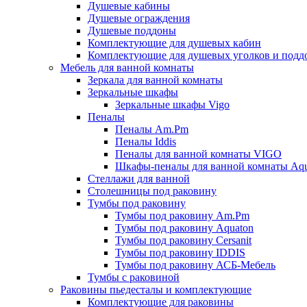
Душевые кабины
Душевые ограждения
Душевые поддоны
Комплектующие для душевых кабин
Комплектующие для душевых уголков и подд
Мебель для ванной комнаты
Зеркала для ванной комнаты
Зеркальные шкафы
Зеркальные шкафы Vigo
Пеналы
Пеналы Am.Pm
Пеналы Iddis
Пеналы для ванной комнаты VIGO
Шкафы-пеналы для ванной комнаты Aqu
Стеллажи для ванной
Столешницы под раковину
Тумбы под раковину
Тумбы под раковину Am.Pm
Тумбы под раковину Aquaton
Тумбы под раковину Cersanit
Тумбы под раковину IDDIS
Тумбы под раковину АСБ-Мебель
Тумбы с раковиной
Раковины пьедесталы и комплектующие
Комплектующие для раковины