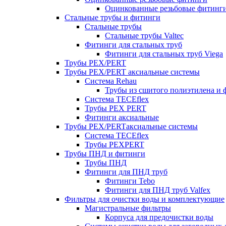
Оцинкованные резьбовые фитинг
Стальные трубы и фитинги
Стальные трубы
Стальные трубы Valtec
Фитинги для стальных труб
Фитинги для стальных труб Viega
Трубы PEX/PERT
Трубы PEX/PERT аксиальные системы
Система Rehau
Трубы из сшитого полиэтилена и 
Система TECEflex
Трубы PEX PERT
Фитинги аксиальные
Трубы PEX/PERTаксиальные системы
Система TECEflex
Трубы PEXPERT
Трубы ПНД и фитинги
Трубы ПНД
Фитинги для ПНД труб
Фитинги Tebo
Фитинги для ПНД труб Valfex
Фильтры для очистки воды и комплектующие
Магистральные фильтры
Корпуса для предочистки воды