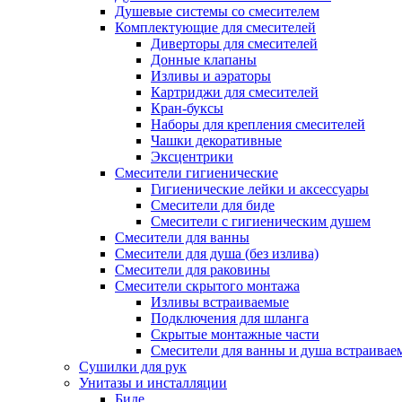
Душевые системы со смесителем
Комплектующие для смесителей
Диверторы для смесителей
Донные клапаны
Изливы и аэраторы
Картриджи для смесителей
Кран-буксы
Наборы для крепления смесителей
Чашки декоративные
Эксцентрики
Смесители гигиенические
Гигиенические лейки и аксессуары
Смесители для биде
Смесители с гигиеническим душем
Смесители для ванны
Смесители для душа (без излива)
Смесители для раковины
Смесители скрытого монтажа
Изливы встраиваемые
Подключения для шланга
Скрытые монтажные части
Смесители для ванны и душа встраивае
Сушилки для рук
Унитазы и инсталляции
Биде