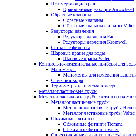
Незамерзающие краны
Краны незамерзающие Arrowhead
Обратные клапаны
Обратные клапаны
Обратные клапаны фильтры Valtec
Редукторы давления
Редукторы давления Far
Редукторы давления Kromwell
Сетчатые фильтры
Шаровые краны для воды
Шаровые краны Valtec
Контрольно-измерительные приборы для вод
Манометры
Манометры для измерения давле
Счетчики воды
Термометры и термоманометры
Металлопластиковые трубы
Металлопластиковые трубы фитинги и комп
Металлопластиковые трубы
Металлопластиковые трубы Henco
Металлопластиковые трубы Valtec
Обжимные фитинги
Обжимные фитинги Tiemme
Обжимные фитинги Valtec
Опрессовочные фитинги (пресс-фитинг