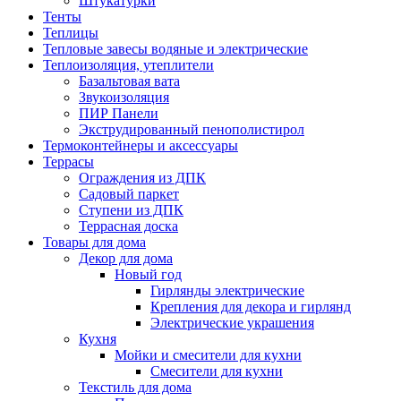
Штукатурки
Тенты
Теплицы
Тепловые завесы водяные и электрические
Теплоизоляция, утеплители
Базальтовая вата
Звукоизоляция
ПИР Панели
Экструдированный пенополистирол
Термоконтейнеры и аксессуары
Террасы
Ограждения из ДПК
Садовый паркет
Ступени из ДПК
Террасная доска
Товары для дома
Декор для дома
Новый год
Гирлянды электрические
Крепления для декора и гирлянд
Электрические украшения
Кухня
Мойки и смесители для кухни
Смесители для кухни
Текстиль для дома