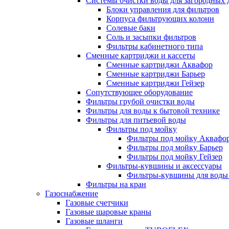
Системы очистки воды для загородных 
Блоки управления для фильтров
Корпуса фильтрующих колонн
Солевые баки
Соль и засыпки фильтров
Фильтры кабинетного типа
Сменные картриджи и кассеты
Сменные картриджи Аквафор
Сменные картриджи Барьер
Сменные картриджи Гейзер
Сопутствующее оборудование
Фильтры грубой очистки воды
Фильтры для воды к бытовой технике
Фильтры для питьевой воды
Фильтры под мойку
Фильтры под мойку Аквафо
Фильтры под мойку Барьер
Фильтры под мойку Гейзер
Фильтры-кувшины и аксессуары
Фильтры-кувшины для воды
Фильтры на кран
Газоснабжение
Газовые счетчики
Газовые шаровые краны
Газовые шланги