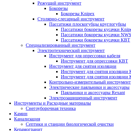
Режущий инструмент
Бокорезы
Бокорезы Knipex
Столярно-слесарный инструмент
Пассатижи плоскогубцы круглогубцы
Пассатижи бокорезы кусачки Knip
Пассатижи бокорезы кусачки NW
Пассатижи бокорезы кусачки КВТ
Специализированный инструмент
Электротехнический инструмент
Инструмент для опрессовки кабеля
Инструмент для опрессовки КВТ
Инструмент для снятия изоляции
Инструмент для снятия изоляции 
Инструмент для снятия изоляции
Контрольно-измерительный инструмент
Электрические паяльники и аксессуары
Паяльники и аксессуары Rexant
Электрозащищенный инструмент
Инструменты и Расходные материалы
Снегоуборочная техника
Камин
Канализация
Септики и станции биологической очистки
Керамогранит