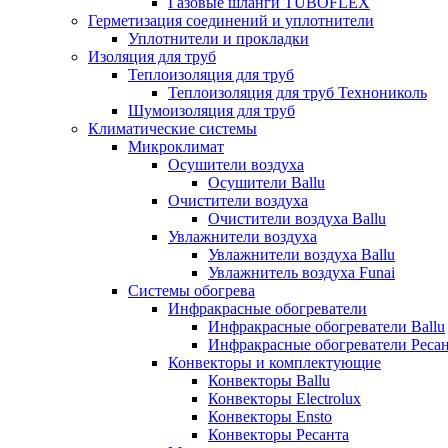
Газовые шланги TUBOFLEX
Герметизация соединений и уплотнители
Уплотнители и прокладки
Изоляция для труб
Теплоизоляция для труб
Теплоизоляция для труб Технониколь
Шумоизоляция для труб
Климатические системы
Микроклимат
Осушители воздуха
Осушители Ballu
Очистители воздуха
Очистители воздуха Ballu
Увлажнители воздуха
Увлажнители воздуха Ballu
Увлажнитель воздуха Funai
Системы обогрева
Инфракрасные обогреватели
Инфракрасные обогреватели Ballu
Инфракрасные обогреватели Реса
Конвекторы и комплектующие
Конвекторы Ballu
Конвекторы Electrolux
Конвекторы Ensto
Конвекторы Ресанта