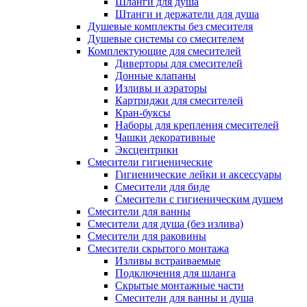
Шланги для душа
Штанги и держатели для душа
Душевые комплекты без смесителя
Душевые системы со смесителем
Комплектующие для смесителей
Диверторы для смесителей
Донные клапаны
Изливы и аэраторы
Картриджи для смесителей
Кран-буксы
Наборы для крепления смесителей
Чашки декоративные
Эксцентрики
Смесители гигиенические
Гигиенические лейки и аксессуары
Смесители для биде
Смесители с гигиеническим душем
Смесители для ванны
Смесители для душа (без излива)
Смесители для раковины
Смесители скрытого монтажа
Изливы встраиваемые
Подключения для шланга
Скрытые монтажные части
Смесители для ванны и душа