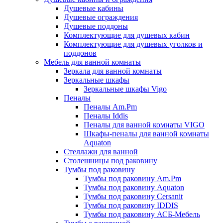
Душевые кабины
Душевые ограждения
Душевые поддоны
Комплектующие для душевых кабин
Комплектующие для душевых уголков и
поддонов
Мебель для ванной комнаты
Зеркала для ванной комнаты
Зеркальные шкафы
Зеркальные шкафы Vigo
Пеналы
Пеналы Am.Pm
Пеналы Iddis
Пеналы для ванной комнаты VIGO
Шкафы-пеналы для ванной комнаты
Aquaton
Стеллажи для ванной
Столешницы под раковину
Тумбы под раковину
Тумбы под раковину Am.Pm
Тумбы под раковину Aquaton
Тумбы под раковину Cersanit
Тумбы под раковину IDDIS
Тумбы под раковину АСБ-Мебель