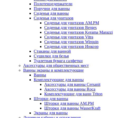
Полотенцедержатели
Поручни для ванны
Сиденья для ванны
Сиденья для унитазов
Сиденья для унитазов AM.PM
Сиденья для унитазов Berges
Сиденья для унитазов Kerama Marazzi
Сиденья для унитазов Vitra
Сиденья для унитазов Wirquin
Сиденья для унитазов Инкоэр
Стаканы для ванной
Сушилки для белья
Туалетная бумага салфетки
Аксессуары для общественных мест
Ванны экраны и комплектующие
Ванны
Комплектующие для ванны
Аксессуары для ванны Cersanit
Аксессуары для ванны Roca
Комплектующие для ванн Triton
Шторки для ванны
Шторки для ванны AM.PM
Шторки для ванны WasserKraft
Экраны для ванны
Душевые кабины и ограждения