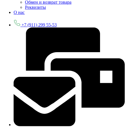
Обмен и возврат товара
Реквизиты
О нас
+7 (911) 299 55-53