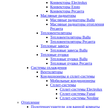
Конвекторы Electrolux
Конвекторы Ensto
Конвекторы Ресанта
Масляные радиаторы
Масляные радиаторы Ballu
Масляные радиаторы отопления
Ресанта
Тепловентиляторы
Тепловентиляторы Ballu
Тепловентиляторы Ресанта
Тепловые завесы
Тепловые завесы Ballu
Тепловые пушки
Тепловые пушки Ballu
Тепловые пушки Ресанта
Системы охлаждения
Вентиляторы
Кондиционеры и сплит-системы
Мобильные кондиционеры
Сплит-системы
Сплит-системы Electrolux
Сплит-системы Funai
Сплит-системы Neoline
Отопление
Полотенцесушители для ванной комнаты