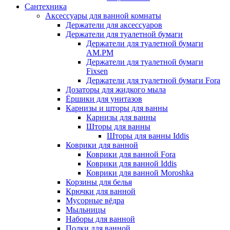
Сантехника
Аксессуары для ванной комнаты
Держатели для аксессуаров
Держатели для туалетной бумаги
Держатели для туалетной бумаги
AM.PM
Держатели для туалетной бумаги
Fixsen
Держатели для туалетной бумаги Fora
Дозаторы для жидкого мыла
Ёршики для унитазов
Карнизы и шторы для ванны
Карнизы для ванны
Шторы для ванны
Шторы для ванны Iddis
Коврики для ванной
Коврики для ванной Fora
Коврики для ванной Iddis
Коврики для ванной Moroshka
Корзины для белья
Крючки для ванной
Мусорные вёдра
Мыльницы
Наборы для ванной
Полки для ванной