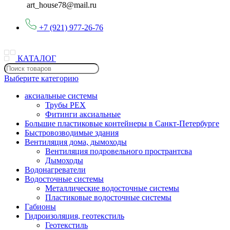
art_house78@mail.ru
+7 (921) 977-26-76
КАТАЛОГ
Выберите категорию
аксиальные системы
Трубы PEX
Фитинги аксиальные
Большие пластиковые контейнеры в Санкт-Петербурге
Быстровозводимые здания
Вентиляция дома, дымоходы
Вентиляция подровельного пространтсва
Дымоходы
Водонагреватели
Водосточные системы
Металлические водосточные системы
Пластиковые водосточные системы
Габионы
Гидроизоляция, геотекстиль
Геотекстиль