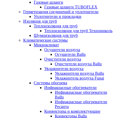
Газовые шланги
Газовые шланги TUBOFLEX
Герметизация соединений и уплотнители
Уплотнители и прокладки
Изоляция для труб
Теплоизоляция для труб
Теплоизоляция для труб Технониколь
Шумоизоляция для труб
Климатические системы
Микроклимат
Осушители воздуха
Осушители Ballu
Очистители воздуха
Очистители воздуха Ballu
Увлажнители воздуха
Увлажнители воздуха Ballu
Увлажнитель воздуха Funai
Системы обогрева
Инфракрасные обогреватели
Инфракрасные обогреватели
Ballu
Инфракрасные обогреватели
Ресанта
Конвекторы и комплектующие
Конвекторы Ballu