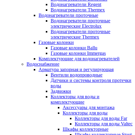
Водонагреватели Regent
Водонагреватели Thermex
Водонагреватели проточные
Водонагреватели проточные
электрические Electrolux
Водонагреватели проточные
электрические Thermex
Газовые колонки
Газовые колонки Ballu
Газовые колонки Immergas
Комплектующие для водонагревателей
Водоснабжение
Арматура запорная и регулирующая
Вентили водопроводные
Датчики и системы контроля протечки
воды
Задвижки
Коллекторы для воды и
комплектующие
Аксессуары для монтажа
Коллекторы для воды
Коллекторы для воды Far
Коллекторы для воды Valtec
Шкафы коллекторные
Шкафы коллекторные Stout