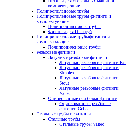
Шланги для стиральных машин и
комплектующие
Полипропиленовые трубы
Полипропиленовые трубы фитинги и
комплектующие
Полипропиленовые трубы
Фитинги для ПП труб
Полипропиленовые трубыфитинги и
комплектующие
Полипропиленовые трубы
Резьбовые фитинги
Латунные резьбовые фитинги
Латунные резьбовые фитинги Far
Латунные резьбовые фитинги
Simplex
Латунные резьбовые фитинги
Stout
Латунные резьбовые фитинги
Valtec
Оцинкованные резьбовые фитинги
Оцинкованные резьбовые
фитинги Gebo
Стальные трубы и фитинги
Стальные трубы
Стальные трубы Valtec