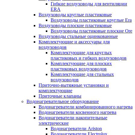
Гибкие воздуховоды для вентиляции
ERA
Воздуховоды круглые пластиковые
Воздуховоды пластиковые круглые Era
Воздуховоды плоские пластиковые
Воздуховоды пластиковые плоские Ore
Воздуховоды стальные оцинкованные
Комплектующие и аксессуары для
воздуховодов
Комплектующие для круглых
пластиковых и гибких воздуховодов
Комплектующие для плоских
пластиковых воздуховодов
Комплектующие для стальных
воздуховодов
Приточно-вытяжные установки и
комплектующие
Приточные клапаны
Водонагревательное оборудование
Водонагреватели комбинированного нагрева
Водонагреватели косвенного нагрева
Водонагреватели накопительные
электрические
Водонагреватели Ariston
Водонагреватели Electrolux