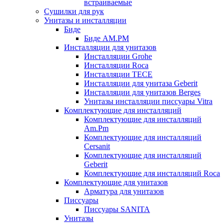
встраиваемые
Сушилки для рук
Унитазы и инсталляции
Биде
Биде AM.PM
Инсталляции для унитазов
Инсталляции Grohe
Инсталляции Roca
Инсталляции TECE
Инсталляции для унитаза Geberit
Инсталляции для унитазов Berges
Унитазы инсталляции писсуары Vitra
Комплектующие для инсталляций
Комплектующие для инсталляций
Am.Pm
Комплектующие для инсталляций
Cersanit
Комплектующие для инсталляций
Geberit
Комплектующие для инсталляций Roca
Комплектующие для унитазов
Арматура для унитазов
Писсуары
Писсуары SANITA
Унитазы