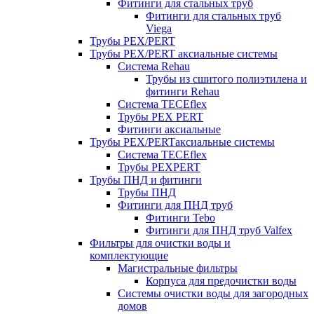
Фитинги для стальных труб
Фитинги для стальных труб
Viega
Трубы PEX/PERT
Трубы PEX/PERT аксиальные системы
Система Rehau
Трубы из сшитого полиэтилена и
фитинги Rehau
Система TECEflex
Трубы PEX PERT
Фитинги аксиальные
Трубы PEX/PERTаксиальные системы
Система TECEflex
Трубы PEXPERT
Трубы ПНД и фитинги
Трубы ПНД
Фитинги для ПНД труб
Фитинги Tebo
Фитинги для ПНД труб Valfex
Фильтры для очистки воды и
комплектующие
Магистральные фильтры
Корпуса для предочистки воды
Системы очистки воды для загородных
домов