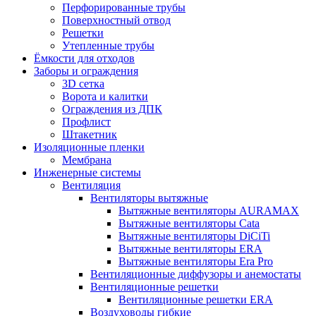
Перфорированные трубы
Поверхностный отвод
Решетки
Утепленные трубы
Ёмкости для отходов
Заборы и ограждения
3D сетка
Ворота и калитки
Ограждения из ДПК
Профлист
Штакетник
Изоляционные пленки
Мембрана
Инженерные системы
Вентиляция
Вентиляторы вытяжные
Вытяжные вентиляторы AURAMAX
Вытяжные вентиляторы Cata
Вытяжные вентиляторы DiCiTi
Вытяжные вентиляторы ERA
Вытяжные вентиляторы Era Pro
Вентиляционные диффузоры и анемостаты
Вентиляционные решетки
Вентиляционные решетки ERA
Воздуховоды гибкие