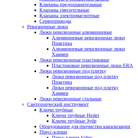
Клапаны предохранительные
Клапаны смесительные
Клапаны электромагнитные
Сервоприводы
Ревизионные люки
Люки ревизионные алюминиевые
Алюминиевые ревизионные люки
Практика
Алюминиевые ревизионные люки
Хаммер
Люки ревизионные пластиковые
Пластиковые ревизионные люки ERA
Люки ревизионные под плитку
Люки ревизионные под плитку
Практика
Люки ревизионные под плитку
Хаммер
Люки ревизионные стальные
Сантехнический инструмент
Ключи трубные
Ключи трубные Hesler
Ключи трубные Зубр
Оборудование для прочистки канализации
Пресс-клещи
Пресс-клещи Valtec