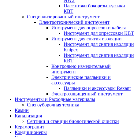
NWS
Пассатижи бокорезы кусачки
КВТ
Специализированный инструмент
Электротехнический инструмент
Инструмент для опрессовки кабеля
Инструмент для опрессовки КВТ
Инструмент для снятия изоляции
Инструмент для снятия изоляции
Knipex
Инструмент для снятия изоляции
КВТ
Контрольно-измерительный
инструмент
Электрические паяльники и
аксессуары
Паяльники и аксессуары Rexant
Электрозащищенный инструмент
Инструменты и Расходные материалы
Снегоуборочная техника
Камин
Канализация
Септики и станции биологической очистки
Керамогранит
Кондиционеры