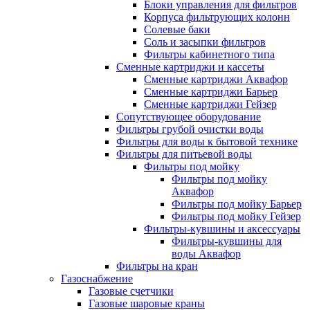
Блоки управления для фильтров
Корпуса фильтрующих колонн
Солевые баки
Соль и засыпки фильтров
Фильтры кабинетного типа
Сменные картриджи и кассеты
Сменные картриджи Аквафор
Сменные картриджи Барьер
Сменные картриджи Гейзер
Сопутствующее оборудование
Фильтры грубой очистки воды
Фильтры для воды к бытовой технике
Фильтры для питьевой воды
Фильтры под мойку
Фильтры под мойку
Аквафор
Фильтры под мойку Барьер
Фильтры под мойку Гейзер
Фильтры-кувшины и аксессуары
Фильтры-кувшины для
воды Аквафор
Фильтры на кран
Газоснабжение
Газовые счетчики
Газовые шаровые краны