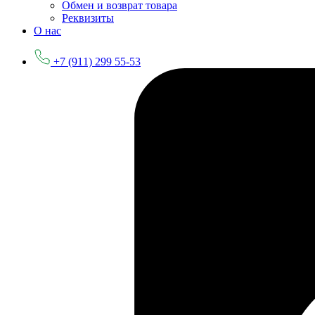
Обмен и возврат товара
Реквизиты
О нас
+7 (911) 299 55-53