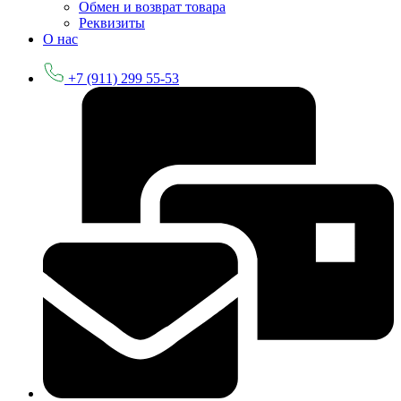
Обмен и возврат товара
Реквизиты
О нас
+7 (911) 299 55-53