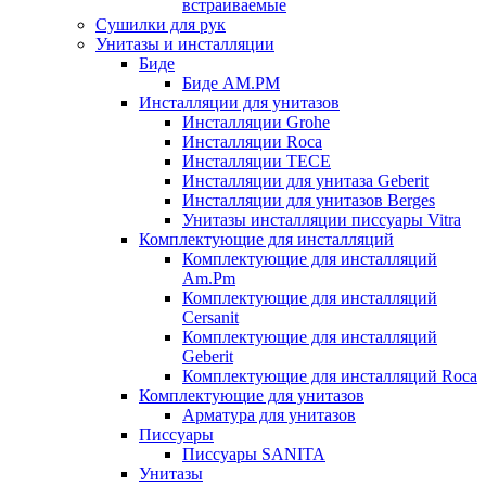
встраиваемые
Сушилки для рук
Унитазы и инсталляции
Биде
Биде AM.PM
Инсталляции для унитазов
Инсталляции Grohe
Инсталляции Roca
Инсталляции TECE
Инсталляции для унитаза Geberit
Инсталляции для унитазов Berges
Унитазы инсталляции писсуары Vitra
Комплектующие для инсталляций
Комплектующие для инсталляций
Am.Pm
Комплектующие для инсталляций
Cersanit
Комплектующие для инсталляций
Geberit
Комплектующие для инсталляций Roca
Комплектующие для унитазов
Арматура для унитазов
Писсуары
Писсуары SANITA
Унитазы