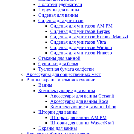
Полотенцедержатели
Поручни для ванны
Сиденья для ванны
Сиденья для унитазов
Сиденья для унитазов AM.PM
Сиденья для унитазов Berges
Сиденья для унитазов Kerama Marazzi
Сиденья для унитазов Vitra
Сиденья для унитазов Wirquin
Сиденья для унитазов Инкоэр
Стаканы для ванной
Сушилки для белья
Туалетная бумага салфетки
Аксессуары для общественных мест
Ванны экраны и комплектующие
Ванны
Комплектующие для ванны
Аксессуары для ванны Cersanit
Аксессуары для ванны Roca
Комплектующие для ванн Triton
Шторки для ванны
Шторки для ванны AM.PM
Шторки для ванны WasserKraft
Экраны для ванны
Душевые кабины и ограждения