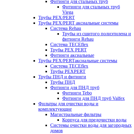
Фитинги для стальных труб
Фитинги для стальных труб
Viega
Трубы PEX/PERT
Трубы PEX/PERT аксиальные системы
Система Rehau
Трубы из сшитого полиэтилена и
фитинги Rehau
Система TECEflex
Трубы PEX PERT
Фитинги аксиальные
Трубы PEX/PERTаксиальные системы
Система TECEflex
Трубы PEXPERT
Трубы ПНД и фитинги
Трубы ПНД
Фитинги для ПНД труб
Фитинги Tebo
Фитинги для ПНД труб Valfex
Фильтры для очистки воды и
комплектующие
Магистральные фильтры
Корпуса для предочистки воды
Системы очистки воды для загородных
домов