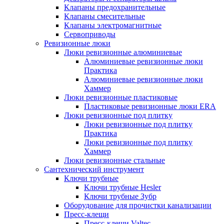
Клапаны предохранительные
Клапаны смесительные
Клапаны электромагнитные
Сервоприводы
Ревизионные люки
Люки ревизионные алюминиевые
Алюминиевые ревизионные люки
Практика
Алюминиевые ревизионные люки
Хаммер
Люки ревизионные пластиковые
Пластиковые ревизионные люки ERA
Люки ревизионные под плитку
Люки ревизионные под плитку
Практика
Люки ревизионные под плитку
Хаммер
Люки ревизионные стальные
Сантехнический инструмент
Ключи трубные
Ключи трубные Hesler
Ключи трубные Зубр
Оборудование для прочистки канализации
Пресс-клещи
Пресс-клещи Valtec