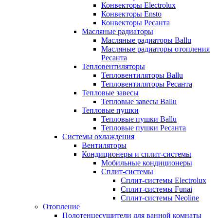
Конвекторы Electrolux
Конвекторы Ensto
Конвекторы Ресанта
Масляные радиаторы
Масляные радиаторы Ballu
Масляные радиаторы отопления
Ресанта
Тепловентиляторы
Тепловентиляторы Ballu
Тепловентиляторы Ресанта
Тепловые завесы
Тепловые завесы Ballu
Тепловые пушки
Тепловые пушки Ballu
Тепловые пушки Ресанта
Системы охлаждения
Вентиляторы
Кондиционеры и сплит-системы
Мобильные кондиционеры
Сплит-системы
Сплит-системы Electrolux
Сплит-системы Funai
Сплит-системы Neoline
Отопление
Полотенцесушители для ванной комнаты