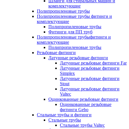
Шланги для стиральных машин и
комплектующие
Полипропиленовые трубы
Полипропиленовые трубы фитинги и
комплектующие
Полипропиленовые трубы
Фитинги для ПП труб
Полипропиленовые трубыфитинги и
комплектующие
Полипропиленовые трубы
Резьбовые фитинги
Латунные резьбовые фитинги
Латунные резьбовые фитинги Far
Латунные резьбовые фитинги
Simplex
Латунные резьбовые фитинги
Stout
Латунные резьбовые фитинги
Valtec
Оцинкованные резьбовые фитинги
Оцинкованные резьбовые
фитинги Gebo
Стальные трубы и фитинги
Стальные трубы
Стальные трубы Valtec