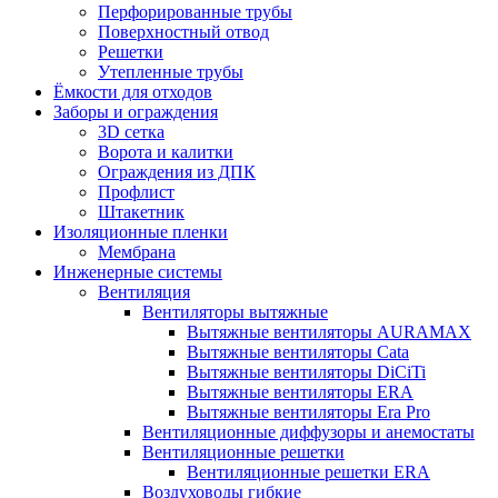
Перфорированные трубы
Поверхностный отвод
Решетки
Утепленные трубы
Ёмкости для отходов
Заборы и ограждения
3D сетка
Ворота и калитки
Ограждения из ДПК
Профлист
Штакетник
Изоляционные пленки
Мембрана
Инженерные системы
Вентиляция
Вентиляторы вытяжные
Вытяжные вентиляторы AURAMAX
Вытяжные вентиляторы Cata
Вытяжные вентиляторы DiCiTi
Вытяжные вентиляторы ERA
Вытяжные вентиляторы Era Pro
Вентиляционные диффузоры и анемостаты
Вентиляционные решетки
Вентиляционные решетки ERA
Воздуховоды гибкие