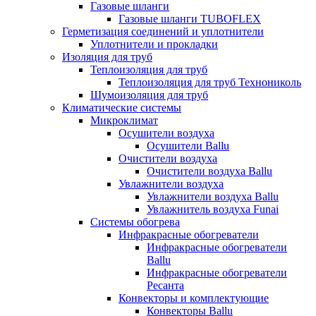
Газовые шланги
Газовые шланги TUBOFLEX
Герметизация соединений и уплотнители
Уплотнители и прокладки
Изоляция для труб
Теплоизоляция для труб
Теплоизоляция для труб Технониколь
Шумоизоляция для труб
Климатические системы
Микроклимат
Осушители воздуха
Осушители Ballu
Очистители воздуха
Очистители воздуха Ballu
Увлажнители воздуха
Увлажнители воздуха Ballu
Увлажнитель воздуха Funai
Системы обогрева
Инфракрасные обогреватели
Инфракрасные обогреватели
Ballu
Инфракрасные обогреватели
Ресанта
Конвекторы и комплектующие
Конвекторы Ballu