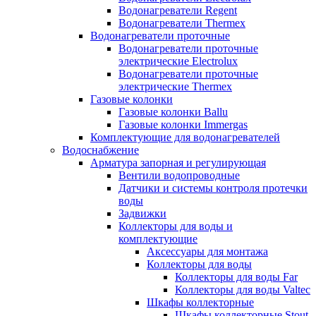
Водонагреватели Regent
Водонагреватели Thermex
Водонагреватели проточные
Водонагреватели проточные
электрические Electrolux
Водонагреватели проточные
электрические Thermex
Газовые колонки
Газовые колонки Ballu
Газовые колонки Immergas
Комплектующие для водонагревателей
Водоснабжение
Арматура запорная и регулирующая
Вентили водопроводные
Датчики и системы контроля протечки
воды
Задвижки
Коллекторы для воды и
комплектующие
Аксессуары для монтажа
Коллекторы для воды
Коллекторы для воды Far
Коллекторы для воды Valtec
Шкафы коллекторные
Шкафы коллекторные Stout