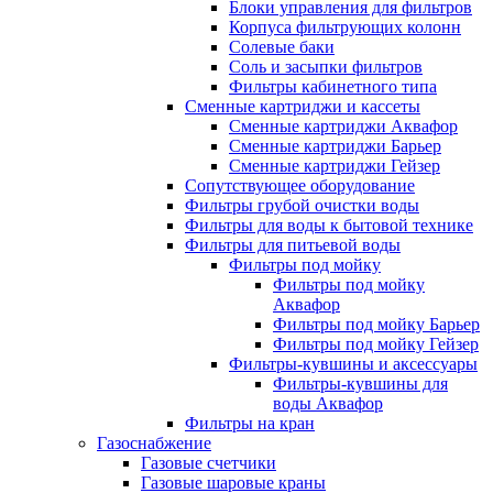
Блоки управления для фильтров
Корпуса фильтрующих колонн
Солевые баки
Соль и засыпки фильтров
Фильтры кабинетного типа
Сменные картриджи и кассеты
Сменные картриджи Аквафор
Сменные картриджи Барьер
Сменные картриджи Гейзер
Сопутствующее оборудование
Фильтры грубой очистки воды
Фильтры для воды к бытовой технике
Фильтры для питьевой воды
Фильтры под мойку
Фильтры под мойку
Аквафор
Фильтры под мойку Барьер
Фильтры под мойку Гейзер
Фильтры-кувшины и аксессуары
Фильтры-кувшины для
воды Аквафор
Фильтры на кран
Газоснабжение
Газовые счетчики
Газовые шаровые краны