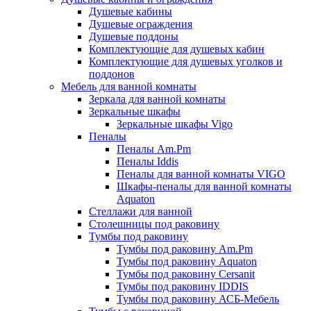
Душевые кабины
Душевые ограждения
Душевые поддоны
Комплектующие для душевых кабин
Комплектующие для душевых уголков и
поддонов
Мебель для ванной комнаты
Зеркала для ванной комнаты
Зеркальные шкафы
Зеркальные шкафы Vigo
Пеналы
Пеналы Am.Pm
Пеналы Iddis
Пеналы для ванной комнаты VIGO
Шкафы-пеналы для ванной комнаты
Aquaton
Стеллажи для ванной
Столешницы под раковину
Тумбы под раковину
Тумбы под раковину Am.Pm
Тумбы под раковину Aquaton
Тумбы под раковину Cersanit
Тумбы под раковину IDDIS
Тумбы под раковину АСБ-Мебель