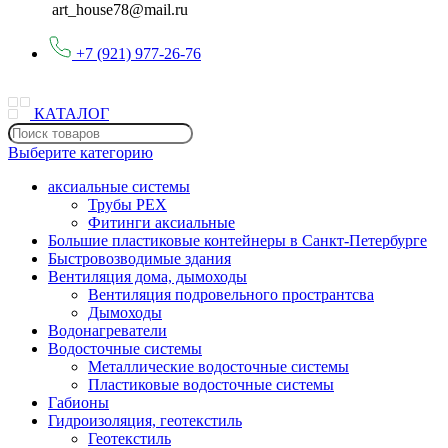
art_house78@mail.ru
+7 (921) 977-26-76
КАТАЛОГ
Выберите категорию
аксиальные системы
Трубы PEX
Фитинги аксиальные
Большие пластиковые контейнеры в Санкт-Петербурге
Быстровозводимые здания
Вентиляция дома, дымоходы
Вентиляция подровельного пространтсва
Дымоходы
Водонагреватели
Водосточные системы
Металлические водосточные системы
Пластиковые водосточные системы
Габионы
Гидроизоляция, геотекстиль
Геотекстиль