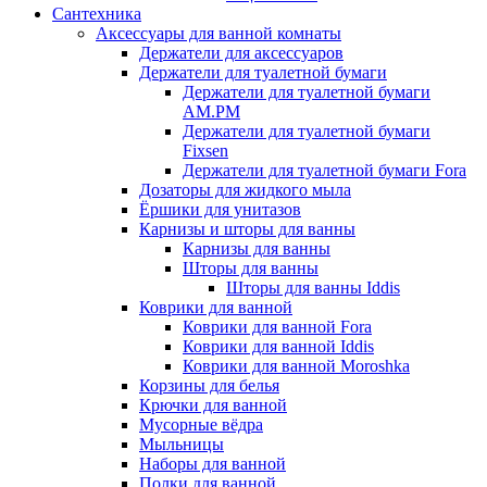
Сантехника
Аксессуары для ванной комнаты
Держатели для аксессуаров
Держатели для туалетной бумаги
Держатели для туалетной бумаги
AM.PM
Держатели для туалетной бумаги
Fixsen
Держатели для туалетной бумаги Fora
Дозаторы для жидкого мыла
Ёршики для унитазов
Карнизы и шторы для ванны
Карнизы для ванны
Шторы для ванны
Шторы для ванны Iddis
Коврики для ванной
Коврики для ванной Fora
Коврики для ванной Iddis
Коврики для ванной Moroshka
Корзины для белья
Крючки для ванной
Мусорные вёдра
Мыльницы
Наборы для ванной
Полки для ванной