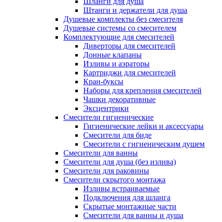
Шланги для душа
Штанги и держатели для душа
Душевые комплекты без смесителя
Душевые системы со смесителем
Комплектующие для смесителей
Диверторы для смесителей
Донные клапаны
Изливы и аэраторы
Картриджи для смесителей
Кран-буксы
Наборы для крепления смесителей
Чашки декоративные
Эксцентрики
Смесители гигиенические
Гигиенические лейки и аксессуары
Смесители для биде
Смесители с гигиеническим душем
Смесители для ванны
Смесители для душа (без излива)
Смесители для раковины
Смесители скрытого монтажа
Изливы встраиваемые
Подключения для шланга
Скрытые монтажные части
Смесители для ванны и душа