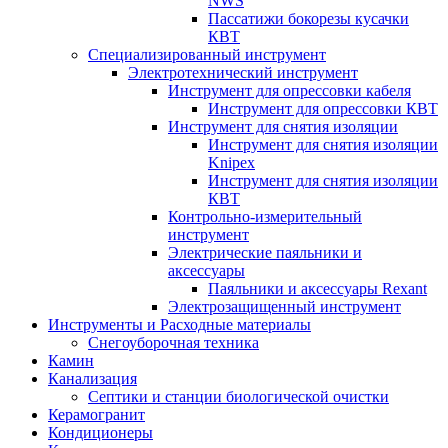
NWS
Пассатижи бокорезы кусачки
КВТ
Специализированный инструмент
Электротехнический инструмент
Инструмент для опрессовки кабеля
Инструмент для опрессовки КВТ
Инструмент для снятия изоляции
Инструмент для снятия изоляции
Knipex
Инструмент для снятия изоляции
КВТ
Контрольно-измерительный
инструмент
Электрические паяльники и
аксессуары
Паяльники и аксессуары Rexant
Электрозащищенный инструмент
Инструменты и Расходные материалы
Снегоуборочная техника
Камин
Канализация
Септики и станции биологической очистки
Керамогранит
Кондиционеры