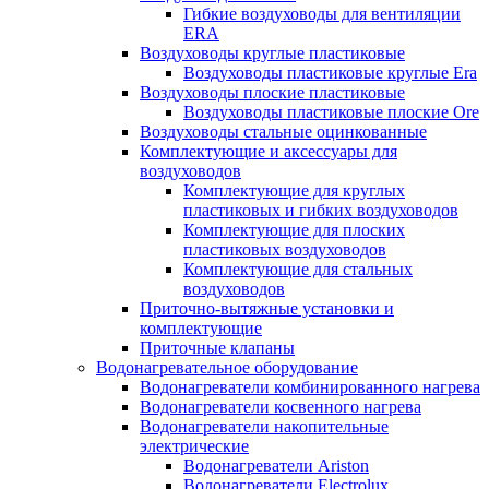
Гибкие воздуховоды для вентиляции
ERA
Воздуховоды круглые пластиковые
Воздуховоды пластиковые круглые Era
Воздуховоды плоские пластиковые
Воздуховоды пластиковые плоские Ore
Воздуховоды стальные оцинкованные
Комплектующие и аксессуары для
воздуховодов
Комплектующие для круглых
пластиковых и гибких воздуховодов
Комплектующие для плоских
пластиковых воздуховодов
Комплектующие для стальных
воздуховодов
Приточно-вытяжные установки и
комплектующие
Приточные клапаны
Водонагревательное оборудование
Водонагреватели комбинированного нагрева
Водонагреватели косвенного нагрева
Водонагреватели накопительные
электрические
Водонагреватели Ariston
Водонагреватели Electrolux