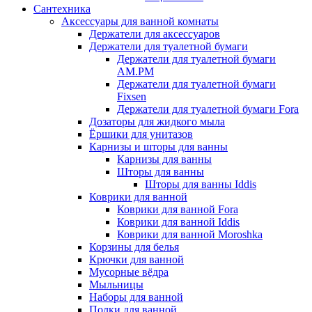
Сантехника
Аксессуары для ванной комнаты
Держатели для аксессуаров
Держатели для туалетной бумаги
Держатели для туалетной бумаги
AM.PM
Держатели для туалетной бумаги
Fixsen
Держатели для туалетной бумаги Fora
Дозаторы для жидкого мыла
Ёршики для унитазов
Карнизы и шторы для ванны
Карнизы для ванны
Шторы для ванны
Шторы для ванны Iddis
Коврики для ванной
Коврики для ванной Fora
Коврики для ванной Iddis
Коврики для ванной Moroshka
Корзины для белья
Крючки для ванной
Мусорные вёдра
Мыльницы
Наборы для ванной
Полки для ванной