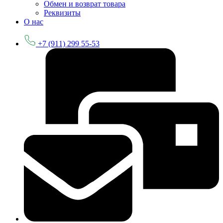
Обмен и возврат товара
Реквизиты
О нас
+7 (911) 299 55-53