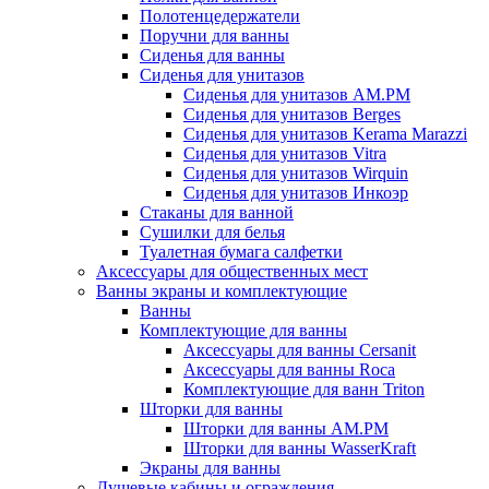
Полотенцедержатели
Поручни для ванны
Сиденья для ванны
Сиденья для унитазов
Сиденья для унитазов AM.PM
Сиденья для унитазов Berges
Сиденья для унитазов Kerama Marazzi
Сиденья для унитазов Vitra
Сиденья для унитазов Wirquin
Сиденья для унитазов Инкоэр
Стаканы для ванной
Сушилки для белья
Туалетная бумага салфетки
Аксессуары для общественных мест
Ванны экраны и комплектующие
Ванны
Комплектующие для ванны
Аксессуары для ванны Cersanit
Аксессуары для ванны Roca
Комплектующие для ванн Triton
Шторки для ванны
Шторки для ванны AM.PM
Шторки для ванны WasserKraft
Экраны для ванны
Душевые кабины и ограждения