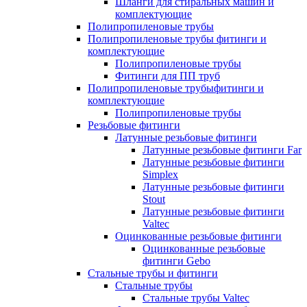
Шланги для стиральных машин и
комплектующие
Полипропиленовые трубы
Полипропиленовые трубы фитинги и
комплектующие
Полипропиленовые трубы
Фитинги для ПП труб
Полипропиленовые трубыфитинги и
комплектующие
Полипропиленовые трубы
Резьбовые фитинги
Латунные резьбовые фитинги
Латунные резьбовые фитинги Far
Латунные резьбовые фитинги
Simplex
Латунные резьбовые фитинги
Stout
Латунные резьбовые фитинги
Valtec
Оцинкованные резьбовые фитинги
Оцинкованные резьбовые
фитинги Gebo
Стальные трубы и фитинги
Стальные трубы
Стальные трубы Valtec