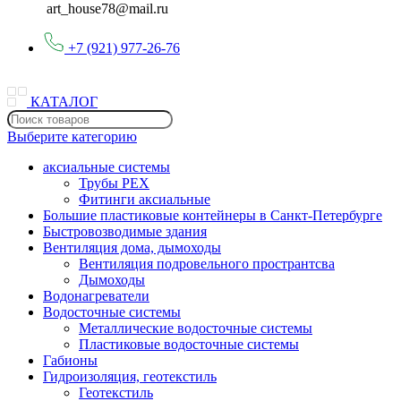
art_house78@mail.ru
+7 (921) 977-26-76
КАТАЛОГ
Выберите категорию
аксиальные системы
Трубы PEX
Фитинги аксиальные
Большие пластиковые контейнеры в Санкт-Петербурге
Быстровозводимые здания
Вентиляция дома, дымоходы
Вентиляция подровельного пространтсва
Дымоходы
Водонагреватели
Водосточные системы
Металлические водосточные системы
Пластиковые водосточные системы
Габионы
Гидроизоляция, геотекстиль
Геотекстиль