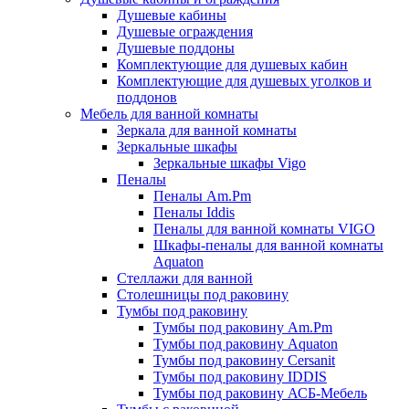
Душевые кабины
Душевые ограждения
Душевые поддоны
Комплектующие для душевых кабин
Комплектующие для душевых уголков и
поддонов
Мебель для ванной комнаты
Зеркала для ванной комнаты
Зеркальные шкафы
Зеркальные шкафы Vigo
Пеналы
Пеналы Am.Pm
Пеналы Iddis
Пеналы для ванной комнаты VIGO
Шкафы-пеналы для ванной комнаты
Aquaton
Стеллажи для ванной
Столешницы под раковину
Тумбы под раковину
Тумбы под раковину Am.Pm
Тумбы под раковину Aquaton
Тумбы под раковину Cersanit
Тумбы под раковину IDDIS
Тумбы под раковину АСБ-Мебель