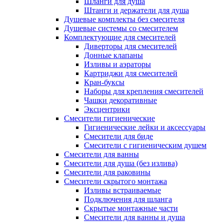
Шланги для душа
Штанги и держатели для душа
Душевые комплекты без смесителя
Душевые системы со смесителем
Комплектующие для смесителей
Диверторы для смесителей
Донные клапаны
Изливы и аэраторы
Картриджи для смесителей
Кран-буксы
Наборы для крепления смесителей
Чашки декоративные
Эксцентрики
Смесители гигиенические
Гигиенические лейки и аксессуары
Смесители для биде
Смесители с гигиеническим душем
Смесители для ванны
Смесители для душа (без излива)
Смесители для раковины
Смесители скрытого монтажа
Изливы встраиваемые
Подключения для шланга
Скрытые монтажные части
Смесители для ванны и душа