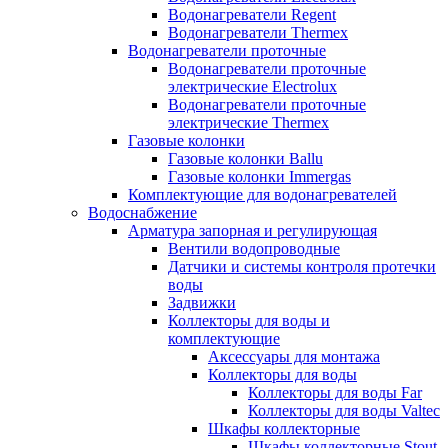
Водонагреватели Regent
Водонагреватели Thermex
Водонагреватели проточные
Водонагреватели проточные
электрические Electrolux
Водонагреватели проточные
электрические Thermex
Газовые колонки
Газовые колонки Ballu
Газовые колонки Immergas
Комплектующие для водонагревателей
Водоснабжение
Арматура запорная и регулирующая
Вентили водопроводные
Датчики и системы контроля протечки
воды
Задвижки
Коллекторы для воды и
комплектующие
Аксессуары для монтажа
Коллекторы для воды
Коллекторы для воды Far
Коллекторы для воды Valtec
Шкафы коллекторные
Шкафы коллекторные Stout