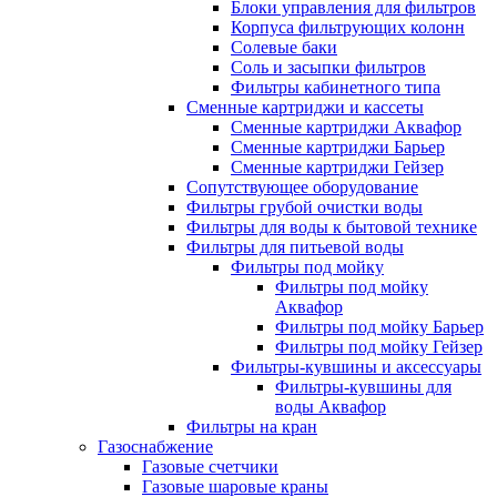
Блоки управления для фильтров
Корпуса фильтрующих колонн
Солевые баки
Соль и засыпки фильтров
Фильтры кабинетного типа
Сменные картриджи и кассеты
Сменные картриджи Аквафор
Сменные картриджи Барьер
Сменные картриджи Гейзер
Сопутствующее оборудование
Фильтры грубой очистки воды
Фильтры для воды к бытовой технике
Фильтры для питьевой воды
Фильтры под мойку
Фильтры под мойку
Аквафор
Фильтры под мойку Барьер
Фильтры под мойку Гейзер
Фильтры-кувшины и аксессуары
Фильтры-кувшины для
воды Аквафор
Фильтры на кран
Газоснабжение
Газовые счетчики
Газовые шаровые краны