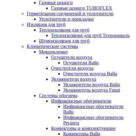
Газовые шланги
Газовые шланги TUBOFLEX
Герметизация соединений и уплотнители
Уплотнители и прокладки
Изоляция для труб
Теплоизоляция для труб
Теплоизоляция для труб Технониколь
Шумоизоляция для труб
Климатические системы
Микроклимат
Осушители воздуха
Осушители Ballu
Очистители воздуха
Очистители воздуха Ballu
Увлажнители воздуха
Увлажнители воздуха Ballu
Увлажнитель воздуха Funai
Системы обогрева
Инфракрасные обогреватели
Инфракрасные обогреватели
Ballu
Инфракрасные обогреватели
Ресанта
Конвекторы и комплектующие
Конвекторы Ballu