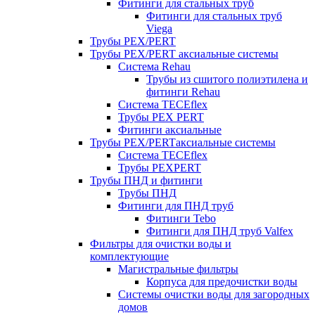
Фитинги для стальных труб
Фитинги для стальных труб
Viega
Трубы PEX/PERT
Трубы PEX/PERT аксиальные системы
Система Rehau
Трубы из сшитого полиэтилена и
фитинги Rehau
Система TECEflex
Трубы PEX PERT
Фитинги аксиальные
Трубы PEX/PERTаксиальные системы
Система TECEflex
Трубы PEXPERT
Трубы ПНД и фитинги
Трубы ПНД
Фитинги для ПНД труб
Фитинги Tebo
Фитинги для ПНД труб Valfex
Фильтры для очистки воды и
комплектующие
Магистральные фильтры
Корпуса для предочистки воды
Системы очистки воды для загородных
домов