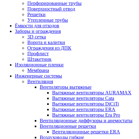
Перфорированные трубы
Поверхностный отвод
Решетки
Утепленные трубы
Ёмкости для отходов
Заборы и ограждения
3D сетка
Ворота и калитки
Ограждения из ДПК
Профлист
Штакетник
Изоляционные пленки
Мембрана
Инженерные системы
Вентиляция
Вентиляторы вытяжные
Вытяжные вентиляторы AURAMAX
Вытяжные вентиляторы Cata
Вытяжные вентиляторы DiCiTi
Вытяжные вентиляторы ERA
Вытяжные вентиляторы Era Pro
Вентиляционные диффузоры и анемостаты
Вентиляционные решетки
Вентиляционные решетки ERA
Воздуховоды гибкие