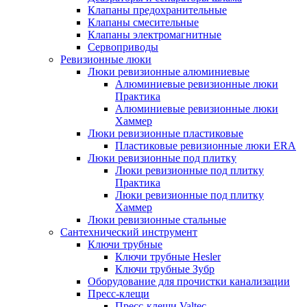
Клапаны предохранительные
Клапаны смесительные
Клапаны электромагнитные
Сервоприводы
Ревизионные люки
Люки ревизионные алюминиевые
Алюминиевые ревизионные люки
Практика
Алюминиевые ревизионные люки
Хаммер
Люки ревизионные пластиковые
Пластиковые ревизионные люки ERA
Люки ревизионные под плитку
Люки ревизионные под плитку
Практика
Люки ревизионные под плитку
Хаммер
Люки ревизионные стальные
Сантехнический инструмент
Ключи трубные
Ключи трубные Hesler
Ключи трубные Зубр
Оборудование для прочистки канализации
Пресс-клещи
Пресс-клещи Valtec