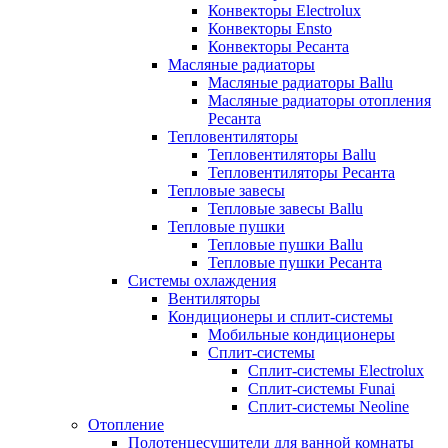
Конвекторы Electrolux
Конвекторы Ensto
Конвекторы Ресанта
Масляные радиаторы
Масляные радиаторы Ballu
Масляные радиаторы отопления
Ресанта
Тепловентиляторы
Тепловентиляторы Ballu
Тепловентиляторы Ресанта
Тепловые завесы
Тепловые завесы Ballu
Тепловые пушки
Тепловые пушки Ballu
Тепловые пушки Ресанта
Системы охлаждения
Вентиляторы
Кондиционеры и сплит-системы
Мобильные кондиционеры
Сплит-системы
Сплит-системы Electrolux
Сплит-системы Funai
Сплит-системы Neoline
Отопление
Полотенцесушители для ванной комнаты