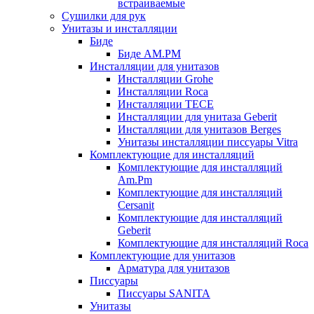
встраиваемые
Сушилки для рук
Унитазы и инсталляции
Биде
Биде AM.PM
Инсталляции для унитазов
Инсталляции Grohe
Инсталляции Roca
Инсталляции TECE
Инсталляции для унитаза Geberit
Инсталляции для унитазов Berges
Унитазы инсталляции писсуары Vitra
Комплектующие для инсталляций
Комплектующие для инсталляций
Am.Pm
Комплектующие для инсталляций
Cersanit
Комплектующие для инсталляций
Geberit
Комплектующие для инсталляций Roca
Комплектующие для унитазов
Арматура для унитазов
Писсуары
Писсуары SANITA
Унитазы