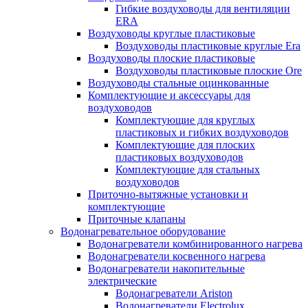
Гибкие воздуховоды для вентиляции
ERA
Воздуховоды круглые пластиковые
Воздуховоды пластиковые круглые Era
Воздуховоды плоские пластиковые
Воздуховоды пластиковые плоские Ore
Воздуховоды стальные оцинкованные
Комплектующие и аксессуары для
воздуховодов
Комплектующие для круглых
пластиковых и гибких воздуховодов
Комплектующие для плоских
пластиковых воздуховодов
Комплектующие для стальных
воздуховодов
Приточно-вытяжные установки и
комплектующие
Приточные клапаны
Водонагревательное оборудование
Водонагреватели комбинированного нагрева
Водонагреватели косвенного нагрева
Водонагреватели накопительные
электрические
Водонагреватели Ariston
Водонагреватели Electrolux