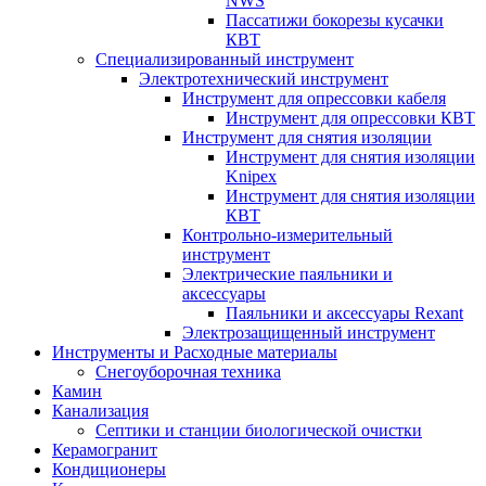
NWS
Пассатижи бокорезы кусачки
КВТ
Специализированный инструмент
Электротехнический инструмент
Инструмент для опрессовки кабеля
Инструмент для опрессовки КВТ
Инструмент для снятия изоляции
Инструмент для снятия изоляции
Knipex
Инструмент для снятия изоляции
КВТ
Контрольно-измерительный
инструмент
Электрические паяльники и
аксессуары
Паяльники и аксессуары Rexant
Электрозащищенный инструмент
Инструменты и Расходные материалы
Снегоуборочная техника
Камин
Канализация
Септики и станции биологической очистки
Керамогранит
Кондиционеры