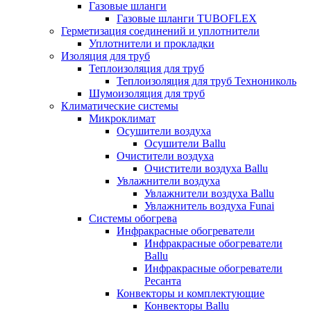
Газовые шланги
Газовые шланги TUBOFLEX
Герметизация соединений и уплотнители
Уплотнители и прокладки
Изоляция для труб
Теплоизоляция для труб
Теплоизоляция для труб Технониколь
Шумоизоляция для труб
Климатические системы
Микроклимат
Осушители воздуха
Осушители Ballu
Очистители воздуха
Очистители воздуха Ballu
Увлажнители воздуха
Увлажнители воздуха Ballu
Увлажнитель воздуха Funai
Системы обогрева
Инфракрасные обогреватели
Инфракрасные обогреватели
Ballu
Инфракрасные обогреватели
Ресанта
Конвекторы и комплектующие
Конвекторы Ballu