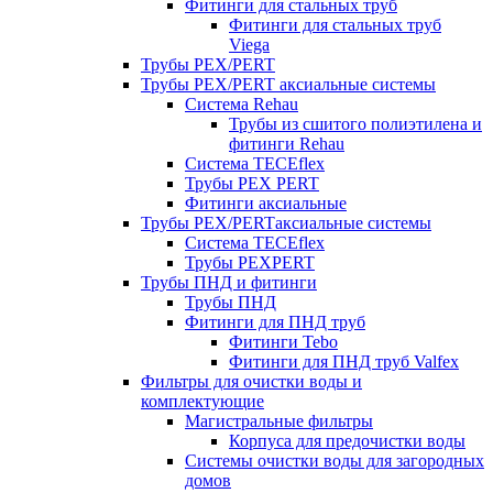
Фитинги для стальных труб
Фитинги для стальных труб
Viega
Трубы PEX/PERT
Трубы PEX/PERT аксиальные системы
Система Rehau
Трубы из сшитого полиэтилена и
фитинги Rehau
Система TECEflex
Трубы PEX PERT
Фитинги аксиальные
Трубы PEX/PERTаксиальные системы
Система TECEflex
Трубы PEXPERT
Трубы ПНД и фитинги
Трубы ПНД
Фитинги для ПНД труб
Фитинги Tebo
Фитинги для ПНД труб Valfex
Фильтры для очистки воды и
комплектующие
Магистральные фильтры
Корпуса для предочистки воды
Системы очистки воды для загородных
домов