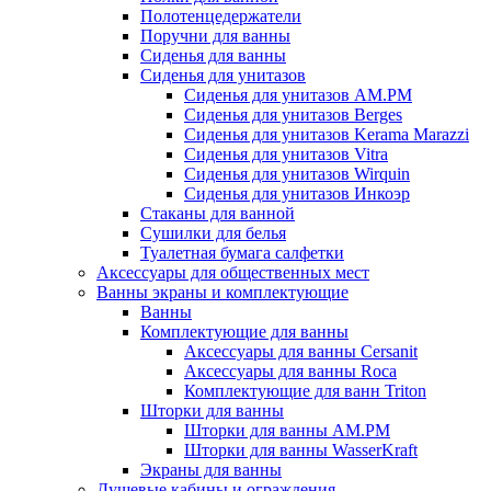
Полотенцедержатели
Поручни для ванны
Сиденья для ванны
Сиденья для унитазов
Сиденья для унитазов AM.PM
Сиденья для унитазов Berges
Сиденья для унитазов Kerama Marazzi
Сиденья для унитазов Vitra
Сиденья для унитазов Wirquin
Сиденья для унитазов Инкоэр
Стаканы для ванной
Сушилки для белья
Туалетная бумага салфетки
Аксессуары для общественных мест
Ванны экраны и комплектующие
Ванны
Комплектующие для ванны
Аксессуары для ванны Cersanit
Аксессуары для ванны Roca
Комплектующие для ванн Triton
Шторки для ванны
Шторки для ванны AM.PM
Шторки для ванны WasserKraft
Экраны для ванны
Душевые кабины и ограждения