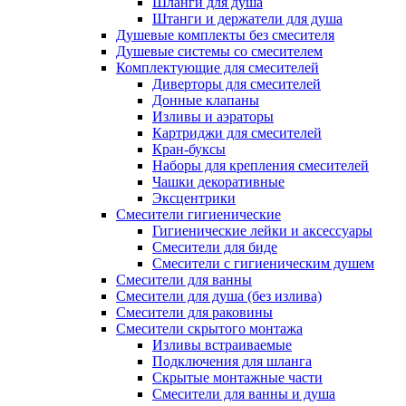
Шланги для душа
Штанги и держатели для душа
Душевые комплекты без смесителя
Душевые системы со смесителем
Комплектующие для смесителей
Диверторы для смесителей
Донные клапаны
Изливы и аэраторы
Картриджи для смесителей
Кран-буксы
Наборы для крепления смесителей
Чашки декоративные
Эксцентрики
Смесители гигиенические
Гигиенические лейки и аксессуары
Смесители для биде
Смесители с гигиеническим душем
Смесители для ванны
Смесители для душа (без излива)
Смесители для раковины
Смесители скрытого монтажа
Изливы встраиваемые
Подключения для шланга
Скрытые монтажные части
Смесители для ванны и душа