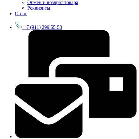
Обмен и возврат товара
Реквизиты
О нас
+7 (911) 299 55-53