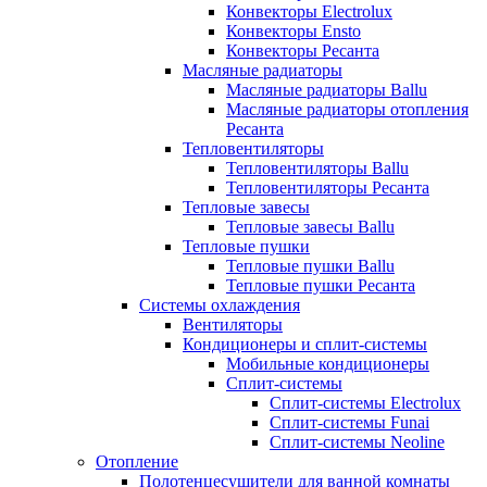
Конвекторы Electrolux
Конвекторы Ensto
Конвекторы Ресанта
Масляные радиаторы
Масляные радиаторы Ballu
Масляные радиаторы отопления
Ресанта
Тепловентиляторы
Тепловентиляторы Ballu
Тепловентиляторы Ресанта
Тепловые завесы
Тепловые завесы Ballu
Тепловые пушки
Тепловые пушки Ballu
Тепловые пушки Ресанта
Системы охлаждения
Вентиляторы
Кондиционеры и сплит-системы
Мобильные кондиционеры
Сплит-системы
Сплит-системы Electrolux
Сплит-системы Funai
Сплит-системы Neoline
Отопление
Полотенцесушители для ванной комнаты