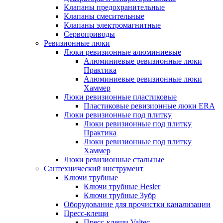
Клапаны предохранительные
Клапаны смесительные
Клапаны электромагнитные
Сервоприводы
Ревизионные люки
Люки ревизионные алюминиевые
Алюминиевые ревизионные люки
Практика
Алюминиевые ревизионные люки
Хаммер
Люки ревизионные пластиковые
Пластиковые ревизионные люки ERA
Люки ревизионные под плитку
Люки ревизионные под плитку
Практика
Люки ревизионные под плитку
Хаммер
Люки ревизионные стальные
Сантехнический инструмент
Ключи трубные
Ключи трубные Hesler
Ключи трубные Зубр
Оборудование для прочистки канализации
Пресс-клещи
Пресс-клещи Valtec