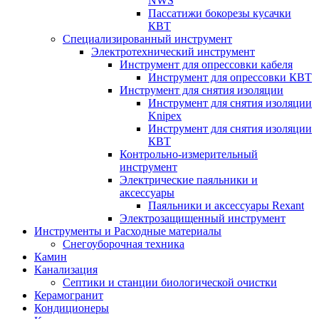
NWS
Пассатижи бокорезы кусачки
КВТ
Специализированный инструмент
Электротехнический инструмент
Инструмент для опрессовки кабеля
Инструмент для опрессовки КВТ
Инструмент для снятия изоляции
Инструмент для снятия изоляции
Knipex
Инструмент для снятия изоляции
КВТ
Контрольно-измерительный
инструмент
Электрические паяльники и
аксессуары
Паяльники и аксессуары Rexant
Электрозащищенный инструмент
Инструменты и Расходные материалы
Снегоуборочная техника
Камин
Канализация
Септики и станции биологической очистки
Керамогранит
Кондиционеры