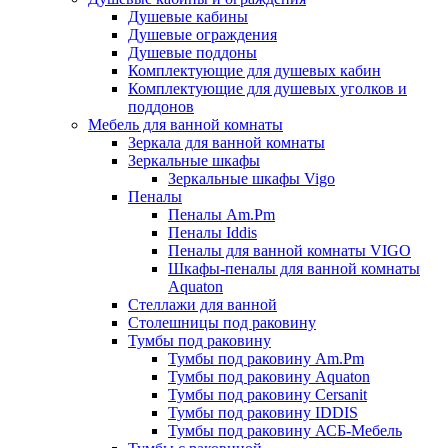
Душевые кабины
Душевые ограждения
Душевые поддоны
Комплектующие для душевых кабин
Комплектующие для душевых уголков и
поддонов
Мебель для ванной комнаты
Зеркала для ванной комнаты
Зеркальные шкафы
Зеркальные шкафы Vigo
Пеналы
Пеналы Am.Pm
Пеналы Iddis
Пеналы для ванной комнаты VIGO
Шкафы-пеналы для ванной комнаты
Aquaton
Стеллажи для ванной
Столешницы под раковину
Тумбы под раковину
Тумбы под раковину Am.Pm
Тумбы под раковину Aquaton
Тумбы под раковину Cersanit
Тумбы под раковину IDDIS
Тумбы под раковину АСБ-Мебель