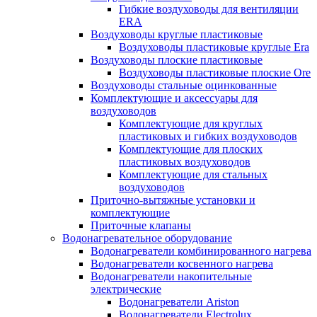
Гибкие воздуховоды для вентиляции
ERA
Воздуховоды круглые пластиковые
Воздуховоды пластиковые круглые Era
Воздуховоды плоские пластиковые
Воздуховоды пластиковые плоские Ore
Воздуховоды стальные оцинкованные
Комплектующие и аксессуары для
воздуховодов
Комплектующие для круглых
пластиковых и гибких воздуховодов
Комплектующие для плоских
пластиковых воздуховодов
Комплектующие для стальных
воздуховодов
Приточно-вытяжные установки и
комплектующие
Приточные клапаны
Водонагревательное оборудование
Водонагреватели комбинированного нагрева
Водонагреватели косвенного нагрева
Водонагреватели накопительные
электрические
Водонагреватели Ariston
Водонагреватели Electrolux