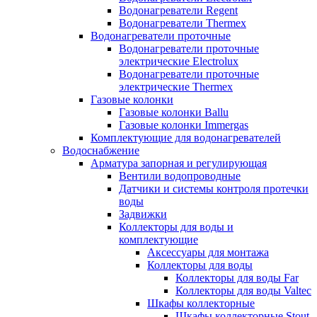
Водонагреватели Regent
Водонагреватели Thermex
Водонагреватели проточные
Водонагреватели проточные
электрические Electrolux
Водонагреватели проточные
электрические Thermex
Газовые колонки
Газовые колонки Ballu
Газовые колонки Immergas
Комплектующие для водонагревателей
Водоснабжение
Арматура запорная и регулирующая
Вентили водопроводные
Датчики и системы контроля протечки
воды
Задвижки
Коллекторы для воды и
комплектующие
Аксессуары для монтажа
Коллекторы для воды
Коллекторы для воды Far
Коллекторы для воды Valtec
Шкафы коллекторные
Шкафы коллекторные Stout