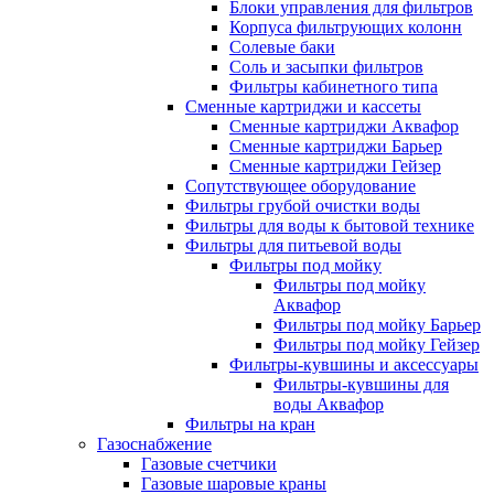
Блоки управления для фильтров
Корпуса фильтрующих колонн
Солевые баки
Соль и засыпки фильтров
Фильтры кабинетного типа
Сменные картриджи и кассеты
Сменные картриджи Аквафор
Сменные картриджи Барьер
Сменные картриджи Гейзер
Сопутствующее оборудование
Фильтры грубой очистки воды
Фильтры для воды к бытовой технике
Фильтры для питьевой воды
Фильтры под мойку
Фильтры под мойку
Аквафор
Фильтры под мойку Барьер
Фильтры под мойку Гейзер
Фильтры-кувшины и аксессуары
Фильтры-кувшины для
воды Аквафор
Фильтры на кран
Газоснабжение
Газовые счетчики
Газовые шаровые краны