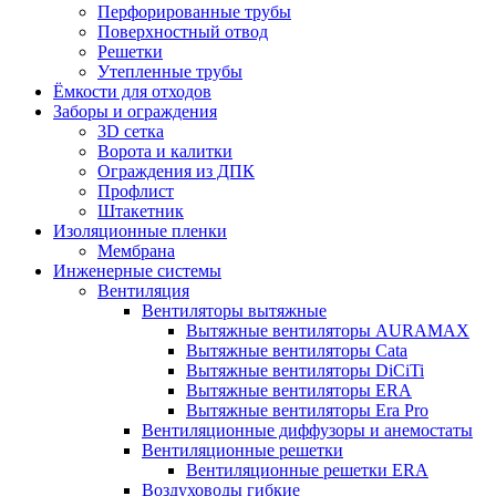
Перфорированные трубы
Поверхностный отвод
Решетки
Утепленные трубы
Ёмкости для отходов
Заборы и ограждения
3D сетка
Ворота и калитки
Ограждения из ДПК
Профлист
Штакетник
Изоляционные пленки
Мембрана
Инженерные системы
Вентиляция
Вентиляторы вытяжные
Вытяжные вентиляторы AURAMAX
Вытяжные вентиляторы Cata
Вытяжные вентиляторы DiCiTi
Вытяжные вентиляторы ERA
Вытяжные вентиляторы Era Pro
Вентиляционные диффузоры и анемостаты
Вентиляционные решетки
Вентиляционные решетки ERA
Воздуховоды гибкие