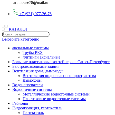
art_house78@mail.ru
+7 (921) 977-26-76
КАТАЛОГ
Выберите категорию
аксиальные системы
Трубы PEX
Фитинги аксиальные
Большие пластиковые контейнеры в Санкт-Петербурге
Быстровозводимые здания
Вентиляция дома, дымоходы
Вентиляция подровельного пространтсва
Дымоходы
Водонагреватели
Водосточные системы
Металлические водосточные системы
Пластиковые водосточные системы
Габионы
Гидроизоляция, геотекстиль
Геотекстиль