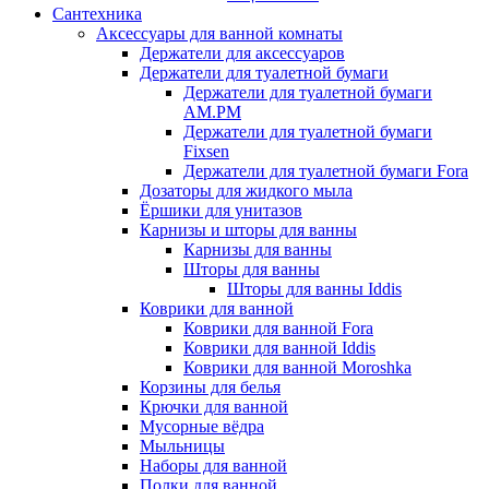
Сантехника
Аксессуары для ванной комнаты
Держатели для аксессуаров
Держатели для туалетной бумаги
Держатели для туалетной бумаги
AM.PM
Держатели для туалетной бумаги
Fixsen
Держатели для туалетной бумаги Fora
Дозаторы для жидкого мыла
Ёршики для унитазов
Карнизы и шторы для ванны
Карнизы для ванны
Шторы для ванны
Шторы для ванны Iddis
Коврики для ванной
Коврики для ванной Fora
Коврики для ванной Iddis
Коврики для ванной Moroshka
Корзины для белья
Крючки для ванной
Мусорные вёдра
Мыльницы
Наборы для ванной
Полки для ванной