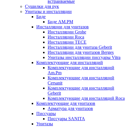
встраиваемые
Сушилки для рук
Унитазы и инсталляции
Биде
Биде AM.PM
Инсталляции для унитазов
Инсталляции Grohe
Инсталляции Roca
Инсталляции TECE
Инсталляции для унитаза Geberit
Инсталляции для унитазов Berges
Унитазы инсталляции писсуары Vitra
Комплектующие для инсталляций
Комплектующие для инсталляций
Am.Pm
Комплектующие для инсталляций
Cersanit
Комплектующие для инсталляций
Geberit
Комплектующие для инсталляций Roca
Комплектующие для унитазов
Арматура для унитазов
Писсуары
Писсуары SANITA
Унитазы