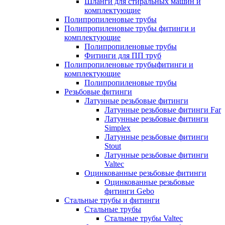
Шланги для стиральных машин и
комплектующие
Полипропиленовые трубы
Полипропиленовые трубы фитинги и
комплектующие
Полипропиленовые трубы
Фитинги для ПП труб
Полипропиленовые трубыфитинги и
комплектующие
Полипропиленовые трубы
Резьбовые фитинги
Латунные резьбовые фитинги
Латунные резьбовые фитинги Far
Латунные резьбовые фитинги
Simplex
Латунные резьбовые фитинги
Stout
Латунные резьбовые фитинги
Valtec
Оцинкованные резьбовые фитинги
Оцинкованные резьбовые
фитинги Gebo
Стальные трубы и фитинги
Стальные трубы
Стальные трубы Valtec