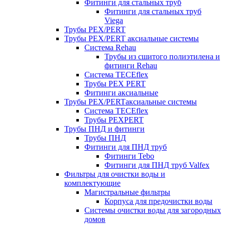
Фитинги для стальных труб
Фитинги для стальных труб
Viega
Трубы PEX/PERT
Трубы PEX/PERT аксиальные системы
Система Rehau
Трубы из сшитого полиэтилена и
фитинги Rehau
Система TECEflex
Трубы PEX PERT
Фитинги аксиальные
Трубы PEX/PERTаксиальные системы
Система TECEflex
Трубы PEXPERT
Трубы ПНД и фитинги
Трубы ПНД
Фитинги для ПНД труб
Фитинги Tebo
Фитинги для ПНД труб Valfex
Фильтры для очистки воды и
комплектующие
Магистральные фильтры
Корпуса для предочистки воды
Системы очистки воды для загородных
домов