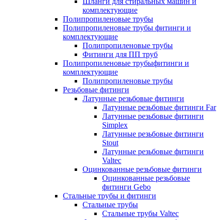
Шланги для стиральных машин и
комплектующие
Полипропиленовые трубы
Полипропиленовые трубы фитинги и
комплектующие
Полипропиленовые трубы
Фитинги для ПП труб
Полипропиленовые трубыфитинги и
комплектующие
Полипропиленовые трубы
Резьбовые фитинги
Латунные резьбовые фитинги
Латунные резьбовые фитинги Far
Латунные резьбовые фитинги
Simplex
Латунные резьбовые фитинги
Stout
Латунные резьбовые фитинги
Valtec
Оцинкованные резьбовые фитинги
Оцинкованные резьбовые
фитинги Gebo
Стальные трубы и фитинги
Стальные трубы
Стальные трубы Valtec