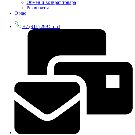
Обмен и возврат товара
Реквизиты
О нас
+7 (911) 299 55-53