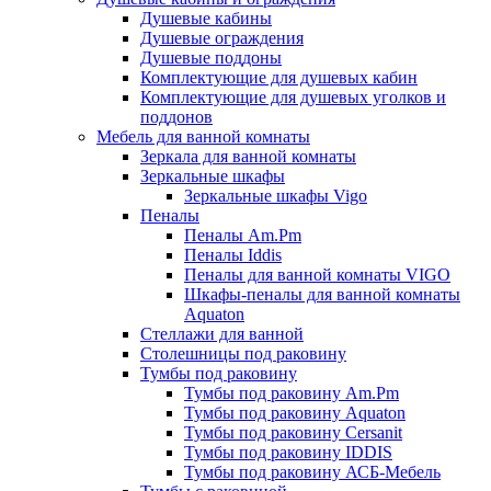
Душевые кабины
Душевые ограждения
Душевые поддоны
Комплектующие для душевых кабин
Комплектующие для душевых уголков и
поддонов
Мебель для ванной комнаты
Зеркала для ванной комнаты
Зеркальные шкафы
Зеркальные шкафы Vigo
Пеналы
Пеналы Am.Pm
Пеналы Iddis
Пеналы для ванной комнаты VIGO
Шкафы-пеналы для ванной комнаты
Aquaton
Стеллажи для ванной
Столешницы под раковину
Тумбы под раковину
Тумбы под раковину Am.Pm
Тумбы под раковину Aquaton
Тумбы под раковину Cersanit
Тумбы под раковину IDDIS
Тумбы под раковину АСБ-Мебель