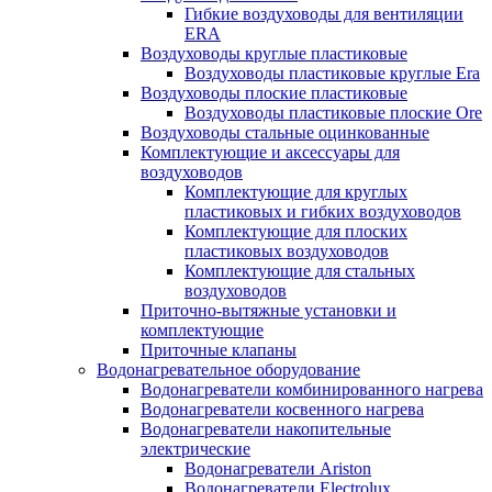
Гибкие воздуховоды для вентиляции
ERA
Воздуховоды круглые пластиковые
Воздуховоды пластиковые круглые Era
Воздуховоды плоские пластиковые
Воздуховоды пластиковые плоские Ore
Воздуховоды стальные оцинкованные
Комплектующие и аксессуары для
воздуховодов
Комплектующие для круглых
пластиковых и гибких воздуховодов
Комплектующие для плоских
пластиковых воздуховодов
Комплектующие для стальных
воздуховодов
Приточно-вытяжные установки и
комплектующие
Приточные клапаны
Водонагревательное оборудование
Водонагреватели комбинированного нагрева
Водонагреватели косвенного нагрева
Водонагреватели накопительные
электрические
Водонагреватели Ariston
Водонагреватели Electrolux