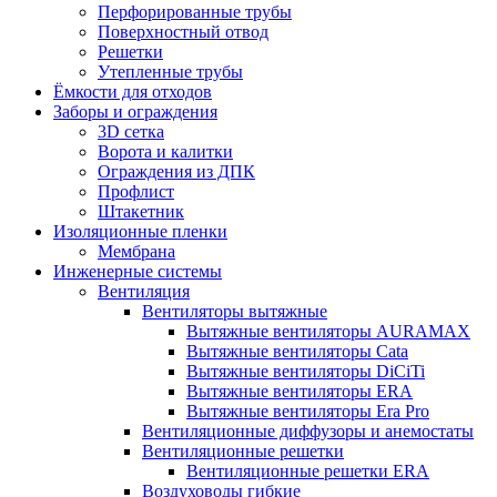
Перфорированные трубы
Поверхностный отвод
Решетки
Утепленные трубы
Ёмкости для отходов
Заборы и ограждения
3D сетка
Ворота и калитки
Ограждения из ДПК
Профлист
Штакетник
Изоляционные пленки
Мембрана
Инженерные системы
Вентиляция
Вентиляторы вытяжные
Вытяжные вентиляторы AURAMAX
Вытяжные вентиляторы Cata
Вытяжные вентиляторы DiCiTi
Вытяжные вентиляторы ERA
Вытяжные вентиляторы Era Pro
Вентиляционные диффузоры и анемостаты
Вентиляционные решетки
Вентиляционные решетки ERA
Воздуховоды гибкие