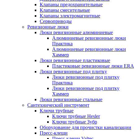
Клапаны предохранительные
Клапаны смесительные
Клапаны электромагнитные
Сервоприводы
Ревизионные люки
Люки ревизионные алюминиевые
Алюминиевые ревизионные люки
Практика
Алюминиевые ревизионные люки
Хаммер
Люки ревизионные пластиковые
Пластиковые ревизионные люки ERA
Люки ревизионные под плитку
Люки ревизионные под плитку
Практика
Люки ревизионные под плитку
Хаммер
Люки ревизионные стальные
Сантехнический инструмент
Ключи трубные
Ключи трубные Hesler
Ключи трубные Зубр
Оборудование для прочистки канализации
Пресс-клещи
Пресс-клещи Valtec