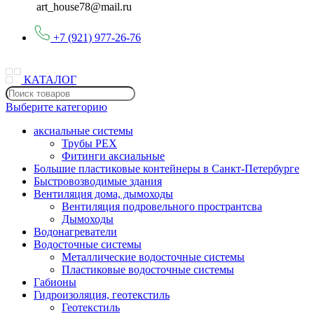
art_house78@mail.ru
+7 (921) 977-26-76
КАТАЛОГ
Выберите категорию
аксиальные системы
Трубы PEX
Фитинги аксиальные
Большие пластиковые контейнеры в Санкт-Петербурге
Быстровозводимые здания
Вентиляция дома, дымоходы
Вентиляция подровельного пространтсва
Дымоходы
Водонагреватели
Водосточные системы
Металлические водосточные системы
Пластиковые водосточные системы
Габионы
Гидроизоляция, геотекстиль
Геотекстиль