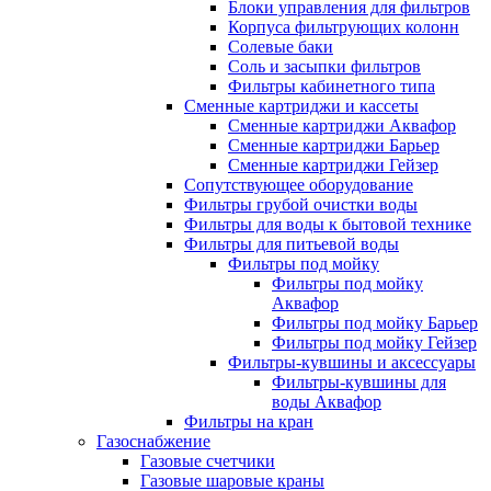
Блоки управления для фильтров
Корпуса фильтрующих колонн
Солевые баки
Соль и засыпки фильтров
Фильтры кабинетного типа
Сменные картриджи и кассеты
Сменные картриджи Аквафор
Сменные картриджи Барьер
Сменные картриджи Гейзер
Сопутствующее оборудование
Фильтры грубой очистки воды
Фильтры для воды к бытовой технике
Фильтры для питьевой воды
Фильтры под мойку
Фильтры под мойку
Аквафор
Фильтры под мойку Барьер
Фильтры под мойку Гейзер
Фильтры-кувшины и аксессуары
Фильтры-кувшины для
воды Аквафор
Фильтры на кран
Газоснабжение
Газовые счетчики
Газовые шаровые краны