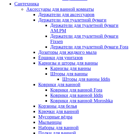
Сантехника
Аксессуары для ванной комнаты
Держатели для аксессуаров
Держатели для туалетной бумаги
Держатели для туалетной бумаги
AM.PM
Держатели для туалетной бумаги
Fixsen
Держатели для туалетной бумаги Fora
Дозаторы для жидкого мыла
Ёршики для унитазов
Карнизы и шторы для ванны
Карнизы для ванны
Шторы для ванны
Шторы для ванны Iddis
Коврики для ванной
Коврики для ванной Fora
Коврики для ванной Iddis
Коврики для ванной Moroshka
Корзины для белья
Крючки для ванной
Мусорные вёдра
Мыльницы
Наборы для ванной
Полки для ванной