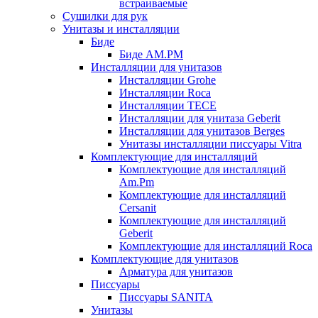
встраиваемые
Сушилки для рук
Унитазы и инсталляции
Биде
Биде AM.PM
Инсталляции для унитазов
Инсталляции Grohe
Инсталляции Roca
Инсталляции TECE
Инсталляции для унитаза Geberit
Инсталляции для унитазов Berges
Унитазы инсталляции писсуары Vitra
Комплектующие для инсталляций
Комплектующие для инсталляций
Am.Pm
Комплектующие для инсталляций
Cersanit
Комплектующие для инсталляций
Geberit
Комплектующие для инсталляций Roca
Комплектующие для унитазов
Арматура для унитазов
Писсуары
Писсуары SANITA
Унитазы