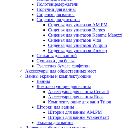
Полотенцедержатели
Поручни для ванны
Сиденья для ванны
Сиденья для унитазов
Сиденья для унитазов AM.PM
Сиденья для унитазов Berges
Сиденья для унитазов Kerama Marazzi
Сиденья для унитазов Vitra
Сиденья для унитазов Wirquin
Сиденья для унитазов Инкоэр
Стаканы для ванной
Сушилки для белья
Туалетная бумага салфетки
Аксессуары для общественных мест
Ванны экраны и комплектующие
Ванны
Комплектующие для ванны
Аксессуары для ванны Cersanit
Аксессуары для ванны Roca
Комплектующие для ванн Triton
Шторки для ванны
Шторки для ванны AM.PM
Шторки для ванны WasserKraft
Экраны для ванны
Душевые кабины и ограждения