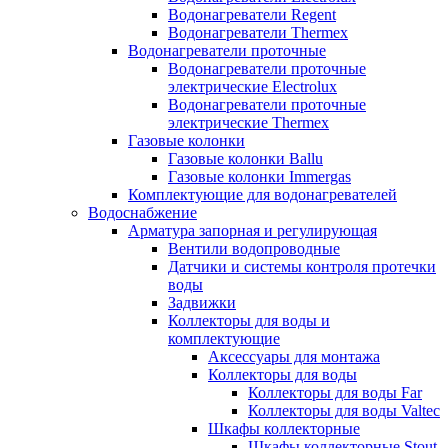
Водонагреватели Regent
Водонагреватели Thermex
Водонагреватели проточные
Водонагреватели проточные
электрические Electrolux
Водонагреватели проточные
электрические Thermex
Газовые колонки
Газовые колонки Ballu
Газовые колонки Immergas
Комплектующие для водонагревателей
Водоснабжение
Арматура запорная и регулирующая
Вентили водопроводные
Датчики и системы контроля протечки
воды
Задвижки
Коллекторы для воды и
комплектующие
Аксессуары для монтажа
Коллекторы для воды
Коллекторы для воды Far
Коллекторы для воды Valtec
Шкафы коллекторные
Шкафы коллекторные Stout