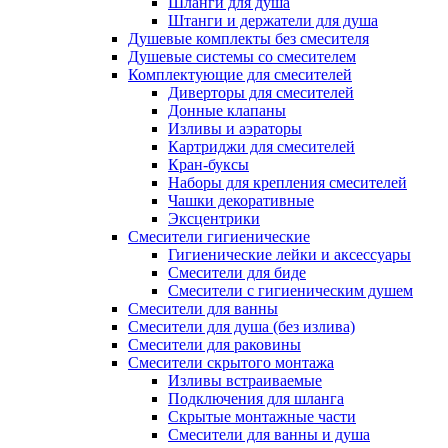
Шланги для душа
Штанги и держатели для душа
Душевые комплекты без смесителя
Душевые системы со смесителем
Комплектующие для смесителей
Диверторы для смесителей
Донные клапаны
Изливы и аэраторы
Картриджи для смесителей
Кран-буксы
Наборы для крепления смесителей
Чашки декоративные
Эксцентрики
Смесители гигиенические
Гигиенические лейки и аксессуары
Смесители для биде
Смесители с гигиеническим душем
Смесители для ванны
Смесители для душа (без излива)
Смесители для раковины
Смесители скрытого монтажа
Изливы встраиваемые
Подключения для шланга
Скрытые монтажные части
Смесители для ванны и душа