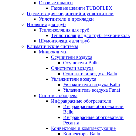
Газовые шланги
Газовые шланги TUBOFLEX
Герметизация соединений и уплотнители
Уплотнители и прокладки
Изоляция для труб
Теплоизоляция для труб
Теплоизоляция для труб Технониколь
Шумоизоляция для труб
Климатические системы
Микроклимат
Осушители воздуха
Осушители Ballu
Очистители воздуха
Очистители воздуха Ballu
Увлажнители воздуха
Увлажнители воздуха Ballu
Увлажнитель воздуха Funai
Системы обогрева
Инфракрасные обогреватели
Инфракрасные обогреватели
Ballu
Инфракрасные обогреватели
Ресанта
Конвекторы и комплектующие
Конвекторы Ballu