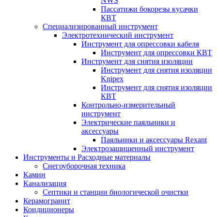
NWS
Пассатижи бокорезы кусачки
КВТ
Специализированный инструмент
Электротехнический инструмент
Инструмент для опрессовки кабеля
Инструмент для опрессовки КВТ
Инструмент для снятия изоляции
Инструмент для снятия изоляции
Knipex
Инструмент для снятия изоляции
КВТ
Контрольно-измерительный
инструмент
Электрические паяльники и
аксессуары
Паяльники и аксессуары Rexant
Электрозащищенный инструмент
Инструменты и Расходные материалы
Снегоуборочная техника
Камин
Канализация
Септики и станции биологической очистки
Керамогранит
Кондиционеры