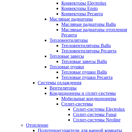
Конвекторы Electrolux
Конвекторы Ensto
Конвекторы Ресанта
Масляные радиаторы
Масляные радиаторы Ballu
Масляные радиаторы отопления
Ресанта
Тепловентиляторы
Тепловентиляторы Ballu
Тепловентиляторы Ресанта
Тепловые завесы
Тепловые завесы Ballu
Тепловые пушки
Тепловые пушки Ballu
Тепловые пушки Ресанта
Системы охлаждения
Вентиляторы
Кондиционеры и сплит-системы
Мобильные кондиционеры
Сплит-системы
Сплит-системы Electrolux
Сплит-системы Funai
Сплит-системы Neoline
Отопление
Полотенцесушители для ванной комнаты